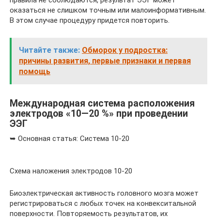
правила не соблюдаются, результат ЭЭГ может
оказаться не слишком точным или малоинформативным.
В этом случае процедуру придется повторить.
Читайте также:
Обморок у подростка:
причины развития, первые признаки и первая
помощь
Международная система расположения
электродов «10—20 %» при проведении
ЭЭГ
➥ Основная статья: Система 10-20
Схема наложения электродов 10-20
Биоэлектрическая активность головного мозга может
регистрироваться с любых точек на конвекситальной
поверхности. Повторяемость результатов, их