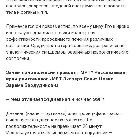
проколов, разрезов, введений инструментов в полости
тела и органы и т.п.
Применяется он повсеместно, по всему миру. Его широко
используют для диагностики и контроля
эффективности проводимого лечения различных
состояний. Среди них: потери сознания, разграничение
эпилептических синдромов, различных неврологических
состояний.
Зачем при эпилепсии проводят МРТ? Рассказывает
врач-рентгенолог «МРТ Эксперт Сочи» Цеева
Зарема Бардудиновна
— Чем отличается дневная и ночная ЭЭГ?
Дневная (иначе — рутинная) электроэнцефалография
выполняется в дневное время суток. Ее
продолжительность не превышает 20 минут.
Используется для выявления явных нарушений —