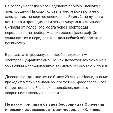
На голову исследуемого надевают особую шапочку с
электродами. На кожу головы в месте контакта ее с
электродом наносится специальный гель (для лучшего
контакта и проводимости регистрируемых импульсов).
Сигналы от головного мозга через электроды
передаются на прибор — электроэнцефалограф. Он
усиливает их и передает для дальнейшей обработки в
компьютер.
В результате формируется особая «кривая» —
электроэнцефалограмма. По ней делается заключение о
состоянии функциональной активности головного мозга.
Дневное продолжается не более 20 минут. Исследование
проходит в так называемом состоянии «расслабленного
бодрствования». Человек расслаблен, лежит с
закрытыми глазами, но не спит.
По каким причинам бывает бессонница? О лечении
инсомнии рассказывает врач-невролог «Клиника