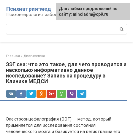
Перейти
Психиатрия-мед
Для любых предложений по
к
Психоневрология: заболевания и терапия
сайту: minciadm@cp9.ru
контенту
Поиск:
Главная
»
Диагностика
ЭЭГ сна: что это такое, для чего проводится и
насколько информативно данное
исследование? Запись на процедуру в
Клинике МЕДСИ
Электроэнцефалография (ЭЭГ) — метод, который
применяется для исследования состояния
человеческого мозга и базируется на регистрации его