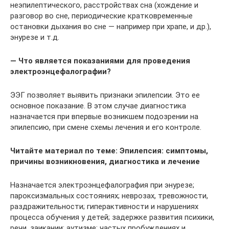
неэпилептического, расстройствах сна (хождение и
разговор во сне, периодические кратковременные
остановки дыхания во сне — например при храпе, и др.),
энурезе и т.д.
— Что является показаниями для проведения
электроэнцефалографии?
ЭЭГ позволяет выявить признаки эпилепсии. Это ее
основное показание. В этом случае диагностика
назначается при впервые возникшем подозрении на
эпилепсию, при смене схемы лечения и его контроле.
Читайте материал по теме: Эпилепсия: симптомы,
причины возникновения, диагностика и лечение
Назначается электроэнцефалография при энурезе;
пароксизмальных состояниях; неврозах, тревожности,
раздражительности; гиперактивности и нарушениях
процесса обучения у детей; задержке развития психики,
речи, заикании; аутизме; частых пробуждениях и