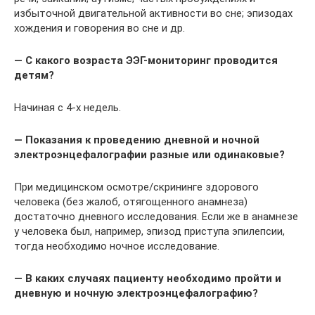
избыточной двигательной активности во сне; эпизодах
хождения и говорения во сне и др.
— С какого возраста ЭЭГ-мониторинг проводится
детям?
Начиная с 4-х недель.
— Показания к проведению дневной и ночной
электроэнцефалографии разные или одинаковые?
При медицинском осмотре/скрининге здорового
человека (без жалоб, отягощенного анамнеза)
достаточно дневного исследования. Если же в анамнезе
у человека был, например, эпизод приступа эпилепсии,
тогда необходимо ночное исследование.
— В каких случаях пациенту необходимо пройти и
дневную и ночную электроэнцефалографию?