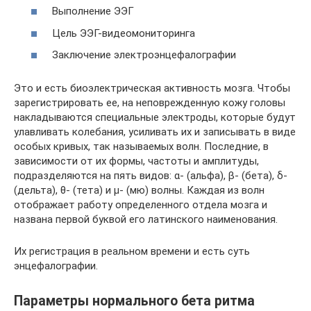
Выполнение ЭЭГ
Цель ЭЭГ-видеомониторинга
Заключение электроэнцефалографии
Это и есть биоэлектрическая активность мозга. Чтобы
зарегистрировать ее, на неповрежденную кожу головы
накладываются специальные электроды, которые будут
улавливать колебания, усиливать их и записывать в виде
особых кривых, так называемых волн. Последние, в
зависимости от их формы, частоты и амплитуды,
подразделяются на пять видов: α- (альфа), β- (бета), δ-
(дельта), θ- (тета) и μ- (мю) волны. Каждая из волн
отображает работу определенного отдела мозга и
названа первой буквой его латинского наименования.
Их регистрация в реальном времени и есть суть
энцефалографии.
Параметры нормального бета ритма