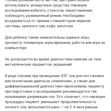
Голова должная быть чистой, при сушке нельзя
использовать укладочные средства. Накануне
исследования избегать стрессов, переутомления,
соблюдать размеренный режим. Необходимо
воздержаться от приема стимуляторов нервной
системы, крепкого чая, кофе, алкоголя.
Для ребенка также нежелательны шумные игры,
просмотр телевизора, мультфильмов, работа или игра на
компьютере.
Не допускается во время диагностики наличие на теле
металлических предметов, украшений.
В ряде случаев при проведении ЭЭГ сна для постановки
или исключения диагноза «эпилепсия», а также для
дифференциальной диагностики пароксизмов, пациенту
при подготовке к исследованию рекомендуется так
называемая депривация сна. Это означает, что накануне
процедуры пациент уменьшает продолжительность
ночного сна, просыпается рано — на 3-4 часа раньше