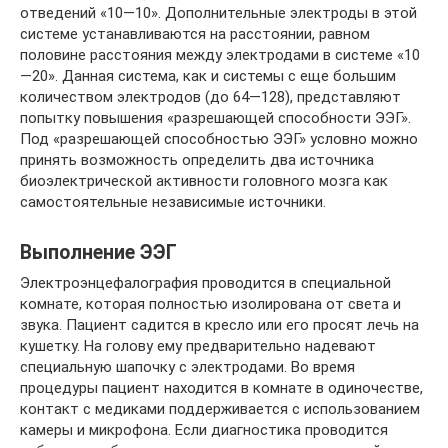
отведений «10—10». Дополнительные электроды в этой
системе устанавливаются на расстоянии, равном
половине расстояния между электродами в системе «10
—20». Данная система, как и системы с еще большим
количеством электродов (до 64—128), представляют
попытку повышения «разрешающей способности ЭЭГ».
Под «разрешающей способностью ЭЭГ» условно можно
принять возможность определить два источника
биоэлектрической активности головного мозга как
самостоятельные независимые источники.
Выполнение ЭЭГ
Электроэнцефалография проводится в специальной
комнате, которая полностью изолирована от света и
звука. Пациент садится в кресло или его просят лечь на
кушетку. На голову ему предварительно надевают
специальную шапочку с электродами. Во время
процедуры пациент находится в комнате в одиночестве,
контакт с медиками поддерживается с использованием
камеры и микрофона. Если диагностика проводится