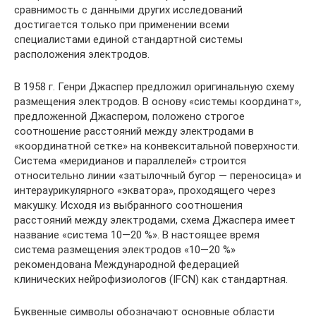
сравнимость с данными других исследований
достигается только при применении всеми
специалистами единой стандартной системы
расположения электродов.
В 1958 г. Генри Джаспер предложил оригинальную схему
размещения электродов. В основу «системы координат»,
предложенной Джаспером, положено строгое
соотношение расстояний между электродами в
«координатной сетке» на конвекситальной поверхности.
Система «меридианов и параллелей» строится
относительно линии «затылочный бугор — переносица» и
интераурикулярного «экватора», проходящего через
макушку. Исходя из выбранного соотношения
расстояний между электродами, схема Джаспера имеет
название «система 10—20 %». В настоящее время
система размещения электродов «10—20 %»
рекомендована Международной федерацией
клинических нейрофизиологов (IFCN) как стандартная.
Буквенные символы обозначают основные области