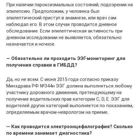
При наличии пароксизмальных состояний, подозрении на
эпилепсию. Предположим, у человека был
эпилептический приступ в анамнезе, или врач сам
наблюдал его. В этом случае проводится дневное
обследование. Если эпилептическая активность при
дневном исследовании не выявляется, обязательно
назначается и ночное.
— Обязательно ли проходить ЭЭГ-мониторинг для
получения справки в ГИБДД?
Да, но не всем. С июня 2015 года согласно приказу
Минздрава РФ №344н ЭЭГ должна выполняться любому
участнику дорожного движения, претендующему на
получение водительских прав категории С, D, E. ЭЭГ для
водителей других категорий выполняется по показаниям,
определяемым врачом-неврологом на приеме.
— Как проводится электроэнцефалография? Сколько
по времени занимает диагностика?