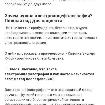
сорока минут до двух часов.
Зачем нужна электроэнцефалография?
Полный гид для пациента
Частые ночные пробуждения, бессонница, энурез,
необходимость выявления эпилепсии — вот лишь
некоторые патологии, в диагностике которых поможет
электроэнцефалография.
О ней нам рассказала врач-невролог «Клиника Эксперт
Курск» Братчикова Олеся Олеговна.
— Олеся Олеговна, что такое
электроэнцефалография и как часто назначается
этот метод исследования?
Электроэнцефалография — это неинвазивный метод
изучения функций головного мозга с помощью
регистрации его биоэлектрической активности.
«Неинвазивный» означает, что не проводится никаких