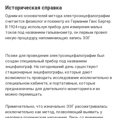
Историческая справка
Одним из основателей метода электроэнцефалографии
считается физиолог и психиатр из Германии Ганс Бергер.
В 1924 году, используя прибор для измерения малых
токов под названием гальванометр, он первым провел
некую процедуру, напоминающую запись ЭЭГ.
Позже для проведения электроэнцефалографии был
создан специальный прибор под названием
энцефалограф. На сегодняшний день существуют
стационарные энцефалографы, которые дают
возможность проводить исследование исключительно в
специальном кабинете, и портативные, которые
предназначены для длительного мониторинга и их
можно перемещать.
Примечательно, что изначально ЭЭГ рассматривалась
исключительно как метод, позволяющий выявить у
человека психические нарушения. Лишь со временем