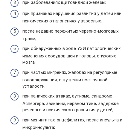
при заболеваниях щитовидной железы;
при признаках нарушения развития у детей или
психических отклонениях у взрослых;
после недавно пережитых черепно-мозговых
травм;
при обнаруженных в ходе УЗИ патологических
изменениях сосудов шеи и головы, опухолях
мозга;
при частых мигренях, жалобах на регулярные
головокружения, ощущении постоянной
усталости;
при панических атаках, аутизме, синдроме
Аспергера, заикании, нервном тике, задержке
речевого и психического развития у детей;
при менингитах, энцефалитах, после инсульта и
микроинсульта;