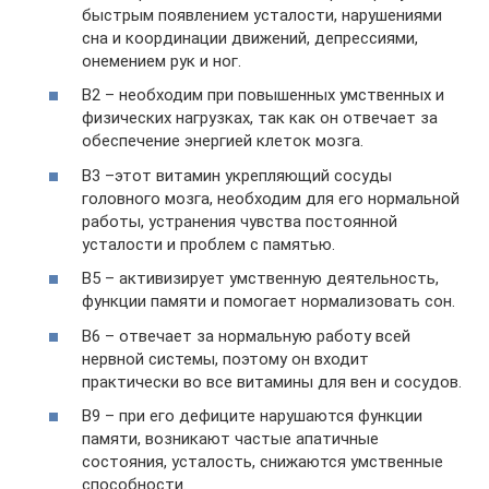
быстрым появлением усталости, нарушениями
сна и координации движений, депрессиями,
онемением рук и ног.
B2 – необходим при повышенных умственных и
физических нагрузках, так как он отвечает за
обеспечение энергией клеток мозга.
B3 –этот витамин укрепляющий сосуды
головного мозга, необходим для его нормальной
работы, устранения чувства постоянной
усталости и проблем с памятью.
B5 – активизирует умственную деятельность,
функции памяти и помогает нормализовать сон.
B6 – отвечает за нормальную работу всей
нервной системы, поэтому он входит
практически во все витамины для вен и сосудов.
B9 – при его дефиците нарушаются функции
памяти, возникают частые апатичные
состояния, усталость, снижаются умственные
способности.