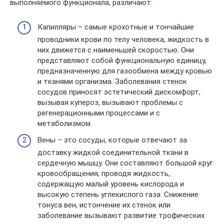
выполняемого функционала, различают:
Капилляры – самые крохотные и тончайшие
проводники крови по телу человека, жидкость в
них движется с наименьшей скоростью. Они
представляют собой функциональную единицу,
предназначенную для газообмена между кровью
и тканями организма. Заболевания стенок
сосудов приносят эстетический дискомфорт,
вызывая купероз, вызывают проблемы с
регенерационными процессами и с
метаболизмом.
Вены – это сосуды, которые отвечают за
доставку жидкой соединительной ткани в
сердечную мышцу. Они составляют большой круг
кровообращения, проводя жидкость,
содержащую малый уровень кислорода и
высокую степень углекислого газа. Снижение
тонуса вен, истончение их стенок или
заболевание вызывают развитие трофических