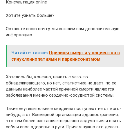
Консультация online
Хотите узнать больше?
Оставьте свою почту, мы вышлем вам дополнительную
информацию
Читайте также:
Причины смерти у пациентов с
синуклеинопатиями и паркинсонизмом
Хотелось бы, конечно, начать с чего-то
обнадеживающего, но нет, статистика не дает: по ее
данным наиболее частой причиной смерти являются
заболевания именно сердечно-сосудистой системы.
Такие неутешительные сведения поступают не от кого-
нибудь, а от Всемирной организации здравоохранения,
что тем более заставляетсерьезно задуматься и взять
себя и свое здоровье в руки. Причем нужно это делать