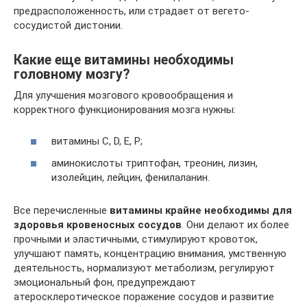
предрасположенность, или страдает от вегето-
сосудистой дистонии.
Какие еще витамины необходимы
головному мозгу?
Для улучшения мозгового кровообращения и
корректного функционирования мозга нужны:
витамины C, D, E, P;
аминокислоты триптофан, треонин, лизин,
изолейцин, лейцин, фенилаланин.
Все перечисленные
витамины крайне необходимы для
здоровья кровеносных сосудов
. Они делают их более
прочными и эластичными, стимулируют кровоток,
улучшают память, концентрацию внимания, умственную
деятельность, нормализуют метаболизм, регулируют
эмоциональный фон, предупреждают
атеросклеротическое поражение сосудов и развитие