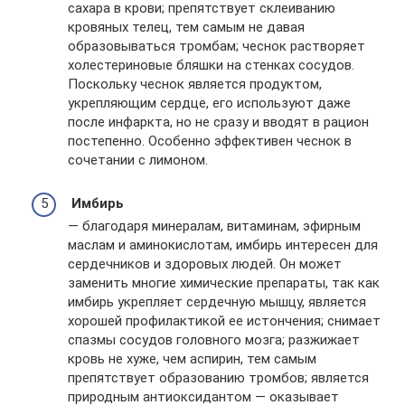
сахара в крови; препятствует склеиванию
кровяных телец, тем самым не давая
образовываться тромбам; чеснок растворяет
холестериновые бляшки на стенках сосудов.
Поскольку чеснок является продуктом,
укрепляющим сердце, его используют даже
после инфаркта, но не сразу и вводят в рацион
постепенно. Особенно эффективен чеснок в
сочетании с лимоном.
Имбирь
— благодаря минералам, витаминам, эфирным
маслам и аминокислотам, имбирь интересен для
сердечников и здоровых людей. Он может
заменить многие химические препараты, так как
имбирь укрепляет сердечную мышцу, является
хорошей профилактикой ее истончения; снимает
спазмы сосудов головного мозга; разжижает
кровь не хуже, чем аспирин, тем самым
препятствует образованию тромбов; является
природным антиоксидантом — оказывает