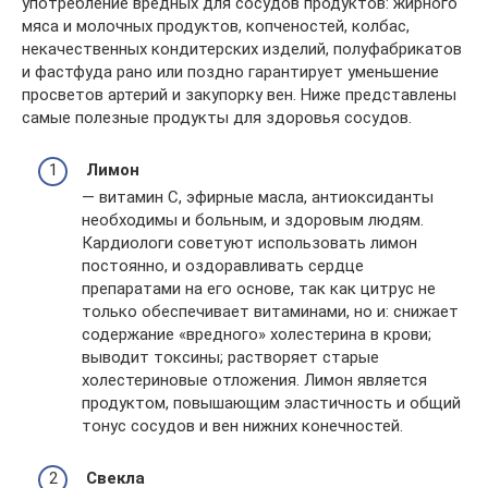
употребление вредных для сосудов продуктов: жирного
мяса и молочных продуктов, копченостей, колбас,
некачественных кондитерских изделий, полуфабрикатов
и фастфуда рано или поздно гарантирует уменьшение
просветов артерий и закупорку вен. Ниже представлены
самые полезные продукты для здоровья сосудов.
Лимон
— витамин С, эфирные масла, антиоксиданты
необходимы и больным, и здоровым людям.
Кардиологи советуют использовать лимон
постоянно, и оздоравливать сердце
препаратами на его основе, так как цитрус не
только обеспечивает витаминами, но и: снижает
содержание «вредного» холестерина в крови;
выводит токсины; растворяет старые
холестериновые отложения. Лимон является
продуктом, повышающим эластичность и общий
тонус сосудов и вен нижних конечностей.
Свекла