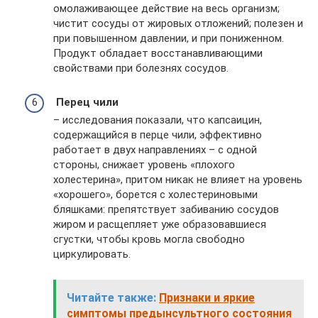
омолаживающее действие на весь организм;
чистит сосуды от жировых отложений; полезен и
при повышенном давлении, и при пониженном.
Продукт обладает восстанавливающими
свойствами при болезнях сосудов.
Перец чили
– исследования показали, что капсаицин,
содержащийся в перце чили, эффективно
работает в двух направлениях – с одной
стороны, снижает уровень «плохого
холестерина», притом никак не влияет на уровень
«хорошего», борется с холестериновыми
бляшками: препятствует забиванию сосудов
жиром и расщепляет уже образовавшиеся
сгустки, чтобы кровь могла свободно
циркулировать.
Читайте также:
Признаки и яркие
симптомы предынсультного состояния