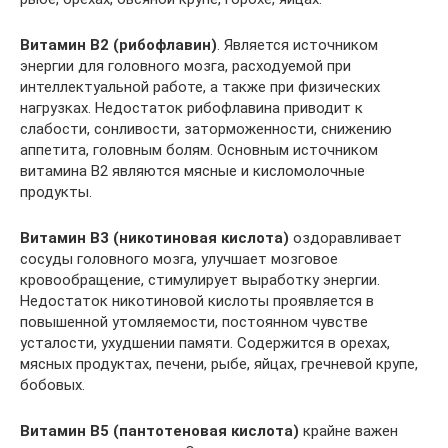
Витамин B2
(рибофлавин
)
. Является источником
энергии для головного мозга, расходуемой при
интеллектуальной работе, а также при физических
нагрузках. Недостаток рибофлавина приводит к
слабости, сонливости, заторможенности, снижению
аппетита, головным болям. Основным источником
витамина В2 являются мясные и кисломолочные
продукты.
Витамин В3 (никотиновая кислота)
оздоравливает
сосуды головного мозга, улучшает мозговое
кровообращение, стимулирует выработку энергии.
Недостаток никотиновой кислоты проявляется в
повышенной утомляемости, постоянном чувстве
усталости, ухудшении памяти. Содержится в орехах,
мясных продуктах, печени, рыбе, яйцах, гречневой крупе,
бобовых.
Витамин В5 (пантотеновая кислота)
крайне важен