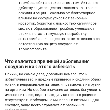
тромбофлебита, отеков и гематом. Активные
действующие вещества конского каштана –
эскулин и эсцин – оказывают благотворное
влияние на сосуды: ускоряют венозный
кровоток, борются с ломкостью капилляров,
мешают образованию тромбов, уменьшают
отеки в ногах, стимулируют выработку
антитромбина – вещества, ответственного за
естественную защиту сосудов от
тромбофлебита.
Что является причиной заболевания
сосудов и как этого избежать
Причин, на самом деле, довольно немало: это и
избыточный вес, и вредные привычки, и сидячий образ
жизни, и неправильное питание, и чрезмерные нагрузки
на организм. Но особое внимание хотелось бы уделить
именно питанию, ведь те люди, у которых в рационе
отсутствуют необходимые минералы и витамины для
сосудов, чаще всего страдают от различных