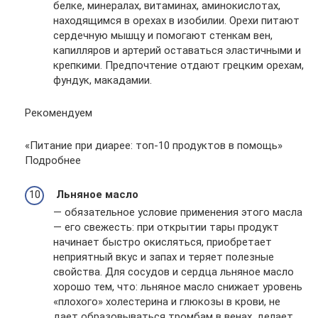
белке, минералах, витаминах, аминокислотах,
находящимся в орехах в изобилии. Орехи питают
сердечную мышцу и помогают стенкам вен,
капилляров и артерий оставаться эластичными и
крепкими. Предпочтение отдают грецким орехам,
фундук, макадамии.
Рекомендуем
«Питание при диарее: топ-10 продуктов в помощь»
Подробнее
Льняное масло
— обязательное условие применения этого масла
— его свежесть: при открытии тары продукт
начинает быстро окисляться, приобретает
неприятный вкус и запах и теряет полезные
свойства. Для сосудов и сердца льняное масло
хорошо тем, что: льняное масло снижает уровень
«плохого» холестерина и глюкозы в крови, не
дает образовываться тромбам в венах, делает