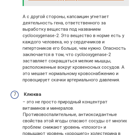
А с другой стороны, капсаицин угнетает
деятельность гена, ответственного за
выработку вещества под названием
cyclooxygenase-2. Это вещество в норме есть у
каждого человека, но у сердечников и
гипертоников его больше, чем нужно. Опасность
заключается в том, что cyclooxygenase-2
заставляет сокращаться мелкие мышцы,
расположенные вокруг кровеносных сосудов. А
это мешает нормальному кровоснабжению и
провоцирует скачки артериального давления.
Клюква
– это не просто природный концентрат
витаминов и минералов.
Противовоспалительные, антиоксидантные
свойства этой ягоды спасают сосуды от многих
проблем: снижают уровень «плохого» и
повышают уровень «хорошего» холестерина в