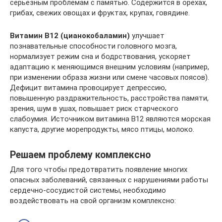
серьезным проблемам с памятью. Содержится в орехах,
грибах, свежих овощах и фруктах, крупах, говядине.
Витамин В12 (цианокобаламин)
улучшает
познавательные способности головного мозга,
нормализует режим сна и бодрствования, ускоряет
адаптацию к меняющимся внешним условиям (например,
при изменении образа жизни или смене часовых поясов).
Дефицит витамина провоцирует депрессию,
повышенную раздражительность, расстройства памяти,
зрения, шум в ушах, повышает риск старческого
слабоумия. Источником витамина В12 являются морская
капуста, другие морепродукты, мясо птицы, молоко.
Решаем проблему комплексно
Для того чтобы предотвратить появление многих
опасных заболеваний, связанных с нарушениями работы
сердечно-сосудистой системы, необходимо
воздействовать на свой организм комплексно: