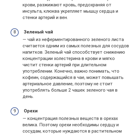
крови, разжижают кровь, предохраняя от
инсульта, клюква укрепляет мышцу сердца и
стенки артерий и вен.
Зеленый чай
— чай из неферментированного зеленого листа
считается одним из самых полезных для сосудов
напитков. Зеленый чай способствует снижению
концентрации холестерина в крови и мягко
чистит стенки артерий при длительном
употреблении. Конечно, важно понимать, что
кофеин, содержащийся в чае, может повышать
артериальное давление, поэтому не стоит
употреблять больше 2 чашек зеленого чая в
день.
Орехи
— концентрация полезных веществ в орехах
велика. Поэтому орехи необходимы сердцу и
сосудам, которые нуждаются в растительном