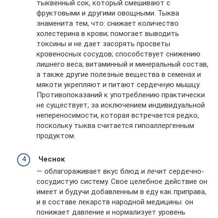
тыквенный сок, который смешивают с
фруктовыми и другими овощными. Тыква
знаменита тем, что: снижает количество
холестерина в крови; помогает выводить
токсины и не дает засорять просветы
кровеносных сосудов; способствует снижению
лишнего веса; витаминный и минеральный состав,
а также другие полезные вещества в семенах и
мякоти укрепляют и питают сердечную мышцу.
Противопоказаний к употреблению практически
не существует, за исключением индивидуальной
непереносимости, которая встречается редко,
поскольку тыква считается гипоаллергенным
продуктом.
Чеснок
— облагораживает вкус блюд и лечит сердечно-
сосудистую систему. Свое целебное действие он
имеет и будучи добавленным в еду как приправа,
и в составе лекарств народной медицины: он
понижает давление и нормализует уровень