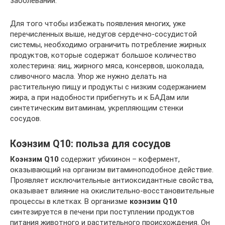
заболеваний.
Для того чтобы избежать появления многих, уже
перечисленных выше, недугов сердечно-сосудистой
системы, необходимо ограничить потребление жирных
продуктов, которые содержат большое количество
холестерина: яиц, жирного мяса, консервов, шоколада,
сливочного масла. Упор же нужно делать на
растительную пищу и продукты с низким содержанием
жира, а при надобности прибегнуть и к БАДам или
синтетическим витаминам, укрепляющим стенки
сосудов.
Коэнзим Q10: польза для сосудов
Коэнзим Q10
содержит убихинон – кофермент,
оказывающий на организм витаминоподобное действие.
Проявляет исключительные антиоксидантные свойства,
оказывает влияние на окислительно-восстановительные
процессы в клетках. В организме
коэнзим Q10
синтезируется в печени при поступлении продуктов
питания животного и растительного происхождения. Он