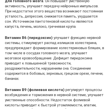
для головного мозга
. Он повышает умственную
активность, улучшает передачу нейронных импульсов.
При недостатке этого вещества возникают постоянная
усталость, депрессия, снижается память, ухудшается
сон. Источником пантотеновой кислоты являются
капуста, печень, молоко, гречневая крупа.
Витамин В6 (пиридоксин)
улучшает функцию нервной
системы, стимулирует распад излишков холестерина,
предупреждает формирование холестериновых бляшек, в
том числе в сосудах головного мозга, улучшает
мозговое кровообращение. Дефицит пиридоксина
приводит к повышенной тревожности,
раздражительности, нарушениям сна. Соединение
содержится в бобовых, зерновых, грецком орехе, печени,
бананах.
Витамин В9 (фолиевая кислота)
регулирует процессы
возбуждения и торможения в нервной системе, улучшает
умственные способности. Недостаток фолиевой
кислоты приводит к быстрой утомляемости, апатии,