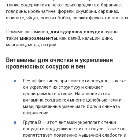
также содержится в некоторых продуктах: баранине,
говядине, крольчатине, форели, скумбрии, сардинах,
шпинате, яйцах, соевых бобах, свежих фруктах и овощах.
Помимо витаминов,
для здоровья сосудов
нужны
такие
микроэлементы
, как калий, кальций, цинк,
марганец, медь, натрий.
Витамины для очистки и укрепления
кровеносных сосудов и вен
P — эффективен при ломкости сосудов, так как
он укрепляет их структуру и снижает
проницаемость стенок. На основе этого
витамина создаются многие целебные гели и
мази, призванные уменьшать боль и снимать
напряжение.
Группа B — этот витамин укрепляет стенки
сосудов и поддерживает их в тонусе. Также он
препятствует появлению мышечной слабости и