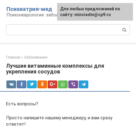
Перейти
Психиатрия-мед
Для любых предложений по
к
Психоневрология: заболевания и терапия
сайту: minciadm@cp9.ru
контенту
Поиск:
Главная
»
Заболевания
Лучшие витаминные комплексы для
укрепления сосудов
Есть вопросы?
Просто напишите нашему менеджеру, и вам сразу
ответят!