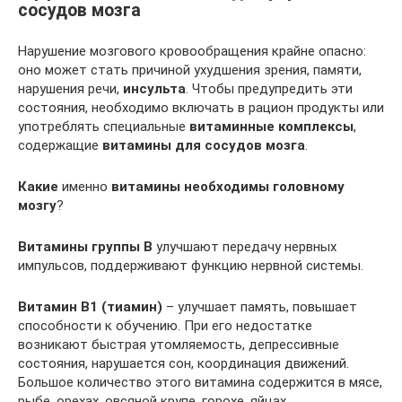
сосудов мозга
Нарушение мозгового кровообращения крайне опасно:
оно может стать причиной ухудшения зрения, памяти,
нарушения речи,
инсульта
. Чтобы предупредить эти
состояния, необходимо включать в рацион продукты или
употреблять специальные
витаминные комплексы
,
содержащие
витамины для сосудов мозга
.
Какие
именно
витамины необходимы головному
мозгу
?
Витамины группы
B
улучшают передачу нервных
импульсов, поддерживают функцию нервной системы.
Витамин B1 (тиамин)
– улучшает память, повышает
способности к обучению. При его недостатке
возникают быстрая утомляемость, депрессивные
состояния, нарушается сон, координация движений.
Большое количество этого витамина содержится в мясе,
рыбе, орехах, овсяной крупе, горохе, яйцах.