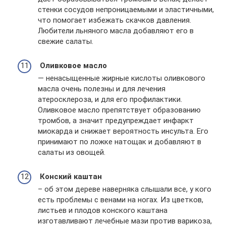
стенки сосудов непроницаемыми и эластичными,
что помогает избежать скачков давления.
Любители льняного масла добавляют его в
свежие салаты.
Оливковое масло
— ненасыщенные жирные кислоты оливкового
масла очень полезны и для лечения
атеросклероза, и для его профилактики.
Оливковое масло препятствует образованию
тромбов, а значит предупреждает инфаркт
миокарда и снижает вероятность инсульта. Его
принимают по ложке натощак и добавляют в
салаты из овощей.
Конский каштан
– об этом дереве наверняка слышали все, у кого
есть проблемы с венами на ногах. Из цветков,
листьев и плодов конского каштана
изготавливают лечебные мази против варикоза,