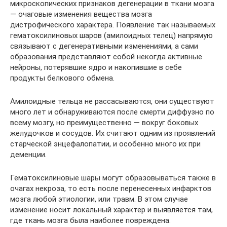
микроскопических признаков дегенерации в ткани мозга
— очаговые изменения вещества мозга
дистрофического характера. Появление так называемых
гематоксилиновых шаров (амилоидных телец) напрямую
связывают с дегенеративными изменениями, а сами
образования представляют собой некогда активные
нейроны, потерявшие ядро и накопившие в себе
продукты белкового обмена.
Амилоидные тельца не рассасываются, они существуют
много лет и обнаруживаются после смерти диффузно по
всему мозгу, но преимущественно — вокруг боковых
желудочков и сосудов. Их считают одним из проявлений
старческой энцефалопатии, и особенно много их при
деменции.
Гематоксилиновые шары могут образовываться также в
очагах некроза, то есть после перенесенных инфарктов
мозга любой этиологии, или травм. В этом случае
изменение носит локальный характер и выявляется там,
где ткань мозга была наиболее повреждена.