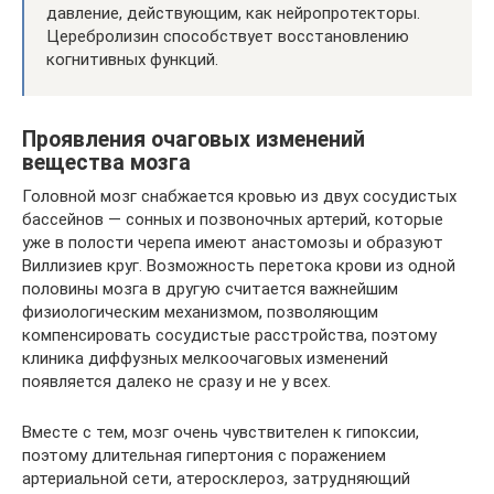
давление, действующим, как нейропротекторы.
Церебролизин способствует восстановлению
когнитивных функций.
Проявления очаговых изменений
вещества мозга
Головной мозг снабжается кровью из двух сосудистых
бассейнов — сонных и позвоночных артерий, которые
уже в полости черепа имеют анастомозы и образуют
Виллизиев круг. Возможность перетока крови из одной
половины мозга в другую считается важнейшим
физиологическим механизмом, позволяющим
компенсировать сосудистые расстройства, поэтому
клиника диффузных мелкоочаговых изменений
появляется далеко не сразу и не у всех.
Вместе с тем, мозг очень чувствителен к гипоксии,
поэтому длительная гипертония с поражением
артериальной сети, атеросклероз, затрудняющий