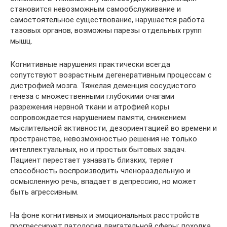
становится невозможным самообслуживание и
самостоятельное существование, нарушается работа
тазовых органов, возможны парезы отдельных групп
мышц.
Когнитивные нарушения практически всегда
сопутствуют возрастным дегенеративным процессам с
дистрофией мозга. Тяжелая деменция сосудистого
генеза с множественными глубокими очагами
разрежения нервной ткани и атрофией коры
сопровождается нарушением памяти, снижением
мыслительной активности, дезориентацией во времени и
пространстве, невозможностью решения не только
интеллектуальных, но и простых бытовых задач.
Пациент перестает узнавать близких, теряет
способность воспроизводить членораздельную и
осмысленную речь, впадает в депрессию, но может
быть агрессивным.
На фоне когнитивных и эмоциональных расстройств
прогрессирует патология двигательной сферы: походка