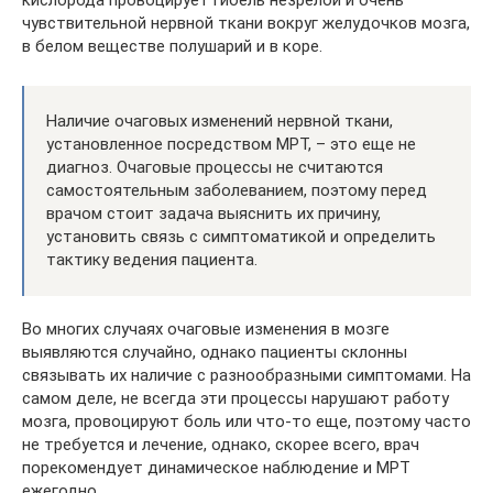
кислорода провоцирует гибель незрелой и очень
чувствительной нервной ткани вокруг желудочков мозга,
в белом веществе полушарий и в коре.
Наличие очаговых изменений нервной ткани,
установленное посредством МРТ, – это еще не
диагноз. Очаговые процессы не считаются
самостоятельным заболеванием, поэтому перед
врачом стоит задача выяснить их причину,
установить связь с симптоматикой и определить
тактику ведения пациента.
Во многих случаях очаговые изменения в мозге
выявляются случайно, однако пациенты склонны
связывать их наличие с разнообразными симптомами. На
самом деле, не всегда эти процессы нарушают работу
мозга, провоцируют боль или что-то еще, поэтому часто
не требуется и лечение, однако, скорее всего, врач
порекомендует динамическое наблюдение и МРТ
ежегодно.