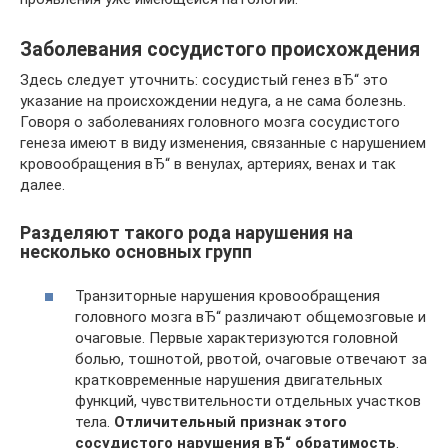
Заболевания сосудистого происхождения
Здесь следует уточнить: сосудистый генез вЂ“ это
указание на происхождении недуга, а не сама болезнь.
Говоря о заболеваниях головного мозга сосудистого
генеза имеют в виду изменения, связанные с нарушением
кровообращения вЂ“ в венулах, артериях, венах и так
далее.
Разделяют такого рода нарушения на
несколько основных групп
Транзиторные нарушения кровообращения
головного мозга вЂ“ различают общемозговые и
очаговые. Первые характеризуются головной
болью, тошнотой, рвотой, очаговые отвечают за
кратковременные нарушения двигательных
функций, чувствительности отдельных участков
тела.
Отличительный признак этого
сосудистого нарушения вЂ“ обратимость
.