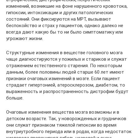
изменений, возникшие на фоне нарушенного кровотока,
гипоксии, интоксикации и других патологических
состояний. Они фиксируются на МРТ, вызывают
беспокойство и страх у пациентов, однако далеко не
всегда дают какую бы то ни было симптоматику или
угрожают жизни.
Структурные изменения в веществе головного мозга
чаще диагностируются у пожилых и стариков и служат
отражением естественного старения. По некоторым
данным, более половины людей старше 60 лет имеют
признаки очаговых изменений в мозге. Если пациент
страдает гипертонией, атеросклерозом, диабетом, то
выраженность и распространенность дистрофии будут
больше.
Очаговые изменения вещества мозга возможны и в
детском возрасте. Так, у новорожденных и грудничков
они служат признаком тяжелой гипоксии во время
внутриутробного периода или в родах, когда недостаток