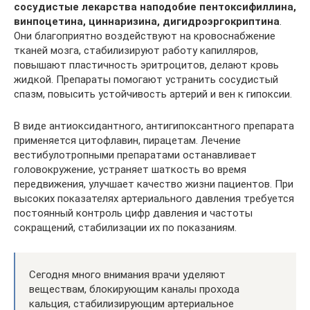
сосудистые лекарства наподобие пентоксифиллина,
винпоцетина, циннаризина, дигидроэргокриптина
.
Они благоприятно воздействуют на кровоснабжение
тканей мозга, стабилизируют работу капилляров,
повышают пластичность эритроцитов, делают кровь
жидкой. Препараты помогают устранить сосудистый
спазм, повысить устойчивость артерий и вен к гипоксии.
В виде антиоксидантного, антигипоксантного препарата
применяется цитофлавин, пирацетам. Лечение
вестибулотропными препаратами останавливает
головокружение, устраняет шаткость во время
передвижения, улучшает качество жизни пациентов. При
высоких показателях артериального давления требуется
постоянный контроль цифр давления и частоты
сокращений, стабилизации их по показаниям.
Сегодня много внимания врачи уделяют
веществам, блокирующим каналы прохода
кальция, стабилизирующим артериальное