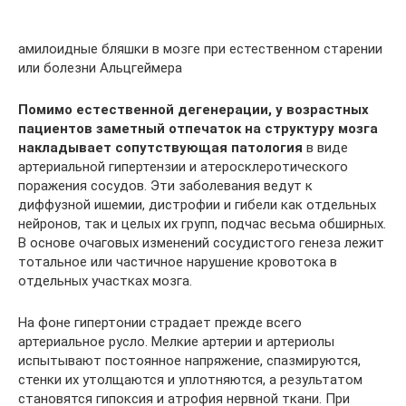
амилоидные бляшки в мозге при естественном старении
или болезни Альцгеймера
Помимо естественной дегенерации, у возрастных
пациентов заметный отпечаток на структуру мозга
накладывает сопутствующая патология
в виде
артериальной гипертензии и атеросклеротического
поражения сосудов. Эти заболевания ведут к
диффузной ишемии, дистрофии и гибели как отдельных
нейронов, так и целых их групп, подчас весьма обширных.
В основе очаговых изменений сосудистого генеза лежит
тотальное или частичное нарушение кровотока в
отдельных участках мозга.
На фоне гипертонии страдает прежде всего
артериальное русло. Мелкие артерии и артериолы
испытывают постоянное напряжение, спазмируются,
стенки их утолщаются и уплотняются, а результатом
становятся гипоксия и атрофия нервной ткани. При