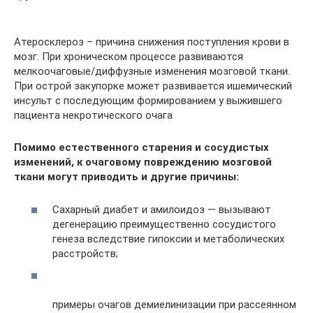
Атеросклероз – причина снижения поступления крови в
мозг. При хроническом процессе развиваются
мелкоочаговые/диффузные изменения мозговой ткани.
При острой закупорке может развивается ишемический
инсульт с последующим формированием у выжившего
пациента некротического очага
Помимо естественного старения и сосудистых
изменений, к очаговому повреждению мозговой
ткани могут приводить и другие причины:
Сахарный диабет и амилоидоз — вызывают
дегенерацию преимущественно сосудистого
генеза вследствие гипоксии и метаболических
расстройств;
примеры очагов демиелинизации при рассеянном