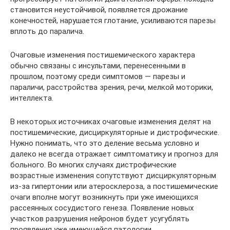
становится неустойчивой, появляется дрожание
конечностей, нарушается глотание, усиливаются парезы
вплоть до паралича.
Очаговые изменения постишемического характера
обычно связаны с инсультами, перенесенными в
прошлом, поэтому среди симптомов — парезы и
параличи, расстройства зрения, речи, мелкой моторики,
интеллекта.
В некоторых источниках очаговые изменения делят на
постишемические, дисциркуляторные и дистрофические.
Нужно понимать, что это деление весьма условно и
далеко не всегда отражает симптоматику и прогноз для
больного. Во многих случаях дистрофические
возрастные изменения сопутствуют дисциркуляторным
из-за гипертонии или атеросклероза, а постишемические
очаги вполне могут возникнуть при уже имеющихся
рассеянных сосудистого генеза. Появление новых
участков разрушения нейронов будет усугублять
проявления уже имеющейся патологии.