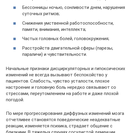
Бессонницы ночью, сонливости днем, нарушения
суточных ритмов;
Снижения умственной работоспособности,
памяти, внимания, интеллекта;
Частых головных болей, головокружения;
Расстройств двигательной сферы (парезы,
параличи) и чувствительности.
Начальные признаки дисциркуляторных и гипоксических
изменений не всегда вызывают беспокойство у
пациентов. Слабость, чувство усталости, плохое
настроение и головную боль нередко связывают со
стрессами, переутомлением на работе и даже плохой
погодой.
По мере прогрессирования диффузных изменений мозга
отчетливее становятся поведенческие неадекватные
реакции, изменяется психика, страдает общение с
близкими. В тяжелых случаях сосудистой деменции