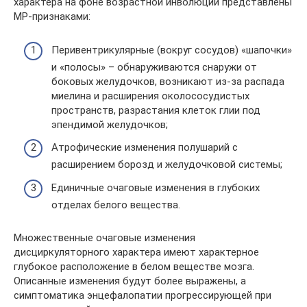
характера на фоне возрастной инволюции представлены
МР-признаками:
Перивентрикулярные (вокруг сосудов) «шапочки»
и «полосы» – обнаруживаются снаружи от
боковых желудочков, возникают из-за распада
миелина и расширения околососудистых
пространств, разрастания клеток глии под
эпендимой желудочков;
Атрофические изменения полушарий с
расширением борозд и желудочковой системы;
Единичные очаговые изменения в глубоких
отделах белого вещества.
Множественные очаговые изменения
дисциркуляторного характера имеют характерное
глубокое расположение в белом веществе мозга.
Описанные изменения будут более выражены, а
симптоматика энцефалопатии прогрессирующей при