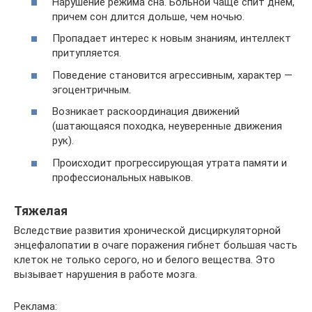
Нарушение режима сна. Больной чаще спит днем,
причем сон длится дольше, чем ночью.
Пропадает интерес к новым знаниям, интеллект
притупляется.
Поведение становится агрессивным, характер —
эгоцентричным.
Возникает раскоординация движений
(шатающаяся походка, неуверенные движения
рук).
Происходит прогрессирующая утрата памяти и
профессиональных навыков.
Тяжелая
Вследствие развития хронической дисциркуляторной
энцефалопатии в очаге поражения гибнет большая часть
клеток не только серого, но и белого вещества. Это
вызывает нарушения в работе мозга.
Реклама: