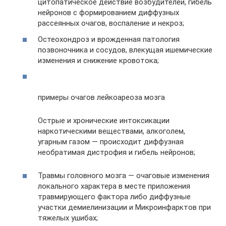
цитопатическое действие возбудителей, гибель
нейронов с формированием диффузных
рассеянных очагов, воспаление и некроз;
Остеохондроз и врожденная патология
позвоночника и сосудов, влекущая ишемические
изменения и снижение кровотока;
примеры очагов лейкоареоза мозга
Острые и хронические интоксикации
наркотическими веществами, алкоголем,
угарным газом — происходит диффузная
необратимая дистрофия и гибель нейронов;
Травмы головного мозга — очаговые изменения
локального характера в месте приложения
травмирующего фактора либо диффузные
участки демиелинизации и Микроинфарктов при
тяжелых ушибах;