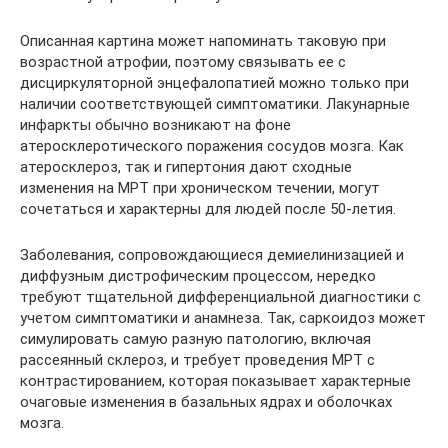
Описанная картина может напоминать таковую при
возрастной атрофии, поэтому связывать ее с
дисциркуляторной энцефалопатией можно только при
наличии соответствующей симптоматики. Лакунарные
инфаркты обычно возникают на фоне
атеросклеротического поражения сосудов мозга. Как
атеросклероз, так и гипертония дают сходные
изменения на МРТ при хроническом течении, могут
сочетаться и характерны для людей после 50-летия.
Заболевания, сопровождающиеся демиелинизацией и
диффузным дистрофическим процессом, нередко
требуют тщательной дифференциальной диагностики с
учетом симптоматики и анамнеза. Так, саркоидоз может
симулировать самую разную патологию, включая
рассеянный склероз, и требует проведения МРТ с
контрастированием, которая показывает характерные
очаговые изменения в базальных ядрах и оболочках
мозга.