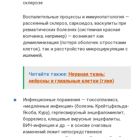
склерозе
Воспалительные процессы и иммунопатология —
рассеянный склероз, саркоидоз, васкулиты при
ревматических болезнях (системная красная
волчанка, например) — возникает как
демиелинизация (потеря оболочек отростками
клеток), так и расстройство микроциркуляции с
ишемией;
Читайте также:
Нервная ткань:
нейроны и глиальные клетки (глия)
Инфекционные поражения — токсоплазмоз,
«медленные инфекции» (болезнь Крейтцфельда-
Якоба, Куру), герпесвирусный энцефаломиелит,
боррелиоз, клещевые вирусные энцефалиты,
ВИЧ-инфекция и др. – в основе очаговых
изменений лежит непосредственное