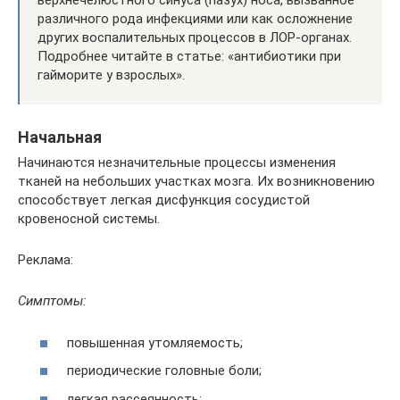
верхнечелюстного синуса (пазух) носа, вызванное
различного рода инфекциями или как осложнение
других воспалительных процессов в ЛОР-органах.
Подробнее читайте в статье: «антибиотики при
гайморите у взрослых».
Начальная
Начинаются незначительные процессы изменения
тканей на небольших участках мозга. Их возникновению
способствует легкая дисфункция сосудистой
кровеносной системы.
Реклама:
Симптомы:
повышенная утомляемость;
периодические головные боли;
легкая рассеянность;