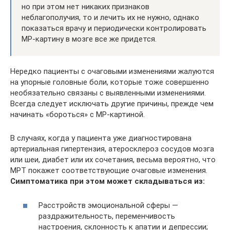
но при этом нет никаких признаков
неблагополучия, то и лечить их не нужно, однако
показаться врачу и периодически контролировать
МР-картину в мозге все же придется.
Нередко пациенты с очаговыми изменениями жалуются
на упорные головные боли, которые тоже совершенно
необязательно связаны с выявленными изменениями.
Всегда следует исключать другие причины, прежде чем
начинать «бороться» с МР-картиной.
В случаях, когда у пациента уже диагностирована
артериальная гипертензия, атеросклероз сосудов мозга
или шеи, диабет или их сочетания, весьма вероятно, что
МРТ покажет соответствующие очаговые изменения.
Симптоматика при этом может складываться из:
Расстройств эмоциональной сферы —
раздражительность, переменчивость
настроения, склонность к апатии и депрессии;