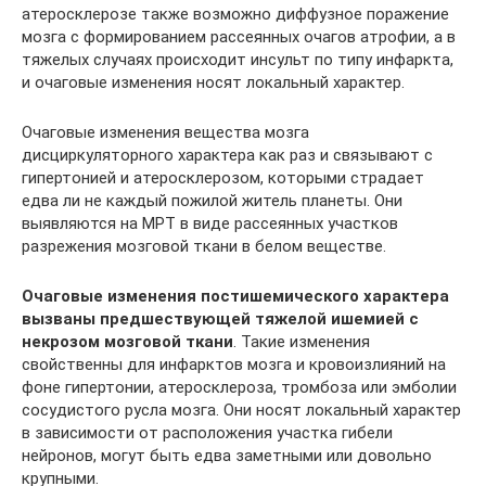
атеросклерозе также возможно диффузное поражение
мозга с формированием рассеянных очагов атрофии, а в
тяжелых случаях происходит инсульт по типу инфаркта,
и очаговые изменения носят локальный характер.
Очаговые изменения вещества мозга
дисциркуляторного характера как раз и связывают с
гипертонией и атеросклерозом, которыми страдает
едва ли не каждый пожилой житель планеты. Они
выявляются на МРТ в виде рассеянных участков
разрежения мозговой ткани в белом веществе.
Очаговые изменения постишемического характера
вызваны предшествующей тяжелой ишемией с
некрозом мозговой ткани
. Такие изменения
свойственны для инфарктов мозга и кровоизлияний на
фоне гипертонии, атеросклероза, тромбоза или эмболии
сосудистого русла мозга. Они носят локальный характер
в зависимости от расположения участка гибели
нейронов, могут быть едва заметными или довольно
крупными.