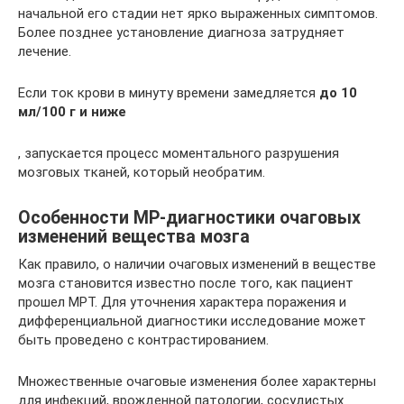
начальной его стадии нет ярко выраженных симптомов.
Более позднее установление диагноза затрудняет
лечение.
Если ток крови в минуту времени замедляется
до 10
мл/100 г и ниже
, запускается процесс моментального разрушения
мозговых тканей, который необратим.
Особенности МР-диагностики очаговых
изменений вещества мозга
Как правило, о наличии очаговых изменений в веществе
мозга становится известно после того, как пациент
прошел МРТ. Для уточнения характера поражения и
дифференциальной диагностики исследование может
быть проведено с контрастированием.
Множественные очаговые изменения более характерны
для инфекций, врожденной патологии, сосудистых