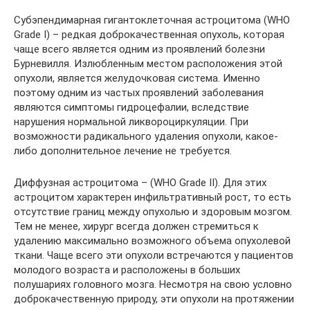
Субэпендимарная гигантоклеточная астроцитома (WHO
Grade I) – редкая доброкачественная опухоль, которая
чаще всего является одним из проявлений болезни
Бурневилля. Излюбленным местом расположения этой
опухоли, является желудочковая система. Именно
поэтому одним из частых проявлений заболевания
являются симптомы гидроцефалии, вследствие
нарушения нормальной ликвороциркуляции. При
возможности радикального удаления опухоли, какое-
либо дополнительное лечение не требуется.
Диффузная астроцитома – (WHO Grade II). Для этих
астроцитом характерен инфильтративный рост, то есть
отсутствие границ между опухолью и здоровым мозгом.
Тем не менее, хирург всегда должен стремиться к
удалению максимально возможного объема опухолевой
ткани. Чаще всего эти опухоли встречаются у пациентов
молодого возраста и расположены в больших
полушариях головного мозга. Несмотря на свою условно
доброкачественную природу, эти опухоли на протяжении