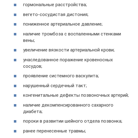
гормональные расстройства;
вегето-сосудистая дистония;
пониженное артериальное давление;
наличие тромбоза с воспаленными стенками
вены;
увеличение вязкости артериальной крови;
унаследованное поражение кровеносных
сосудов;
проявление системного васкулита;
нарушенный сердечный такт;
конгенитальные дефекты позвоночных артерий;
наличие декомпенсированного сахарного
диабета;
пороки в развитии шейного отдела позвонка;
ранее перенесенные травмы;