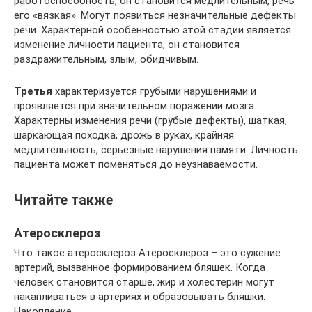
работоспособность, он становится медлительным, речь
его «вязкая». Могут появиться незначительные дефекты
речи. Характерной особенностью этой стадии является
изменение личности пациента, он становится
раздражительным, злым, обидчивым.
Третья
характеризуется грубыми нарушениями и
проявляется при значительном поражении мозга.
Характерны изменения речи (грубые дефекты), шаткая,
шаркающая походка, дрожь в руках, крайняя
медлительность, серьезные нарушения памяти. Личность
пациента может поменяться до неузнаваемости.
Читайте также
Атеросклероз
Что такое атеросклероз Атеросклероз – это сужение
артерий, вызванное формированием бляшек. Когда
человек становится старше, жир и холестерин могут
накапливаться в артериях и образовывать бляшки.
Накопление…