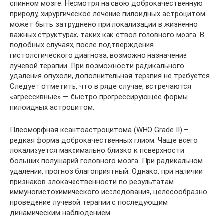
спинном мозге. Несмотря на свою доброкачественную
природу, хирургическое лечение пилоидных астроцитом
может быть затруднено при локализации в жизненно
важных структурах, таких как ствол головного мозга. В
подобных случаях, после подтверждения
гистологического диагноза, возможно назначение
лучевой терапии. При возможности радикального
удаления опухоли, дополнительная терапия не требуется.
Следует отметить, что в ряде случае, встречаются
«агрессивные» — быстро прогрессирующее формы
пилоидных астроцитом.
Плеоморфная ксантоастроцитома (WHO Grade II) –
редкая форма доброкачественных глиом. Чаще всего
локализуется максимально близко к поверхности
больших полушарий головного мозга. При радикальном
удалении, прогноз благоприятный. Однако, при наличии
признаков злокачественности по результатам
иммуногистохимического исследования, целесообразно
проведение лучевой терапии с последующим
динамическим наблюдением.