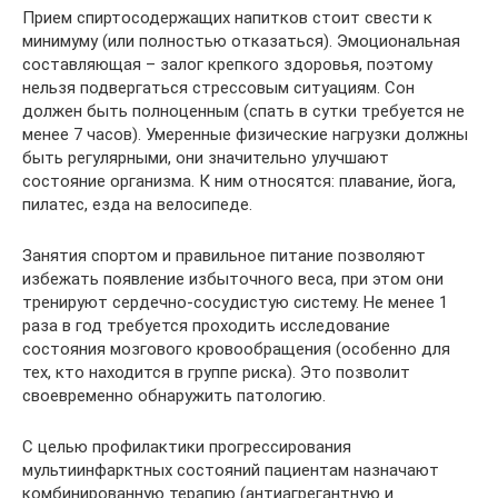
Прием спиртосодержащих напитков стоит свести к
минимуму (или полностью отказаться). Эмоциональная
составляющая – залог крепкого здоровья, поэтому
нельзя подвергаться стрессовым ситуациям. Сон
должен быть полноценным (спать в сутки требуется не
менее 7 часов). Умеренные физические нагрузки должны
быть регулярными, они значительно улучшают
состояние организма. К ним относятся: плавание, йога,
пилатес, езда на велосипеде.
Занятия спортом и правильное питание позволяют
избежать появление избыточного веса, при этом они
тренируют сердечно-сосудистую систему. Не менее 1
раза в год требуется проходить исследование
состояния мозгового кровообращения (особенно для
тех, кто находится в группе риска). Это позволит
своевременно обнаружить патологию.
С целью профилактики прогрессирования
мультиинфарктных состояний пациентам назначают
комбинированную терапию (антиагрегантную и