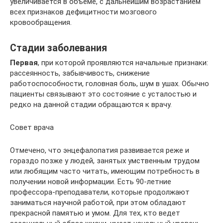
увеличивается в объеме, с дальнейшим возрастанием
всех признаков дефицитности мозгового
кровообращения.
Стадии заболевания
Первая
, при которой проявляются начальные признаки:
рассеянность, забывчивость, снижение
работоспособности, головная боль, шум в ушах. Обычно
пациенты связывают это состояние с усталостью и
редко на данной стадии обращаются к врачу.
Совет врача
Отмечено, что энцефалопатия развивается реже и
гораздо позже у людей, занятых умственным трудом
или любящим часто читать, имеющим потребность в
получении новой информации. Есть 90-летние
профессора-преподаватели, которые продолжают
заниматься научной работой, при этом обладают
прекрасной памятью и умом. Для тех, кто ведет