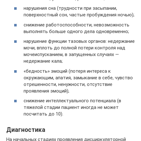
нарушения сна (трудности при засыпании,
поверхностный сон, частые пробуждения ночью);
снижение работоспособности, невозможность
выполнять больше одного дела одновременно;
нарушение функции тазовых органов: недержание
мочи, вплоть до полной потери контроля над
мочеиспусканием, в запущенных случаях —
недержание кала;
«бедность» эмоций (потеря интереса к
окружающим, апатия, замыкание в себе, чувство
отрешенности, ненужности, отсутствие
проявления эмоций);
снижение интеллектуального потенциала (в
тяжелой стадии пациент иногда не может
посчитать до 10).
Диагностика
На начальных стадиях проявления дисциркуляторной