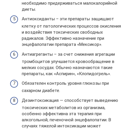
необходимо придерживаться малокалорийной
диеты.
Антиоксиданты – эти препараты защищают
клетку от патологических процессов окисления
и воздействия токсических свободных
радикалов. Эффективно назначение при
энцефалопатии препарата «Мексикор».
Антиагреганты – за счет снижения агрегации
тромбоцитов улучшается кровообращение в
мелких сосудах. Обычно назначаются такие
препараты, как «Аспирин», «Клопидогрель».
Обязателен контроль уровня глюкозы при
сахарном диабете.
Дезинтоксикация — способствует выведению
токсических метаболитов из организма,
особенно эффективна эта терапия при
алкогольной, печеночной энцефалопатии. В
случаях тяжелой интоксикации может