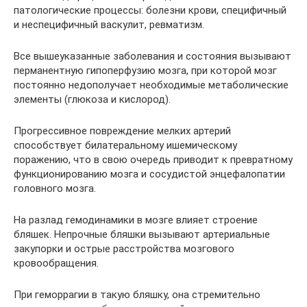
патологические процессы: болезни крови, специфичный
и неспецифичный васкулит, ревматизм.
Все вышеуказанные заболевания и состояния вызывают
перманентную гипоперфузию мозга, при которой мозг
постоянно недополучает необходимые метаболические
элементы (глюкоза и кислород).
Прогрессивное повреждение мелких артерий
способствует билатеральному ишемическому
поражению, что в свою очередь приводит к превратному
функционированию мозга и сосудистой энцефалопатии
головного мозга.
На разлад гемодинамики в мозге влияет строение
бляшек. Непрочные бляшки вызывают артериальные
закупорки и острые расстройства мозгового
кровообращения.
При геморрагии в такую бляшку, она стремительно