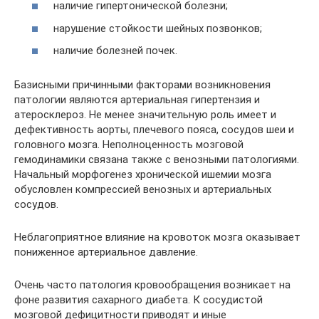
наличие гипертонической болезни;
нарушение стойкости шейных позвонков;
наличие болезней почек.
Базисными причинными факторами возникновения
патологии являются артериальная гипертензия и
атеросклероз. Не менее значительную роль имеет и
дефективность аорты, плечевого пояса, сосудов шеи и
головного мозга. Неполноценность мозговой
гемодинамики связана также с венозными патологиями.
Начальный морфогенез хронической ишемии мозга
обусловлен компрессией венозных и артериальных
сосудов.
Неблагоприятное влияние на кровоток мозга оказывает
пониженное артериальное давление.
Очень часто патология кровообращения возникает на
фоне развития сахарного диабета. К сосудистой
мозговой дефицитности приводят и иные