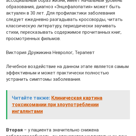
ассоциальный образ жизни, имеет начальный уровень
образования, диагноз «Энцефалопатия» может быть
актуален в 30 лет. Для профилактики заболевания
следует ежедневно разгадывать кроссворды, читать
классическую литературу, периодически заучивать
стихи, пересказывать содержимое прочитанных книг,
просмотренных фильмов.
Виктория Дружикина Невролог, Терапевт
Лечебное воздействие на данном этапе является самым
эффективным и может практически полностью
устранить симптомы заболевания.
Читайте также:
Клиническая картина
токсикомании при злоупотреблении
ингалянтами
Вторая
– у пациента значительно снижена