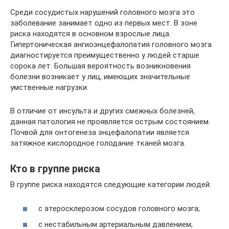
Среди сосудистых нарушений головного мозга это
заболевание занимает одно из первых мест. В зоне
риска находятся в основном взрослые лица.
Гипертоническая ангиоэнцефалопатия головного мозга
диагностируется преимущественно у людей старше
сорока лет. Большая вероятность возникновения
болезни возникает у лиц, имеющих значительные
умственные нагрузки.
В отличие от инсульта и других смежных болезней,
данная патология не проявляется острым состоянием.
Почвой для онтогенеза энцефалопатии является
затяжное кислородное голодание тканей мозга.
Кто в группе риска
В группе риска находятся следующие категории людей:
с атеросклерозом сосудов головного мозга;
с нестабильным артериальным давлением;