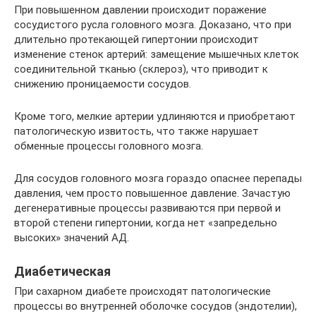
При повышенном давлении происходит поражение
сосудистого русла головного мозга. Доказано, что при
длительно протекающей гипертонии происходит
изменение стенок артерий: замещение мышечных клеток
соединительной тканью (склероз), что приводит к
снижению проницаемости сосудов.
Кроме того, мелкие артерии удлиняются и приобретают
патологическую извитость, что также нарушает
обменные процессы головного мозга.
Для сосудов головного мозга гораздо опаснее перепады
давления, чем просто повышенное давление. Зачастую
дегенеративные процессы развиваются при первой и
второй степени гипертонии, когда нет «запредельно
высоких» значений АД.
Диабетическая
При сахарном диабете происходят патологические
процессы во внутренней оболочке сосудов (эндотелии),