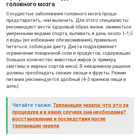
головного мозга
Сосудистые заболевания головного мозга проще
предотвратить, чем вылечить. Для этого специалисты
рекомендуют вести здоровый образ жизни: заниматься
умеренными видами спорта, выпивать в день около 1-1,5
л воды (во избежание обезвоживания), правильно
питаться, соблюдая диету. Диета подразумевает
ограничение поваренной соли и продуктов, содержащих
большое количество животных жиров (к примеру,
сметаны и жирных сортов мяса). В ежедневном рационе
должны преобладать свежие овощи и фрукты. Режим
питания рекомендуется дробный (4-5 приемов пищи в
день).
Читайте также:
Трепанация черепа: что это за
процедура и в каких случаях она необходима?
восстановление и последствия после
трепанации черепа