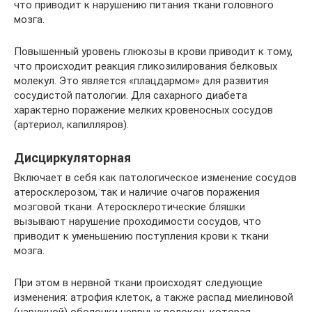
что приводит к нарушению питания ткани головного
мозга.
Повышенный уровень глюкозы в крови приводит к тому,
что происходит реакция гликозилирования белковых
молекул. Это является «плацдармом» для развития
сосудистой патологии. Для сахарного диабета
характерно поражение мелких кровеносных сосудов
(артериол, капилляров).
Дисциркуляторная
Включает в себя как патологическое изменение сосудов
атеросклерозом, так и наличие очагов поражения
мозговой ткани. Атеросклеротические бляшки
вызывают нарушение проходимости сосудов, что
приводит к уменьшению поступления крови к ткани
мозга.
При этом в нервной ткани происходят следующие
изменения: атрофия клеток, а также распад миелиновой