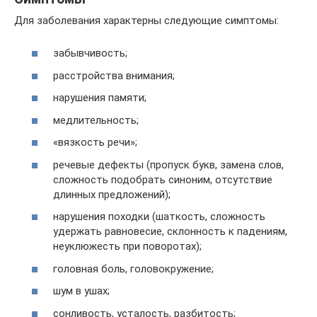
Для заболевания характерны следующие симптомы:
забывчивость;
расстройства внимания;
нарушения памяти;
медлительность;
«вязкость речи»;
речевые дефекты (пропуск букв, замена слов,
сложность подобрать синоним, отсутствие
длинных предложений);
нарушения походки (шаткость, сложность
удержать равновесие, склонность к падениям,
неуклюжесть при поворотах);
головная боль, головокружение;
шум в ушах;
сонливость, усталость, разбитость;