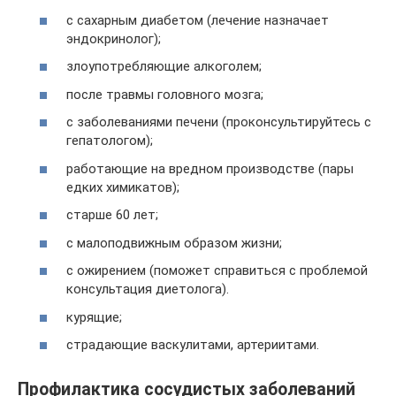
с сахарным диабетом (лечение назначает
эндокринолог);
злоупотребляющие алкоголем;
после травмы головного мозга;
с заболеваниями печени (проконсультируйтесь с
гепатологом);
работающие на вредном производстве (пары
едких химикатов);
старше 60 лет;
с малоподвижным образом жизни;
с ожирением (поможет справиться с проблемой
консультация диетолога).
курящие;
страдающие васкулитами, артериитами.
Профилактика сосудистых заболеваний