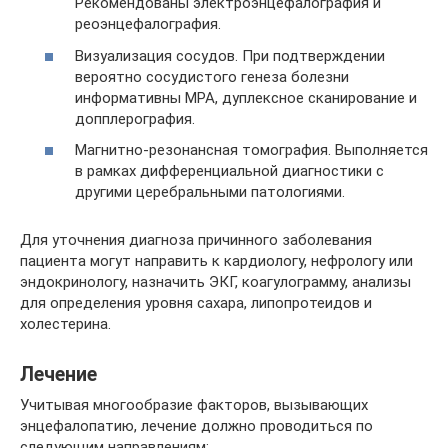
Рекомендованы электроэнцефалография и
реоэнцефалография.
Визуализация сосудов. При подтверждении
вероятно сосудистого генеза болезни
информативны МРА, дуплексное сканирование и
допплерография.
Магнитно-резонансная томография. Выполняется
в рамках дифференциальной диагностики с
другими церебральными патологиями.
Для уточнения диагноза причинного заболевания
пациента могут направить к кардиологу, нефрологу или
эндокринологу, назначить ЭКГ, коагулограмму, анализы
для определения уровня сахара, липопротеидов и
холестерина.
Лечение
Учитывая многообразие факторов, вызывающих
энцефалопатию, лечение должно проводиться по
следующим направлениям: