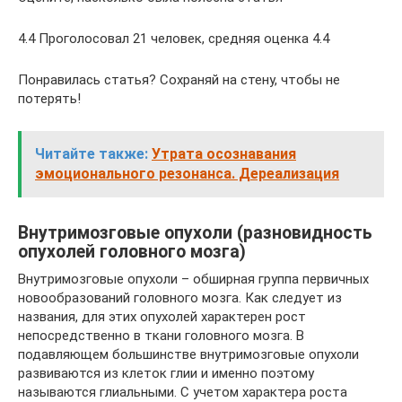
4.4 Проголосовал 21 человек, средняя оценка 4.4
Понравилась статья? Сохраняй на стену, чтобы не
потерять!
Читайте также:
Утрата осознавания
эмоционального резонанса. Дереализация
Внутримозговые опухоли (разновидность
опухолей головного мозга)
Внутримозговые опухоли – обширная группа первичных
новообразований головного мозга. Как следует из
названия, для этих опухолей характерен рост
непосредственно в ткани головного мозга. В
подавляющем большинстве внутримозговые опухоли
развиваются из клеток глии и именно поэтому
называются глиальными. С учетом характера роста