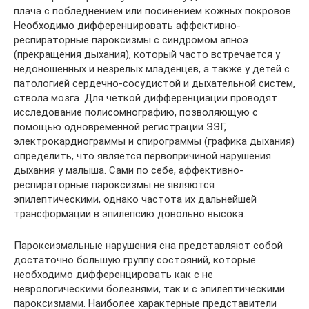
плача с побледнением или посинением кожных покровов.
Необходимо дифференцировать аффективно-
респираторные пароксизмы с синдромом апноэ
(прекращения дыхания), который часто встречается у
недоношенных и незрелых младенцев, а также у детей с
патологией сердечно-сосудистой и дыхательной систем,
ствола мозга. Для четкой дифференциации проводят
исследование полисомнографию, позволяющую с
помощью одновременной регистрации ЭЭГ,
электрокардиограммы и спирограммы (графика дыхания)
определить, что является первопричиной нарушения
дыхания у малыша. Сами по себе, аффективно-
респираторные пароксизмы не являются
эпилептическими, однако частота их дальнейшей
трансформации в эпилепсию довольно высока.
Пароксизмальные нарушения сна представляют собой
достаточно большую группу состояний, которые
необходимо дифференцировать как с не
неврологическими болезнями, так и с эпилептическими
пароксизмами. Наиболее характерные представители