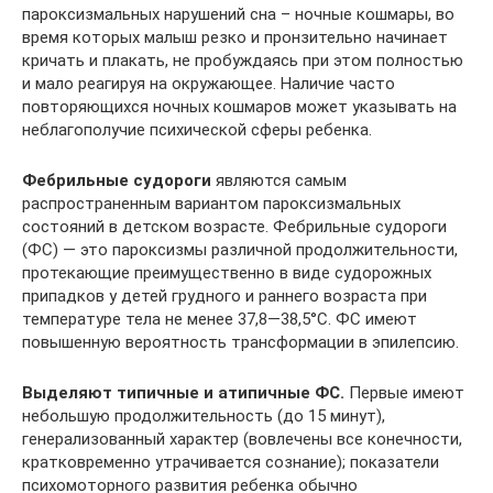
пароксизмальных нарушений сна – ночные кошмары, во
время которых малыш резко и пронзительно начинает
кричать и плакать, не пробуждаясь при этом полностью
и мало реагируя на окружающее. Наличие часто
повторяющихся ночных кошмаров может указывать на
неблагополучие психической сферы ребенка.
Фебрильные судороги
являются самым
распространенным вариантом пароксизмальных
состояний в детском возрасте. Фебрильные судороги
(ФС) — это пароксизмы различной продолжительности,
протекающие преимущественно в виде судорожных
припадков у детей грудного и раннего возраста при
температуре тела не менее 37,8—38,5°С. ФС имеют
повышенную вероятность трансформации в эпилепсию.
Выделяют типичные и атипичные ФС.
Первые имеют
небольшую продолжительность (до 15 минут),
генерализованный характер (вовлечены все конечности,
кратковременно утрачивается сознание); показатели
психомоторного развития ребенка обычно