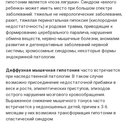
гипотонии является «поза лягушки». Синдром «вялого
ребенка» может иметь место при большом спектре
заболеваний: тяжелые не неврологические заболевания,
рахит, тяжелая перинатальная гипоксия (кислородная
недостаточность) и родовая травма, приводящие к
формированию церебрального паралича, нарушения
обмена веществ, нервно-мышечные болезни, аномалии
развития и дегенеративные заболеваний нервной
системы, хромосомные синдромы, некоторые формы
эндокринной патологии.
Диффузная мышечная гипотония
часто встречается
при наследственной патологии. В таком случае
возможно присоединение недостаточной прибавки в
весе и росте, эпилептических приступов, эпизодов
острого нарушения мозгового кровообращения.
Выраженное снижение мышечного тонуса часто
встречается у недоношенных детей, причем к 3-6
месяцам у них возможна трансформация гипотонии в
спастический синдром.