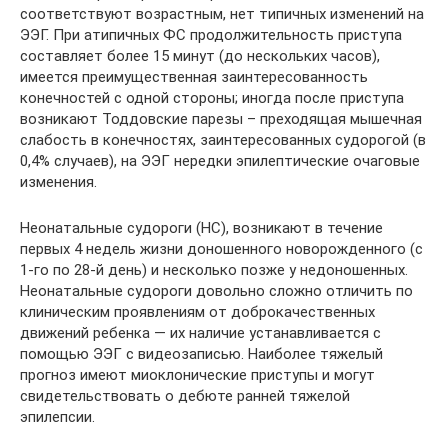
соответствуют возрастным, нет типичных изменений на
ЭЭГ. При атипичных ФС продолжительность приступа
составляет более 15 минут (до нескольких часов),
имеется преимущественная заинтересованность
конечностей с одной стороны; иногда после приступа
возникают Тоддовские парезы – преходящая мышечная
слабость в конечностях, заинтересованных судорогой (в
0,4% случаев), на ЭЭГ нередки эпилептические очаговые
изменения.
Неонатальные судороги (НС), возникают в течение
первых 4 недель жизни доношенного новорожденного (с
1-го по 28-й день) и несколько позже у недоношенных.
Неонатальные судороги довольно сложно отличить по
клиническим проявлениям от доброкачественных
движений ребенка — их наличие устанавливается с
помощью ЭЭГ с видеозаписью. Наиболее тяжелый
прогноз имеют миоклонические приступы и могут
свидетельствовать о дебюте ранней тяжелой
эпилепсии.