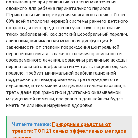
возникающее при различных отклонениях течения
сложного для ребенка перинатального периода.
Перинатальные повреждения мозга составляют более
60% всей патологии нервной системы раннего детского
возраста, и непосредственно участвуют в развитии
таких заболеваний, как детский церебральный паралич,
эпилепсия, минимальная мозговая дисфункция. В
зависимости от степени повреждения центральной
нервной системы, а так же от наличия правильного и
своевременного лечения, возможны различные исходы
перинатальной энцефалопатии — треть пациентов, как
правило, требует минимальной реабилитационной
поддержки для выздоровления, треть нуждается в
серьезном, в том числе и медикаментозном лечении, а
треть даже при грамотно и длительно оказываемой
медицинской помощи, все равно в дальнейшем будет
иметь те или иные нарушения здоровья.
Читайте также:
Природные средства от
тревоги: ТОП 21 самых эффективных методов
лечения