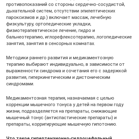
противопоказаний со стороны сердечно-сосудистой,
дыхательной систем, отсутствии эпилептических
пароксизмов и др.) включает массаж, лечебную
физкультуру, ортопедические укладки,
физиотерапевтическое лечение, гидро и
бальнеотерапию, иглорефлексотерапию, логопедические
занятия, занятия в сенсорных комнатах.
Методики раннего развития и медикаментозную
терапию выбирают индивидуально, в зависимости от
выраженности синдрома и сочетания его с задержкой
развития, гиперкинетическим и дистоническим
синдромами.
Медикаментозная терапия, назначаемая с целью
коррекции мышечного тонуса у детей на первом году
жизни, подразделяется на препараты, снижающие
мышечный тонус (антиспастические препараты) и
препараты, корригирующие мышечную гипотонию.
Что такое гипертензионно-гидроцефальный