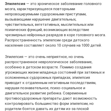
Эпилепсия
— это хроническое заболевание головного
мозга, характеризующееся повторными
непровоцируемыми судорожными приступами,
вызывающими нарушение двигательных,
чувствительных, вегетативных, мыслительных или
психических функций, возникающих вследствие
чрезмерных нейронных разрядов в коре головного мозга.
Распространенность эпилепсии среди детского
населения составляет около 10 случаев на 1000 детей.
Эпилепсия — это очень неприятное, но очень
распространенное неврологическое заболевание,
особенно в детском возрасте. Помимо создания
угрожающих жизни младенца состояний при затяжных и
осложненных судорожных припадках, эпилепсия
приводит к отдаленным негативным последствиям,
нарушая познавательное, психо-социальное и
двигательное развитие ребенка. Современные
противосудорожные препараты дают возможность
контролировать большинство форм эпилепсии, но
родители боятся давать их детям из-за плохой