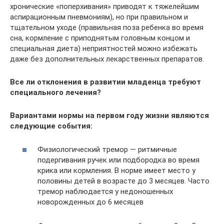
хронические «поперхивания» приводят к тяжелейшим
аспирационным пневмониям), но при правильном и
тщательном уходе (правильная поза ребенка во время
сна, кормление с приподнятым головным концом и
специальная диета) неприятностей можно избежать
даже без дополнительных лекарственных препаратов.
Все ли отклонения в развитии младенца требуют
специального лечения?
Вариантами нормы на первом году жизни являются
следующие события:
Физиологический тремор — ритмичные
подергивания ручек или подбородка во время
крика или кормления. В норме имеет место у
половины детей в возрасте до 3 месяцев. Часто
тремор наблюдается у недоношенных
новорожденных до 6 месяцев