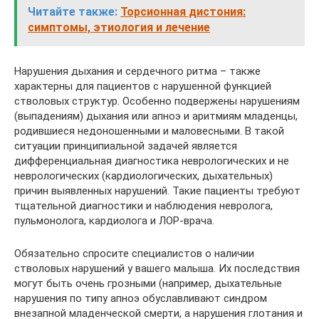
Читайте также:
Торсионная дистония:
симптомы, этиология и лечение
Нарушения дыхания и сердечного ритма – также
характерны для пациентов с нарушенной функцией
стволовых структур. Особенно подвержены нарушениям
(выпадениям) дыхания или апноэ и аритмиям младенцы,
родившиеся недоношенными и маловесными. В такой
ситуации принципиальной задачей является
дифференциальная диагностика неврологических и не
неврологических (кардиологических, дыхательных)
причин выявленных нарушений. Такие пациенты требуют
тщательной диагностики и наблюдения невролога,
пульмонолога, кардиолога и ЛОР-врача.
Обязательно спросите специалистов о наличии
стволовых нарушений у вашего малыша. Их последствия
могут быть очень грозными (например, дыхательные
нарушения по типу апноэ обуславливают синдром
внезапной младенческой смерти, а нарушения глотания и