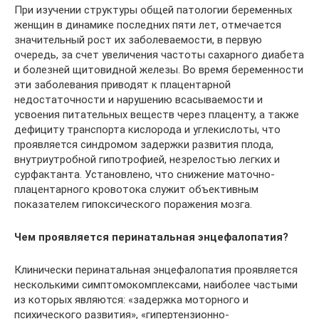
При изучении структуры общей патологии беременных
женщин в динамике последних пяти лет, отмечается
значительный рост их заболеваемости, в первую
очередь, за счет увеличения частоты сахарного диабета
и болезней щитовидной железы. Во время беременности
эти заболевания приводят к плацентарной
недостаточности и нарушению всасываемости и
усвоения питательных веществ через плаценту, а также
дефициту транспорта кислорода и углекислоты, что
проявляется синдромом задержки развития плода,
внутриутробной гипотрофией, незрелостью легких и
сурфактанта. Установлено, что снижение маточно-
плацентарного кровотока служит объективным
показателем гипоксического поражения мозга.
Чем проявляется перинатальная энцефалопатия?
Клинически перинатальная энцефалопатия проявляется
несколькими симптомокомплексами, наиболее частыми
из которых являются: «задержка моторного и
психического развития», «гипертензионно-