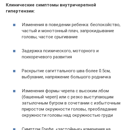
Клинические симптомы внутричерепной
гипертензии:
Изменения в поведении ребенка: беспокойство,
частый и монотонный плач, запрокидывание
головы, частое срыгивание
Задержка психического, моторного и
психоречевого развития
Раскрытие сагиттального шва более 0.5см,
выбухание, напряжение большого родничка
Изменения формы черепа с высоким лбом
(башенный череп) или с резко выступающим
затылочным бугром в сочетании с избыточным
приростом окружности головы, преобладание
окружности головы над окружностью груди
Симптом Грефе, «застойные» изменения на