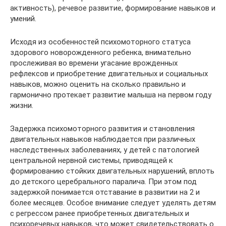
активность), речевое развитие, формирование навыков и
умений.
Исходя из особенностей психомоторного статуса
здорового новорожденного ребенка, внимательно
прослеживая во времени угасание врожденных
рефлексов и приобретение двигательных и социальных
навыков, можно оценить на сколько правильно и
гармонично протекает развитие малыша на первом году
жизни.
Задержка психомоторного развития и становления
двигательных навыков наблюдается при различных
наследственных заболеваниях, у детей с патологией
центральной нервной системы, приводящей к
формированию стойких двигательных нарушений, вплоть
до детского церебрального паралича. При этом под
задержкой понимается отставание в развитии на 2 и
более месяцев. Особое внимание следует уделять детям
с регрессом ранее приобретенных двигательных и
психоречевых навыков, что может свидетельствовать о