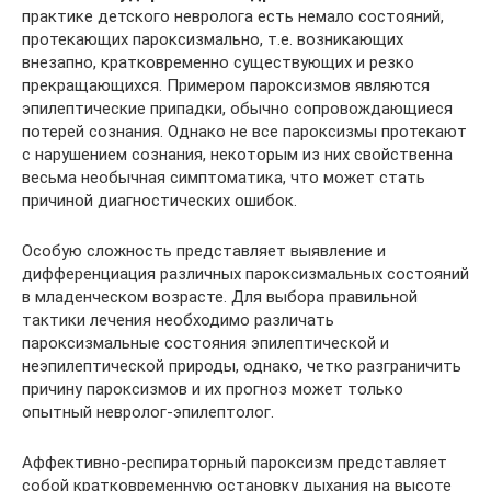
практике детского невролога есть немало состояний,
протекающих пароксизмально, т.е. возникающих
внезапно, кратковременно существующих и резко
прекращающихся. Примером пароксизмов являются
эпилептические припадки, обычно сопровождающиеся
потерей сознания. Однако не все пароксизмы протекают
с нарушением сознания, некоторым из них свойственна
весьма необычная симптоматика, что может стать
причиной диагностических ошибок.
Особую сложность представляет выявление и
дифференциация различных пароксизмальных состояний
в младенческом возрасте. Для выбора правильной
тактики лечения необходимо различать
пароксизмальные состояния эпилептической и
неэпилептической природы, однако, четко разграничить
причину пароксизмов и их прогноз может только
опытный невролог-эпилептолог.
Аффективно-респираторный пароксизм представляет
собой кратковременную остановку дыхания на высоте