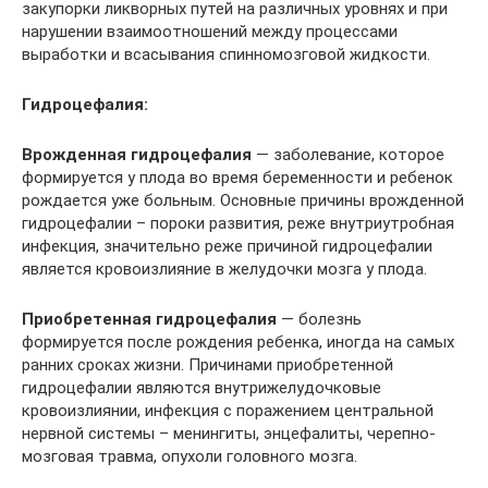
закупорки ликворных путей на различных уровнях и при
нарушении взаимоотношений между процессами
выработки и всасывания спинномозговой жидкости.
Гидроцефалия:
Врожденная гидроцефалия
— заболевание, которое
формируется у плода во время беременности и ребенок
рождается уже больным. Основные причины врожденной
гидроцефалии – пороки развития, реже внутриутробная
инфекция, значительно реже причиной гидроцефалии
является кровоизлияние в желудочки мозга у плода.
Приобретенная гидроцефалия
— болезнь
формируется после рождения ребенка, иногда на самых
ранних сроках жизни. Причинами приобретенной
гидроцефалии являются внутрижелудочковые
кровоизлиянии, инфекция с поражением центральной
нервной системы – менингиты, энцефалиты, черепно-
мозговая травма, опухоли головного мозга.