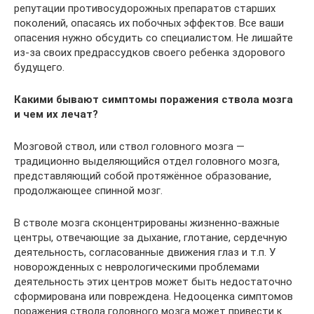
репутации противосудорожных препаратов старших
поколений, опасаясь их побочных эффектов. Все ваши
опасения нужно обсудить со специалистом. Не лишайте
из-за своих предрассудков своего ребенка здорового
будущего.
Какими бывают симптомы поражения ствола мозга
и чем их лечат?
Мозговой ствол, или ствол головного мозга —
традиционно выделяющийся отдел головного мозга,
представляющий собой протяжённое образование,
продолжающее спинной мозг.
В стволе мозга сконцентрированы жизненно-важные
центры, отвечающие за дыхание, глотание, сердечную
деятельность, согласованные движения глаз и т.п. У
новорожденных с неврологическими проблемами
деятельность этих центров может быть недостаточно
сформирована или повреждена. Недооценка симптомов
поражения ствола головного мозга может привести к