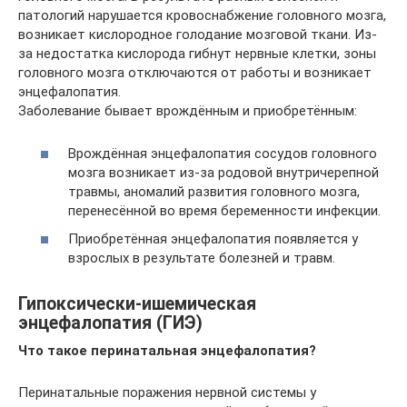
патологий нарушается кровоснабжение головного мозга,
возникает кислородное голодание мозговой ткани. Из-
за недостатка кислорода гибнут нервные клетки, зоны
головного мозга отключаются от работы и возникает
энцефалопатия.
Заболевание бывает врождённым и приобретённым:
Врождённая энцефалопатия сосудов головного
мозга возникает из-за родовой внутричерепной
травмы, аномалий развития головного мозга,
перенесённой во время беременности инфекции.
Приобретённая энцефалопатия появляется у
взрослых в результате болезней и травм.
Гипоксически-ишемическая
энцефалопатия (ГИЭ)
Что такое перинатальная энцефалопатия?
Перинатальные поражения нервной системы у