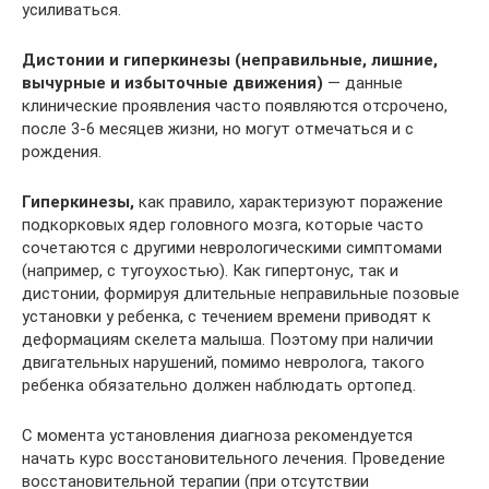
усиливаться.
Дистонии и гиперкинезы (неправильные, лишние,
вычурные и избыточные движения)
— данные
клинические проявления часто появляются отсрочено,
после 3-6 месяцев жизни, но могут отмечаться и с
рождения.
Гиперкинезы,
как правило, характеризуют поражение
подкорковых ядер головного мозга, которые часто
сочетаются с другими неврологическими симптомами
(например, с тугоухостью). Как гипертонус, так и
дистонии, формируя длительные неправильные позовые
установки у ребенка, с течением времени приводят к
деформациям скелета малыша. Поэтому при наличии
двигательных нарушений, помимо невролога, такого
ребенка обязательно должен наблюдать ортопед.
С момента установления диагноза рекомендуется
начать курс восстановительного лечения. Проведение
восстановительной терапии (при отсутствии