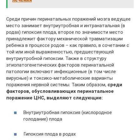
Среди причин перинатальных поражений мозга ведущее
место занимает внутриутробная и интранатальная (в
родах) гипоксия плода, второе по значимости место
принадлежит фактору механической травматизации
ребенка в процессе родов – как правило, в сочетании с
той или иной выраженностью, предшествующей
внутриутробной гипоксии. Также в структуру
этиопатогенетических факторов перинатальной
патологии включают инфекционные (в том числе
вирусные) и токсико-метаболические варианты
поражения нервной системы. Таким образом,
среди
факторов, обусловливающих перинатальное
поражение ЦНС, выделяют следующие:
Внутриутробная гипоксия (кислородное
голодание) плода
Гипоксия плода в родах