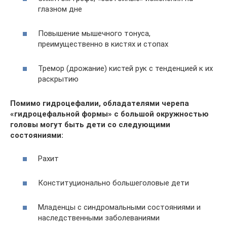
глазном дне
Повышение мышечного тонуса,
преимущественно в кистях и стопах
Тремор (дрожание) кистей рук с тенденцией к их
раскрытию
Помимо гидроцефалии, обладателями черепа
«гидроцефальной формы» с большой окружностью
головы могут быть дети со следующими
состояниями:
Рахит
Конституционально большеголовые дети
Младенцы с синдромальными состояниями и
наследственными заболеваниями