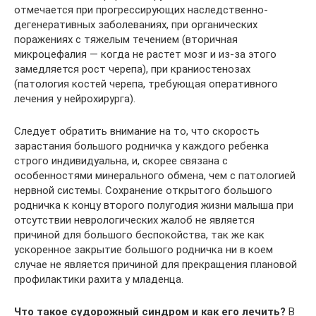
отмечается при прогрессирующих наследственно-
дегенеративных заболеваниях, при органических
поражениях с тяжелым течением (вторичная
микроцефалия — когда не растет мозг и из-за этого
замедляется рост черепа), при краниостенозах
(патология костей черепа, требующая оперативного
лечения у нейрохирурга).
Следует обратить внимание на то, что скорость
зарастания большого родничка у каждого ребенка
строго индивидуальна, и, скорее связана с
особенностями минерального обмена, чем с патологией
нервной системы. Сохранение открытого большого
родничка к концу второго полугодия жизни малыша при
отсутствии неврологических жалоб не является
причиной для большого беспокойства, так же как
ускоренное закрытие большого родничка ни в коем
случае не является причиной для прекращения плановой
профилактики рахита у младенца.
Что такое судорожный синдром и как его лечить?
В