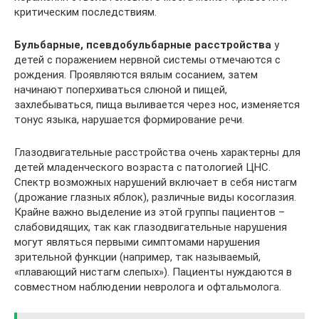
критическим последствиям.
Бульбарные, псевдобульбарные расстройства
у
детей с поражением нервной системы отмечаются с
рождения. Проявляются вялым сосанием, затем
начинают поперхиваться слюной и пищей,
захлебываться, пища выливается через нос, изменяется
тонус языка, нарушается формирование речи.
Глазодвигательные расстройства очень характерны для
детей младенческого возраста с патологией ЦНС.
Спектр возможных нарушений включает в себя нистагм
(дрожание глазных яблок), различные виды косоглазия.
Крайне важно выделение из этой группы пациентов –
слабовидящих, так как глазодвигательные нарушения
могут являться первыми симптомами нарушения
зрительной функции (например, так называемый,
«плавающий нистагм слепых»). Пациенты нуждаются в
совместном наблюдении невролога и офтальмолога.