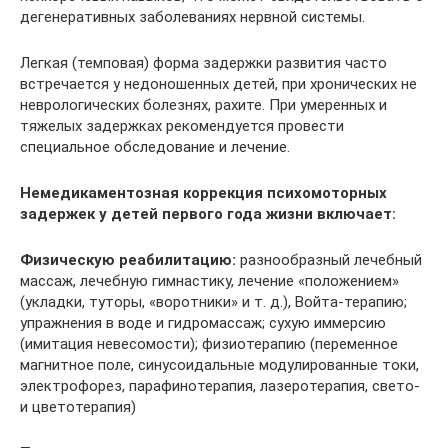
дегенеративных заболеваниях нервной системы.
Легкая (темповая) форма задержки развития часто
встречается у недоношенных детей, при хронических не
неврологических болезнях, рахите. При умеренных и
тяжелых задержках рекомендуется провести
специальное обследование и лечение.
Немедикаментозная коррекция психомоторных
задержек у детей первого года жизни включает:
Физическую реабилитацию:
разнообразный лечебный
массаж, лечебную гимнастику, лечение «положением»
(укладки, туторы, «воротники» и т. д.), Войта-терапию;
упражнения в воде и гидромассаж; сухую иммерсию
(имитация невесомости); физиотерапию (переменное
магнитное поле, синусоидальные модулированные токи,
электрофорез, парафинотерапия, лазеротерапия, свето-
и цветотерапия)