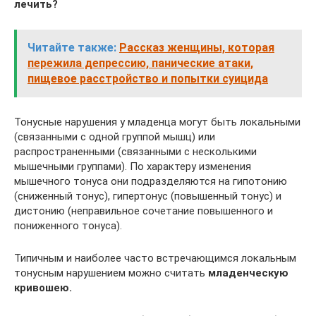
лечить?
Читайте также:
Рассказ женщины, которая
пережила депрессию, панические атаки,
пищевое расстройство и попытки суицида
Тонусные нарушения у младенца могут быть локальными
(связанными с одной группой мышц) или
распространенными (связанными с несколькими
мышечными группами). По характеру изменения
мышечного тонуса они подразделяются на гипотонию
(сниженный тонус), гипертонус (повышенный тонус) и
дистонию (неправильное сочетание повышенного и
пониженного тонуса).
Типичным и наиболее часто встречающимся локальным
тонусным нарушением можно считать
младенческую
кривошею.