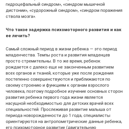
гидроцефальный синдром», «синдром мышечной
дистонии», «судорожный синдром», «синдром поражения
ствола мозга».
Что такое задержка психомоторного развития и как
ее лечить?
Самый сложный период в жизни ребенка — это период
младенчества. Темпы роста и развития младенцев
просто стремительны. В то же время, ребенок
рождается с далеко еще не законченным развитием
всех органов и тканей, которые уже после рождения
постепенно совершенствуются и приближаются по
своему строению и функциям к органам взрослого
человека, поэтому подробное изучение основных сторон
развития ребенка первого года жизни является
насущной необходимостью для детских врачей всех
специальностей. Прослеживая развитие малыша от
периода новорожденности до 1 года, специалисты
ориентируются на антропометрические данные ребенка,
его психомоторное развитие (двигательную