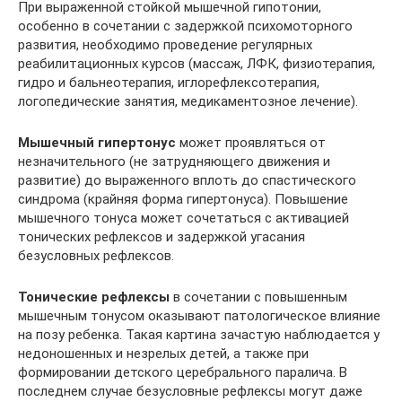
При выраженной стойкой мышечной гипотонии,
особенно в сочетании с задержкой психомоторного
развития, необходимо проведение регулярных
реабилитационных курсов (массаж, ЛФК, физиотерапия,
гидро и бальнеотерапия, иглорефлексотерапия,
логопедические занятия, медикаментозное лечение).
Мышечный гипертонус
может проявляться от
незначительного (не затрудняющего движения и
развитие) до выраженного вплоть до спастического
синдрома (крайняя форма гипертонуса). Повышение
мышечного тонуса может сочетаться с активацией
тонических рефлексов и задержкой угасания
безусловных рефлексов.
Тонические рефлексы
в сочетании с повышенным
мышечным тонусом оказывают патологическое влияние
на позу ребенка. Такая картина зачастую наблюдается у
недоношенных и незрелых детей, а также при
формировании детского церебрального паралича. В
последнем случае безусловные рефлексы могут даже