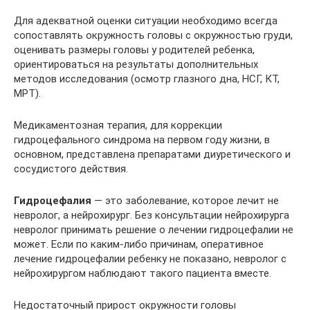
Для адекватной оценки ситуации необходимо всегда
сопоставлять окружность головы с окружностью груди,
оценивать размеры головы у родителей ребенка,
ориентироваться на результаты дополнительных
методов исследования (осмотр глазного дна, НСГ, КТ,
МРТ).
Медикаментозная терапия, для коррекции
гидроцефального синдрома на первом году жизни, в
основном, представлена препаратами диуретического и
сосудистого действия.
Гидроцефалия
— это заболевание, которое лечит не
невролог, а нейрохирург. Без консультации нейрохирурга
невролог принимать решение о лечении гидроцефалии не
может. Если по каким-либо причинам, оперативное
лечение гидроцефалии ребенку не показано, невролог с
нейрохирургом наблюдают такого пациента вместе.
Недостаточный прирост окружности головы