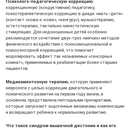
Психолого-педагогическую коррекцию:
коррекционную (кондуктивная) педагогику;
психотерапевтическую коррекцию в диаде «мать–дитя»
(контакт «кожа-к-коже», «кенгуру»); музыкотерапию,
эстетотерапию; тактильно-кинестетическую
стимуляцию. Для недоношенных детей особенно
рекомендуется сочетание двух-трех «мягких» методов
физического воздействия с психоэмоциональной и
психосенсорной коррекцией, что помогает
моделировать эффект так называемых «сенсорных
комнат», применяемых в реабилитации более старших
пациентов.
Медикаментозную терапию
, которую применяют
неврологи с целью коррекции двигательного и
психического развития на первом году жизни, в
основном, представлена пептидными препаратами,
которые запускают эндогенные механизмы компенсации
и возвращают ребенка к нормальному развитию.
Что такое синдром мышечной дистонии и как его