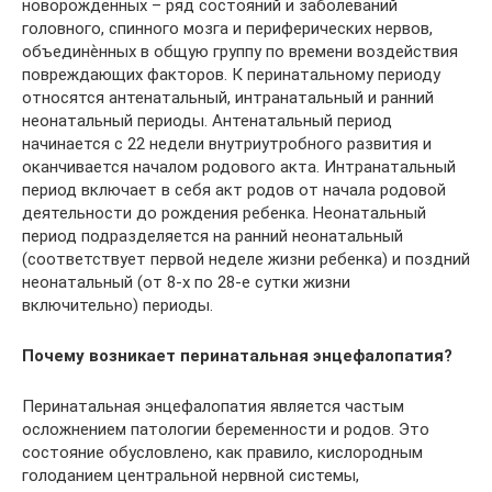
новорожденных – ряд состояний и заболеваний
головного, спинного мозга и периферических нервов,
объединѐнных в общую группу по времени воздействия
повреждающих факторов. К перинатальному периоду
относятся антенатальный, интранатальный и ранний
неонатальный периоды. Антенатальный период
начинается с 22 недели внутриутробного развития и
оканчивается началом родового акта. Интранатальный
период включает в себя акт родов от начала родовой
деятельности до рождения ребенка. Неонатальный
период подразделяется на ранний неонатальный
(соответствует первой неделе жизни ребенка) и поздний
неонатальный (от 8-х по 28-е сутки жизни
включительно) периоды.
Почему возникает перинатальная энцефалопатия?
Перинатальная энцефалопатия является частым
осложнением патологии беременности и родов. Это
состояние обусловлено, как правило, кислородным
голоданием центральной нервной системы,