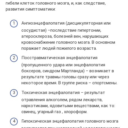
гибели клеток головного мозга, и, как следствие,
развития симптоматики:
Ангиоэнцефалопатия (дисцикуляторная или
сосудистая) –последствие гипертонии,
атеросклероза, болезней вен, нарушающих
кровоснабжение головного мозга. В основном
поражает людей пожилого возраста.
Посстравматическая энцефалопатия
(пропущенного удара или энцефалопатия
боксеров, синдром Мартланда) – возникает в
результате травмы головы сразу или через
некоторое время. В группе риска – спортсмены.
Токсическая энцефалопатия – результат
отравления алкоголем, рядом лекарств,
наркотиками, ядовитыми веществами, как то:
свинец, угарный газ , хлороформ.
Гипоксическая энцефалопатия головного мозга