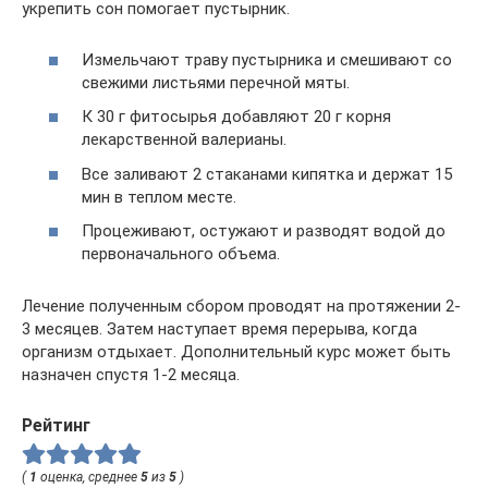
укрепить сон помогает пустырник.
Измельчают траву пустырника и смешивают со
свежими листьями перечной мяты.
К 30 г фитосырья добавляют 20 г корня
лекарственной валерианы.
Все заливают 2 стаканами кипятка и держат 15
мин в теплом месте.
Процеживают, остужают и разводят водой до
первоначального объема.
Лечение полученным сбором проводят на протяжении 2-
3 месяцев. Затем наступает время перерыва, когда
организм отдыхает. Дополнительный курс может быть
назначен спустя 1-2 месяца.
Рейтинг
(
1
оценка, среднее
5
из
5
)