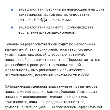
энцефалопатия Вернике, развивающаяся на фоне
авитаминоза, частой рвоты, недостатка
питания, СПИДа, алкоголизма;
энцефалопатия Хасимото – сопровождает
воспаление щитовидной железы.
Течение энцефалопатии происходит по нескольким
вариантам. Апатический характеризуется сильной
утомляемостью, общей слабостью, астенией,
повышенной раздражительностью. Перерастает это в
дальнейшем в расстройство мыслительной
деятельности, эмоциональную и психическую
нестабильность, понижение критичности к себе.
Эйфорический сценарий подразумевает развязность,
повышение настроения, самолюбование. И еще один
вариант – эксплозивное течение, со снижением
критичности, излишней раздражительностью,
грубостью, антисоциальным поведением, аффективной