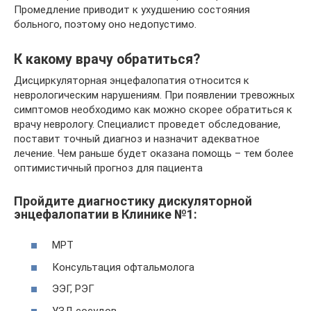
Промедление приводит к ухудшению состояния
больного, поэтому оно недопустимо.
К какому врачу обратиться?
Дисциркуляторная энцефалопатия относится к
неврологическим нарушениям. При появлении тревожных
симптомов необходимо как можно скорее обратиться к
врачу неврологу. Специалист проведет обследование,
поставит точный диагноз и назначит адекватное
лечение. Чем раньше будет оказана помощь – тем более
оптимистичный прогноз для пациента
Пройдите диагностику дискуляторной
энцефалопатии в Клинике №1:
МРТ
Консультация офтальмолога
ЭЭГ, РЭГ
УЗД сосудов