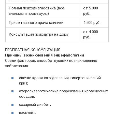
Полная психодиагностика (все
от 5 000
анализы и процедуры)
руб.
Прием главного врача клиники
4 500 руб.
от 4 000
Консультация психиатра на дому
руб.
БЕСПЛАТНАЯ КОНСУЛЬТАЦИЯ
Причины возникновения энцефалопатии
Среди факторов, способствующих возникновению
заболевания:
скачки кровяного давления, гипертонический
криз;
атеросклеротические повреждения кровеносных
сосудов;
сахарный диабет;
васкулит;