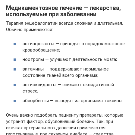
Медикаментозное лечение — лекарства,
используемые при заболевании
Терапия энцефалопатии всегда сложная и длительная.
Обычно применяются:
антиагреганты — приводят в порядок мозговое
кровообращение;
ноотропы — улучшают деятельность мозга;
витамины — поддерживают нормальное
состояние тканей всего организма;
антиоксиданты — снижают оксидативный
стресс;
абсорбенты — выводят из организма токсины.
Очень важно подобрать пациенту препараты, которые
устранят фактор, обусловивший болезнь. Так, при
скачках артериального давления применяются
гипотензивные, при сахарном диабете — средства,