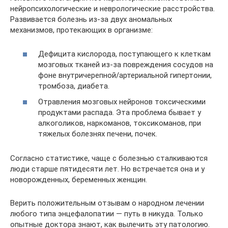
нейропсихологические и неврологические расстройства.
Развивается болезнь из-за двух аномальных
механизмов, протекающих в организме:
Дефицита кислорода, поступающего к клеткам
мозговых тканей из-за повреждения сосудов на
фоне внутричерепной/артериальной гипертонии,
тромбоза, диабета.
Отравления мозговых нейронов токсическими
продуктами распада. Эта проблема бывает у
алкоголиков, наркоманов, токсикоманов, при
тяжелых болезнях печени, почек.
Согласно статистике, чаще с болезнью сталкиваются
люди старше пятидесяти лет. Но встречается она и у
новорожденных, беременных женщин.
Верить положительным отзывам о народном лечении
любого типа энцефалопатии — путь в никуда. Только
опытные доктора знают, как вылечить эту патологию.