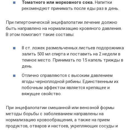
Томатного или морковного сока.
Напитки
рекомендуют принимать после еды раз в день.
При гипертонической энцефалопатии лечение должно
быть направлено на нормализацию кровяного давления.
В этом помогают такие составы:
8 ст. ложек размельченных листьев подорожника
залить 500 мл спирта и поставить на 2 недели в
темное место. Принимать по 15 капель трижды в
день.
Отлично справляются с высоким давлением
ягоды черноплодной рябины. Единственным их
побочным эффектом является крепящее и
вяжущее свойство.
При энцефалопатии смешанной или венозной формы
методы борьбы с заболеванием направлены на
нормализацию кровообращения, а также на прием
продуктов, отваров и настоев, укрепляющих сосуды и