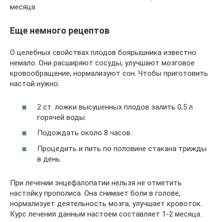
месяца.
Еще немного рецептов
О целебных свойствах плодов боярышника известно
немало. Они расширяют сосуды, улучшают мозговое
кровообращение, нормализуют сон. Чтобы приготовить
настой нужно:
2 ст. ложки высушенных плодов залить 0,5 л
горячей воды.
Подождать около 8 часов.
Процедить и пить по половине стакана трижды
в день.
При лечении энцефалопатии нельзя не отметить
настойку прополиса. Она снимает боли в голове,
нормализует деятельность мозга, улучшает кровоток.
Курс лечения данным настоем составляет 1-2 месяца.