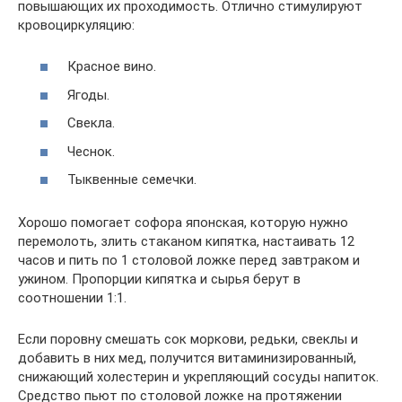
повышающих их проходимость. Отлично стимулируют
кровоциркуляцию:
Красное вино.
Ягоды.
Свекла.
Чеснок.
Тыквенные семечки.
Хорошо помогает софора японская, которую нужно
перемолоть, злить стаканом кипятка, настаивать 12
часов и пить по 1 столовой ложке перед завтраком и
ужином. Пропорции кипятка и сырья берут в
соотношении 1:1.
Если поровну смешать сок моркови, редьки, свеклы и
добавить в них мед, получится витаминизированный,
снижающий холестерин и укрепляющий сосуды напиток.
Средство пьют по столовой ложке на протяжении