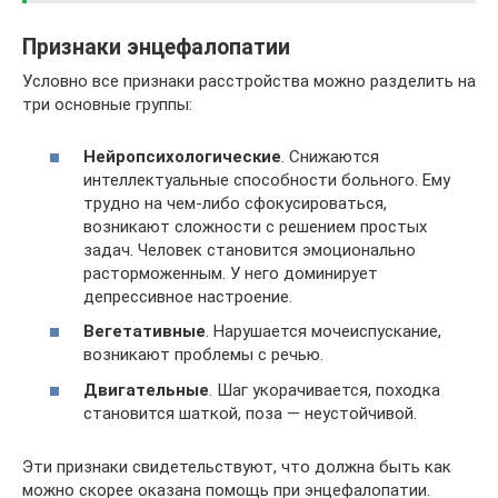
Признаки энцефалопатии
Условно все признаки расстройства можно разделить на
три основные группы:
Нейропсихологические
. Снижаются
интеллектуальные способности больного. Ему
трудно на чем-либо сфокусироваться,
возникают сложности с решением простых
задач. Человек становится эмоционально
расторможенным. У него доминирует
депрессивное настроение.
Вегетативные
. Нарушается мочеиспускание,
возникают проблемы с речью.
Двигательные
. Шаг укорачивается, походка
становится шаткой, поза — неустойчивой.
Эти признаки свидетельствуют, что должна быть как
можно скорее оказана помощь при энцефалопатии.