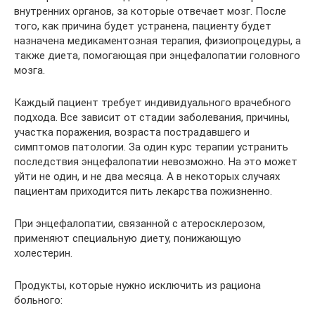
внутренних органов, за которые отвечает мозг. После
того, как причина будет устранена, пациенту будет
назначена медикаментозная терапия, физиопроцедуры, а
также диета, помогающая при энцефалопатии головного
мозга.
Каждый пациент требует индивидуального врачебного
подхода. Все зависит от стадии заболевания, причины,
участка поражения, возраста пострадавшего и
симптомов патологии. За один курс терапии устранить
последствия энцефалопатии невозможно. На это может
уйти не один, и не два месяца. А в некоторых случаях
пациентам приходится пить лекарства пожизненно.
При энцефалопатии, связанной с атеросклерозом,
применяют специальную диету, понижающую
холестерин.
Продукты, которые нужно исключить из рациона
больного: