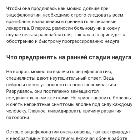
Чтобы она продлилась как можно дольше при
энцефалопатии, необходимо строго следовать всем
врачебным назначениям и принимать выписанные
лекарства. В период ремиссии больному ни в коему
случае нельзя расслабляться, так как это приведет к
обострению и быстрому прогрессированию недуга.
Что предпринять на ранней стадии недуга
На вопрос, можно ли вылечить энцефалопатию,
специалисты дают неутешительный ответ. Ведь
нейроны не могут полностью восстанавливаться.
Разрушаясь, они постепенно замещаются
соединительными клетками. Но приостановить болезнь
и снять неприятные симптомы вполне под силу каждому
человеку. Главное, ликвидировать причину развития
патологии.
Острые энцефалопатии очень опасны, так как приводят
к необратимым последствиям, включая сбои в работе