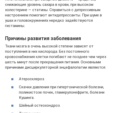
снижающие уровень сахара в крови, при высоком
холестерине — статины. Справиться с депрессивным
настроением помогают антидепрессанты. При шуме в
ушах и головокружениях нередко задействуются
гистамины.
Причины развития заболевания
Ткани мозга в очень высокой степени зависят от
поступления в них кислорода. Без постоянного
кровоснабжения клетки погибают не позднее чем через
шесть минут после прекращения питания. Основными
причинами дисциркуляторной энцефалопатии являются:
Атеросклероз.
Скачки давления при гипертонической болезни,
поликистозе почек, гламерулонефрите, болезни
Кушинга.
Шейный остеохондроз.