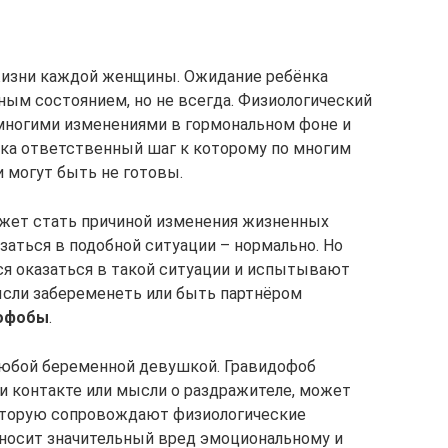
жизни каждой женщины. Ожидание ребёнка
ым состоянием, но не всегда. Физиологический
многими изменениями в гормональном фоне и
нка ответственный шаг к которому по многим
 могут быть не готовы.
жет стать причиной изменения жизненных
заться в подобной ситуации – нормально. Но
ся оказаться в такой ситуации и испытывают
сли забеременеть или быть партнёром
офобы
.
любой беременной девушкой. Гравидофоб
 контакте или мысли о раздражителе, может
оторую сопровождают физиологические
носит значительный вред эмоциональному и