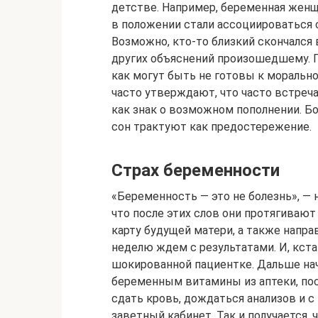
детстве. Например, беременная жен
в положении стали ассоциироваться 
Возможно, кто-то близкий скончался 
других объяснений произошедшему. Г
как могут быть не готовы к моральн
часто утверждают, что часто встре
как знак о возможном пополнении. 
сон трактуют как предостережение.
Страх беременности
«Беременность — это не болезнь», —
что после этих слов они протягива
карту будущей матери, а также напра
неделю ждем с результатами. И, кста
шокированной пациентке. Дальше нач
беременным витамины из аптеки, посе
сдать кровь, дождаться анализов и 
заветный кабинет. Так и получается, 