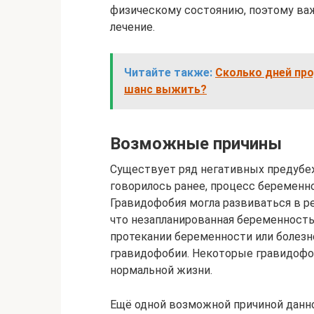
физическому состоянию, поэтому ва
лечение.
Читайте также:
Сколько дней про
шанс выжить?
Возможные причины
Существует ряд негативных предубе
говорилось ранее, процесс беременн
Гравидофобия могла развиваться в ре
что незапланированная беременность
протекании беременности или болезн
гравидофобии. Некоторые гравидоф
нормальной жизни.
Ещё одной возможной причиной данн