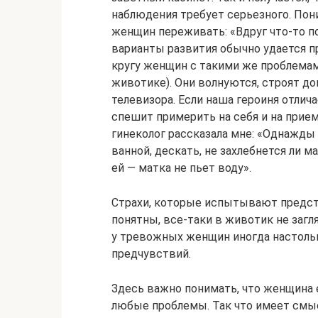
наблюдения требует серьезного. Пони
женщин переживать: «Вдруг что-то п
варианты развития обычно удается пр
кругу женщин с такими же проблемам
животике). Они волнуются, строят до
телевизора. Если наша героиня отли
спешит примерить на себя и на прие
гинеколог рассказала мне: «Однажды 
ванной, дескать, не захлебнется ли 
ей — матка не пьет воду».
Страхи, которые испытывают предст
понятны, все-таки в животик не загля
у тревожных женщин иногда настольк
предчувствий.
Здесь важно понимать, что женщина 
любые проблемы. Так что имеет смысл