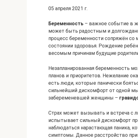
05 апреля 2021 г.
Беременность
– важное событие в 
может быть радостным и долгожданн
процесс беременности сопряжён со 
состоянии здоровья. Рождение ребё
весомым причинам будущие родители
Незапланированная беременность мо
планов и приоритетов. Нежелание ока
есть люди, которые панически боять
сильнейший дискомфорт от одной мы
забеременевшей женщины –
гравид
Страх может вызывать и встреча с 
испытывает сильный дискомфорт при
наблюдаться нарастающая паника, к
симптомы. Данное расстройство при