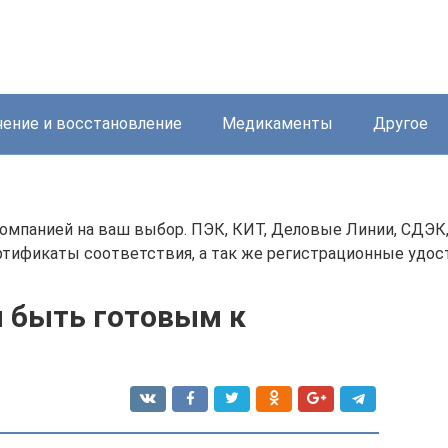
ение и восстановление
Медикаменты
Другое
панией на ваш выбор. ПЭК, КИТ, Деловые Линии, СДЭК, Э
тификаты соответствия, а так же регистрационные удос
и быть готовым к