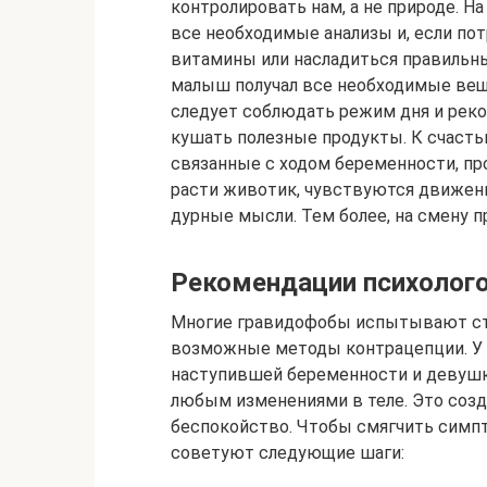
контролировать нам, а не природе. Н
все необходимые анализы и, если по
витамины или насладиться правильны
малыш получал все необходимые вещ
следует соблюдать режим дня и реко
кушать полезные продукты. К счасть
связанные с ходом беременности, пр
расти животик, чувствуются движен
дурные мысли. Тем более, на смену п
Рекомендации психолог
Многие гравидофобы испытывают ст
возможные методы контрацепции. У 
наступившей беременности и девушк
любым изменениями в теле. Это соз
беспокойство. Чтобы смягчить симп
советуют следующие шаги: