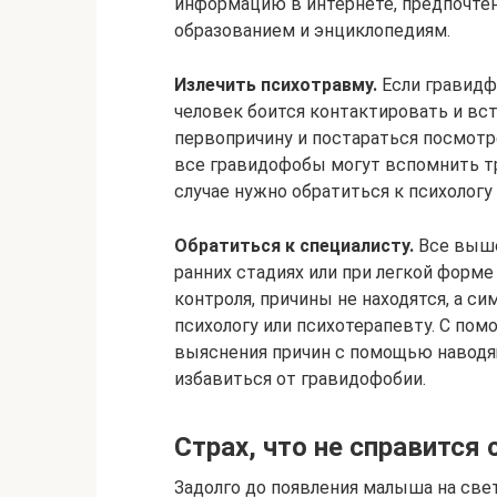
информацию в интернете, предпочте
образованием и энциклопедиям.
Излечить психотравму.
Если гравидф
человек боится контактировать и вс
первопричину и постараться посмотре
все гравидофобы могут вспомнить т
случае нужно обратиться к психологу
Обратиться к специалисту.
Все выше
ранних стадиях или при легкой форме
контроля, причины не находятся, а 
психологу или психотерапевту. С по
выяснения причин с помощью наводя
избавиться от гравидофобии.
Страх, что не справится
Задолго до появления малыша на свет