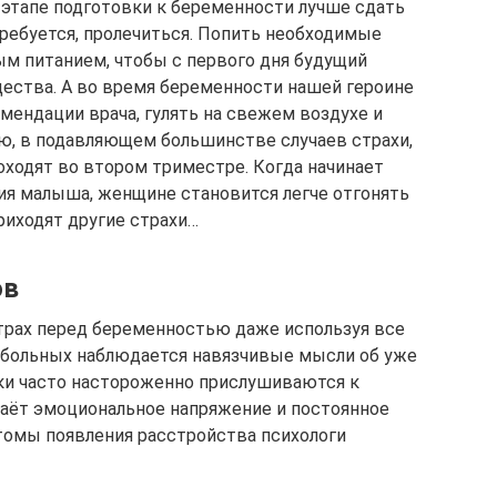
а этапе подготовки к беременности лучше сдать
требуется, пролечиться. Попить необходимые
м питанием, чтобы с первого дня будущий
ества. А во время беременности нашей героине
мендации врача, гулять на свежем воздухе и
ю, в подавляющем большинстве случаев страхи,
оходят во втором триместре. Когда начинает
ия малыша, женщине становится легче отгонять
риходят другие страхи…
ов
рах перед беременностью даже используя все
больных наблюдается навязчивые мысли об уже
и часто настороженно прислушиваются к
даёт эмоциональное напряжение и постоянное
томы появления расстройства психологи