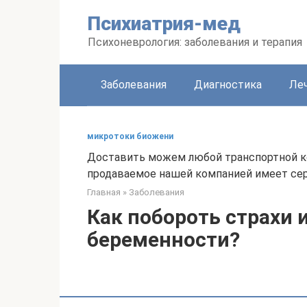
Перейти
Психиатрия-мед
к
контенту
Психоневрология: заболевания и терапия
Заболевания
Диагностика
Леч
микротоки биожени
Доставить можем любой транспортной ком
продаваемое нашей компанией имеет сер
Главная
»
Заболевания
Как побороть страхи 
беременности?