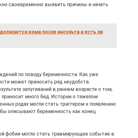
жно своевременно выявить причины и начать
должается кома после инсульта и есть ли
ждений по поводу беременности. Как уже
ости может приносить ряд неудобств.
зультате запугиваний в раннем возрасте о том,
 приносит много бед. Истории о тяжелом
енных родах могли стать триггером к появлению
обы описывают беременность как конец
ой фобии могло стать травмирующее событие в