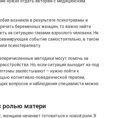
ние нужно отдать авторам с медицинским
обия возникла в результате психотравмы и
тречать беременных женщин, то важно найти
ть на ситуацию глазами взрослого человека. Не
равмирующее событие самостоятельно, в таком
 или психотерапевту.
перечисленные методики могут помочь на
 расстройства. Но, если ситуация выходит из-под
симптомы захлёстывают – нужно пойти к
мощью когнитивно-поведенческой терапии,
щих вопросов и наблюдения специалиста можно
 с ролью матери
, женщина начинает готовиться к новой роли. В