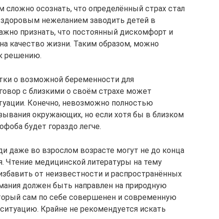
 сложно осознать, что определённый страх стал
 здоровым нежеланием заводить детей в
ажно признать, что постоянный дискомфорт и
 на качество жизни. Таким образом, можно
 к решению.
ки о возможной беременности для
говор с близкими о своём страхе может
туации. Конечно, невозможно полностью
ывания окружающих, но если хотя бы в близком
офоба будет гораздо легче.
и даже во взрослом возрасте могут не до конца
я. Чтение медицинской литературы на тему
избавить от неизвестности и распространённых
имания должен быть направлен на природную
оторый сам по себе совершенен и современную
ситуацию. Крайне не рекомендуется искать