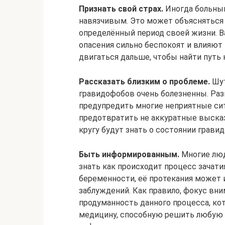
Признать свой страх.
Иногда больным
навязчивым. Это может объясняться
определённый период своей жизни. В
опасения сильно беспокоят и влияют
двигаться дальше, чтобы найти путь
Рассказать близким о проблеме.
Шут
гравидофобов очень болезненны. Раз
предупредить многие неприятные си
предотвратить не аккуратные высказ
кругу будут знать о состоянии гравид
Быть информированным.
Многие люд
знать как происходит процесс зачати
беременности, её протекания может 
заблуждений. Как правило, фокус вн
продуманность данного процесса, к
медицину, способную решить любую 