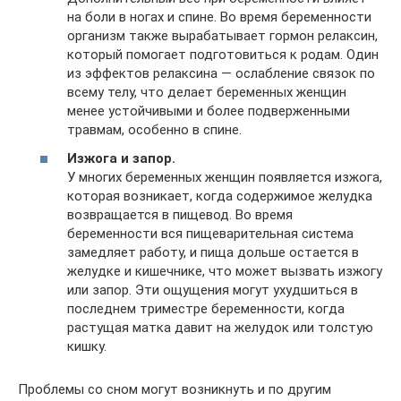
на боли в ногах и спине. Во время беременности
организм также вырабатывает гормон релаксин,
который помогает подготовиться к родам. Один
из эффектов релаксина — ослабление связок по
всему телу, что делает беременных женщин
менее устойчивыми и более подверженными
травмам, особенно в спине.
Изжога и запор.
У многих беременных женщин появляется изжога,
которая возникает, когда содержимое желудка
возвращается в пищевод. Во время
беременности вся пищеварительная система
замедляет работу, и пища дольше остается в
желудке и кишечнике, что может вызвать изжогу
или запор. Эти ощущения могут ухудшиться в
последнем триместре беременности, когда
растущая матка давит на желудок или толстую
кишку.
Проблемы со сном могут возникнуть и по другим