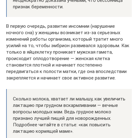
неоднократно доказана учеными, что бессонница
признак беременности.
В первую очередь, развитие инсомнии (нарушение
ночного сна) у женщины возникает из-за серьезных
изменений работы организма, который тратит много
усилий на то, чтобы эмбрион развивался здоровым. Как
только в яйцеклетку проникает мужская гамета,
происходит оплодотворение — женская клетка
становится плотной и начинает постепенно
передвигаться к полости матки, где она впоследствии
закрепляется и начинает свое активное развитие.
Сколько молока, хватает ли малышу, как увеличить
лактацию при грудном вскармливании — вечные
вопросы молодых мам. Ведь грудное молоко
признано лучшей пищей для новорожденных.
Подробнее читайте в статье: «как повысить
лактацию кормящей маме».