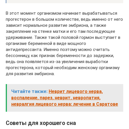
В этот момент организмом начинает вырабатываться
прогестерон в большом количестве, ведь именно от него
зависит нормальное развитие эмбриона, а также
закрепление на стенке матки и его там последующее
удерживание. Также такой половой гормон выступает в
организме беременной в виде мощного
антидепрессанта. Именно поэтому можно считать
бессонницу, как признак беременности до задержки,
ведь она появляется из-за увеличения выработки
прогестерона, который необходим женскому организму
для развития эмбриона.
Читайте также:
Неврит лицевого нерва,
воспаление, парез, неврит, невропатия,
невралгия лицевого нерва: лечение в Саратове
Советы для хорошего сна