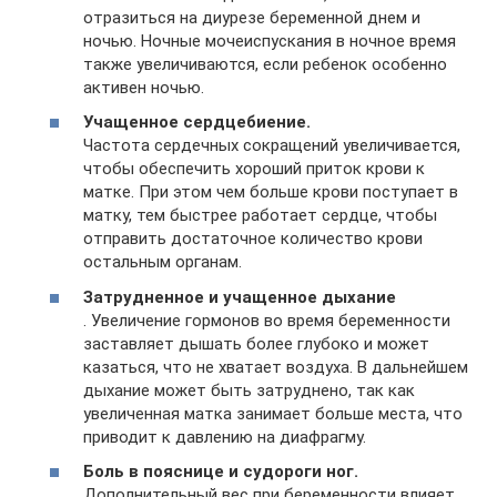
отразиться на диурезе беременной днем ​​и
ночью. Ночные мочеиспускания в ночное время
также увеличиваются, если ребенок особенно
активен ночью.
Учащенное сердцебиение.
Частота сердечных сокращений увеличивается,
чтобы обеспечить хороший приток крови к
матке. При этом чем больше крови поступает в
матку, тем быстрее работает сердце, чтобы
отправить достаточное количество крови
остальным органам.
Затрудненное и учащенное дыхание
. Увеличение гормонов во время беременности
заставляет дышать более глубоко и может
казаться, что не хватает воздуха. В дальнейшем
дыхание может быть затруднено, так как
увеличенная матка занимает больше места, что
приводит к давлению на диафрагму.
Боль в пояснице и судороги ног.
Дополнительный вес при беременности влияет