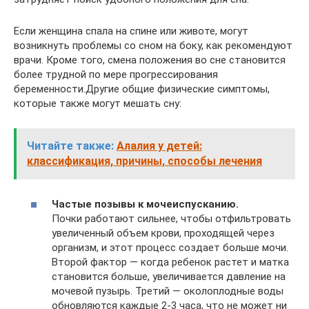
Если женщина спала на спине или животе, могут
возникнуть проблемы со сном на боку, как рекомендуют
врачи. Кроме того, смена положения во сне становится
более трудной по мере прогрессирования
беременности.Другие общие физические симптомы,
которые также могут мешать сну:
Читайте также:
Алалия у детей:
классификация, причины, способы лечения
Частые позывы к мочеиспусканию.
Почки работают сильнее, чтобы отфильтровать
увеличенный объем крови, проходящей через
организм, и этот процесс создает больше мочи.
Второй фактор — когда ребенок растет и матка
становится больше, увеличивается давление на
мочевой пузырь. Третий — околоплодные воды
обновляются каждые 2-3 часа, что не может ни