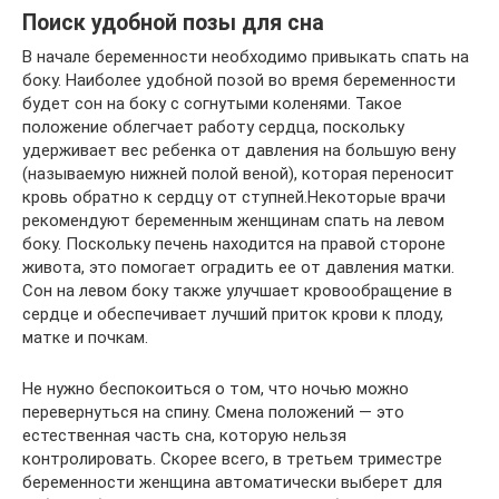
Поиск удобной позы для сна
В начале беременности необходимо привыкать спать на
боку. Наиболее удобной позой во время беременности
будет сон на боку с согнутыми коленями. Такое
положение облегчает работу сердца, поскольку
удерживает вес ребенка от давления на большую вену
(называемую нижней полой веной), которая переносит
кровь обратно к сердцу от ступней.Некоторые врачи
рекомендуют беременным женщинам спать на левом
боку. Поскольку печень находится на правой стороне
живота, это помогает оградить ее от давления матки.
Сон на левом боку также улучшает кровообращение в
сердце и обеспечивает лучший приток крови к плоду,
матке и почкам.
Не нужно беспокоиться о том, что ночью можно
перевернуться на спину. Смена положений — это
естественная часть сна, которую нельзя
контролировать. Скорее всего, в третьем триместре
беременности женщина автоматически выберет для