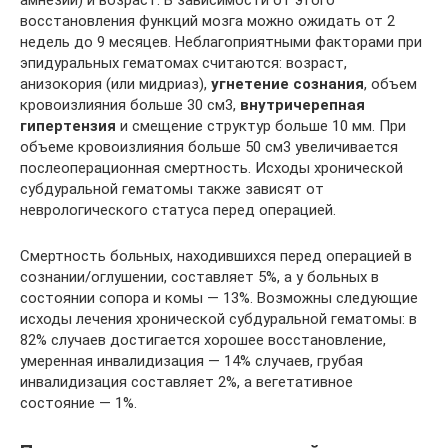
восстановления функций мозга можно ожидать от 2
недель до 9 месяцев. Неблагоприятными факторами при
эпидуральных гематомах считаются: возраст,
анизокория (или мидриаз),
угнетение сознания
, объем
кровоизлияния больше 30 см3,
внутричерепная
гипертензия
и смещение структур больше 10 мм. При
объеме кровоизлияния больше 50 см3 увеличивается
послеоперационная смертность. Исходы хронической
субдуральной гематомы также зависят от
неврологического статуса перед операцией.
Смертность больных, находившихся перед операцией в
сознании/оглушении, составляет 5%, а у больных в
состоянии сопора и комы — 13%. Возможны следующие
исходы лечения хронической субдуральной гематомы: в
82% случаев достигается хорошее восстановление,
умеренная инвалидизация — 14% случаев, грубая
инвалидизация составляет 2%, а вегетативное
состояние — 1%.