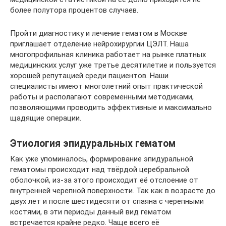
более полутора процентов случаев.
Пройти диагностику и лечение гематом в Москве
приглашает отделение нейрохирургии ЦЭЛТ. Наша
многопрофильная клиника работает на рынке платных
медицинских услуг уже третье десятилетие и пользуется
хорошей репутацией среди пациентов. Наши
специалисты имеют многолетний опыт практической
работы и располагают современными методиками,
позволяющими проводить эффективные и максимально
щадящие операции.
Этиология эпидуральных гематом
Как уже упоминалось, формирование эпидуральной
гематомы происходит над твёрдой церебральной
оболочкой, из-за этого происходит её отслоение от
внутренней черепной поверхности. Так как в возрасте до
двух лет и после шестидесяти от спаяна с черепными
костями, в эти периоды данный вид гематом
встречается крайне редко. Чаще всего её