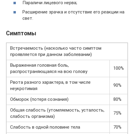
Параличи лицевого нерва;
Расширение зрачка и отсутствие его реакции на
свет.
Симптомы
Вcтречаемость (насколько часто симптом
проявляется при данном заболевании)
Выраженная головная боль,
100%
распространяющаяся на всю голову
Рвота разного характера, в том числе
90%
неукротимая
Обморок (потеря сознания)
80%
Общая слабость (утомляемость, усталость,
75%
слабость организма)
Слабость в одной половине тела
70%