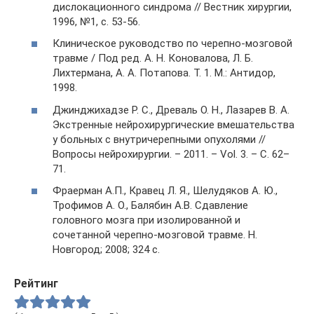
дислокационного синдрома // Вестник хирургии,
1996, №1, с. 53-56.
Клиническое руководство по черепно-мозговой
травме / Под ред. А. Н. Коновалова, Л. Б.
Лихтермана, А. А. Потапова. Т. 1. М.: Антидор,
1998.
Джинджихадзе Р. С., Древаль О. Н., Лазарев В. А.
Экстренные нейрохирургические вмешательства
у больных с внутричерепными опухолями //
Вопросы нейрохирургии. – 2011. – Vol. 3. – С. 62–
71.
Фраерман А.П., Кравец Л. Я., Шелудяков А. Ю.,
Трофимов А. О., Балябин А.В. Сдавление
головного мозга при изолированной и
сочетанной черепно-мозговой травме. Н.
Новгород; 2008; 324 с.
Рейтинг