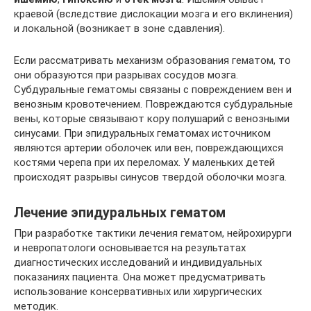
краевой (вследствие дислокации мозга и его вклинения)
и локальной (возникает в зоне сдавления).
Если рассматривать механизм образования гематом, то
они образуются при разрывах сосудов мозга.
Субдуральные гематомы связаны с повреждением вен и
венозным кровотечением. Повреждаются субдуральные
вены, которые связывают кору полушарий с венозными
синусами. При эпидуральных гематомах источником
являются артерии оболочек или вен, повреждающихся
костями черепа при их переломах. У маленьких детей
происходят разрывы синусов твердой оболочки мозга.
Лечение эпидуральных гематом
При разработке тактики лечения гематом, нейрохирурги
и невропатологи основывается на результатах
диагностических исследований и индивидуальных
показаниях пациента. Она может предусматривать
использование консервативных или хирургических
методик.