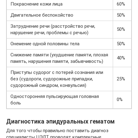
Покраснение кожи лица
60%
Двигательное беспокойство
50%
Затруднение речи (расстройство речи,
50%
нарушение речи, проблемы с речью)
Онемение одной половины тела
50%
Снижение памяти (ухудшение памяти, плохая
40%
память, нарушения памяти, забывчивость)
Приступы судорог с потерей сознания или
без (судороги, судорожные припадки,
25%
судорожный синдром, конвульсия)
Односторонняя пульсирующая головная
0%
боль
Диагностика эпидуральных гематом
Для того чтобы правильно поставить диагноз
специалисты ЦЭЛТ проводят комплексные