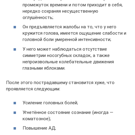
промежуток времени и потом приходит в себя,
нередко сохраняя несущественную
оглушённость;
Он предъявляется жалобы на то, что у него
кружится голова, имеется ощущение слабости и
головной боли умеренной интенсивности;
У него может наблюдаться отсутствие
симметрии носогубных складок, а также
непроизвольные колебательные движения
глазными яблоками.
После этого пострадавшему становится хуже, что
проявляется следующим:
Усиление головных болей;
Угнетённое состояние сознание (иногда —
коматозное);
Повышение АД;