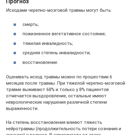
Прогноз
Исходами черепно-мозговой травмы могут быть:
смерть;
пожизненное вегетативное состояние;
тяжелая инвалидность;
средняя степень инвалидности;
восстановление.
Оценивать исход травмы можно по прошествии 6
месяцев после травмы. При тяжелой черепно-мозговой
травме выживают 68% и только у 8% пациентов
отмечается выздоровление, остальные имеют
неврологические нарушения различной степени
выраженности.
На степень восстановления влияют тяжесть
нейротравмы (продолжительность потери сознания и
амнезии) и возраст. В зависимости от этого