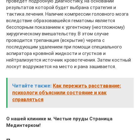
проведет подробную диагностику, на основании
результатов которой будет выбрана стратегия и
тактика лечения. Наличие компрессии головного мозга
вследствие образовавшейся гематомы является
бесспорным показанием к ургентному (неотложному)
хирургическому вмешательству. В этом случае
проводится трепанация (вскрытие) черепа с
последующим удалением при помощи специального
аспиратора кровяной жидкости и сгустков и
нейтрализуется источник кровотечения. Затем костный
лоскут водружается на место и рана зашивается.
Читайте также:
Как пережить расставание:
психологи объяснили состояние и как
справляться
О нашей клинике м. Чистые пруды Страница
Мединтерком!