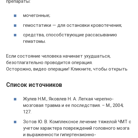
препараты:
мочегонные;
гемостатики — для остановки кровотечения;
средства, способствующие рассасыванию
гематомы.
Если состояние человека начинает ухудшаться,
безотлагательно проводится операция.
Осторожно, видео операции! Кликните, чтобы открыть
Список источников
Жулев Н.М., Яковлев Н. А. Легкая черепно-
мозговая травма и ее последствия. – М., 2004;
127.
Зотов Ю. В. Комплексное лечение тяжелой ЧМТ с
учетом характера повреждений головного мозга
и выраженности гипертензионно-