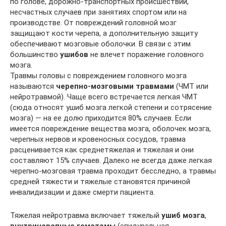
по голове, дорожно-транспортных происшествий,
несчастных случаев при занятиях спортом или на
производстве. От повреждений головной мозг
защищают кости черепа, а дополнительную защиту
обеспечивают мозговые оболочки. В связи с этим
большинство
ушибов
не влечет поражение головного
мозга.
Травмы головы с повреждением головного мозга
называются
черепно-мозговыми травмами
(ЧМТ или
нейротравмой). Чаще всего встречается легкая ЧМТ
(сюда относят ушиб мозга легкой степени и сотрясение
мозга) — на ее долю приходится 80% случаев. Если
имеется повреждение вещества мозга, оболочек мозга,
черепных нервов и кровеносных сосудов, травма
расценивается как среднетяжелая и тяжелая и они
составляют 15% случаев. Далеко не всегда даже легкая
черепно-мозговая травма проходит бесследно, а травмы
средней тяжести и тяжелые становятся причиной
инвалидизации и даже смерти пациента.
Тяжелая нейротравма включает тяжелый
ушиб мозга
,