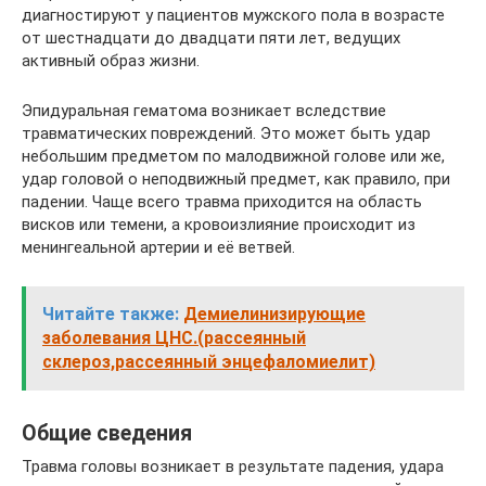
диагностируют у пациентов мужского пола в возрасте
от шестнадцати до двадцати пяти лет, ведущих
активный образ жизни.
Эпидуральная гематома возникает вследствие
травматических повреждений. Это может быть удар
небольшим предметом по малодвижной голове или же,
удар головой о неподвижный предмет, как правило, при
падении. Чаще всего травма приходится на область
висков или темени, а кровоизлияние происходит из
менингеальной артерии и её ветвей.
Читайте также:
Демиелинизирующие
заболевания ЦНС.(рассеянный
склероз,рассеянный энцефаломиелит)
Общие сведения
Травма головы возникает в результате падения, удара