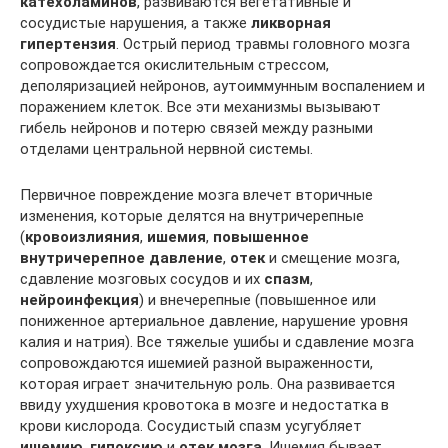
катехоламинов
, развиваются вегетативные и
сосудистые нарушения, а также
ликворная
гипертензия
. Острый период травмы головного мозга
сопровождается окислительным стрессом,
деполяризацией нейронов, аутоиммунным воспалением и
поражением клеток. Все эти механизмы вызывают
гибель нейронов и потерю связей между разными
отделами центральной нервной системы.
Первичное повреждение мозга влечет вторичные
изменения, которые делятся на внутричерепные
(
кровоизлияния
,
ишемия
,
повышенное
внутричерепное давление
,
отек
и смещение мозга,
сдавление мозговых сосудов и их
спазм
,
нейроинфекция
) и внечерепные (повышенное или
пониженное артериальное давление, нарушение уровня
калия и натрия). Все тяжелые ушибы и сдавление мозга
сопровождаются ишемией разной выраженности,
которая играет значительную роль. Она развивается
ввиду ухудшения кровотока в мозге и недостатка в
крови кислорода. Сосудистый спазм усугубляет
ишемию
,
гипоксию
и
отек мозга
. Ишемия бывает