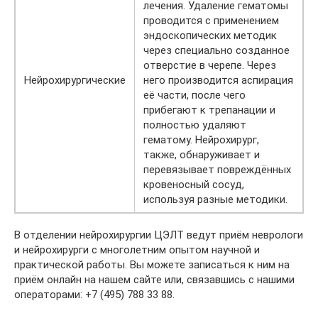
лечения. Удаление гематомы
проводится с применением
эндоскопических методик
через специально созданное
отверстие в черепе. Через
Нейрохирургические
него производится аспирация
её части, после чего
прибегают к трепанации и
полностью удаляют
гематому. Нейрохирург,
также, обнаруживает и
перевязывает повреждённых
кровеносный сосуд,
используя разные методики.
В отделении нейрохирургии ЦЭЛТ ведут приём неврологи
и нейрохирурги с многолетним опытом научной и
практической работы. Вы можете записаться к ним на
приём онлайн на нашем сайте или, связавшись с нашими
операторами: +7 (495) 788 33 88.