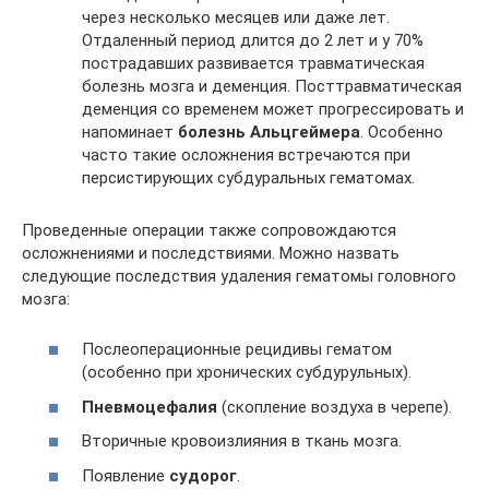
через несколько месяцев или даже лет.
Отдаленный период длится до 2 лет и у 70%
пострадавших развивается травматическая
болезнь мозга и деменция. Посттравматическая
деменция со временем может прогрессировать и
напоминает
болезнь Альцгеймера
. Особенно
часто такие осложнения встречаются при
персистирующих субдуральных гематомах.
Проведенные операции также сопровождаются
осложнениями и последствиями. Можно назвать
следующие последствия удаления гематомы головного
мозга:
Послеоперационные рецидивы гематом
(особенно при хронических субдурульных).
Пневмоцефалия
(скопление воздуха в черепе).
Вторичные кровоизлияния в ткань мозга.
Появление
судорог
.