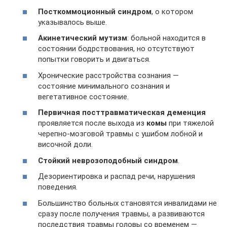
Посткоммоционный синдром
, о котором
указывалось выше.
Акинетический мутизм
: больной находится в
состоянии бодрствования, но отсутствуют
попытки говорить и двигаться.
Хронические расстройства сознания —
состояние минимального сознания и
вегетативное состояние.
Первичная посттравматическая деменция
проявляется после выхода из
комы
при тяжелой
черепно-мозговой травмы с ушибом лобной и
височной доли.
Стойкий неврозоподобный синдром
.
Дезориентировка и распад речи, нарушения
поведения.
Большинство больных становятся инвалидами не
сразу после получения травмы, а развиваются
последствия травмы головы со временем —