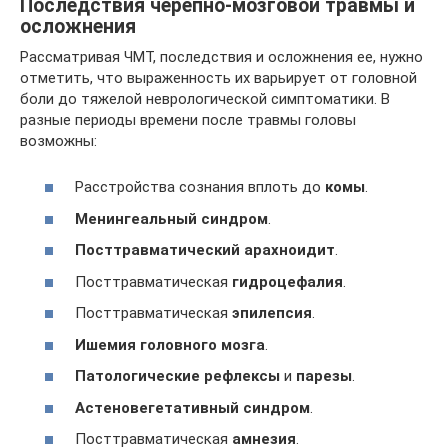
Последствия черепно-мозговой травмы и
осложнения
Рассматривая ЧМТ, последствия и осложнения ее, нужно
отметить, что выраженность их варьирует от головной
боли до тяжелой неврологической симптоматики. В
разные периоды времени после травмы головы
возможны:
Расстройства сознания вплоть до
комы
.
Менингеальный синдром
.
Посттравматический арахноидит
.
Посттравматическая
гидроцефалия
.
Посттравматическая
эпилепсия
.
Ишемия головного мозга
.
Патологические рефлексы
и
парезы
.
Астеновегетативный синдром
.
Посттравматическая
амнезия
.