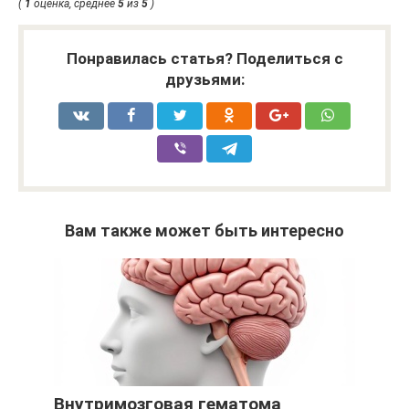
(
1
оценка, среднее
5
из
5
)
Понравилась статья? Поделиться с
друзьями:
Вам также может быть интересно
Внутримозговая гематома