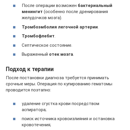
После операции возможен
бактериальный
менингит
(особенно после дренирования
желудочков мозга).
Тромбоэмболия легочной артерии
.
Тромбофлебит
.
Септическое состояние.
Выраженный
отек мозга
.
Подход к терапии
После постановки диагноза требуется принимать
срочные меры. Операция по купированию гематомы
проводится поэтапно:
удаление сгустка крови посредством
аспиратора;
поиск источника кровоизлияния и остановка
кровотечения;