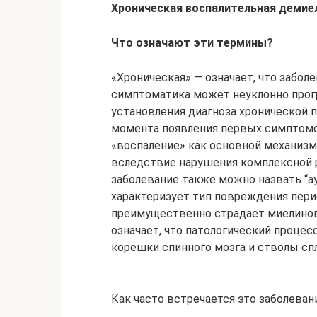
Хроническая воспалительная демие
Что означают эти термины?
«Хроническая» — означает, что забол
симптоматика может неуклонно прог
установления диагноза хронической 
момента появления первых симптомо
«воспаление» как основной механиз
вследствие нарушения комплексной 
заболевание также можно назвать “
характеризует тип повреждения пери
преимущественно страдает миелинов
означает, что патологический процес
корешки спинного мозга и стволы сп
Как часто встречается это заболеван