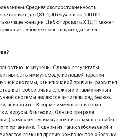
олеванием. Средняя распространенность
оставляет до 0,81-1,90 случаев на 100 000
олько чаще женщин. Дебютировать ХВДП может
днако пик заболеваемости приходится на
ния?
олностью не изучены. Однако результаты
фективность иммуномодулирующей терапии
унной системы, как ключевой причины развития
ставляет собой очень сложный и гармоничный
нной системы являются антитела, ряд белков
ви, лейкоциты. В норме иммунная система
ки, вирусы, бактерии). Однако при ряде
ания) компоненты иммунной системы по ошибке
го организма. К одним из таких заболеваний и
звивается реакция против компонентов оболочки