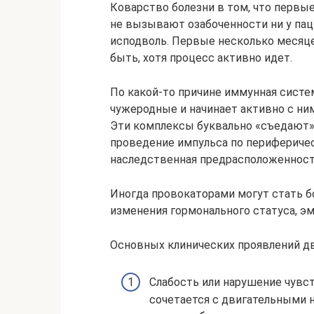
Коварство болезни в том, что перв
не вызывают озабоченности ни у паци
исподволь. Первые несколько месяце
быть, хотя процесс активно идет.
По какой-то причине иммунная систе
чужеродные и начинает активно с н
Эти комплексы буквально «съедают»
проведение импульса по периферичес
наследственная предрасположенност
Иногда провокаторами могут стать б
изменения гормонального статуса, э
Основных клинических проявлений дв
Слабость или нарушение чувст
сочетается с двигательными 