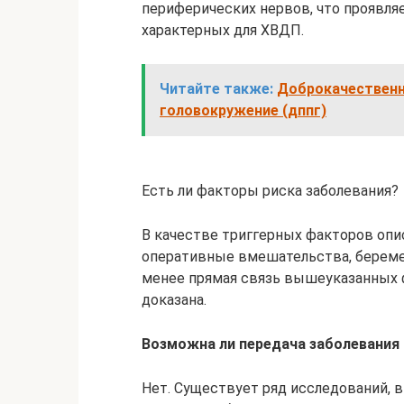
периферических нервов, что проявля
характерных для ХВДП.
Читайте также:
Доброкачественн
головокружение (дппг)
Есть ли факторы риска заболевания?
В качестве триггерных факторов опи
оперативные вмешательства, беремен
менее прямая связь вышеуказанных ф
доказана.
Возможна ли передача заболевания 
Нет. Существует ряд исследований, 