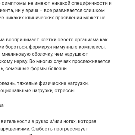
ые симптомы не имеют никакой специфичности и
ента, ни у врача – все развивается слишком
в никаких клинических проявлений может не
ма воспринимает клетки своего организма как
ими бороться, формируя иммунные комплексы.
 миелиновую оболочку, чем нарушают
кому нерву. Во многих случаях прослеживается
ь, семейные формы болезни.
олезнь, тяжелые физические нагрузки,
моциональные нагрузки, стрессы.
а:
вительности в руках и/или ногах, которая
нарушениями. Слабость прогрессирует