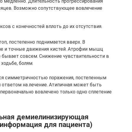
но медленно. Длительность прогрессирования
сяцев. Возможно сопутствующее вовлечение
сов с конечностей вплоть до их отсутствия.
топ, постепенно поднимается вверх. В
е и точные движения кистей. Атрофии мышц
не бывает совсем. Снижение чувствительности в
ходьбе, болям.
ся симметричностью поражения, постепенным
 ответом на лечение. Атипичная может быть
 первоначально вовлечено только одно сплетение
льная демиелинизирующая
(информация для пациента)