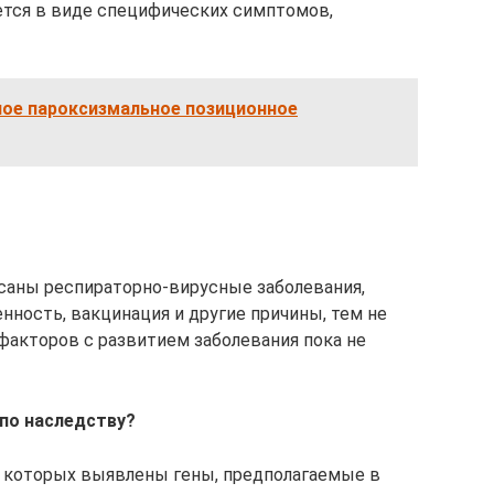
ется в виде специфических симптомов,
ое пароксизмальное позиционное
саны респираторно-вирусные заболевания,
ность, вакцинация и другие причины, тем не
акторов с развитием заболевания пока не
по наследству?
в которых выявлены гены, предполагаемые в