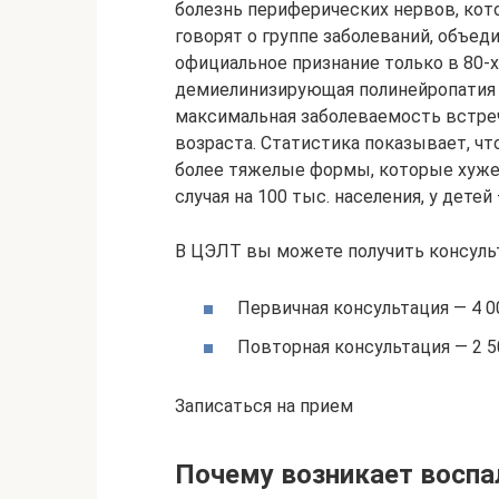
болезнь периферических нервов, кот
говорят о группе заболеваний, объе
официальное признание только в 80-х
демиелинизирующая полинейропатия 
максимальная заболеваемость встреч
возраста. Статистика показывает, чт
более тяжелые формы, которые хуже 
случая на 100 тыс. населения, у детей
В ЦЭЛТ вы можете получить консуль
Первичная консультация — 4 0
Повторная консультация — 2 5
Записаться на прием
Почему возникает воспа