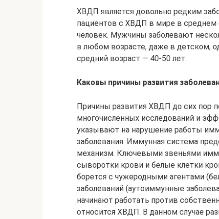
ХВДП является довольно редким заб
пациентов с ХВДП в мире в среднем с
человек. Мужчины заболевают неск
в любом возрасте, даже в детском, о
средний возраст — 40-50 лет.
Каковы причины развития заболева
Причины развития ХВДП до сих пор п
многочисленных исследований и эф
указывают на нарушение работы имм
заболевания. Иммунная система пред
механизм. Ключевыми звеньями имму
сыворотки крови и белые клетки кро
борется с чужеродными агентами (бел
заболеваний (аутоиммунные заболев
начинают работать против собственно
относится ХВДП. В данном случае ра