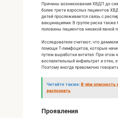
Причины возникновения ХВДП до сих 
более трети взрослых пациентов ХВД
детей прослеживается связь с респ
вакцинациями. В группе риска также
половины пациентов никакой явной п
Исследователи считают, что демиел
помощи Т-лимфоцитов, которые начи
путем выработки антител. При этом 
воспалительный инфильтрат и отек, 
Поэтому иногда правомочно говорить
Читайте также:
В чём опасность 
распознать
Проявления