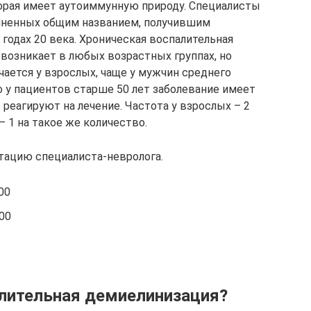
орая имеет аутоиммунную природу. Специалисты
диненных общим названием, получившим
 годах 20 века. Хроническая воспалительная
возникает в любых возрастных группах, но
ается у взрослых, чаще у мужчин среднего
о у пациентов старше 50 лет заболевание имеет
реагируют на лечение. Частота у взрослых – 2
 – 1 на такое же количество.
тацию специалиста-невролога.
00
00
лительная демиелинизация?