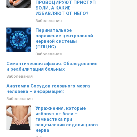
ПРОВОЦИРУЮТ ПРИСТУП
БОЛИ, А КАКИЕ –
ИЗБАВЛЯЮТ ОТ НЕГО?
Заболевания
Перинатальное
поражение центральной
нервной системы
(ППЦНС)
Заболевания
Семантическая афазия. Обследование
и реабилитация больных
Заболевания
Анатомия Сосудов головного мозга
человека – информация:
Заболевания
Упражнения, которые
избавят от боли –
гимнастика при
защемлении седалищного
нерва