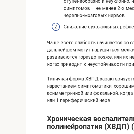
ступенеобразно и неуклонно, 
симптомов – не менее 2-х ме
черепно-мозговых нервов.
Снижение сухожильных рефлек
Чаще всего слабость начинается со с
дальнейшем могут нарушиться мелки
развиваются гораздо позже, или их 
ногах приводит к неустойчивости при 
Типичная форма ХВПД характеризует
нарастанием симптоматики, хорошим
асимметричной или фокальной, когда
или 1 периферический нерв.
Хроническая воспалите
полинейропатия (ХВДП) 