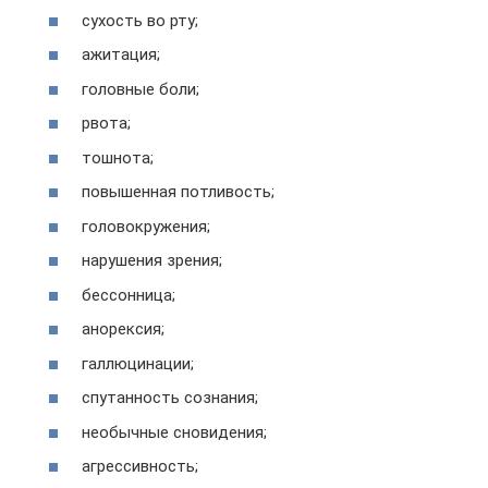
сухость во рту;
ажитация;
головные боли;
рвота;
тошнота;
повышенная потливость;
головокружения;
нарушения зрения;
бессонница;
анорексия;
галлюцинации;
спутанность сознания;
необычные сновидения;
агрессивность;