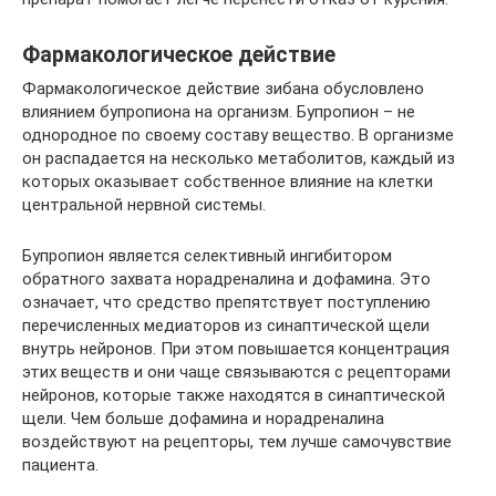
Фармакологическое действие
Фармакологическое действие зибана обусловлено
влиянием бупропиона на организм. Бупропион – не
однородное по своему составу вещество. В организме
он распадается на несколько метаболитов, каждый из
которых оказывает собственное влияние на клетки
центральной нервной системы.
Бупропион является селективный ингибитором
обратного захвата норадреналина и дофамина. Это
означает, что средство препятствует поступлению
перечисленных медиаторов из синаптической щели
внутрь нейронов. При этом повышается концентрация
этих веществ и они чаще связываются с рецепторами
нейронов, которые также находятся в синаптической
щели. Чем больше дофамина и норадреналина
воздействуют на рецепторы, тем лучше самочувствие
пациента.