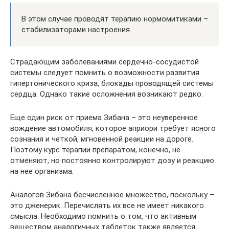
В этом случае проводят терапию нормомитиками –
стабилизаторами настроения.
Страдающим заболеваниями сердечно-сосудистой
системы следует помнить о возможности развития
гипертонического криза, блокады проводящей системы
сердца. Однако такие осложнения возникают редко.
Еще один риск от приема Зибана – это неуверенное
вождение автомобиля, которое априори требует ясного
сознания и четкой, мгновенной реакции на дороге.
Поэтому курс терапии препаратом, конечно, не
отменяют, но постоянно контролируют дозу и реакцию
на нее организма.
Аналогов Зибана бесчисленное множество, поскольку –
это дженерик. Перечислять их все не имеет никакого
смысла. Необходимо помнить о том, что активным
веществом аналогичных таблеток также является