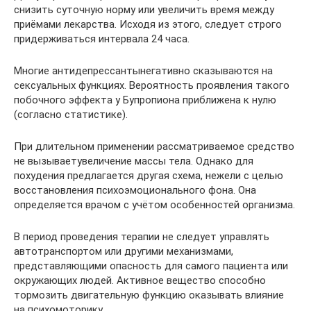
снизить суточную норму или увеличить время между
приёмами лекарства. Исходя из этого, следует строго
придерживаться интервала 24 часа.
Многие антидепрессантынегативно сказываются на
сексуальных функциях. Вероятность проявления такого
побочного эффекта у Бупропиона приближена к нулю
(согласно статистике).
При длительном применении рассматриваемое средство
не вызываетувеличение массы тела. Однако для
похудения предлагается другая схема, нежели с целью
восстановления психоэмоционального фона. Она
определяется врачом с учётом особенностей организма.
В период проведения терапии не следует управлять
автотранспортом или другими механизмами,
представляющими опасность для самого пациента или
окружающих людей. Активное вещество способно
тормозить двигательную функцию оказывать влияние
на психомоторику.