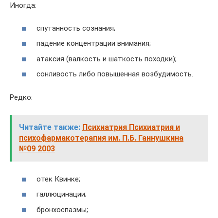
Иногда:
спутанность сознания;
падение концентрации внимания;
атаксия (валкость и шаткость походки);
сонливость либо повышенная возбудимость.
Редко:
Читайте также:
Психиатрия Психиатрия и
психофармакотерапия им. П.Б. Ганнушкина
№09 2003
отек Квинке;
галлюцинации;
бронхоспазмы;