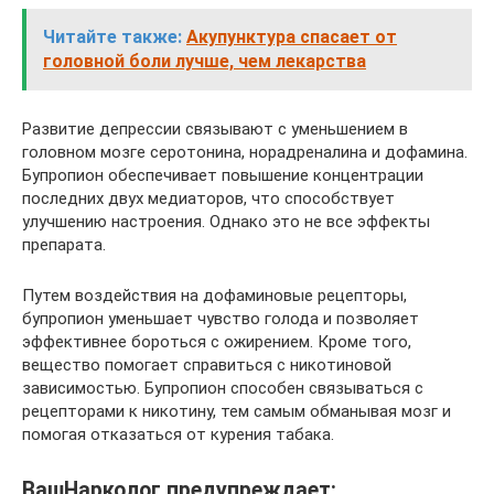
Читайте также:
Акупунктура спасает от
головной боли лучше, чем лекарства
Развитие депрессии связывают с уменьшением в
головном мозге серотонина, норадреналина и дофамина.
Бупропион обеспечивает повышение концентрации
последних двух медиаторов, что способствует
улучшению настроения. Однако это не все эффекты
препарата.
Путем воздействия на дофаминовые рецепторы,
бупропион уменьшает чувство голода и позволяет
эффективнее бороться с ожирением. Кроме того,
вещество помогает справиться с никотиновой
зависимостью. Бупропион способен связываться с
рецепторами к никотину, тем самым обманывая мозг и
помогая отказаться от курения табака.
ВашНарколог предупреждает: