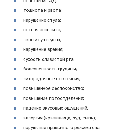
повышение АД;
тошнота и рвота;
нарушение стула;
потеря аппетита;
звон и гул в ушах;
нарушение зрения;
сухость слизистой рта;
болезненность грудины;
лихорадочные состояния;
повышенное беспокойство;
повышение потоотделения;
падение вкусовых ощущений;
аллергия (крапивница, зуд, сыпь);
нарушение привычного режима сна.