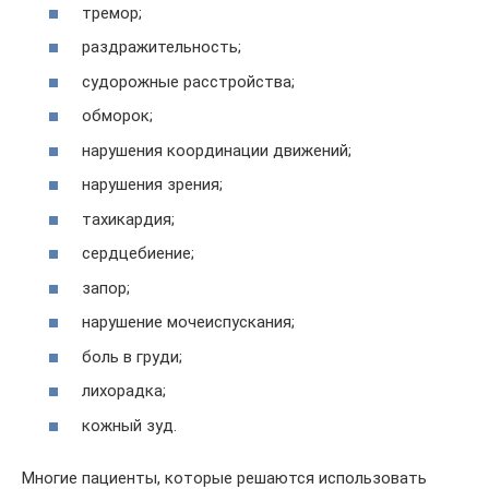
тремор;
раздражительность;
судорожные расстройства;
обморок;
нарушения координации движений;
нарушения зрения;
тахикардия;
сердцебиение;
запор;
нарушение мочеиспускания;
боль в груди;
лихорадка;
кожный зуд.
Многие пациенты, которые решаются использовать