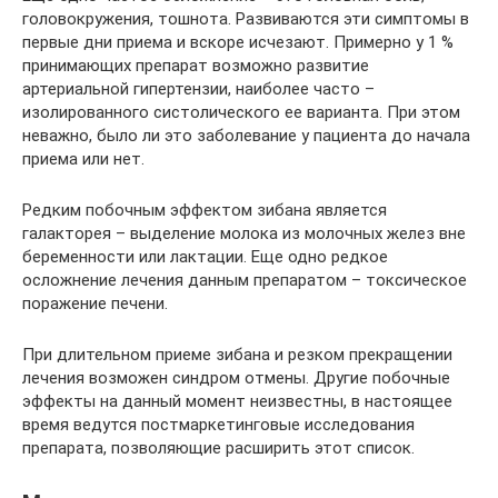
головокружения, тошнота. Развиваются эти симптомы в
первые дни приема и вскоре исчезают. Примерно у 1 %
принимающих препарат возможно развитие
артериальной гипертензии, наиболее часто –
изолированного систолического ее варианта. При этом
неважно, было ли это заболевание у пациента до начала
приема или нет.
Редким побочным эффектом зибана является
галакторея – выделение молока из молочных желез вне
беременности или лактации. Еще одно редкое
осложнение лечения данным препаратом – токсическое
поражение печени.
При длительном приеме зибана и резком прекращении
лечения возможен синдром отмены. Другие побочные
эффекты на данный момент неизвестны, в настоящее
время ведутся постмаркетинговые исследования
препарата, позволяющие расширить этот список.