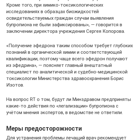
Кроме того, при химико-токсикологических
исследованиях в образцах биожидкостей
освидетельствуемых граждан случаи выявления
бупропиона не были зафиксированы», — говорится в
заключении директора учреждения Сергея Копорова.
«Получение эфедрона таким способом требует глубоких
познаний в органической химии и соответствующей
квалификации, поэтому чаще всего эфедрон получают
из эфедрина», — поясняет главный внештатный
специалист по аналитической и судебно-медицинской
токсикологии Министерства здравоохранения Борис
Изотов.
На вопрос RT о том, будут ли Минздравом предприняты
какие-то действия по «легализации» бупропиона с
учётом мнения экспертов, в ведомстве не ответили.
Меры предосторожности
Для устранения проблемы лечащий врач рекомендует