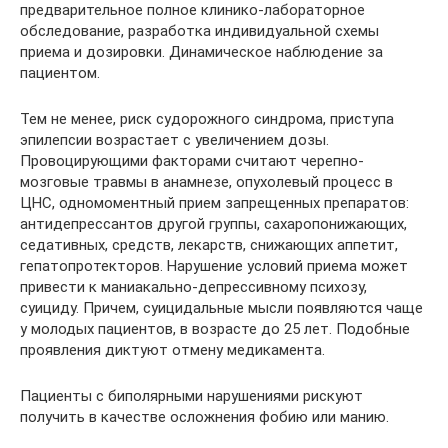
предварительное полное клинико-лабораторное
обследование, разработка индивидуальной схемы
приема и дозировки. Динамическое наблюдение за
пациентом.
Тем не менее, риск судорожного синдрома, приступа
эпилепсии возрастает с увеличением дозы.
Провоцирующими факторами считают черепно-
мозговые травмы в анамнезе, опухолевый процесс в
ЦНС, одномоментный прием запрещенных препаратов:
антидепрессантов другой группы, сахаропонижающих,
седативных, средств, лекарств, снижающих аппетит,
гепатопротекторов. Нарушение условий приема может
привести к маниакально-депрессивному психозу,
суициду. Причем, суицидальные мысли появляются чаще
у молодых пациентов, в возрасте до 25 лет. Подобные
проявления диктуют отмену медикамента.
Пациенты с биполярными нарушениями рискуют
получить в качестве осложнения фобию или манию.