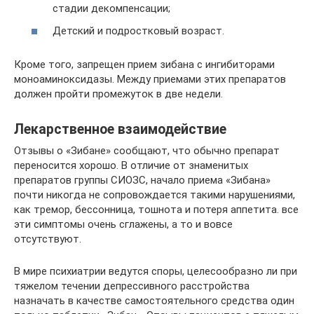
стадии декомпенсации;
Детский и подростковый возраст.
Кроме того, запрещен прием зибана с ингибиторами
моноаминоксидазы. Между приемами этих препаратов
должен пройти промежуток в две недели.
Лекарственное взаимодействие
Отзывы о «Зибане» сообщают, что обычно препарат
переносится хорошо. В отличие от знаменитых
препаратов группы СИОЗС, начало приема «Зибана»
почти никогда не сопровождается такими нарушениями,
как тремор, бессонница, тошнота и потеря аппетита. все
эти симптомы очень сглажены, а то и вовсе
отсутствуют.
В мире психиатрии ведутся споры, целесообразно ли при
тяжелом течении депрессивного расстройства
назначать в качестве самостоятельного средства один