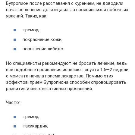
Бупропион после расставания с курением, не доводили
начатое лечение до конца из-за проявившихся побочных
явлений. Таких, как:
тремор;
покраснение кожи;
повышение либидо.
Но специалисты рекомендуют не бросать лечение, ведь
все подобные проявления исчезают спустя 1,5—2 недели
с момента начала приема лекарства. Помимо этих
эффектов, прием Бупропиона способен спровоцировать
развитие и иных негативных проявлений.
Часто:
тремор;
тахикардия;