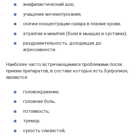
анафилактический шок;
учащение мочеиспускания;
скачки концентрации сахара в плазме крови;
атралгия и миалгия (боли в мышцах и суставах);
раздражительность, доходящая до
агрессивности.
Наиболее часто встречающимися проблемами после
приема препаратов, в составе которых есть Бупропион,
являются:
головокружение;
головная боль;
потливость;
тремор;
сухость слизистой;