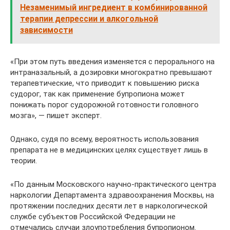
Незаменимый ингредиент в комбинированной
терапии депрессии и алкогольной
зависимости
«При этом путь введения изменяется с перорального на
интраназальный, а дозировки многократно превышают
терапевтические, что приводит к повышению риска
судорог, так как применение бупропиона может
понижать порог судорожной готовности головного
мозга», — пишет эксперт.
Однако, судя по всему, вероятность использования
препарата не в медицинских целях существует лишь в
теории.
«По данным Московского научно-практического центра
наркологии Департамента здравоохранения Москвы, на
протяжении последних десяти лет в наркологической
службе субъектов Российской Федерации не
отмечались случаи злоупотребления бупропионом.