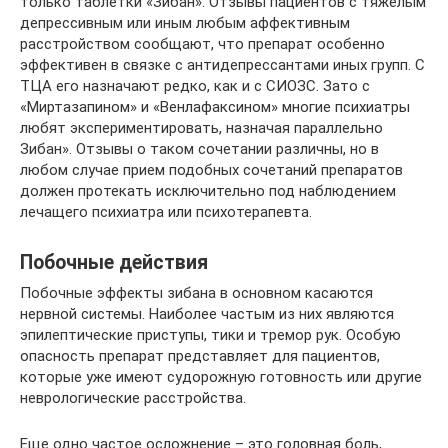
только таблетки «Зибан». Отзывы пациентов с тяжелым
депрессивным или иным любым аффективным
расстройством сообщают, что препарат особенно
эффективен в связке с антидепрессантами иных групп. С
ТЦА его назначают редко, как и с СИОЗС. Зато с
«Миртазапином» и «Венлафаксином» многие психиатры
любят экспериментировать, назначая параллельно
Зибан». Отзывы о таком сочетании различны, но в
любом случае прием подобных сочетаний препаратов
должен протекать исключительно под наблюдением
лечащего психиатра или психотерапевта.
Побочные действия
Побочные эффекты зибана в основном касаются
нервной системы. Наиболее частым из них являются
эпилептические приступы, тики и тремор рук. Особую
опасность препарат представляет для пациентов,
которые уже имеют судорожную готовность или другие
неврологические расстройства.
Еще одно частое осложнение – это головная боль,