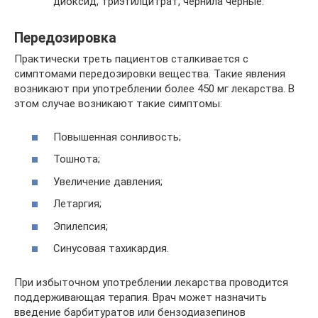
диоксид, триэтилцитрат, чернила черные.
Передозировка
Практически треть пациентов сталкивается с
симптомами передозировки вещества. Такие явления
возникают при употреблении более 450 мг лекарства. В
этом случае возникают такие симптомы:
Повышенная сонливость;
Тошнота;
Увеличение давления;
Летаргия;
Эпилепсия;
Синусовая тахикардия.
При избыточном употреблении лекарства проводится
поддерживающая терапия. Врач может назначить
введение барбитуратов или бензодиазепинов