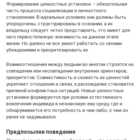
Формирование ценностных установок – обязательная
часть процесса социализации и личностного
становления. В идеальных условиях они должны быть
упорядочены, структурированы в сознании, а их
владельцу следует четко представлять, что имеет для
него первостепенную значимость на данном этапе
жизни. Но далеко не все умеют работать со своими
убеждениями и приоритезировать их.
Взаимоотношения между людьми во многом строятся на
совпадении или несовпадении внутренних ориентиров,
приоритетов. Совместимость и схожесть их ценностей
укрепляет отношения и связи, а расхождение становится
причиной конфликтных ситуаций. Новые ценностные
установки формируются при условии естественного
вовлечения индивида в незнакомую ему среду, где и
обнаруживается его потребность в чем-либо, о чем он
ранее не задумывался.
Предпосылки поведения