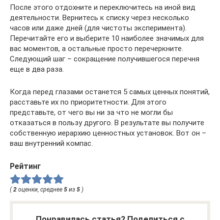
После этого отдохните и переключитесь на иной вид
деятельности. Вернитесь к списку через несколько
часов или даже дней (для чистоты эксперимента).
Перечитайте его и выберите 10 наиболее значимых для
вас моментов, а остальные просто перечеркните.
Следующий шаг – сокращение получившегося перечня
еще в два раза.
Когда перед глазами останется 5 самых ценных понятий,
расставьте их по приоритетности. Для этого
представьте, от чего вы ни за что не могли бы
отказаться в пользу другого. В результате вы получите
собственную иерархию ценностных установок. Вот он –
ваш внутренний компас.
Рейтинг
(
2
оценки, среднее
5
из
5
)
Понравилась статья? Поделиться с