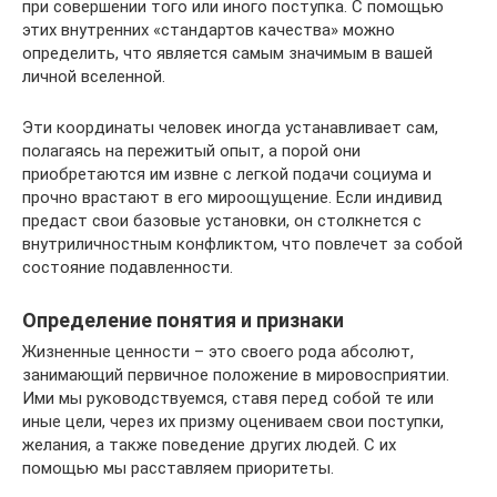
при совершении того или иного поступка. С помощью
этих внутренних «стандартов качества» можно
определить, что является самым значимым в вашей
личной вселенной.
Эти координаты человек иногда устанавливает сам,
полагаясь на пережитый опыт, а порой они
приобретаются им извне с легкой подачи социума и
прочно врастают в его мироощущение. Если индивид
предаст свои базовые установки, он столкнется с
внутриличностным конфликтом, что повлечет за собой
состояние подавленности.
Определение понятия и признаки
Жизненные ценности – это своего рода абсолют,
занимающий первичное положение в мировосприятии.
Ими мы руководствуемся, ставя перед собой те или
иные цели, через их призму оцениваем свои поступки,
желания, а также поведение других людей. С их
помощью мы расставляем приоритеты.