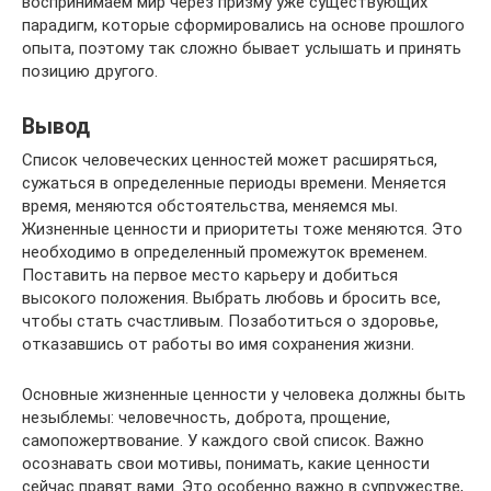
воспринимаем мир через призму уже существующих
парадигм, которые сформировались на основе прошлого
опыта, поэтому так сложно бывает услышать и принять
позицию другого.
Вывод
Список человеческих ценностей может расширяться,
сужаться в определенные периоды времени. Меняется
время, меняются обстоятельства, меняемся мы.
Жизненные ценности и приоритеты тоже меняются. Это
необходимо в определенный промежуток временем.
Поставить на первое место карьеру и добиться
высокого положения. Выбрать любовь и бросить все,
чтобы стать счастливым. Позаботиться о здоровье,
отказавшись от работы во имя сохранения жизни.
Основные жизненные ценности у человека должны быть
незыблемы: человечность, доброта, прощение,
самопожертвование. У каждого свой список. Важно
осознавать свои мотивы, понимать, какие ценности
сейчас правят вами. Это особенно важно в супружестве,