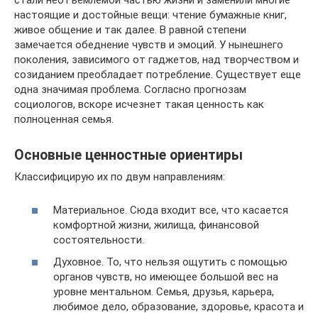
стали неотъемлемой частью жизни и заменили многие
настоящие и достойные вещи: чтение бумажные книг,
живое общение и так далее. В равной степени
замечается обеднение чувств и эмоций. У нынешнего
поколения, зависимого от гаджетов, над творчеством и
созиданием преобладает потребление. Существует еще
одна значимая проблема. Согласно прогнозам
социологов, вскоре исчезнет такая ценность как
полноценная семья.
Основные ценностные ориентиры
Классифицирую их по двум направлениям:
Материальное. Сюда входит все, что касается
комфортной жизни, жилища, финансовой
состоятельности.
Духовное. То, что нельзя ощутить с помощью
органов чувств, но имеющее большой вес на
уровне ментальном. Семья, друзья, карьера,
любимое дело, образование, здоровье, красота и