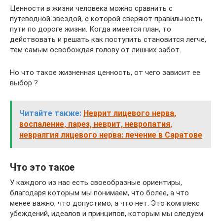
Ценности в жизни человека можно сравнить с
путеводной звездой, с которой сверяют правильность
пути по дороге жизни. Когда имеется план, то
действовать и решать как поступить становится легче,
тем самым освобождая голову от лишних забот.
Но что такое жизненная ценность, от чего зависит ее
выбор ?
Читайте также:
Неврит лицевого нерва,
воспаление, парез, неврит, невропатия,
невралгия лицевого нерва: лечение в Саратове
Что это такое
У каждого из нас есть своеобразные ориентиры,
благодаря которым мы понимаем, что более, а что
менее важно, что допустимо, а что нет. Это комплекс
убеждений, идеалов и принципов, которым мы следуем