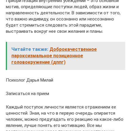
Приоритезация внутренних убеждений – это основной
мотив, определяющие поступки людей, образ жизни и
направленность деятельности. В зависимости от того,
что важно индивиду, он осознанно или неосознанно
будет стремиться следовать этой парадигме,
выстраивать вокруг нее свои желания и планы.
Читайте также:
Доброкачественное
пароксизмальное позиционное
головокружение (дппг)
Психолог Дарья Милай
Записаться на прием
Каждый поступок личности является отражением ее
ценностей. Зная, на что в первую очередь опирается
человек, можно предугадать его реакцию на какое-либо
явление, лучше понять его мотивацию. Все мы