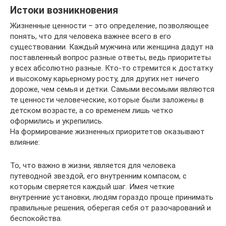
Истоки возникновения
Жизненные ценности – это определение, позволяющее
понять, что для человека важнее всего в его
существовании. Каждый мужчина или женщина дадут на
поставленный вопрос разные ответы, ведь приоритеты
у всех абсолютно разные. Кто-то стремится к достатку
и высокому карьерному росту, для других нет ничего
дороже, чем семья и детки. Самыми весомыми являются
те ценности человеческие, которые были заложены в
детском возрасте, а со временем лишь четко
оформились и укрепились.
На формирование жизненных приоритетов оказывают
влияние:
То, что важно в жизни, является для человека
путеводной звездой, его внутренним компасом, с
которым сверяется каждый шаг. Имея четкие
внутренние установки, людям гораздо проще принимать
правильные решения, оберегая себя от разочарований и
беспокойства.