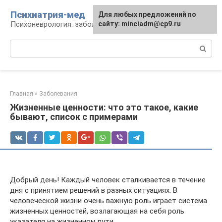
Перейти
Психиатрия-мед
Для любых предложений по
к
Психоневрология: заболевания и терапия
сайту: minciadm@cp9.ru
контенту
Поиск:
Главная
»
Заболевания
Жизненные ценности: что это такое, какие
бывают, список с примерами
Добрый день! Каждый человек сталкивается в течение
дня с принятием решений в разных ситуациях. В
человеческой жизни очень важную роль играет система
жизненных ценностей, возлагающая на себя роль
указателя на жизненном пути.