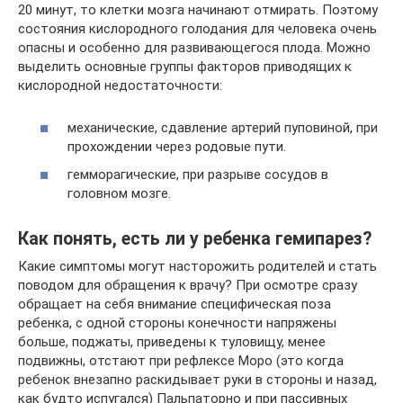
20 минут, то клетки мозга начинают отмирать. Поэтому
состояния кислородного голодания для человека очень
опасны и особенно для развивающегося плода. Можно
выделить основные группы факторов приводящих к
кислородной недостаточности:
механические, сдавление артерий пуповиной, при
прохождении через родовые пути.
гемморагические, при разрыве сосудов в
головном мозге.
Как понять, есть ли у ребенка гемипарез?
Какие симптомы могут насторожить родителей и стать
поводом для обращения к врачу? При осмотре сразу
обращает на себя внимание специфическая поза
ребенка, с одной стороны конечности напряжены
больше, поджаты, приведены к туловищу, менее
подвижны, отстают при рефлексе Моро (это когда
ребенок внезапно раскидывает руки в стороны и назад,
как будто испугался) Пальпаторно и при пассивных