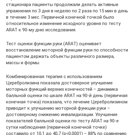
стационара пациенты продолжали делать активные
упражнения по 3 дня в неделю по 2 раза по 15 мин в день
в течение 3 мес. Первичной конечной точкой было
относительное изменение исходного уровня по тесту
ARAT к 90-му дню исследования.
Тест оценки функции руки (ARAT) оценивает
восстановление моторной функции руки по способности
пациентом держать объекты различного размера,
массы и формы.
Комбинированная терапия с использованием
Церебролизина показала достоверное улучшение
моторных функций верхних конечностей – динамика
балльной оценки по шкале ARAT на 90-й день (первичная
конечная точка) показала, что лечение Церебролизином
приводит к улучшению моторной функции руки –
достоверному снижению инвалидизации. Улучшение
показателей балльной оценки по тесту ARAT на 90-е
сутки наблюдения (первичной конечной точке)
составило от 10,1 до 40,7 (p<0,0001) – 88% по сравнению