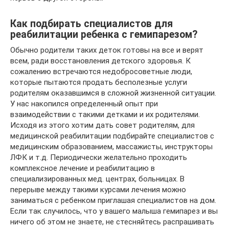
Как подбирать специалистов для
реабилитации ребенка с гемипарезом?
Обычно родители таких деток готовы на все и верят
всем, ради восстановления детского здоровья. К
сожалению встречаются недобросоветные люди,
которые пытаются продать бесполезные услуги
родителям оказавшимся в сложной жизненной ситуации.
У нас накопился определенный опыт при
взаимодействии с такими детками и их родителями.
Исходя из этого хотим дать совет родителям, для
медицинской реабилитации подбирайте специалистов с
медицинским образованием, массажисты, инструкторы
ЛФК и т.д. Периодически желательно проходить
комплексное лечение и реабилитацию в
специализированных мед. центрах, больницах. В
перерыве между такими курсами лечения можно
заниматься с ребенком приглашая специалистов на дом.
Если так случилось, что у вашего малыша гемипарез и вы
ничего об этом не знаете, не стесняйтесь распрашивать