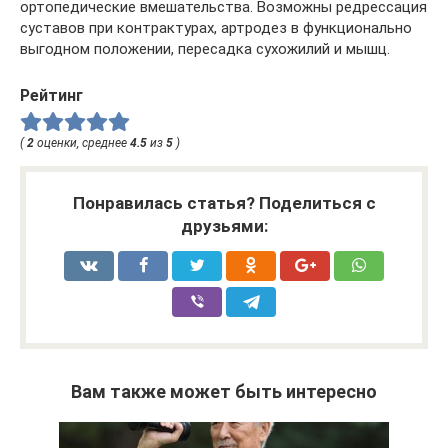
ортопедические вмешательства. Возможны редрессация
суставов при контрактурах, артродез в функционально
выгодном положении, пересадка сухожилий и мышц.
Рейтинг
(
2
оценки, среднее
4.5
из
5
)
Понравилась статья? Поделиться с
друзьями:
Вам также может быть интересно