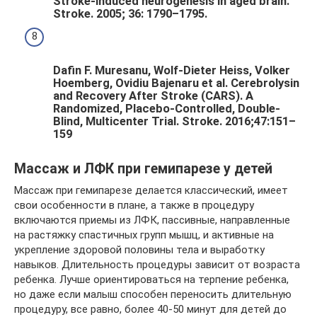
Stroke-induced neurogenesis in aged brain.
Stroke. 2005; 36: 1790–1795.
Dafin F. Muresanu, Wolf-Dieter Heiss, Volker
Hoemberg, Ovidiu Bajenaru et al. Cerebrolysin
and Recovery After Stroke (CARS). A
Randomized, Placebo-Controlled, Double-
Blind, Multicenter Trial. Stroke. 2016;47:151–
159
Массаж и ЛФК при гемипарезе у детей
Массаж при гемипарезе делается классический, имеет
свои особенности в плане, а также в процедуру
включаются приемы из ЛФК, пассивные, направленные
на растяжку спастичных групп мышц, и активные на
укрепление здоровой половины тела и выработку
навыков. Длительность процедуры зависит от возраста
ребенка. Лучше ориентироваться на терпение ребенка,
но даже если малыш способен переносить длительную
процедуру, все равно, более 40-50 минут для детей до