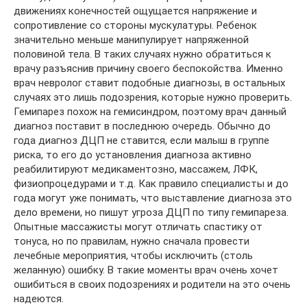
движениях конечностей ощущается напряжение и
сопротивление со стороны мускулатуры. Ребенок
значительно меньше манипулирует напряженной
половиной тела. В таких случаях нужно обратиться к
врачу разъяснив причину своего беспокойства. Именно
врач невролог ставит подобные диагнозы, в остальных
случаях это лишь подозрения, которые нужно проверить.
Гемипарез похож на гемисиндром, поэтому врач данный
диагноз поставит в последнюю очередь. Обычно до
года диагноз ДЦП не ставится, если малыш в группе
риска, то его до установления диагноза активно
реабилитируют медикаментозно, массажем, ЛФК,
физиопроцедурами и т.д. Как правило специалисты и до
года могут уже понимать, что выставление диагноза это
дело времени, но пишут угроза ДЦП по типу гемипареза.
Опытные массажисты могут отличать спастику от
тонуса, но по правилам, нужно сначала провести
лечебные мероприятия, чтобы исключить (столь
желанную) ошибку. В такие моменты врач очень хочет
ошибиться в своих подозрениях и родители на это очень
надеются.