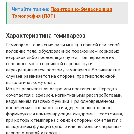
Читайте также:
Позитронно-Эмиссионная
Томография (ПЭТ)
Характеристика гемипареза
Гемипарез – снижение силы мышц в правой или левой
половине тела, обусловленное поражением корковых
нейронов либо проводящих путей. При переходе из
головного мозга в спинной нервные пути
перекрещиваются, поэтому гемипарез в большинстве
случаев развивается на стороне, противоположной
патологическому очагу.
Может развиваться остро или постепенно. Нередко
сочетается с афазией, когнитивными расстройствами,
нарушением тазовых функций. При одновременном
вовлечении ствола мозга и ядер черепных нервов
формируются альтернирующие синдромы – состояния,
при которых гемипарез с одной стороны сочетается с
выпадением функций одного или нескольких черепных
нервов с другой стороны.