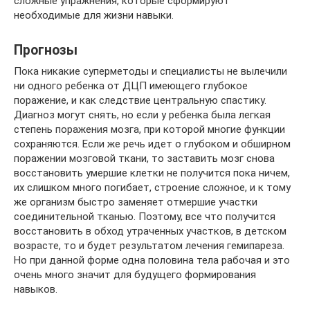
сложные упражнения, которые сформируют
необходимые для жизни навыки.
Прогнозы
Пока никакие суперметоды и специалисты не вылечили
ни одного ребенка от ДЦП имеющего глубокое
поражение, и как следствие центральную спастику.
Диагноз могут снять, но если у ребенка была легкая
степень поражения мозга, при которой многие функции
сохраняются. Если же речь идет о глубоком и обширном
поражении мозговой ткани, то заставить мозг снова
восстановить умершие клетки не получится пока ничем,
их слишком много погибает, строение сложное, и к тому
же организм быстро заменяет отмершие участки
соединительной тканью. Поэтому, все что получится
восстановить в обход утраченных участков, в детском
возрасте, то и будет результатом лечения гемипареза.
Но при данной форме одна половина тела рабочая и это
очень много значит для будущего формирования
навыков.