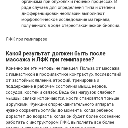
организма при опухолях и гнойных процессах. В
ряде случаев для определения типа и степени
дифференцировки неоплазии выполняют
морфологическое исследование материала,
полученного в ходе стереотаксической биопсии.
ЛФК при гемипарезе
Какой результат должен быть после
массажа и ЛФК при гемипарезе?
Конечно же эти методы не панацея. Польза от массажа
с гимнастикой в профилактике контрактур, последствий
от застойных явлений, атрофий, тренировка и
поддержание в рабочем состоянии мышц, нервов,
сосудов, костей и связок. Ведь без нагрузок слабеют
мышцы, связки истончаются, кости становятся тоньше
и хрупкими. Функции опорно-двигательного аппарата
нужно сохранять хотябы до момента, когда ребенок
дорастет до возраста, когда он будет более осознанно
работать с инструктором ЛФК, выполнять все более