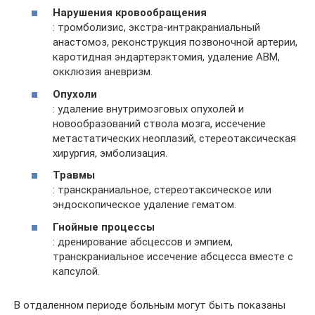
Нарушения кровообращения
: тромболизис, экстра-интракраниальный
анастомоз, реконструкция позвоночной артерии,
каротидная эндартерэктомия, удаление АВМ,
окклюзия аневризм.
Опухоли
: удаление внутримозговых опухолей и
новообразований ствола мозга, иссечение
метастатических неоплазий, стереотаксическая
хирургия, эмболизация.
Травмы
: транскраниальное, стереотаксическое или
эндоскопическое удаление гематом.
Гнойные процессы
: дренирование абсцессов и эмпием,
транскраниальное иссечение абсцесса вместе с
капсулой.
В отдаленном периоде больным могут быть показаны