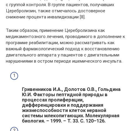
с группой контроля. В группе пациентов, получавших
Церебролизин, также отмечалось достоверное
снижение процента инвалидизации [8].
Таким образом, применение Церебролизина как
медикаментозного лечения, проводимого в дополнение к
программе реабилитации, можно рассматривать как
важный фармакологический подход к восстановлению
двигательного аппарата у пациентов с двигательными
нарушениями в остром периоде ишемического инсульта.
Гривенников И.А., Долотов О.В., Гольдина
Ю.И. Факторы пептидной природы в
процессах пролиферации,
дифференцировки и поддержания
жизнеспособности клеток нервной
системы млекопитающих. Молекулярная
биология. – 1999. – Т. 33. С. 120–126.