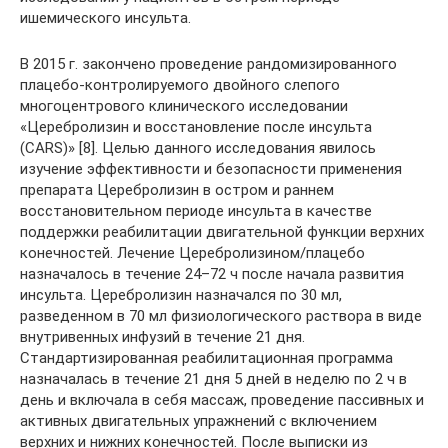
ишемического инсульта.
В 2015 г. закончено проведение рандомизированного
плацебо-контролируемого двойного слепого
многоцентрового клинического исследовании
«Церебролизин и восстановление после инсульта
(CARS)» [8]. Целью данного исследования явилось
изучение эффективности и безопасности применения
препарата Церебролизин в остром и раннем
восстановительном периоде инсульта в качестве
поддержки реабилитации двигательной функции верхних
конечностей. Лечение Церебролизином/плацебо
назначалось в течение 24–72 ч после начала развития
инсульта. Церебролизин назначался по 30 мл,
разведенном в 70 мл физиологического раствора в виде
внутривенных инфузий в течение 21 дня.
Стандартизированная реабилитационная программа
назначалась в течение 21 дня 5 дней в неделю по 2 ч в
день и включала в себя массаж, проведение пассивных и
активных двигательных упражнений с включением
верхних и нижних конечностей. После выписки из