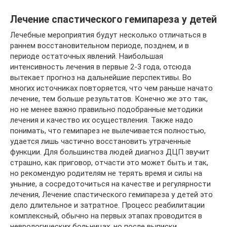
Лечение спастического гемипареза у детей
Лечебные мероприятия будут несколько отличаться в
раннем восстановительном периоде, позднем, и в
периоде остаточных явлений. Наибольшая
интенсивность лечения в первые 2-3 года, отсюда
вытекает прогноз на дальнейшие перспективы. Во
многих источниках повторяется, что чем раньше начато
лечение, тем больше результатов. Конечно же это так,
но не менее важно правильно подобранные методики
лечения и качество их осуществления. Также надо
понимать, что гемипарез не вылечивается полностью,
удается лишь частично восстановить утраченные
функции. Для большинства людей диагноз ДЦП звучит
страшно, как приговор, отчасти это может быть и так,
но рекомендую родителям не терять время и силы на
уныние, а сосредоточиться на качестве и регулярности
лечения, Лечение спастического гемипареза у детей это
дело длительное и затратное. Процесс реабилитации
комплексный, обычно на первых этапах проводится в
неврологических больницах, но после выписки