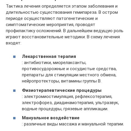
Тактика лечения определяется этапом заболевания и
длительностью существования гемипареза. В остром
периоде осуществляют патогенетические и
симптоматические мероприятия, проводят
профилактику осложнений. В дальнейшем ведущую роль
играют восстановительные методики. В схему лечения
входят:
Лекарственная терапия
: антибиотики, миорелаксанты,
противосудорожные и сосудистые средства,
препараты для стимуляции местного обмена,
нейропротекторы, витамины группы В.
Физиотерапевтические процедуры
: электромиостимуляция, рефлексотерапия,
электрофорез, диадинамотерапия, ультразвук,
водные процедуры, грязевые аппликации.
Мануальное воздействие
: различные виды массажа и мануальной терапии.