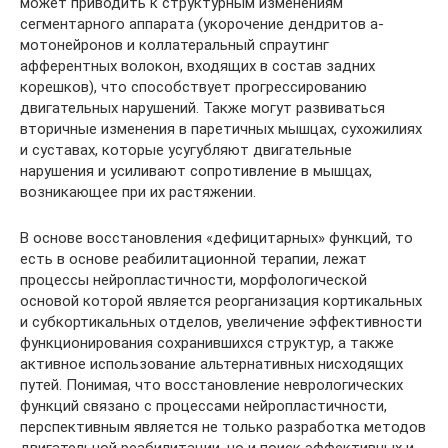
может приводить к структурным изменениям
сегментарного аппарата (укорочение дендритов a-
мотонейронов и коллатеральный спраутинг
афферентных волокон, входящих в состав задних
корешков), что способствует прогрессированию
двигательных нарушений. Также могут развиваться
вторичные изменения в паретичных мышцах, сухожилиях
и суставах, которые усугубляют двигательные
нарушения и усиливают сопротивление в мышцах,
возникающее при их растяжении.
В основе восстановления «дефицитарных» функций, то
есть в основе реабилитационной терапии, лежат
процессы нейропластичности, морфологической
основой которой является реорганизация кортикальных
и субкортикальных отделов, увеличение эффективности
функционирования сохранившихся структур, а также
активное использование альтернативных нисходящих
путей. Понимая, что восстановление неврологических
функций связано с процессами нейропластичности,
перспективным является не только разработка методов