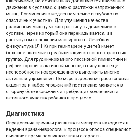
классичекий, но обязательно добавляются пассивные
движения в суставах, с целью растяжки напряженных
мышц. Разминания в медленном темпе и глубоко на
спастичных участках. Для улучшения качества
разминания мышцу можно растянуть движением в
суставе, через который она перекидывается, и в
растянутом положении массировать. Лечебная
физкультура (ЛФК) при гемипарезе у детей имеет
большое значение в реабилитации во всех возрастных
группах. Для грудничков много пассивной гимнастики и
рефлекторной, а активной меньше, в силу пока еще
неспособности новорожденного выполнять многие
активные упражнения. По мере взросления расстановка
акцентов и набор упражнений постепенно меняется в
сторону более сложных и требующих вовлечения и
активного участия ребенка в процессе.
Диагностика
Определение причины развития гемипареза находится в
ведении врача-невролога. В процессе опроса специалист
выясняет время возникновения и скорость