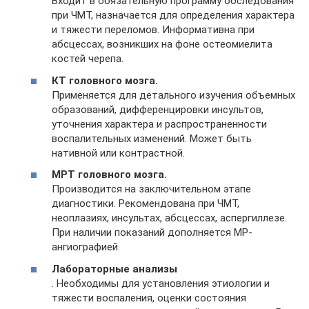
Входит в обязательную программу обследования
при ЧМТ, назначается для определения характера
и тяжести переломов. Информативна при
абсцессах, возникших на фоне остеомиелита
костей черепа.
КТ головного мозга.
Применяется для детального изучения объемных
образований, дифференцировки инсультов,
уточнения характера и распространенности
воспалительных изменений. Может быть
нативной или контрастной.
МРТ головного мозга.
Производится на заключительном этапе
диагностики. Рекомендована при ЧМТ,
неоплазиях, инсультах, абсцессах, аспергиллезе.
При наличии показаний дополняется МР-
ангиографией.
Лабораторные анализы
. Необходимы для установления этиологии и
тяжести воспаления, оценки состояния