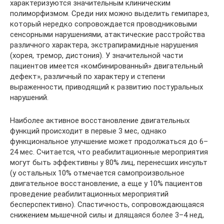
характеризуются значительным клиническим
полиморфизмом. Среди них можно выделить гемипарез,
который нередко сопровождается проводниковыми
сенсорными нарушениями, атактические расстройства
различного характера, экстрапирамидные нарушения
(хорея, тремор, дистония). У значительной части
пациентов имеется «комбинированный» двигательный
дефект», различный по характеру и степени
выраженности, приводящий к развитию постуральных
нарушений.
Наиболее активное восстановление двигательных
функций происходит в первые 3 мес, однако
функциональное улучшение может продолжаться до 6–
24 мес. Считается, что реабилитационные мероприятия
могут быть эффективны у 80% лиц, перенесших инсульт
(у остальных 10% отмечается самопроизвольное
двигательное восстановление, а еще у 10% пациентов
проведение реабилитационных мероприятий
бесперспективно). Спастичность, сопровождающаяся
снижением мышечной силы и длящаяся более 3–4 нед,