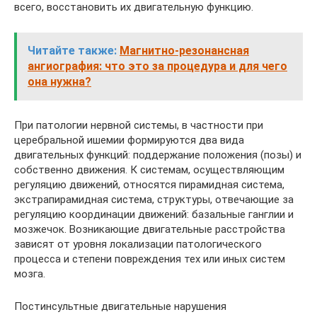
всего, восстановить их двигательную функцию.
Читайте также:
Магнитно-резонансная
ангиография: что это за процедура и для чего
она нужна?
При патологии нервной системы, в частности при
церебральной ишемии формируются два вида
двигательных функций: поддержание положения (позы) и
собственно движения. К системам, осуществляющим
регуляцию движений, относятся пирамидная система,
экстрапирамидная система, структуры, отвечающие за
регуляцию координации движений: базальные ганглии и
мозжечок. Возникающие двигательные расстройства
зависят от уровня локализации патологического
процесса и степени повреждения тех или иных систем
мозга.
Постинсультные двигательные нарушения