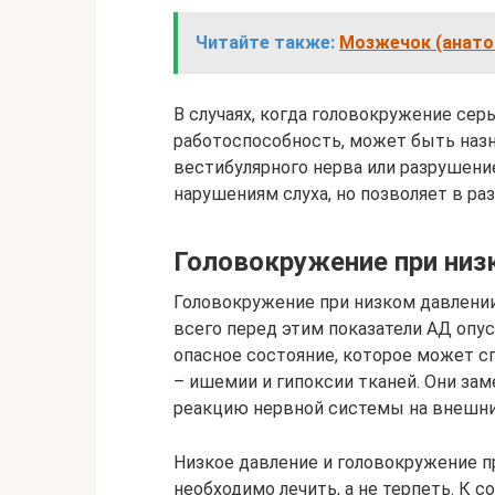
Читайте также:
Мозжечок (анато
В случаях, когда головокружение сер
работоспособность, может быть назн
вестибулярного нерва или разрушени
нарушениям слуха, но позволяет в р
Головокружение при низ
Головокружение при низком давлении
всего перед этим показатели АД опус
опасное состояние, которое может с
– ишемии и гипоксии тканей. Они за
реакцию нервной системы на внешни
Низкое давление и головокружение 
необходимо лечить, а не терпеть. К