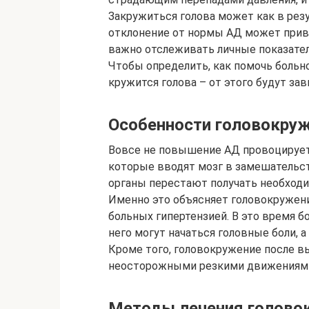
Закружиться голова может как в резу
отклонение от нормы АД может прив
важно отслеживать личные показател
Чтобы определить, как помочь больн
кружится голова – от этого будут за
Особенности головокруж
Вовсе не повышение АД провоцирует 
которые вводят мозг в замешательств
органы перестают получать необход
Именно это объясняет головокружение
больных гипертензией. В это время б
него могут начаться головные боли, 
Кроме того, головокружение после в
неосторожными резкими движениям
Методы лечения голово