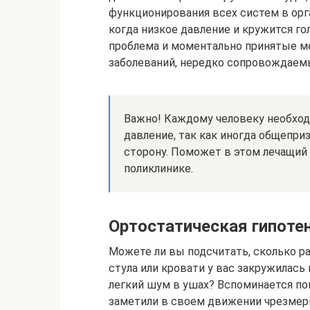
функционирования всех систем в орг
когда низкое давление и кружится го
проблема и моментально принятые м
заболеваний, нередко сопровождаем
Важно! Каждому человеку необход
давление, так как иногда общепри
сторону. Поможет в этом лечащий
поликлинике.
Ортостатическая гипоте
Можете ли вы подсчитать, сколько ра
стула или кровати у вас закружилась 
легкий шум в ушах? Вспоминается поп
заметили в своем движении чрезмерн