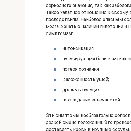
серьезного значения, так как заболе
Такое халатное отношение к своему
последствиям. Наиболее опасным осл
мозга. Узнать о наличии гипотонии и
симптомам:
интоксикация;
пульсирующая боль в затылочн
потеря сознания;
заложенность ушей;
дрожь в пальцах;
похолодание конечностей.
Эти симптомы необязательно сопров
резкой смене положения. Это происхо
доставлять кровь в крупные сосуды,