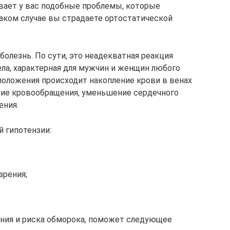
вает у вас подобные проблемы, которые
таком случае вы страдаете ортостатической
болезнь. По сути, это неадекватная реакция
ела, характерная для мужчин и женщин любого
положения происходит накопление крови в венах
ие кровообращения, уменьшение сердечного
ения.
 гипотензии:
зрения;
ения и риска обморока, поможет следующее