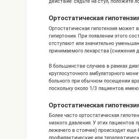
действие: сядьте на стул, положите л
Ортостатическая гипотензия
Ортостатическая гипотензия может в
гипертонии. При появлении этого сос
отступают или значительно уменьша
принимаемого лекарства (снижения до
В большинстве случаев в рамках диа
круглосуточного амбулаторного мони
больного при обычном посещении вра
поскольку около 1/3 пациентов имеют
Ортостатическая гипотензи
Более часто ортостатическая гипоте
низкого давления. У этих пациентов 
лежачего в стоячее) происходит еще
профилактические или терапевтичес