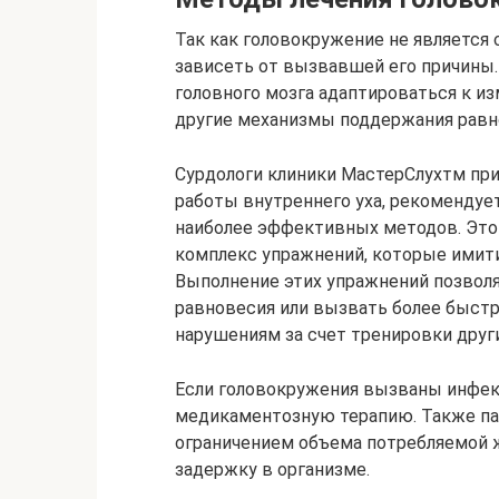
Так как головокружение не является
зависеть от вызвавшей его причины. 
головного мозга адаптироваться к и
другие механизмы поддержания равно
Сурдологи клиники МастерСлухтм при
работы внутреннего уха, рекомендуе
наиболее эффективных методов. Это
комплекс упражнений, которые имити
Выполнение этих упражнений позволя
равновесия или вызвать более быст
нарушениям за счет тренировки други
Если головокружения вызваны инфек
медикаментозную терапию. Также па
ограничением объема потребляемой 
задержку в организме.