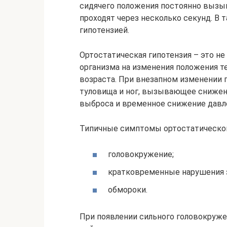
сидячего положения постоянно вызы
проходят через несколько секунд. В 
гипотензией.
Ортостатическая гипотензия – это не 
организма на изменения положения т
возраста. При внезапном изменении 
туловища и ног, вызывающее снижен
выброса и временное снижение давл
Типичные симптомы ортостатической
головокружение;
кратковременные нарушения 
обмороки.
При появлении сильного головокруж