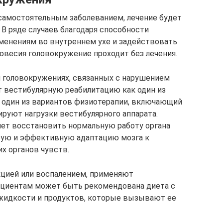
 самостоятельным заболеванием, лечение будет
В ряде случаев благодаря способности
зменениям во внутреннем ухе и задействовать
весия головокружение проходит без лечения.
 головокружениях, связанных с нарушением
т вестибулярную реабилитацию как один из
 один из вариантов физиотерапии, включающий
руют нагрузки вестибулярного аппарата.
ет восстановить нормальную работу органа
рую и эффективную адаптацию мозга к
х органов чувств.
цией или воспалением, применяют
циентам может быть рекомендована диета с
жидкости и продуктов, которые вызывают ее