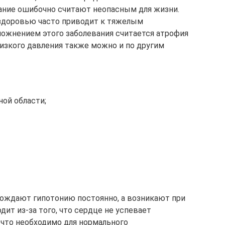
вание ошибочно считают неопасным для жизни.
 здоровью часто приводит к тяжелым
ожнением этого заболевания считается атрофия
 низкого давления также можно и по другим
ой области;
ождают гипотонию постоянно, а возникают при
дит из-за того, что сердце не успевает
 что необходимо для нормального