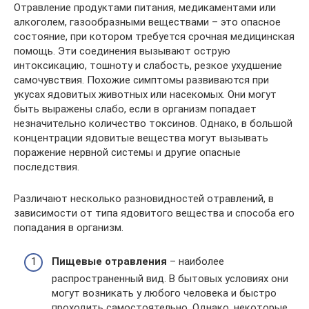
Отравление продуктами питания, медикаментами или
алкоголем, газообразными веществами – это опасное
состояние, при котором требуется срочная медицинская
помощь. Эти соединения вызывают острую
интоксикацию, тошноту и слабость, резкое ухудшение
самочувствия. Похожие симптомы развиваются при
укусах ядовитых животных или насекомых. Они могут
быть выражены слабо, если в организм попадает
незначительно количество токсинов. Однако, в большой
концентрации ядовитые вещества могут вызывать
поражение нервной системы и другие опасные
последствия.
Различают несколько разновидностей отравлений, в
зависимости от типа ядовитого вещества и способа его
попадания в организм.
Пищевые отравления
– наиболее
распространенный вид. В бытовых условиях они
могут возникать у любого человека и быстро
проходить самостоятельно. Однако, некоторые