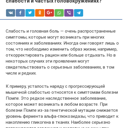
слабости и частых головокружениях?
Слабость и головная боль — очень распространенные
симптомы, которые могут возникать при многих
состояниях и заболеваниях. Иногда они говорят лишь о
том, что необходимо изменить образ жизни, например,
откорректировать рацион или больше отдыхать. Но в
некоторых случаях эти проявления могут
свидетельствовать о серьезных заболеваниях, в том
числе и редких.
К примеру, усталость наряду с прогрессирующей
мышечной слабостью относятся к симптомам болезни
Помпе. Это редкое наследственное заболевание,
которое может возникать в любом возрасте. При
болезни Помпе из-за генетической мутации снижается
уровень фермента альфа-глюкозидазы, что приводит к
накоплению гликогена в тканях. Наиболее серьезно