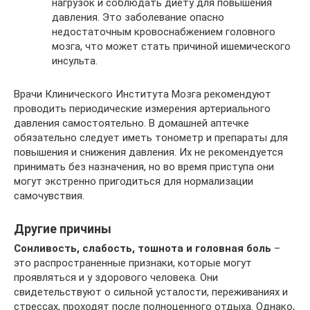
нагрузок и соблюдать диету для повышения
давления. Это заболевание опасно
недостаточным кровоснабжением головного
мозга, что может стать причиной ишемического
инсульта.
Врачи Клинического Института Мозга рекомендуют
проводить периодические измерения артериального
давления самостоятельно. В домашней аптечке
обязательно следует иметь тонометр и препараты для
повышения и снижения давления. Их не рекомендуется
принимать без назначения, но во время приступа они
могут экстренно пригодиться для нормализации
самочувствия.
Другие причины
Сонливость, слабость, тошнота и головная боль
–
это распространенные признаки, которые могут
проявляться и у здорового человека. Они
свидетельствуют о сильной усталости, переживаниях и
стрессах, проходят после полноценного отдыха. Однако,