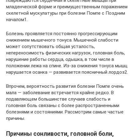
повреждаются сердечная и скелетные мышцы при
младенческой форме и преимущественным поражением
скелетной мускулатуры при болезни Помпе с Поздним
началом1.
Болезнь проявляется постоянно прогрессирующим
снижением мышечного тонуса. Мышечной слабости
может сопутствовать общая усталость,
непереносимость физических нагрузок, головная боль,
нарушение работы сердца, одышка, в том числе в
положении лежа на спине. Из-за снижения тонуса мышц
нарушается осанка — развивается поясничный лордоз2.
Впрочем, вероятность развития болезни Помпе очень
мала — заболевание встречается крайне редко. В
подавляющем большинстве случаев слабость и
головная боль связаны с более распространенными
болезнями и состояниями. Рассмотрим самые частые
причины.
Причины сонливости, головной боли,