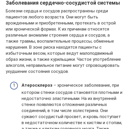
Заболевания сердечно-сосудистой системы
Болезни сердца и сосудов распространены среди
пациентов любого возраста. Они могут быть
врожденными и приобретенными, протекать в острой
или хронической формах. К их причинам относятся
различные аномалии строения сердца и сосудов, а
также травмы, воспалительные процессы, обменные
нарушения. В зоне риска находятся пациенты с
избыточным весом, которые ведут малоподвижный
образ жизни, а также курильщики. Частое употребление
алкоголя, неправильное питание могут спровоцировать
ухудшение состояния сосудов.
Атеросклероз
– хроническое заболевание, при
котором стенки сосудов становятся плотными и
недостаточно эластичными. На их внутренней
стенке появляются отложения различных
соединений, в том числе холестерина. Они
сужают сосудистый просвет, и кровь поступает
в недостаточном количестве к кистям и стопам,
а также к клеткам головного мозга. Также