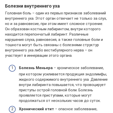
Болезни внутреннего уха
Головная боль – один из первых признаков заболеваний
внутреннего уха. Этот орган отвечает не только за слух,
но и за равновесие, при этом имеет сложное строение.
Он образован костным лабиринтом, внутри которого
находится перепончатый лабиринт. Различные
нарушения слуха, равновесия, а также головные боли и
тошнота могут быть связаны с болезнями структур
внутреннего уха либо вестибулярного нерва – он
участвует в иннервации этого органа.
Болезнь Меньера
– хроническое заболевание,
при котором усиливается продукция эндолимфы,
жидкого содержимого внутреннего уха. Давление
внутри лабиринта повышается, что провоцирует
приступы острой головной боли. Болезнь
проявляется приступами, которые могут
продолжаться от нескольких часов до суток.
Хронический отит
– опасное заболевание,