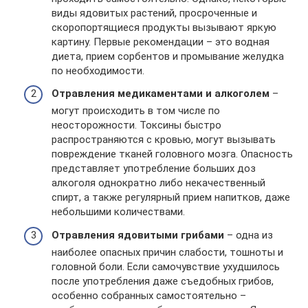
виды ядовитых растений, просроченные и
скоропортящиеся продукты вызывают яркую
картину. Первые рекомендации – это водная
диета, прием сорбентов и промывание желудка
по необходимости.
Отравления медикаментами и алкоголем
–
могут происходить в том числе по
неосторожности. Токсины быстро
распространяются с кровью, могут вызывать
повреждение тканей головного мозга. Опасность
представляет употребление больших доз
алкоголя однократно либо некачественный
спирт, а также регулярный прием напитков, даже
небольшими количествами.
Отравления ядовитыми грибами
– одна из
наиболее опасных причин слабости, тошноты и
головной боли. Если самочувствие ухудшилось
после употребления даже съедобных грибов,
особенно собранных самостоятельно –