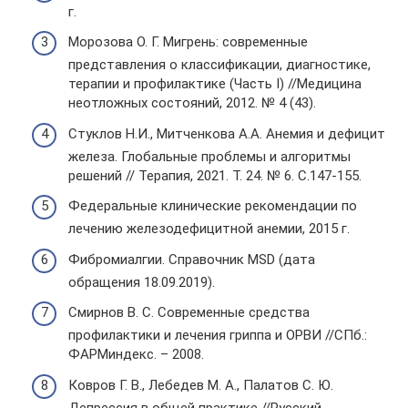
г.
Морозова О. Г. Мигрень: современные
представления о классификации, диагностике,
терапии и профилактике (Часть I) //Медицина
неотложных состояний, 2012. № 4 (43).
Стуклов Н.И., Митченкова А.А. Анемия и дефицит
железа. Глобальные проблемы и алгоритмы
решений // Терапия, 2021. Т. 24. № 6. С.147-155.
Федеральные клинические рекомендации по
лечению железодефицитной анемии, 2015 г.
Фибромиалгии. Справочник MSD (дата
обращения 18.09.2019).
Смирнов В. С. Современные средства
профилактики и лечения гриппа и ОРВИ //СПб.:
ФАРМиндекс. – 2008.
Ковров Г. В., Лебедев М. А., Палатов С. Ю.
Депрессия в общей практике //Русский