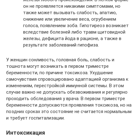
он не проявляется никакими симптомами, но
также может вызывать слабость, апатию,
снижение или увеличение веса, огрубением
голоса, появлением зоба. Гипотиреоз возникает
вследствие болезней либо травм щитовидной
железы, дефицита йода в рационе, а также в
результате заболеваний гипофиза.
У женщин сонливость, головная боль, слабость и
тошнота могут возникать в первом триместре
беременности, по причине токсикоза. Ухудшение
самочувствия спровоцировано адаптацией организма к
изменениям, перестройкой иммунной системы. В этом
случае важно не допускать обезвоживания и регулярно
проходить обследования у врача. В первом триместре
беременности допускаются проявления токсикоза, но на
поздних сроках это состояние не считается нормальным
и требует госпитализации.
Интоксикация