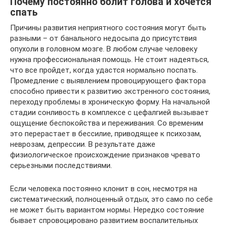
Почему постоянно болит голова и хочется
спать
Причины развития неприятного состояния могут быть
разными – от банального недосыпа до присутствия
опухоли в головном мозге. В любом случае человеку
нужна профессиональная помощь. Не стоит надеяться,
что все пройдет, когда удастся нормально поспать.
Промедление с выявлением провоцирующего фактора
способно привести к развитию экстренного состояния,
переходу проблемы в хроническую форму. На начальной
стадии сонливость в комплексе с цефалгией вызывает
ощущение беспокойства и переживания. Со временим
это перерастает в бессилие, приводящее к психозам,
неврозам, депрессии. В результате даже
физиологическое происхождение признаков чревато
серьезными последствиями.
Если человека постоянно клонит в сон, несмотря на
систематический, полноценный отдых, это само по себе
не может быть вариантом нормы. Нередко состояние
бывает спровоцировано развитием воспалительных