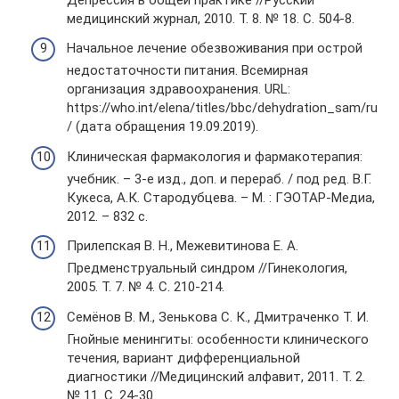
медицинский журнал, 2010. Т. 8. № 18. С. 504-8.
Начальное лечение обезвоживания при острой
недостаточности питания. Всемирная
организация здравоохранения. URL:
https://who.int/elena/titles/bbc/dehydration_sam/ru
/ (дата обращения 19.09.2019).
Клиническая фармакология и фармакотерапия:
учебник. – 3-е изд., доп. и перераб. / под ред. В.Г.
Кукеса, А.К. Стародубцева. – М. : ГЭОТАР-Медиа,
2012. – 832 с.
Прилепская В. Н., Межевитинова Е. А.
Предменструальный синдром //Гинекология,
2005. Т. 7. № 4. С. 210-214.
Семёнов В. М., Зенькова С. К., Дмитраченко Т. И.
Гнойные менингиты: особенности клинического
течения, вариант дифференциальной
диагностики //Медицинский алфавит, 2011. Т. 2.
№ 11. С. 24-30.