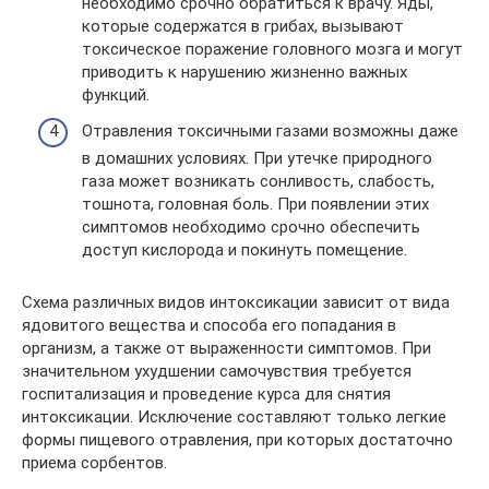
необходимо срочно обратиться к врачу. Яды,
которые содержатся в грибах, вызывают
токсическое поражение головного мозга и могут
приводить к нарушению жизненно важных
функций.
Отравления токсичными газами возможны даже
в домашних условиях. При утечке природного
газа может возникать сонливость, слабость,
тошнота, головная боль. При появлении этих
симптомов необходимо срочно обеспечить
доступ кислорода и покинуть помещение.
Схема различных видов интоксикации зависит от вида
ядовитого вещества и способа его попадания в
организм, а также от выраженности симптомов. При
значительном ухудшении самочувствия требуется
госпитализация и проведение курса для снятия
интоксикации. Исключение составляют только легкие
формы пищевого отравления, при которых достаточно
приема сорбентов.