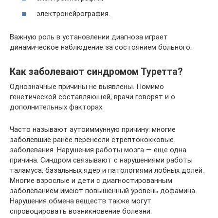
электронейрография.
Важную роль в установлении диагноза играет
динамическое наблюдение за состоянием больного.
Как заболевают синдромом Туретта?
Однозначные причины не выявлены. Помимо
генетической составляющей, врачи говорят и о
дополнительных факторах.
Часто называют аутоиммунную причину: многие
заболевшие ранее перенесли стрептококковые
заболевания. Нарушения работы мозга — еще одна
причина. Синдром связывают с нарушениями работы
таламуса, базальных ядер и патологиями лобных долей.
Многие взрослые и дети с диагностированным
заболеванием имеют повышенный уровень дофамина.
Нарушения обмена веществ также могут
спровоцировать возникновение болезни.