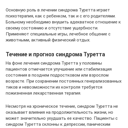
Основную роль в лечении синдрома Туретта играет
психотерапия, как с ребенком, так и с его родителями.
Больному необходимо внушить адекватное отношение к
своему состоянию и отсутствие ущербности.
Применяют специальные игры, лечебное общение с
животными, активный физический отдых.
Течение и прогноз синдрома Туретта
На фоне лечения синдрома Туретта у половины
пациентов отмечается улучшение или стабилизация
состояния в позднем подростковом или взрослом
возрасте. При сохранении постоянных генерализованных
тиков и невозможности их контроля требуется
пожизненная лекарственная терапия.
Несмотря на хроническое течение, синдром Туретта не
оказывает влияния на продолжительность жизни, но
может значительно ухудшать ее качество. Пациенты с
синдром Туретта склонны к депрессии, паническим