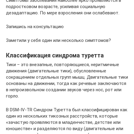
Симптомы заболевания наиболее ярко проявляются в
подростковом возрасте, усиливая социальную
дезадаптацию. По мере взросления они ослабевают.
Запишись на консультацию
Заметили у себя один или несколько симптомов?
Классификация синдрома туретта
Тики – это внезапные, повторяющиеся, неритмичные
движения (двигательные тики), обусловленные
сокращением отдельных групп мышц. Двигательные тики
основаны на движении, тогда как речевые заключаются
в непроизвольном создании звуков через нос, рот или
горло.
В DSM-IV-TR Синдром Туретта был классифицирован как
один из нескольких тикозных расстройств, которые
«зачастую проявляются в младенчестве, детстве или
юношестве» и разделяются по виду (двигательные или