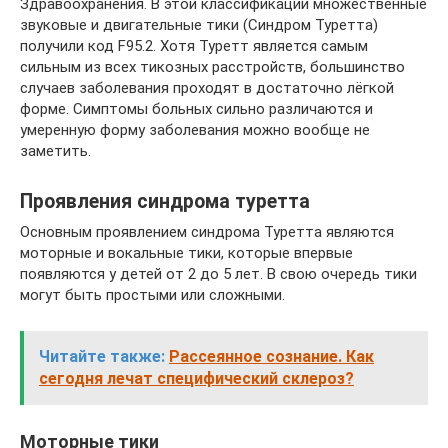
Здравоохранения. В этой классификации множественные
звуковые и двигательные тики (Синдром Туретта)
получили код F95.2. Хотя Туретт является самым
сильным из всех тикозных расстройств, большинство
случаев заболевания проходят в достаточно лёгкой
форме. Симптомы больных сильно различаются и
умеренную форму заболевания можно вообще не
заметить.
Проявления синдрома туретта
Основным проявлением синдрома Туретта являются
моторные и вокальные тики, которые впервые
появляются у детей от 2 до 5 лет. В свою очередь тики
могут быть простыми или сложными.
Читайте также:
Рассеянное сознание. Как
сегодня лечат специфический склероз?
Моторные тики