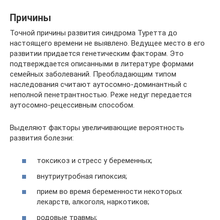
Причины
Точной причины развития синдрома Туретта до
настоящего времени не выявлено. Ведущее место в его
развитии придается генетическим факторам. Это
подтверждается описанными в литературе формами
семейных заболеваний. Преобладающим типом
наследования считают аутосомно-доминантный с
неполной пенетрантностью. Реже недуг передается
аутосомно-рецессивным способом.
Выделяют факторы увеличивающие вероятность
развития болезни:
токсикоз и стресс у беременных;
внутриутробная гипоксия;
прием во время беременности некоторых
лекарств, алкоголя, наркотиков;
родовые травмы;