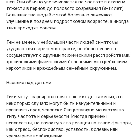
шеи. Они обычно увеличиваются по частоте и степени
тяжести в период до полового созревания (8-12 лет).
Большинство людей с этой болезнью замечают
улучшение в позднем подростковом возрасте, а иногда
тики проходят совсем.
Тем не менее, у небольшой части людей симптомы
ухудшаются в зрелом возрасте, особенно если он
сосуществует с другими психическими расстройствами,
хроническими физическими болезнями, употреблением
наркотиков и враждебным семейным окружением.
Насилие над детьми
Тики могут варьироваться от легких до тяжелых, а в
некоторых случаях могут быть изнурительными и
причинять вред человеку. Они регулярно меняются по
типу, частоте и серьезности. Иногда причины
неизвестны, но зачастую это реакция на такие факторы,
как стресс, беспокойство, усталость, болезнь или
чрезмерное возбуждение.