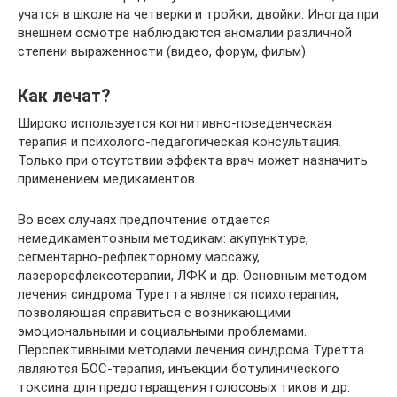
учатся в школе на четверки и тройки, двойки. Иногда при
внешнем осмотре наблюдаются аномалии различной
степени выраженности (видео, форум, фильм).
Как лечат?
Широко используется когнитивно-поведенческая
терапия и психолого-педагогическая консультация.
Только при отсутствии эффекта врач может назначить
применением медикаментов.
Во всех случаях предпочтение отдается
немедикаментозным методикам: акупунктуре,
сегментарно-рефлекторному массажу,
лазерорефлексотерапии, ЛФК и др. Основным методом
лечения синдрома Туретта является психотерапия,
позволяющая справиться с возникающими
эмоциональными и социальными проблемами.
Перспективными методами лечения синдрома Туретта
являются БОС-терапия, инъекции ботулинического
токсина для предотвращения голосовых тиков и др.