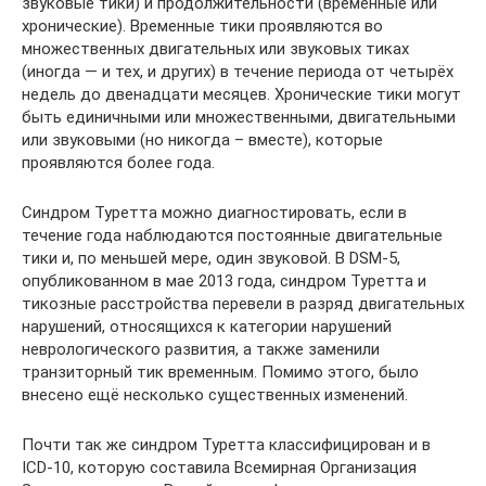
звуковые тики) и продолжительности (временные или
хронические). Временные тики проявляются во
множественных двигательных или звуковых тиках
(иногда — и тех, и других) в течение периода от четырёх
недель до двенадцати месяцев. Хронические тики могут
быть единичными или множественными, двигательными
или звуковыми (но никогда – вместе), которые
проявляются более года.
Синдром Туретта можно диагностировать, если в
течение года наблюдаются постоянные двигательные
тики и, по меньшей мере, один звуковой. В DSM-5,
опубликованном в мае 2013 года, синдром Туретта и
тикозные расстройства перевели в разряд двигательных
нарушений, относящихся к категории нарушений
неврологического развития, а также заменили
транзиторный тик временным. Помимо этого, было
внесено ещё несколько существенных изменений.
Почти так же синдром Туретта классифицирован и в
ICD-10, которую составила Всемирная Организация