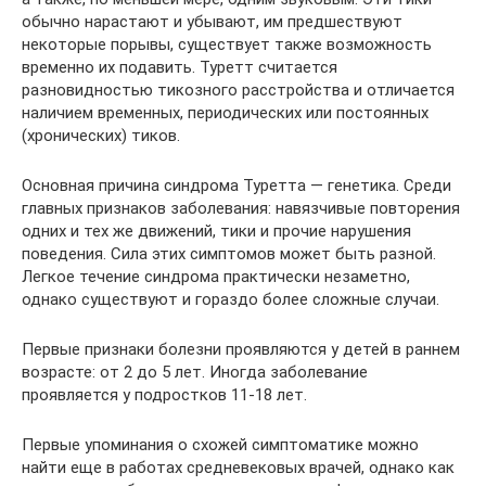
обычно нарастают и убывают, им предшествуют
некоторые порывы, существует также возможность
временно их подавить. Туретт считается
разновидностью тикозного расстройства и отличается
наличием временных, периодических или постоянных
(хронических) тиков.
Основная причина синдрома Туретта — генетика. Среди
главных признаков заболевания: навязчивые повторения
одних и тех же движений, тики и прочие нарушения
поведения. Сила этих симптомов может быть разной.
Легкое течение синдрома практически незаметно,
однако существуют и гораздо более сложные случаи.
Первые признаки болезни проявляются у детей в раннем
возрасте: от 2 до 5 лет. Иногда заболевание
проявляется у подростков 11-18 лет.
Первые упоминания о схожей симптоматике можно
найти еще в работах средневековых врачей, однако как