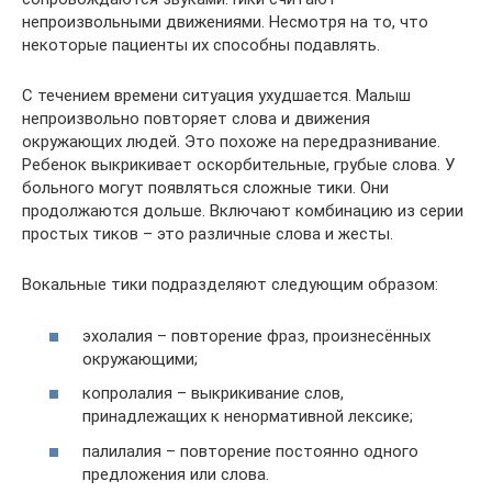
непроизвольными движениями. Несмотря на то, что
некоторые пациенты их способны подавлять.
С течением времени ситуация ухудшается. Малыш
непроизвольно повторяет слова и движения
окружающих людей. Это похоже на передразнивание.
Ребенок выкрикивает оскорбительные, грубые слова. У
больного могут появляться сложные тики. Они
продолжаются дольше. Включают комбинацию из серии
простых тиков – это различные слова и жесты.
Вокальные тики подразделяют следующим образом:
эхолалия – повторение фраз, произнесённых
окружающими;
копролалия – выкрикивание слов,
принадлежащих к ненормативной лексике;
палилалия – повторение постоянно одного
предложения или слова.