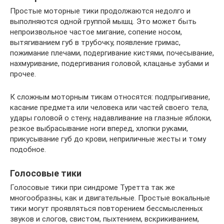
Простые моторные тики продолжаются недолго и
выполняются одной группой мышц. Это может быть
непроизвольное частое мигание, сопение носом,
вытягиванием губ в трубочку, появление гримас,
пожимание плечами, подергивание кистями, почесывание,
нахмуривание, подергивания головой, клацанье зубами и
прочее.
К сложным моторным тикам относятся: подпрыгивание,
касание предмета или человека или частей своего тела,
удары головой о стену, надавливание на глазные яблоки,
резкое выбрасывание ноги вперед, хлопки руками,
прикусывание губ до крови, неприличные жесты и тому
подобное.
Голосовые тики
Голосовые тики при синдроме Туретта так же
многообразны, как и двигательные. Простые вокальные
тики могут проявляться повторением бессмысленных
звуков и слогов, свистом, пыхтением, вскрикиванием,