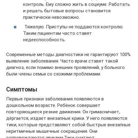
контроль. Ему сложно жить в социуме. Работать
и решать бытовые вопросы становится
практически невозможно.
Тяжелую. Приступы не поддаются контролю.
Таким пациентам часто ставят
недееспособность.
Современные методы диагностики не гарантируют 100%
выявление заболевания. Часто врачи ставят такой
диагноз, если помимо внешних проявлений, у больного
были члены семьи со схожими проблемами.
Симптомы
Первые признаки заболевания появляются в
дошкольном возрасте. Ребёнок совершает
повторяющиеся резкие движения. Он гримасничает,
дёргается, издает внезапные крики. У него появляются
тики, которые представляют собой быстрые внезапные
неритмичные мышечные сокращения. Они
сопровождаются звуками.Тики считают