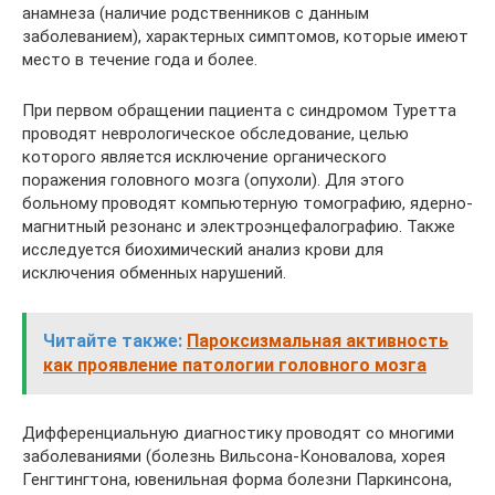
анамнеза (наличие родственников с данным
заболеванием), характерных симптомов, которые имеют
место в течение года и более.
При первом обращении пациента с синдромом Туретта
проводят неврологическое обследование, целью
которого является исключение органического
поражения головного мозга (опухоли). Для этого
больному проводят компьютерную томографию, ядерно-
магнитный резонанс и электроэнцефалографию. Также
исследуется биохимический анализ крови для
исключения обменных нарушений.
Читайте также:
Пароксизмальная активность
как проявление патологии головного мозга
Дифференциальную диагностику проводят со многими
заболеваниями (болезнь Вильсона-Коновалова, хорея
Генгтингтона, ювенильная форма болезни Паркинсона,