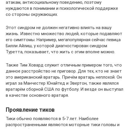
атакам, антисоциальному поведению, поэтому
нуждаются в понимании и психологической поддержке
со стороны окружающих.
Этот синдром не должен негативно влиять на вашу
жизнь. Известно множество людей, которые подавляют
его симптомы. Например, мегапопулярная сейчас певица
Билли Айлиш, у которой диагностирован синдром
Туретта, показывает, что жить с этим вполне можно.
Также Тим Ховард служит отличным примером того, что
данное расстройство не приговор. Для тех, кто не знает
это американский вратарь. Причём вратарь неплохой. Он
играл за Манчестер Юнайтед и Эвертон, также являлся
вратарём сборной США по футболу. И везде он выступал
в качестве основного вратаря.
Проявление тиков
Тики обычно появляются в 5-7 лет. Наиболее
распространенными являются моторные тики головы и