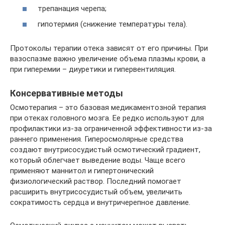
трепанация черепа;
гипотермия (снижение температуры тела).
Протоколы терапии отека зависят от его причины. При
вазоспазме важно увеличение объема плазмы крови, а
при гиперемии – диуретики и гипервентиляция.
Консервативные методы
Осмотерапия – это базовая медикаментозной терапия
при отеках головного мозга. Ее редко используют для
профилактики из-за ограниченной эффективности из-за
раннего применения. Гиперосмолярные средства
создают внутрисосудистый осмотический градиент,
который облегчает выведение воды. Чаще всего
применяют маннитол и гипертонический
физиологический раствор. Последний помогает
расширить внутрисосудистый объем, увеличить
сократимость сердца и внутричерепное давление.