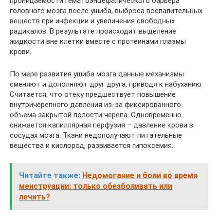
проницаемости гематоэнцефалического барьера
головного мозга после ушиба, выброса воспалительных
веществ при инфекции и увеличения свободных
радикалов. В результате происходит выделение
жидкости вне клетки вместе с протеинами плазмы
крови.
По мере развития ушиба мозга данные механизмы
сменяют и дополняют друг друга, приводя к набуханию.
Считается, что отеку предшествует повышение
внутричерепного давления из-за фиксированного
объема закрытой полости черепа. Одновременно
снижается капиллярная перфузия – давление крови в
сосудах мозга. Ткани недополучают питательные
вещества и кислород, развивается гипоксемия.
Читайте также:
Недомогание и боли во время
менструации: только обезболивать или
лечить?