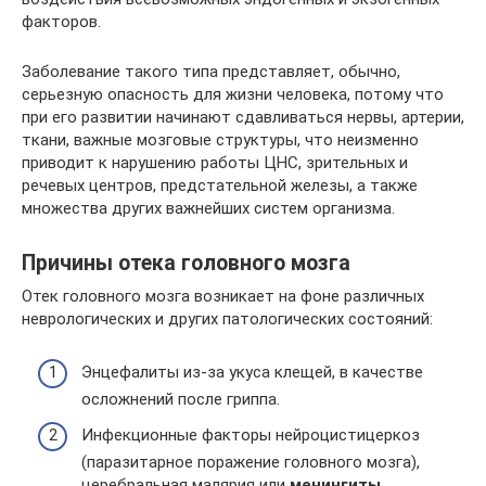
факторов.
Заболевание такого типа представляет, обычно,
серьезную опасность для жизни человека, потому что
при его развитии начинают сдавливаться нервы, артерии,
ткани, важные мозговые структуры, что неизменно
приводит к нарушению работы ЦНС, зрительных и
речевых центров, предстательной железы, а также
множества других важнейших систем организма.
Причины отека головного мозга
Отек головного мозга возникает на фоне различных
неврологических и других патологических состояний:
Энцефалиты из-за укуса клещей, в качестве
осложнений после гриппа.
Инфекционные факторы нейроцистицеркоз
(паразитарное поражение головного мозга),
церебральная малярия или
менингиты
.