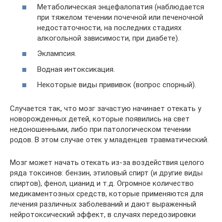
Метаболическая энцефалопатия (наблюдается
при тяжелом течении почечной или печеночной
недостаточности, на последних стадиях
алкогольной зависимости, при диабете).
Эклампсия.
Водная интоксикация.
Некоторые виды прививок (вопрос спорный).
Случается так, что мозг зачастую начинает отекать у
новорожденных детей, которые появились на свет
недоношенными, либо при патологическом течении
родов. В этом случае отек у младенцев травматический.
Мозг может начать отекать из-за воздействия целого
ряда токсинов: бензин, этиловый спирт (и другие виды
спиртов), фенол, цианид и т.д. Огромное количество
медикаментозных средств, которые применяются для
лечения различных заболеваний и дают выраженный
нейротоксический эффект, в случаях передозировки