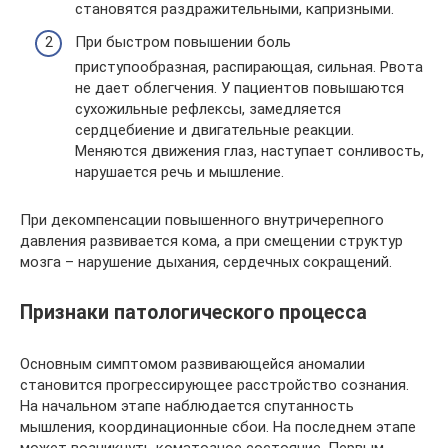
становятся раздражительными, капризными.
При быстром повышении боль
приступообразная, распирающая, сильная. Рвота
не дает облегчения. У пациентов повышаются
сухожильные рефлексы, замедляется
сердцебиение и двигательные реакции.
Меняются движения глаз, наступает сонливость,
нарушается речь и мышление.
При декомпенсации повышенного внутричерепного
давления развивается кома, а при смещении структур
мозга – нарушение дыхания, сердечных сокращений.
Признаки патологического процесса
Основным симптомом развивающейся аномалии
становится прогрессирующее расстройство сознания.
На начальном этапе наблюдается спутанность
мышления, координационные сбои. На последнем этапе