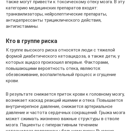
также могут привести к токсическому отеку мозга. В эту
категорию медицинских препаратов входят:
транквилизаторы, нейролептические препараты,
антидепрессанты трициклического действия,
антигистамины.
Кто в группе риска
К группе высокого риска относятся люди с тяжелой
формой диабетического кетоацидоза, а также дети, у
которых ацидоз произошел впервые. Факторами,
повышающими вероятность отека, являются:
обезвоживание, воспалительный процесс и сгущение
крови.
В результате снижается приток крови к головному мозгу,
возникает каскад реакций ишемии и отека. Повышается
внутричерепное давление, снижается артериальное
давление и частота сердечных сокращений. Грыжа мозга
может сжимать жизненно важные структуры в стволе
мозга. Пациенты с гиперактивным течением