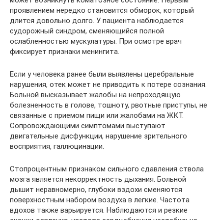
может возникнуть коматозное состояние. Первым
проявлением нередко становится обморок, который
длится довольно долго. У пациента наблюдается
судорожный синдром, сменяющийся полной
ослабленностью мускулатуры. При осмотре врач
фиксирует признаки менингита.
Если у человека ранее были выявлены церебральные
нарушения, отек может не приводить к потере сознания.
Больной высказывает жалобы на непроходящую
болезненность в голове, тошноту, рвотные приступы, не
связанные с приемом пищи или жалобами на ЖКТ.
Сопровождающими симптомами выступают
двигательные дисфункции, нарушение зрительного
восприятия, галлюцинации.
Стопроцентным признаком сильного сдавления ствола
мозга является некорректность дыхания. Больной
дышит неравномерно, глубоки вздохи сменяются
поверхностным набором воздуха в легкие. Частота
вдохов также варьируется. Наблюдаются и резкие