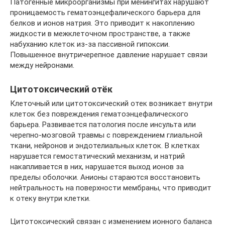
Патогенные микроорганизмы при менингитах нарушают
проницаемость гематоэнцефалического барьера для
белков и ионов натрия. Это приводит к накоплению
жидкости в межклеточном пространстве, а также
набуханию клеток из-за пассивной гипоксии.
Повышенное внутричерепное давление нарушает связи
между нейронами.
Цитотоксический отёк
Клеточный или цитотоксический отек возникает внутри
клеток без повреждения гематоэнцефалического
барьера. Развивается патология после инсульта или
черепно-мозговой травмы с повреждением глиальной
ткани, нейронов и эндотелиальных клеток. В клетках
нарушается гемостатический механизм, и натрий
накапливается в них, нарушается выход ионов за
пределы оболочки. Анионы стараются восстановить
нейтральность на поверхности мембраны, что приводит
к отеку внутри клетки.
Цитотоксический связан с изменением ионного баланса