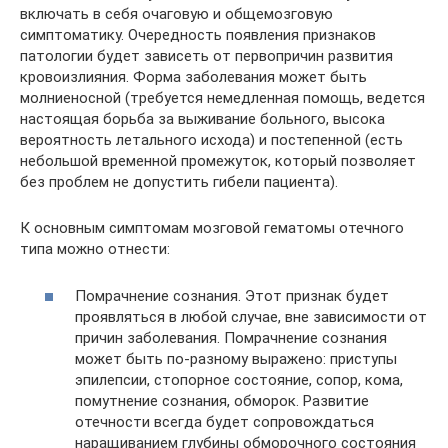
включать в себя очаговую и общемозговую
симптоматику. Очередность появления признаков
патологии будет зависеть от первопричин развития
кровоизлияния. Форма заболевания может быть
молниеносной (требуется немедленная помощь, ведется
настоящая борьба за выживание больного, высока
вероятность летального исхода) и постепенной (есть
небольшой временной промежуток, который позволяет
без проблем не допустить гибели пациента).
К основным симптомам мозговой гематомы отечного
типа можно отнести:
Помрачнение сознания. Этот признак будет
проявляться в любой случае, вне зависимости от
причин заболевания. Помрачнение сознания
может быть по-разному выражено: приступы
эпилепсии, стопорное состояние, сопор, кома,
помутнение сознания, обморок. Развитие
отечности всегда будет сопровождаться
наращиванием глубины обморочного состояния