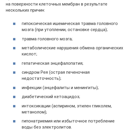
на поверхности клеточных мембран в результате
нескольких причин:
гипоксическая ишемическая травма головного
мозга (при утоплении, остановке сердца);
травма головного мозга;
метаболические нарушения обмена органических
кислот;
гепатическая энцефалопатия;
синдром Рея (острая печеночная
недостаточность);
инфекции (энцефалиты и менингиты);
диабетический кетоацидоз;
интоксикации (аспирином, этилен гликолем,
метанолом);
гипонатриемия или избыточное потребление
воды без электролитов.