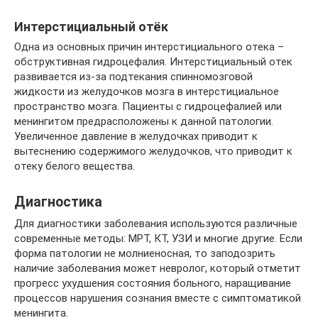
Интерстициальный отёк
Одна из основных причин интерстициального отека –
обструктивная гидроцефалия. Интерстициальный отек
развивается из-за подтекания спинномозговой
жидкости из желудочков мозга в интерстициальное
пространство мозга. Пациенты с гидроцефалией или
менингитом предрасположены к данной патологии.
Увеличенное давление в желудочках приводит к
вытеснению содержимого желудочков, что приводит к
отеку белого вещества.
Диагностика
Для диагностики заболевания используются различные
современные методы: МРТ, КТ, УЗИ и многие другие. Если
форма патологии не молниеносная, то заподозрить
наличие заболевания может невролог, который отметит
прогресс ухудшения состояния больного, наращивание
процессов нарушения сознания вместе с симптоматикой
менингита.