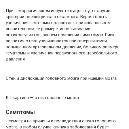
При геморрагическом инсульте существуют другие
критерии оценки риска отека мозга. Вероятность
увеличения гематомы возрастает при изначальном
значительном ее размере, использовании
антикоагулянтов, раннем появлении симптомов. Риск
развития отека увеличивается при гипергликемии,
повышенном артериальном давлении, большом размере
гематомы и увеличении перфузионного церебрального
давления.
Отек и дислокация головного мозга при ишемии мозга
КТ картина — отек головного мозга
Симптомы
Несмотря на причины и последствия отека головного
мозга, в любом случае клиника заболевания будет