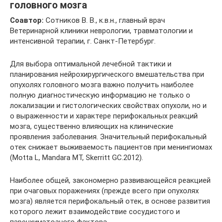
головного мозга
Соавтор:
Сотников В. В., к.в.н., главный врач
Ветеринарной клиники неврологии, травматологии и
интенсивной терапии, г. Санкт-Петербург.
Для выбора оптимальной лечебной тактики и
планирования нейрохирургического вмешательства при
опухолях головного мозга важно получить наиболее
полную диагностическую информацию не только о
локализации и гистологических свойствах опухоли, но и
о выраженности и характере перифокальных реакций
мозга, существенно влияющих на клинические
проявления заболевания. Значительный перифокальный
отек снижает выживаемость пациентов при менингиомах
(Motta L, Mandara MT, Skerritt GC.2012).
Наиболее общей, закономерно развивающейся реакцией
при очаговых поражениях (прежде всего при опухолях
мозга) является перифокальный отек, в основе развития
которого лежит взаимодействие сосудистого и