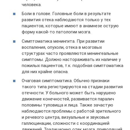
человека.
Боли в голове. Головные боли в результате
развития отека наблюдаются только у тех
пациентов, которые имеют в анамнезе острую
форму какой-то патологии мозга.
Симптоматика менингита. При развитии
воспаления, опухоли, отека в мозговых
структурах часто проявляются менингеальные
симптомы. Должно настораживать их наличие у
пожилых пациентов, т.к. подобная симптоматика
для них крайне опасна.
Очаговая симптоматика. Обычно признаки
такого типа регистрируются на стадии развития
отечности. У больного может быть нарушено
движение конечностей, развивается паралич
половины туловища и лица. Также зачастую
наблюдаются проблемы с работой зрительного
и речевого центра, визуальные и звуковые
галлюцинации, сложности с координацией
движений. Традиционно отек мозга, приводящий