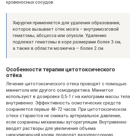
кровеносных сосудов.
Хирургия применяется для удаления образования,
которое вызывает отек мозга – внутримозговой
гематомы, абсцесса или опухоли. Удалению
подлежат гематомы в коре размерами более 3 см,
а также в области мозжечка – более 2 см.
Особенности терапии цитотоксического
отёка
Лечение цитотоксического отека проводят с помощью
маннитола или другого осмодиуретика. Маннитол
используют в дозировке 0,5-1 г на килограмм массы тела
внутривенно. Эффективность осмотических средств
сохраняется первые 48-72 часов. При цитотоксическом
отеке стараются не снижать артериальное давление,
если сохранены механизмы ауторегуляции. Внутривенно
вводят растворы для увеличения объема
циркулирующей крови, проводят вазопрессорную