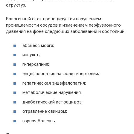
структур.
Вазогенный отек провоцируется нарушением
проницаемости сосудов и изменением перфузионного
давления на фоне следующих заболеваний и состояний:
абсцесс мозга;
инсульт;
гиперкапния;
энцефалопатия на фоне гипертонии;
гепатическая энцефалопатия;
метаболические нарушения;
диабетический кетоацидоз;
отравление свинцом;
горная болезнь.