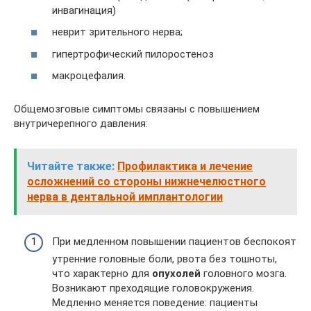
инвагинация)
неврит зрительного нерва;
гипертрофический пилоростеноз
макроцефалия.
Общемозговые симптомы связаны с повышением
внутричерепного давления:
Читайте также:
Профилактика и лечение
осложнений со стороны нижнечелюстного
нерва в дентальной имплантологии
При медленном повышении пациентов беспокоят
утренние головные боли, рвота без тошноты,
что характерно для
опухолей
головного мозга.
Возникают преходящие головокружения.
Медленно меняется поведение: пациенты