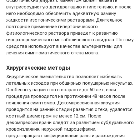
Осмотический диурез с маннитом может вызвать
внутрисосудистую дегидратацию и гипотензию, и после
него необходимо обеспечить адекватную замену
жидкости изотоническими растворами. Длительное
повторное применение гипертонического
физиологического раствора приведет к развитию
гиперхлоремического метаболического ацидоза. Потому
средства используют в качестве альтернативы для
лечения симптоматического отека мозга.
Хирургические методы
Хирургическое вмешательство позволяет избежать
летальных исходов при обширных полушарных инсультах.
Особенно у пациентов в возрасте до 60 лет, если
процедура проводится на протяжении 48 часов после
появления симптомов. Декомпрессионная хирургия
проводится на ранней стадии развития отека, удаляется
костный диаметром не менее 12 см. После
декомпрессии врачи следят за развитием субдурального
кровоизлияния, наружной гидроцефалии,
предотвращают инфицирование раны и расхождения