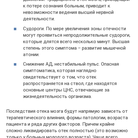
к потере сознания больным, приводит к
невозможности ведения высшей нервной
деятельности.
Судороги. По мере увеличения зоны отечности
могут проявиться непродолжительные судороги,
которые длятся всего несколько минут. Высшая
степень этого симптома – развитие мышечной
атонии.
Снижение АД, нестабильный пульс. Опасная
симптоматика, которая наглядно
свидетельствует о том, что отек
распространяется на ствол, где находятся
основные центры ЦНС, отвечающие за
жизнедеятельность организма.
Последствия отека мозга будут напрямую зависеть от
терапевтического влияния, формы патологии, возраста
пациента и ряда других факторов. Причем крайне
сложно ликвидировать отек полностью (это возможно
только у больных молодого возраста). Чаще всего