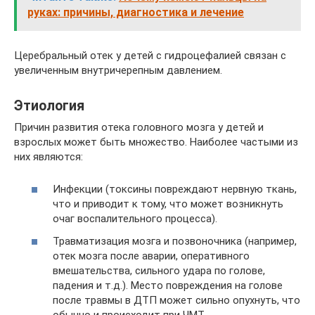
руках: причины, диагностика и лечение
Церебральный отек у детей с гидроцефалией связан с
увеличенным внутричерепным давлением.
Этиология
Причин развития отека головного мозга у детей и
взрослых может быть множество. Наиболее частыми из
них являются:
Инфекции (токсины повреждают нервную ткань,
что и приводит к тому, что может возникнуть
очаг воспалительного процесса).
Травматизация мозга и позвоночника (например,
отек мозга после аварии, оперативного
вмешательства, сильного удара по голове,
падения и т.д.). Место повреждения на голове
после травмы в ДТП может сильно опухнуть, что
обычно и происходит при ЧМТ.