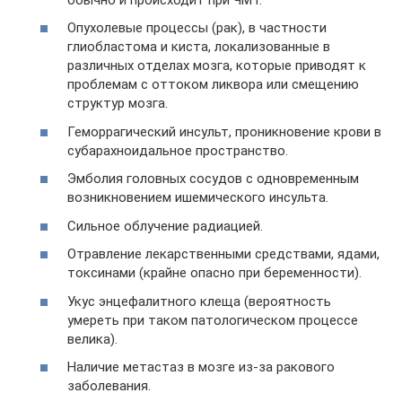
Опухолевые процессы (рак), в частности
глиобластома и киста, локализованные в
различных отделах мозга, которые приводят к
проблемам с оттоком ликвора или смещению
структур мозга.
Геморрагический инсульт, проникновение крови в
субарахноидальное пространство.
Эмболия головных сосудов с одновременным
возникновением ишемического инсульта.
Сильное облучение радиацией.
Отравление лекарственными средствами, ядами,
токсинами (крайне опасно при беременности).
Укус энцефалитного клеща (вероятность
умереть при таком патологическом процессе
велика).
Наличие метастаз в мозге из-за ракового
заболевания.