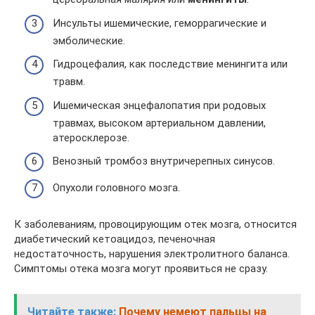
Инсульты ишемические, геморрагические и
эмболические.
Гидроцефалия, как последствие менингита или
травм.
Ишемическая энцефалопатия при родовых
травмах, высоком артериальном давлении,
атеросклерозе.
Венозный тромбоз внутричерепных синусов.
Опухоли головного мозга.
К заболеваниям, провоцирующим отек мозга, относится
диабетический кетоацидоз, печеночная
недостаточность, нарушения электролитного баланса.
Симптомы отека мозга могут проявиться не сразу.
Читайте также:
Почему немеют пальцы на