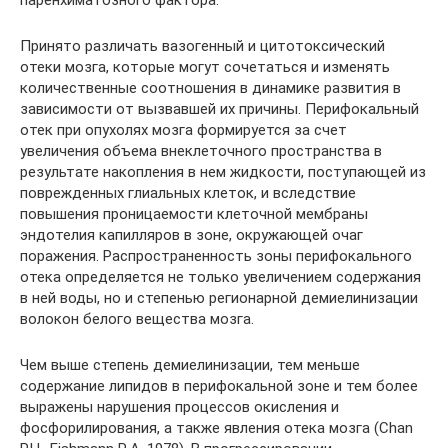
паренхиматозного фактора.
Принято различать вазогенный и цитотоксический
отеки мозга, которые могут сочетаться и изменять
количественные соотношения в динамике развития в
зависимости от вызвавшей их причины. Перифокальный
отек при опухолях мозга формируется за счет
увеличения объема внеклеточного пространства в
результате накопления в нем жидкости, поступающей из
поврежденных глиальных клеток, и вследствие
повышения проницаемости клеточной мембраны
эндотелия капилляров в зоне, окружающей очаг
поражения. Распространенность зоны перифокального
отека определяется не только увеличением содержания
в ней воды, но и степенью регионарной демиелинизации
волокон белого вещества мозга.
Чем выше степень демиелинизации, тем меньше
содержание липидов в перифокальной зоне и тем более
выражены нарушения процессов окисления и
фосфорилирования, а также явления отека мозга (Chan