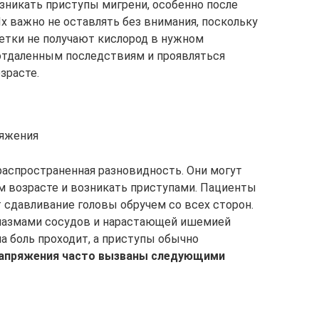
озникать приступы мигрени, особенно после
х важно не оставлять без внимания, поскольку
етки не получают кислород в нужном
отдаленным последствиям и проявляться
зрасте.
ряжения
распространенная разновидность. Они могут
м возрасте и возникать приступами. Пациенты
сдавливание головы обручем со всех сторон.
пазмами сосудов и нарастающей ишемией
а боль проходит, а приступы обычно
напряжения часто вызваны следующими