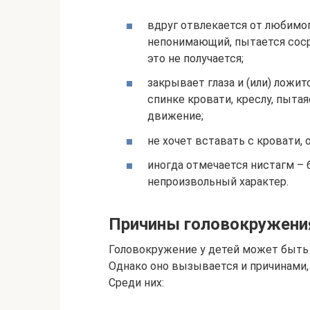
вдруг отвлекается от любимог
непонимающий, пытается сосре
это не получается;
закрывает глаза и (или) ложит
спинке кровати, креслу, пытая
движение;
не хочет вставать с кровати, 
иногда отмечается нистагм –
непроизвольный характер.
Причины головокружения
Головокружение у детей может быть
Однако оно вызывается и причинами,
Среди них: