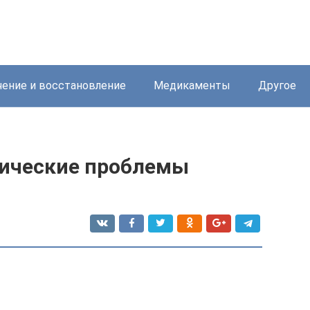
ение и восстановление
Медикаменты
Другое
гические проблемы