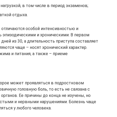
агрузкой, в том числе в период экзаменов;
аткой отдыха.
е отличаются особой интенсивностью и
 эпизодическими и хроническими. В первом
 дней из 30, а длительность приступа составляет
вляются чаще – носят хронический характер.
жима и питания, а также – приеме
торое может проявляться в подростковом
рвичную головную боль, то есть не связана с
органов. Ее причины до конца не изучены, но
истыми и нервными нарушениями. Болезнь чаще
яться у любого человека.