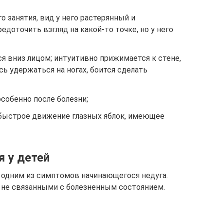
о занятия, вид у него растерянный и
доточить взгляд на какой-то точке, но у него
ся вниз лицом; интуитивно прижимается к стене,
сь удержаться на ногах, боится сделать
особенно после болезни;
 быстрое движение глазных яблок, имеющее
 у детей
 одним из симптомов начинающегося недуга.
 не связанными с болезненным состоянием.