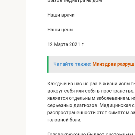
Вызов педиатра на дом
Наши врачи
Наши цены
12 Марта 2021 г.
Читайте также:
Минздрав разруш
Каждый из нас не раз в жизни испы
вокруг себя или себя в пространстве
является отдельным заболеванием, н
серьезных диагнозов. Медицинская с
распространенности этот симптом за
головной боли.
Головокружение бывает системным,