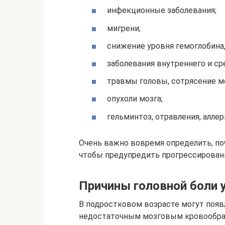
инфекционные заболевания;
мигрени;
снижение уровня гемоглобина,
заболевания внутреннего и сре
травмы головы, сотрясение мо
опухоли мозга;
гельминтоз, отравления, аллер
Очень важно вовремя определить, по
чтобы предупредить прогрессирован
Причины головной боли 
В подростковом возрасте могут появ
недостаточным мозговым кровообращ