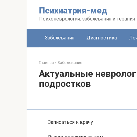
Перейти
Психиатрия-мед
к
контенту
Психоневрология: заболевания и терапия
Заболевания
Диагностика
Леч
Главная
»
Заболевания
Актуальные невроло
подростков
Записаться к врачу