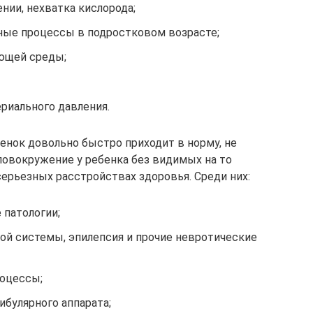
ии, нехватка кислорода;
ьные процессы в подростковом возрасте;
ющей среды;
ериального давления.
енок довольно быстро приходит в норму, не
оловокружение у ребенка без видимых на то
ерьезных расстройствах здоровья. Среди них:
 патологии;
ой системы, эпилепсия и прочие невротические
роцессы;
булярного аппарата;