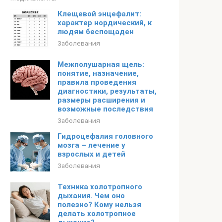
Клещевой энцефалит:
характер нордический, к
людям беспощаден
Заболевания
Межполушарная щель:
понятие, назначение,
правила проведения
диагностики, результаты,
размеры расширения и
возможные последствия
Заболевания
Гидроцефалия головного
мозга – лечение у
взрослых и детей
Заболевания
Техника холотропного
дыхания. Чем оно
полезно? Кому нельзя
делать холотропное