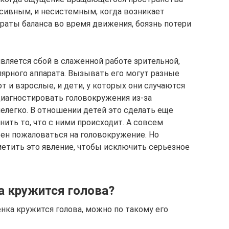
сивным, и несистемным, когда возникает
раты баланса во время движения, боязнь потери
вляется сбой в слаженной работе зрительной,
ярного аппарата. Вызывать его могут разные
 и взрослые, и дети, у которых они случаются
Диагностировать головокружения из-за
елегко. В отношении детей это сделать еще
нить то, что с ними происходит. А совсем
ен пожаловаться на головокружение. Но
етить это явление, чтобы исключить серьезное
ка кружится голова?
нка кружится голова, можно по такому его