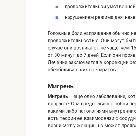
продолжительной умственной н
нарушением режима дня, нехв
Головные боли напряжения обычно н
продолжительностью. Они могут быть
случае они возникают не чаще, чем 15
от 30 минут до 7 дней. Если они проя
Лечение заключается в коррекции ре
обезболивающих препаратов.
Мигрень
Мигрень
– еще одно заболевание, ко
возрасте. Она представляет собой пе
какими-либо патологиями внутренних 
есть теории ее взаимосвязи с сосуд
возникает у женщин, но может проявл