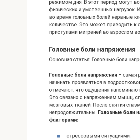
режимом дня. В этот период могут в
физических и умственных нагрузок. И
во время головных болей нервные кл
количестве. Это может приводить к 
приступами мигреней во взрослом во
Головные боли напряжения
Основная статья: Головные боли нап
Головные боли напряжения
– самая 
начинать проявляться в подростково
отмечают, что ощущения напоминают 
Это связано с напряжением мышц, с
мозговых тканей. После снятия спазм
непродолжительны.
Головные боли 
факторами:
стрессовыми ситуациями;