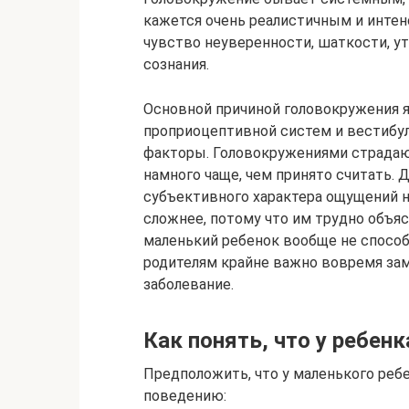
кажется очень реалистичным и интен
чувство неуверенности, шаткости, ут
сознания.
Основной причиной головокружения я
проприоцептивной систем и вестибул
факторы. Головокружениями страдают
намного чаще, чем принято считать. 
субъективного характера ощущений н
сложнее, потому что им трудно объяс
маленький ребенок вообще не способ
родителям крайне важно вовремя зам
заболевание.
Как понять, что у ребен
Предположить, что у маленького ребе
поведению: