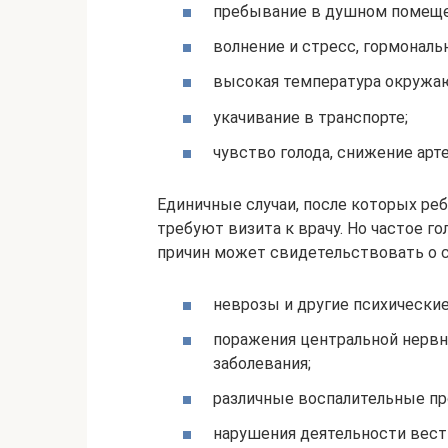
пребывание в душном помещен
волнение и стресс, гормонал
высокая температура окружа
укачивание в транспорте;
чувство голода, снижение арт
Единичные случаи, после которых реб
требуют визита к врачу. Но частое г
причин может свидетельствовать о с
неврозы и другие психические
поражения центральной нервн
заболевания;
различные воспалительные п
нарушения деятельности вести