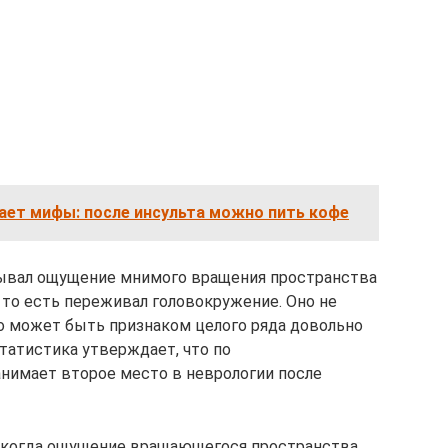
ает мифы: после инсульта можно пить кофе
тывал ощущение мнимого вращения пространства
, то есть переживал головокружение. Оно не
о может быть признаком целого ряда довольно
татистика утверждает, что по
нимает второе место в неврологии после
 когда ощущение вращающегося пространства