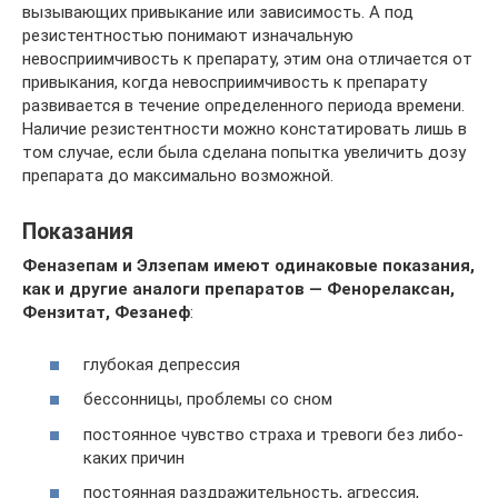
вызывающих привыкание или зависимость. А под
резистентностью понимают изначальную
невосприимчивость к препарату, этим она отличается от
привыкания, когда невосприимчивость к препарату
развивается в течение определенного периода времени.
Наличие резистентности можно констатировать лишь в
том случае, если была сделана попытка увеличить дозу
препарата до максимально возможной.
Показания
Феназепам и Элзепам имеют одинаковые показания,
как и другие аналоги препаратов — Фенорелаксан,
Фензитат, Фезанеф
:
глубокая депрессия
бессонницы, проблемы со сном
постоянное чувство страха и тревоги без либо-
каких причин
постоянная раздражительность, агрессия,