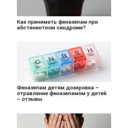
Как принимать феназепам при
абстинентном синдроме?
Феназепам детям дозировка –
отравление феназепамом у детей
– отзывы