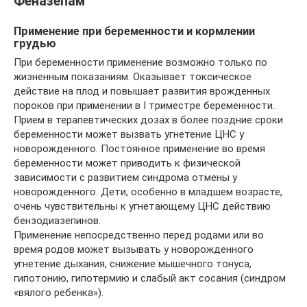
Феназепам
Применение при беременности и кормлении
грудью
При беременности применение возможно только по
жизненным показаниям. Оказывает токсическое
действие на плод и повышает развития врожденных
пороков при применении в I триместре беременности.
Прием в терапевтических дозах в более поздние сроки
беременности может вызвать угнетение ЦНС у
новорожденного. Постоянное применение во время
беременности может приводить к физической
зависимости с развитием синдрома отмены у
новорожденного. Дети, особенно в младшем возрасте,
очень чувствительны к угнетающему ЦНС действию
бензодиазепинов.
Применение непосредственно перед родами или во
время родов может вызывать у новорожденного
угнетение дыхания, снижение мышечного тонуса,
гипотонию, гипотермию и слабый акт сосания (синдром
«вялого ребенка»).