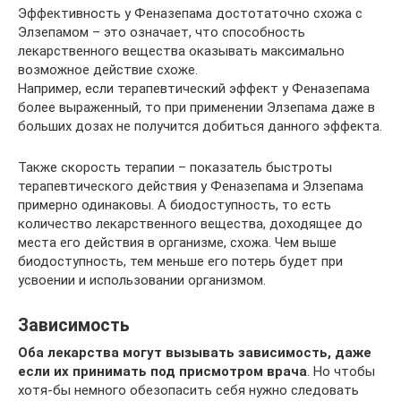
Эффективность у Феназепама достотаточно схожа с
Элзепамом – это означает, что способность
лекарственного вещества оказывать максимально
возможное действие схоже.
Например, если терапевтический эффект у Феназепама
более выраженный, то при применении Элзепама даже в
больших дозах не получится добиться данного эффекта.
Также скорость терапии – показатель быстроты
терапевтического действия у Феназепама и Элзепама
примерно одинаковы. А биодоступность, то есть
количество лекарственного вещества, доходящее до
места его действия в организме, схожа. Чем выше
биодоступность, тем меньше его потерь будет при
усвоении и использовании организмом.
Зависимость
Оба лекарства могут вызывать зависимость, даже
если их принимать под присмотром врача
. Но чтобы
хотя-бы немного обезопасить себя нужно следовать