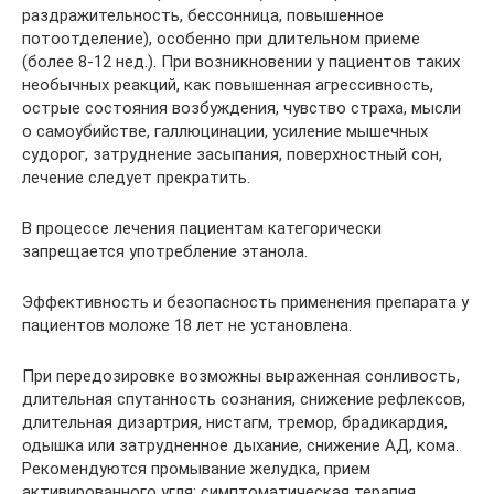
раздражительность, бессонница, повышенное
потоотделение), особенно при длительном приеме
(более 8-12 нед.). При возникновении у пациентов таких
необычных реакций, как повышенная агрессивность,
острые состояния возбуждения, чувство страха, мысли
о самоубийстве, галлюцинации, усиление мышечных
судорог, затруднение засыпания, поверхностный сон,
лечение следует прекратить.
В процессе лечения пациентам категорически
запрещается употребление этанола.
Эффективность и безопасность применения препарата у
пациентов моложе 18 лет не установлена.
При передозировке возможны выраженная сонливость,
длительная спутанность сознания, снижение рефлексов,
длительная дизартрия, нистагм, тремор, брадикардия,
одышка или затрудненное дыхание, снижение АД, кома.
Рекомендуются промывание желудка, прием
активированного угля; симптоматическая терапия