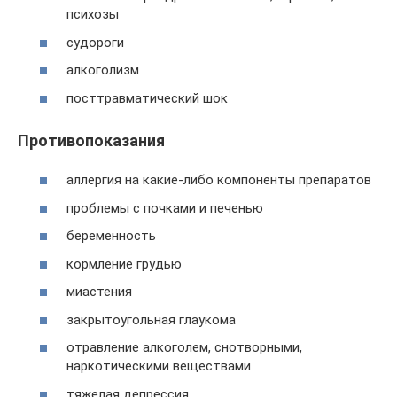
психозы
судороги
алкоголизм
посттравматический шок
Противопоказания
аллергия на какие-либо компоненты препаратов
проблемы с почками и печенью
беременность
кормление грудью
миастения
закрытоугольная глаукома
отравление алкоголем, снотворными,
наркотическими веществами
тяжелая депрессия