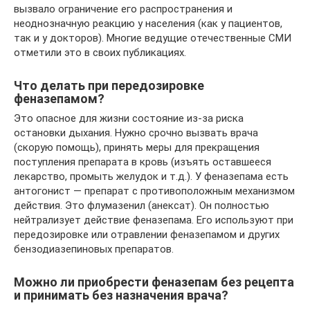
вызвало ограничение его распространения и
неоднозначную реакцию у населения (как у пациентов,
так и у докторов). Многие ведущие отечественные СМИ
отметили это в своих публикациях.
Что делать при передозировке
феназепамом?
Это опасное для жизни состояние из-за риска
остановки дыхания. Нужно срочно вызвать врача
(скорую помощь), принять меры для прекращения
поступления препарата в кровь (изъять оставшееся
лекарство, промыть желудок и т.д.). У феназепама есть
антогонист — препарат с противоположным механизмом
действия. Это флумазенил (анексат). Он полностью
нейтрализует действие феназепама. Его используют при
передозировке или отравлении феназепамом и других
бензодиазепиновых препаратов.
Можно ли приобрести феназепам без рецепта
и принимать без назначения врача?