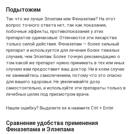
Подытожим
Так что же лучше Элзепам или Феназепам? На этот
вопрос точного ответа нет, так как показания,
побочные эффекты, противопоказания у этих
препаратов одинаковые. Отличаются эти лекарства
только силой действия. Феназепам — более сильный
препарат и используется для лечения более тяжелых
случаев, чем Элзепам. Более точную рекомендацию о
том какой же препарат нужно принимать в тех или иных
случаях вам предоставит ваш доктор. Ни в коем случае
не занимайтесь самолечением, потому что это опасно
для вашего здоровья. Не увеличивайте дозу
самостоятельно, и используйте эти препараты только в
лечебных целях под присмотром врача.
Нашли ошибку? Выделите ее и нажмите Ctrl + Enter
Сравнение удобства применения
Феназепама и Элзепама