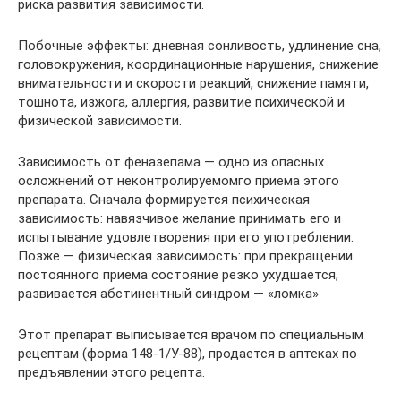
риска развития зависимости.
Побочные эффекты: дневная сонливость, удлинение сна,
головокружения, координационные нарушения, снижение
внимательности и скорости реакций, снижение памяти,
тошнота, изжога, аллергия, развитие психической и
физической зависимости.
Зависимость от феназепама — одно из опасных
осложнений от неконтролируемомго приема этого
препарата. Сначала формируется психическая
зависимость: навязчивое желание принимать его и
испытывание удовлетворения при его употреблении.
Позже — физическая зависимость: при прекращении
постоянного приема состояние резко ухудшается,
развивается абстинентный синдром — «ломка»
Этот препарат выписывается врачом по специальным
рецептам (форма 148-1/У-88), продается в аптеках по
предъявлении этого рецепта.