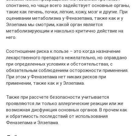
спонтанно, но чаще всего задействует основные органы,
такие как печень, почки, лёгкие, кожу, мозг и другие. При
оценивании метаболизма у Феназепама, также как и у
Элзепама мы смотрим, какой орган является
метаболизирующим и наколько критично действие на
него.
Соотношение риска к пользе – это когда назначение
лекарственного препарата нежелательно, но оправдано
при определенных условиях и обстоятельствах, с
обязательным соблюдением осторожности применения.
При этом у Феназепама нет никаих рисков при
применении, также как и у Элзепама.
Также при рассчете безопасности учитывается
проявляются ли только аллергические реакции или же
возможная дисфункция основных органов. В прочем как
и обратимость последствий от использования
Феназепама и Элзепама.