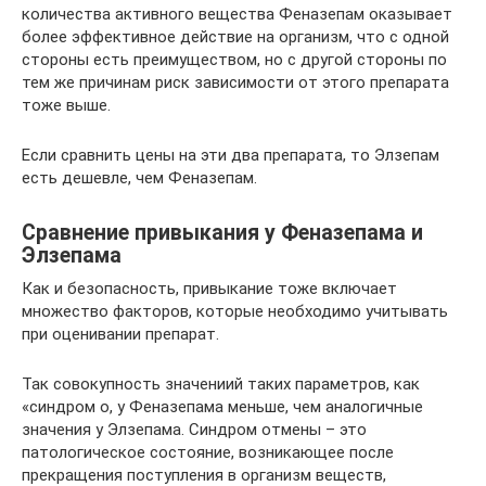
количества активного вещества Феназепам оказывает
более эффективное действие на организм, что с одной
стороны есть преимуществом, но с другой стороны по
тем же причинам риск зависимости от этого препарата
тоже выше.
Если сравнить цены на эти два препарата, то Элзепам
есть дешевле, чем Феназепам.
Сравнение привыкания у Феназепама и
Элзепама
Как и безопасность, привыкание тоже включает
множество факторов, которые необходимо учитывать
при оценивании препарат.
Так совокупность значениий таких параметров, как
«cиндром о, у Феназепама меньше, чем аналогичные
значения у Элзепама. Синдром отмены – это
патологическое состояние, возникающее после
прекращения поступления в организм веществ,