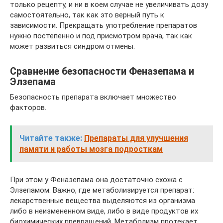
только рецепту, и ни в коем случае не увеличивать дозу
самостоятельно, так как это верный путь к
зависимости. Прекращать употребление препаратов
нужно постепенно и под присмотром врача, так как
может развиться синдром отмены.
Сравнение безопасности Феназепама и
Элзепама
Безопасность препарата включает множество
факторов.
Читайте также:
Препараты для улучшения
памяти и работы мозга подросткам
При этом у Феназепама она достаточно схожа с
Элзепамом. Важно, где метаболизируется препарат:
лекарственные вещества выделяются из организма
либо в неизмененном виде, либо в виде продуктов их
биохимических превращений. Метаболизм протекает