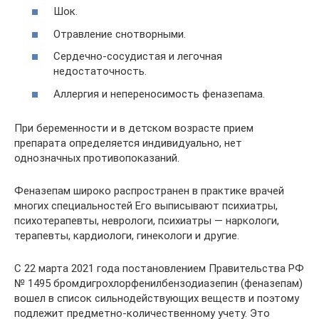
Шок.
Отравление снотворными.
Сердечно-сосудистая и легочная
недостаточность.
Аллергия и непереносимость феназепама.
При беременности и в детском возрасте прием
препарата определяется индивидуально, нет
однозначных противопоказаний.
Феназепам широко распространен в практике врачей
многих специальностей Его выписывают психиатры,
психотерапевты, неврологи, психиатры — наркологи,
терапевты, кардиологи, гинекологи и другие.
С 22 марта 2021 года постановлением Правительства РФ
№ 1495 бромдигрохлорфенилбензодиазепин (феназепам)
вошел в список сильнодействующих веществ и поэтому
подлежит предметно-количественному учету. Это