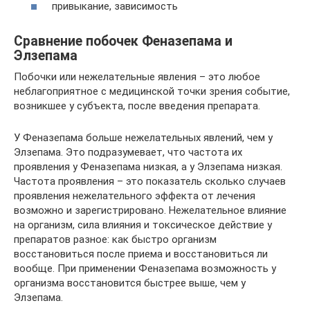
привыкание, зависимость
Сравнение побочек Феназепама и
Элзепама
Побочки или нежелательные явления – это любое
неблагоприятное с медицинской точки зрения событие,
возникшее у субъекта, после введения препарата.
У Феназепама больше нежелательных явлений, чем у
Элзепама. Это подразумевает, что частота их
проявления у Феназепама низкая, а у Элзепама низкая.
Частота проявления – это показатель сколько случаев
проявления нежелательного эффекта от лечения
возможно и зарегистрировано. Нежелательное влияние
на организм, сила влияния и токсическое действие у
препаратов разное: как быстро организм
восстановиться после приема и восстановиться ли
вообще. При применении Феназепама возможность у
организма восстановится быстрее выше, чем у
Элзепама.