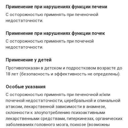
Применение при нарушениях функции печени
C осторожностью применять при печеночной
недостаточности.
Применение при нарушениях функции почек
C осторожностью применять при почечной
недостаточности.
Применение у детей
Противопоказан в детском и подростковом возрасте до
18 лет (безопасность и эффективность не определены).
Особые указания
C осторожностью применять при печеночной и/или
почечной недостаточности, церебральной и спинальной
атаксии, лекарственной зависимости в анамнезе,
склонности к злоупотреблению психоактивными
лекарственными средствами, гиперкинезах, органических
заболеваниях головного мозга, психозе (возможны