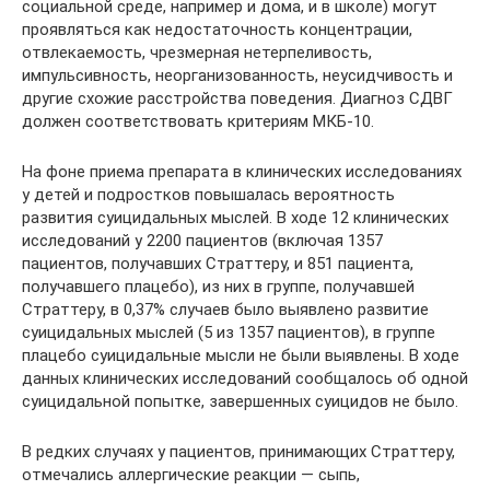
социальной среде, например и дома, и в школе) могут
проявляться как недостаточность концентрации,
отвлекаемость, чрезмерная нетерпеливость,
импульсивность, неорганизованность, неусидчивость и
другие схожие расстройства поведения. Диагноз СДВГ
должен соответствовать критериям МКБ-10.
На фоне приема препарата в клинических исследованиях
у детей и подростков повышалась вероятность
развития суицидальных мыслей. В ходе 12 клинических
исследований у 2200 пациентов (включая 1357
пациентов, получавших Страттеру, и 851 пациента,
получавшего плацебо), из них в группе, получавшей
Страттеру, в 0,37% случаев было выявлено развитие
суицидальных мыслей (5 из 1357 пациентов), в группе
плацебо суицидальные мысли не были выявлены. В ходе
данных клинических исследований сообщалось об одной
суицидальной попытке, завершенных суицидов не было.
В редких случаях у пациентов, принимающих Страттеру,
отмечались аллергические реакции — сыпь,