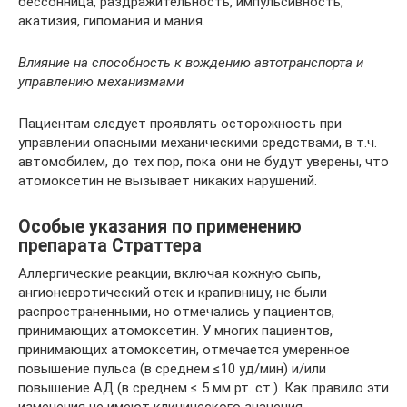
бессонница, раздражительность, импульсивность,
акатизия, гипомания и мания.
Влияние на способность к вождению автотранспорта и
управлению механизмами
Пациентам следует проявлять осторожность при
управлении опасными механическими средствами, в т.ч.
автомобилем, до тех пор, пока они не будут уверены, что
атомоксетин не вызывает никаких нарушений.
Особые указания по применению
препарата Страттера
Аллергические реакции, включая кожную сыпь,
ангионевротический отек и крапивницу, не были
распространенными, но отмечались у пациентов,
принимающих атомоксетин. У многих пациентов,
принимающих атомоксетин, отмечается умеренное
повышение пульса (в среднем ≤10 уд/мин) и/или
повышение АД (в среднем ≤ 5 мм рт. ст.). Как правило эти