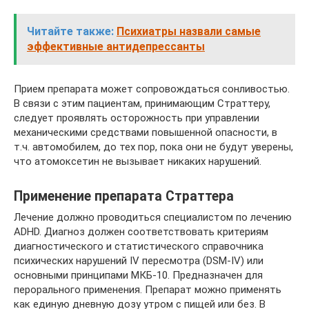
Читайте также:
Психиатры назвали самые
эффективные антидепрессанты
Прием препарата может сопровождаться сонливостью.
В связи с этим пациентам, принимающим Страттеру,
следует проявлять осторожность при управлении
механическими средствами повышенной опасности, в
т.ч. автомобилем, до тех пор, пока они не будут уверены,
что атомоксетин не вызывает никаких нарушений.
Применение препарата Страттера
Лечение должно проводиться специалистом по лечению
ADHD. Диагноз должен соответствовать критериям
диагностического и статистического справочника
психических нарушений IV пересмотра (DSM-IV) или
основными принципами МКБ-10. Предназначен для
перорального применения. Препарат можно применять
как единую дневную дозу утром с пищей или без. В