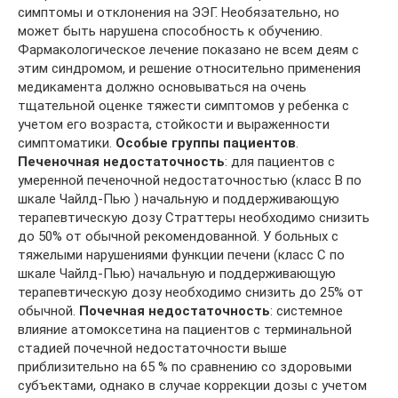
симптомы и отклонения на ЭЭГ. Необязательно, но
может быть нарушена способность к обучению.
Фармакологическое лечение показано не всем деям с
этим синдромом, и решение относительно применения
медикамента должно основываться на очень
тщательной оценке тяжести симптомов у ребенка с
учетом его возраста, стойкости и выраженности
симптоматики.
Особые группы пациентов
.
Печеночная недостаточность
: для пациентов с
умеренной печеночной недостаточностью (класс B по
шкале Чайлд-Пью ) начальную и поддерживающую
терапевтическую дозу Страттеры необходимо снизить
до 50% от обычной рекомендованной. У больных с
тяжелыми нарушениями функции печени (класс С по
шкале Чайлд-Пью) начальную и поддерживающую
терапевтическую дозу необходимо снизить до 25% от
обычной.
Почечная недостаточность
: системное
влияние атомоксетина на пациентов с терминальной
стадией почечной недостаточности выше
приблизительно на 65 % по сравнению со здоровыми
субъектами, однако в случае коррекции дозы с учетом