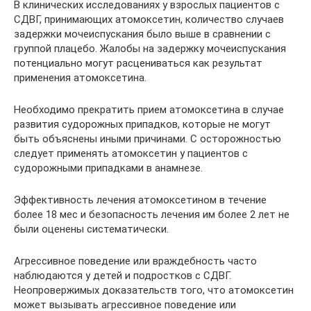
В клинических исследованиях у взрослых пациентов с
СДВГ, принимающих атомоксетин, количество случаев
задержки мочеиспускания было выше в сравнении с
группой плацебо. Жалобы на задержку мочеиспускания
потенциально могут расцениваться как результат
применения атомоксетина.
Необходимо прекратить прием атомоксетина в случае
развития судорожных припадков, которые не могут
быть объяснены иными причинами. С осторожностью
следует применять атомоксетин у пациентов с
судорожными припадками в анамнезе.
Эффективность лечения атомоксетином в течение
более 18 мес и безопасность лечения им более 2 лет не
были оценены систематически.
Агрессивное поведение или враждебность часто
наблюдаются у детей и подростков с СДВГ.
Неопровержимых доказательств того, что атомоксетин
может вызывать агрессивное поведение или