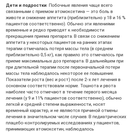
Дети и подростки
: Побочные явления чаще всего
связанными с приемом атомоксетина — это боль в
животе и снижение аппетита (приблизительно у 18 и 16 %
пациентов соответственно). Обычно эти явлениями
временные и редко приводят к необходимости
прекращения приема препарата. В связи со снижением
аппетита у некоторых пациентов на ранних этапах
терапии отмечалась потеря массы тела (в среднем
приблизительно 0,5 кг), как правило это отмечалось при
приеме максимальных доз препарата. В дальнейшем при
при длительной терапии после первоначальной потери
массы тела наблюдалось некоторое ее повышение.
Показатели роста (вес и рост) после 2-х лет лечения в
основном соответствовали норме. Тошнота и рвота
наиболее часто отмечают в течение первого месяца
лечения (у 9 и 11% пациентов соответственно), обычно
легкой и средней степени выраженности, носят
временный характер, и не являются причиной отмены
лечения в значительном числе случаев. В педиатрических
плацебо-контролируемых исследованиях у пациентов,
принимающих атомоксетин, наблюдалось