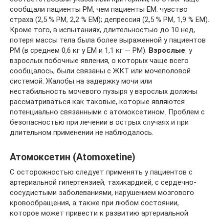
сообщали пациенты РМ, чем пациенты ЕМ: чувство
страха (2,5 % PM, 2,2 % EM); депрессия (2,5 % PM, 1,9 % EM).
Кроме того, в испытаниях, длительностью до 10 нед,
потеря массы тела была более выраженной у пациентов
РМ (в среднем 0,6 кг у EM и 1,1 кг — PM).
Взрослые
: у
взрослых побочные явления, о которых чаще всего
сообщалось, были связаны с ЖКТ или мочеполовой
системой. Жалобы на задержку мочи или
нестабильность мочевого пузыря у взрослых должны
рассматриваться как таковые, которые являются
потенциально связанными с атомоксетином. Проблем с
безопасностью при лечении в острых случаях и при
длительном применении не наблюдалось.
Атомоксетин (Atomoxetine)
С осторожностью следует применять у пациентов с
артериальной гипертензией, тахикардией, с сердечно-
сосудистыми заболеваниями, нарушением мозгового
кровообращения, а также при любом состоянии,
которое может привести к развитию артериальной