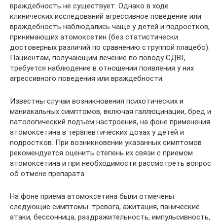
враждебность не существует. Однако в ходе
клинических исследований агрессивное поведение или
враждебность наблюдались чаще у детей и подростков,
принимающих атомоксетин (без статистически
достоверных различий по сравнению с группой плацебо).
Пациентам, получающим лечение по поводу СДВГ,
требуется наблюдение в отношении появления у них
агрессивного поведения или враждебности.
Известны случаи возникновения психотических и
маниакальных симптомов, включая галлюцинации, бред и
патологический подъем настроения, на фоне применения
атомоксетина в терапевтических дозах у детей и
подростков. При возникновении указанных симптомов
рекомендуется оценить степень их связи с приемом
атомоксетина и при необходимости рассмотреть вопрос
об отмене препарата.
На фоне приема атомоксетина были отмечены
следующие симптомы: тревога, ажитация, панические
атаки, бессонница, раздражительность, импульсивность,