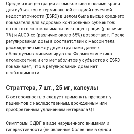
Средняя концентрация атомоксетина в плазме крови
для субъектов с терминальной стадией почечной
недостаточности (ESRD) в целом была высше среднего
показателя для здоровых контрольных субъектов;
сответственно максимальная концентрация (различие
7%) и AUC0-∞ (различие около 65%) возрастают. После
регулирования дозы в соответствии с массой тела
расхождения между двумя группами данных
обследуемых минимизируются. Фармакокинетика
атомоксетина и его метаболитов у субъектов с ESRD
показывает, что в регулировании дозы нет
необходимости.
Страттера, 7 шт., 25 мг, капсулы
С осторожностью следует применять препарат у
пациентов с наследственным, врожденным или
приобретенным удлинением интервала QT.
Симптомы СДВГ в виде нарушенного внимания и
гиперактивности (выявленные более чем в одной