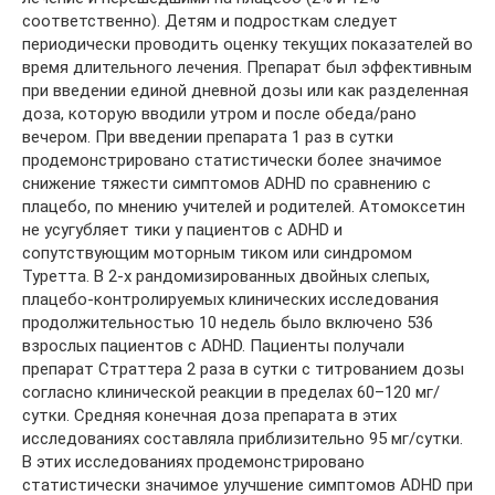
соответственно). Детям и подросткам следует
периодически проводить оценку текущих показателей во
время длительного лечения. Препарат был эффективным
при введении единой дневной дозы или как разделенная
доза, которую вводили утром и после обеда/рано
вечером. При введении препарата 1 раз в сутки
продемонстрировано статистически более значимое
снижение тяжести симптомов ADHD по сравнению с
плацебо, по мнению учителей и родителей. Атомоксетин
не усугубляет тики у пациентов с ADHD и
сопутствующим моторным тиком или синдромом
Туретта. В 2-х рандомизированных двойных слепых,
плацебо-контролируемых клинических исследования
продолжительностью 10 недель было включено 536
взрослых пациентов с ADHD. Пациенты получали
препарат Страттера 2 раза в сутки с титрованием дозы
согласно клинической реакции в пределах 60–120 мг/
сутки. Средняя конечная доза препарата в этих
исследованиях составляла приблизительно 95 мг/сутки.
В этих исследованиях продемонстрировано
статистически значимое улучшение симптомов ADHD при