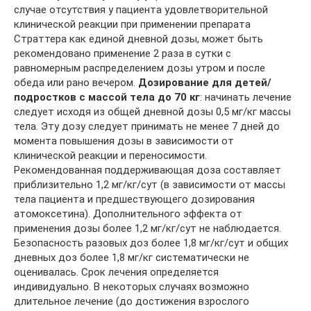
случае отсутствия у пациента удовлетворительной
клинической реакции при применении препарата
Страттера как единой дневной дозы, может быть
рекомендовано применение 2 раза в сутки с
равномерным распределением дозы утром и после
обеда или рано вечером.
Дозирование для детей/
подростков с массой тела до 70 кг
: начинать лечение
следует исходя из общей дневной дозы 0,5 мг/кг массы
тела. Эту дозу следует принимать не менее 7 дней до
момента повышения дозы в зависимости от
клинической реакции и переносимости.
Рекомендованная поддерживающая доза составляет
приблизительно 1,2 мг/кг/сут (в зависимости от массы
тела пациента и предшествующего дозирования
атомоксетина). Дополнительного эффекта от
применения дозы более 1,2 мг/кг/сут не наблюдается.
Безопасность разовых доз более 1,8 мг/кг/сут и общих
дневных доз более 1,8 мг/кг систематически не
оценивалась. Срок лечения определяется
индивидуально. В некоторых случаях возможно
длительное лечение (до достижения взрослого