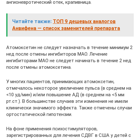
ангионевротический отек, крапивница.
Читайте также:
ТОП 9 дешевых аналогов
Анвифена — список заменителей препарата
Атомоксетин не следует назначать в течение минимум 2
нед после отмены ингибиторов МАО. Лечение
ингибиторами МАО не следует начинать в течение 2 нед
после отмены атомоксетина.
У многих пациентов, принимающих атомоксетин,
отмечалось некоторое увеличение пульса (в среднем на
<10 уд/мин) и/или повышение АД (в среднем на <5 мм
рт.ст.). В большинстве случаев эти изменения не имели
клинически значимого эффекта. Также отмечены случаи
ортостатической гипотензии.
На фоне применения психостимуляторов,
зарегистрированных для лечения СДВГ в США у детей с