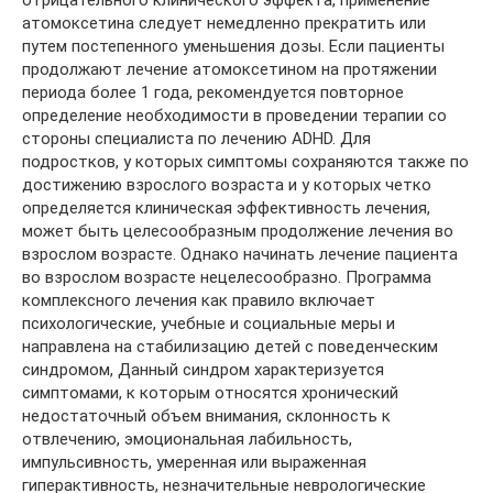
отрицательного клинического эффекта, применение
атомоксетина следует немедленно прекратить или
путем постепенного уменьшения дозы. Если пациенты
продолжают лечение атомоксетином на протяжении
периода более 1 года, рекомендуется повторное
определение необходимости в проведении терапии со
стороны специалиста по лечению ADHD. Для
подростков, у которых симптомы сохраняются также по
достижению взрослого возраста и у которых четко
определяется клиническая эффективность лечения,
может быть целесообразным продолжение лечения во
взрослом возрасте. Однако начинать лечение пациента
во взрослом возрасте нецелесообразно. Программа
комплексного лечения как правило включает
психологические, учебные и социальные меры и
направлена на стабилизацию детей с поведенческим
синдромом, Данный синдром характеризуется
симптомами, к которым относятся хронический
недостаточный объем внимания, склонность к
отвлечению, эмоциональная лабильность,
импульсивность, умеренная или выраженная
гиперактивность, незначительные неврологические