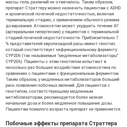
массы тела, различий не отмечалось. Таким образом,
препарат Страттеру можно назначать пациентам с ADHD
и хронической почечной недостаточностью, включая
терминальную стадию, с применением обычного режима
дозирования. Атомоксетин может ухудшать течение АГ
(артериальная гипертензия) у пациентов с терминальной
стадией почечной недостаточности. Приблизительно 7
% представителей европеоидной расы имеют генотип,
который соответствует нефункциональному ферменту
CYP2D6 (так называемые “медленные метаболизаторы”
CYP2D6). Пациенты с этим генотипом испытают в
несколько раз большее воздействие атомоксетина по
сравнению с пациентами с функциональным ферментом.
Таким образом, у медленных метаболизаторов больший
риск появления побочных явлений. Для пациентов с
генотипом, соответствующему медленным
метаболизаторам, рекомендуется более низкая
начальная доза и более медленное повышение дозы.
Пациентам пожилого возраста препарат не применяется.
Побочные эффекты препарата Страттера