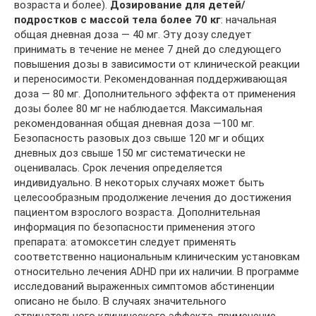
возраста и более).
Дозирование для детей/
подростков с массой тела более 70 кг
: начальная
общая дневная доза — 40 мг. Эту дозу следует
принимать в течение не менее 7 дней до следующего
повышения дозы в зависимости от клинической реакции
и переносимости. Рекомендованная поддерживающая
доза — 80 мг. Дополнительного эффекта от применения
дозы более 80 мг не наблюдается. Максимальная
рекомендованная общая дневная доза —100 мг.
Безопасность разовых доз свыше 120 мг и общих
дневных доз свыше 150 мг систематически не
оценивалась. Срок лечения определяется
индивидуально. В некоторых случаях может быть
целесообразным продолжение лечения до достижения
пациентом взрослого возраста. Дополнительная
информация по безопасности применения этого
препарата: атомоксетин следует применять
соответственно национальным клиническим установкам
относительно лечения ADHD при их наличии. В программе
исследований выраженных симптомов абстиненции
описано не было. В случаях значительного