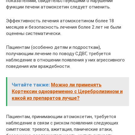
показателями, свидетельствующими о нарушении
функции печени атомоксетин следует отменить.
Эффективность лечения атомоксетином более 18
месяцев и безопасность лечения более 2 лет не были
оценены систематически.
Пациентам (особенно детям и подросткам),
получающим лечение по поводу СДВГ, требуется
наблюдение в отношении появления у них агрессивного
поведения или враждебности.
Читайте также:
Можно ли применять
Кортексин одновременно с Церебролизином и
какой из препаратов лучше?
Пациентам, принимающим атомоксетин, требуется
наблюдение в связи с риском появления следующих
симптомов: тревога, ажитация, панические атаки,