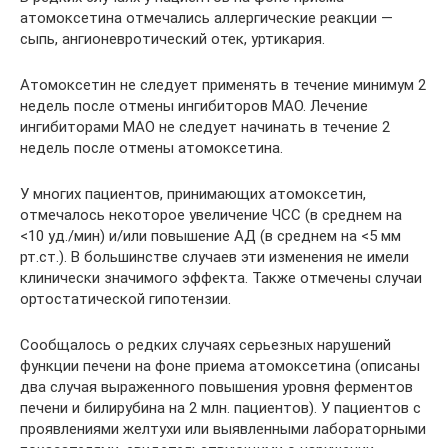
атомоксетина отмечались аллергические реакции —
сыпь, ангионевротический отек, уртикария.
Атомоксетин не следует применять в течение минимум 2
недель после отмены ингибиторов МАО. Лечение
ингибиторами МАО не следует начинать в течение 2
недель после отмены атомоксетина.
У многих пациентов, принимающих атомоксетин,
отмечалось некоторое увеличение ЧСС (в среднем на
<10 уд./мин) и/или повышение АД (в среднем на <5 мм
рт.ст.). В большинстве случаев эти изменения не имели
клинически значимого эффекта. Также отмечены случаи
ортостатической гипотензии.
Сообщалось о редких случаях серьезных нарушений
функции печени на фоне приема атомоксетина (описаны
два случая выраженного повышения уровня ферментов
печени и билирубина на 2 млн. пациентов). У пациентов с
проявлениями желтухи или выявленными лабораторными