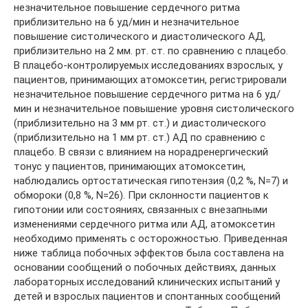
незначительное повышение сердечного ритма
приблизительно на 6 уд/мин и незначительное
повышение систолического и диастолического АД,
приблизительно на 2 мм. рт. ст. по сравнению с плацебо.
В плацебо-контролируемых исследованиях взрослых, у
пациентов, принимающих атомоксетин, регистрировали
незначительное повышение сердечного ритма на 6 уд/
мин и незначительное повышение уровня систолического
(приблизительно на 3 мм рт. ст.) и диастолического
(приблизительно на 1 мм рт. ст.) АД по сравнению с
плацебо. В связи с влиянием на норадренергический
тонус у пациентов, принимающих атомоксетин,
наблюдались ортостатическая гипотензия (0,2 %, N=7) и
обмороки (0,8 %, N=26). При склонности пациентов к
гипотонии или состояниях, связанных с внезапными
изменениями сердечного ритма или АД, атомоксетин
необходимо применять с осторожностью. Приведенная
ниже таблица побочных эффектов была составлена на
основании сообщений о побочных действиях, данных
лабораторных исследований клинических испытаний у
детей и взрослых пациентов и спонтанных сообщений