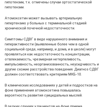
гипотензии, т.к. отмечены случаи ортостатической
гипотензии.
Атомоксетин может вызывать артериальную
гипертензию у больных с терминальной стадией
хронической почечной недостаточности.
Симптомы СДВГ в виде нарушенного внимания и
гиперактивности (выявленные более чем в одной
социальной среде, например, и дома, и в школе) могут
проявляться как недостаточность концентрации,
отвлекаемость, чрезмерная нетерпеливость,
импульсивность, неорганизованность, неусидчивость и
другие схожие расстройства поведения. Диагноз СДВГ
должен соответствовать критериям МКБ-10.
В клинических исследованиях у детей и подростков на
фоне применения атомоксетина повышалась
вероятность развития суицидальных мыслей.
В редких случаях у пациентов на фоне приема