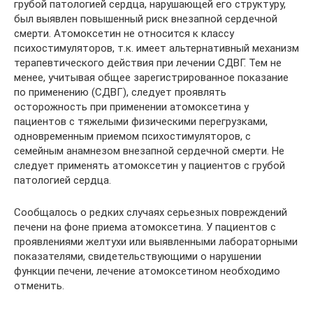
грубой патологией сердца, нарушающей его структуру,
был выявлен повышенный риск внезапной сердечной
смерти. Атомоксетин не относится к классу
психостимуляторов, т.к. имеет альтернативный механизм
терапевтического действия при лечении СДВГ. Тем не
менее, учитывая общее зарегистрированное показание
по применению (СДВГ), следует проявлять
осторожность при применении атомоксетина у
пациентов с тяжелыми физическими перегрузками,
одновременным приемом психостимуляторов, с
семейным анамнезом внезапной сердечной смерти. Не
следует применять атомоксетин у пациентов с грубой
патологией сердца.
Сообщалось о редких случаях серьезных повреждений
печени на фоне приема атомоксетина. У пациентов с
проявлениями желтухи или выявленными лабораторными
показателями, свидетельствующими о нарушении
функции печени, лечение атомоксетином необходимо
отменить.