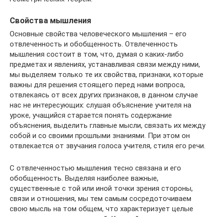
Свойства мышления
Основные свойства человеческого мышления – его
отвлеченность и обобщенность. Отвлеченность
мышления состоит в том, что, думая о каких-либо
предметах и явлениях, устанавливая связи между ними,
мы выделяем только те их свойства, признаки, которые
важны для решения стоящего перед нами вопроса,
отвлекаясь от всех других признаков, в данном случае
нас не интересующих: слушая объяснение учителя на
уроке, учащийся старается понять содержание
объяснения, выделить главные мысли, связать их между
собой и со своими прошлыми знаниями. При этом он
отвлекается от звучания голоса учителя, стиля его речи.
С отвлеченностью мышления тесно связана и его
обобщенность. Выделяя наиболее важные,
существенные с той или иной точки зрения стороны,
связи и отношения, мы тем самым сосредоточиваем
свою мысль на том общем, что характеризует целые