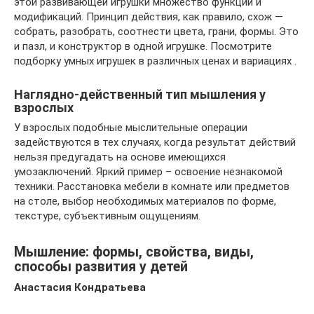
этой развивающей игрушки множество функций и
модификаций. Принцип действия, как правило, схож —
собрать, разобрать, соотнести цвета, грани, формы. Это
и пазл, и конструктор в одной игрушке. Посмотрите
подборку умных игрушек в различных ценах и вариациях .
Наглядно-действенный тип мышления у
взрослых
У взрослых подобные мыслительные операции
задействуются в тех случаях, когда результат действий
нельзя предугадать на основе имеющихся
умозаключений. Яркий пример – освоение незнакомой
техники. Расстановка мебели в комнате или предметов
на столе, выбор необходимых материалов по форме,
текстуре, субъективным ощущениям.
Мышление: формы, свойства, виды,
способы развития у детей
Анастасия Кондратьева