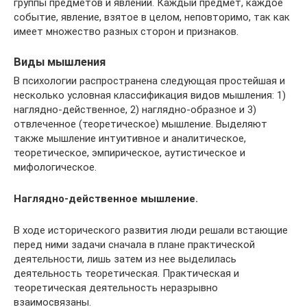
группы предметов и явлений. Каждый предмет, каждое
событие, явление, взятое в целом, неповторимо, так как
имеет множество разных сторон и признаков.
Виды мышления
В психологии распространена следующая простейшая и
несколько условная классификация видов мышления: 1)
наглядно-действенное, 2) наглядно-образное и 3)
отвлеченное (теоретическое) мышление. Выделяют
также мышление интуитивное и аналитическое,
теоретическое, эмпирическое, аутистическое и
мифологическое.
Наглядно-действенное мышление.
В ходе исторического развития люди решали встающие
перед ними задачи сначала в плане практической
деятельности, лишь затем из нее выделилась
деятельность теоретическая. Практическая и
теоретическая деятельность неразрывно
взаимосвязаны.