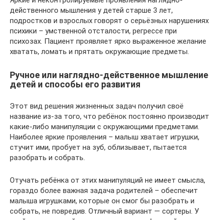
Яркие и неконтролируемые проявления наглядно-
действенного мышления у детей старше 3 лет,
подростков и взрослых говорят о серьёзных нарушениях
психики – умственной отсталости, регрессе при
психозах. Пациент проявляет ярко выраженное желание
хватать, ломать и прятать окружающие предметы.
Ручное или наглядно-действенное мышление
детей и способы его развития
Этот вид решения жизненных задач получил своё
название из-за того, что ребёнок постоянно производит
какие-либо манипуляции с окружающими предметами.
Наиболее яркие проявления – малыш хватает игрушки,
стучит ими, пробует на зуб, облизывает, пытается
разобрать и собрать.
Отучать ребёнка от этих манипуляций не имеет смысла,
гораздо более важная задача родителей – обеспечит
малыша игрушками, которые он смог бы разобрать и
собрать, не повредив. Отличный вариант — сортеры. У