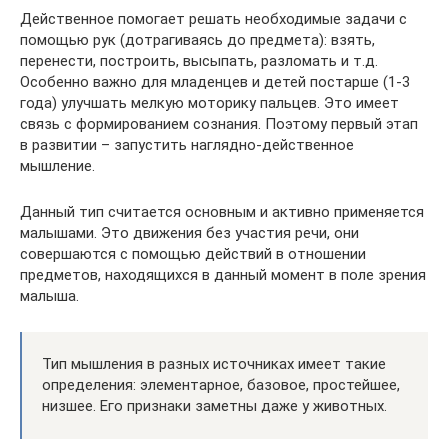
Действенное помогает решать необходимые задачи с
помощью рук (дотрагиваясь до предмета): взять,
перенести, построить, высыпать, разломать и т.д.
Особенно важно для младенцев и детей постарше (1-3
года) улучшать мелкую моторику пальцев. Это имеет
связь с формированием сознания. Поэтому первый этап
в развитии – запустить наглядно-действенное
мышление.
Данный тип считается основным и активно применяется
малышами. Это движения без участия речи, они
совершаются с помощью действий в отношении
предметов, находящихся в данный момент в поле зрения
малыша.
Тип мышления в разных источниках имеет такие
определения: элементарное, базовое, простейшее,
низшее. Его признаки заметны даже у животных.