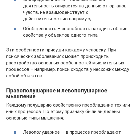
деятельность опирается на данные от органов
чувств, не взаимодействует с
действительностью напрямую;
Обобщённость – способность находить общие
свойства у объектов одного типа.
Эти особенности присущи каждому человеку. При
психических заболеваниях может происходить
расстройство основных особенностей мыслительных
процессов – например, поиск сходств у несхожих между
собой объектов.
Правополушарное и левополушарное
мышление
Каждому полушарию свойственно преобладание тех или
иных процессов. По этому признаку были выделены
основные типы мышления:
Левополушарное — в процессе преобладают