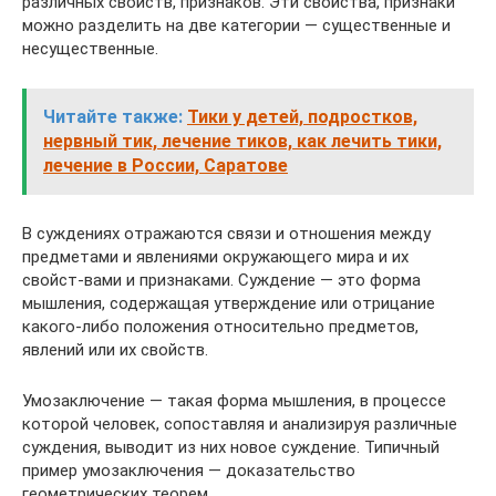
различных свойств, признаков. Эти свойства, признаки
можно разделить на две категории — существенные и
несущественные.
Читайте также:
Тики у детей, подростков,
нервный тик, лечение тиков, как лечить тики,
лечение в России, Саратове
В суждениях отражаются связи и отношения между
предметами и явлениями окружающего мира и их
свойст-вами и признаками. Суждение — это форма
мышления, содержащая утверждение или отрицание
какого-либо положения относительно предметов,
явлений или их свойств.
Умозаключение — такая форма мышления, в процессе
которой человек, сопоставляя и анализируя различные
суждения, выводит из них новое суждение. Типичный
пример умозаключения — доказательство
геометрических теорем.