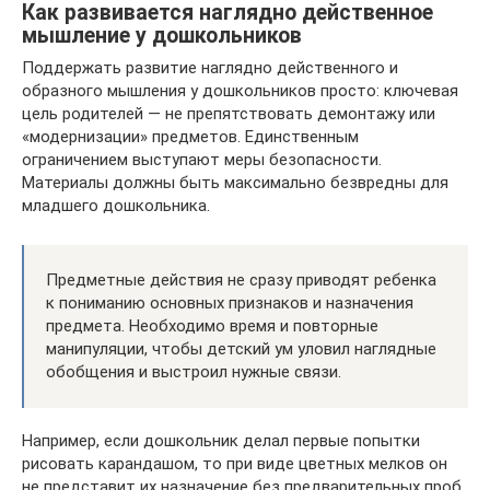
Как развивается наглядно действенное
мышление у дошкольников
Поддержать развитие наглядно действенного и
образного мышления у дошкольников просто: ключевая
цель родителей — не препятствовать демонтажу или
«модернизации» предметов. Единственным
ограничением выступают меры безопасности.
Материалы должны быть максимально безвредны для
младшего дошкольника.
Предметные действия не сразу приводят ребенка
к пониманию основных признаков и назначения
предмета. Необходимо время и повторные
манипуляции, чтобы детский ум уловил наглядные
обобщения и выстроил нужные связи.
Например, если дошкольник делал первые попытки
рисовать карандашом, то при виде цветных мелков он
не представит их назначение без предварительных проб.