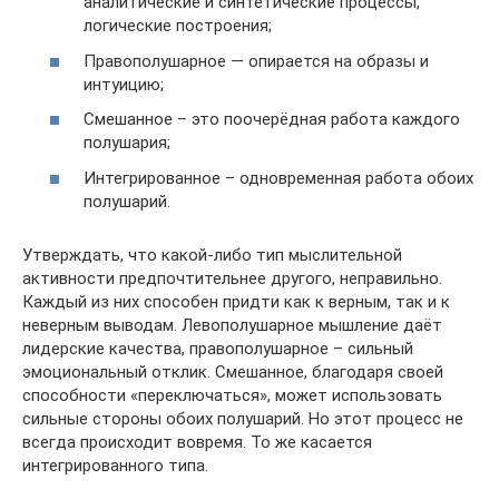
аналитические и синтетические процессы,
логические построения;
Правополушарное — опирается на образы и
интуицию;
Смешанное – это поочерёдная работа каждого
полушария;
Интегрированное – одновременная работа обоих
полушарий.
Утверждать, что какой-либо тип мыслительной
активности предпочтительнее другого, неправильно.
Каждый из них способен придти как к верным, так и к
неверным выводам. Левополушарное мышление даёт
лидерские качества, правополушарное – сильный
эмоциональный отклик. Смешанное, благодаря своей
способности «переключаться», может использовать
сильные стороны обоих полушарий. Но этот процесс не
всегда происходит вовремя. То же касается
интегрированного типа.