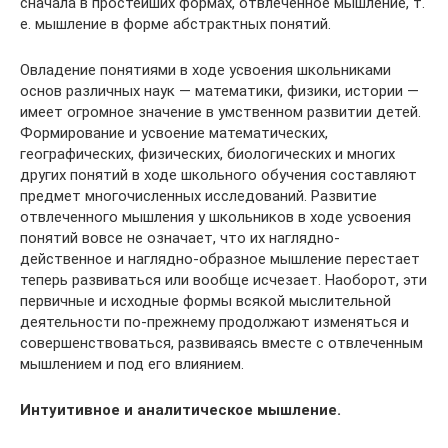
сначала в простейших формах, отвлеченное мышление, т.
е. мышление в форме абстрактных понятий.
Овладение понятиями в ходе усвоения школьниками
основ различных наук — математики, физики, истории —
имеет огромное значение в умственном развитии детей.
Формирование и усвоение математических,
географических, физических, биологических и многих
других понятий в ходе школьного обучения составляют
предмет многочисленных исследований. Развитие
отвлеченного мышления у школьников в ходе усвоения
понятий вовсе не означает, что их наглядно-
действенное и наглядно-образное мышление перестает
теперь развиваться или вообще исчезает. Наоборот, эти
первичные и исходные формы всякой мыслительной
деятельности по-прежнему продолжают изменяться и
совершенствоваться, развиваясь вместе с отвлеченным
мышлением и под его влиянием.
Интуитивное и аналитическое мышление.