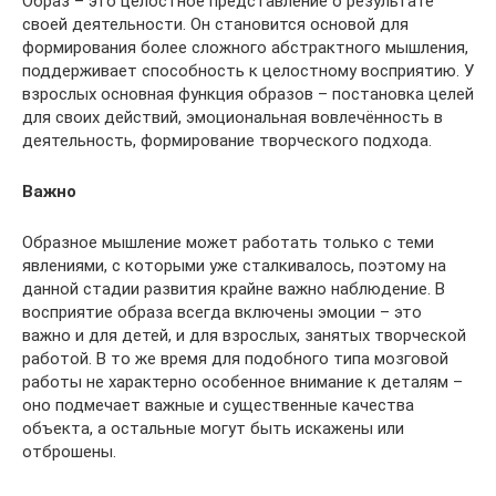
Образ – это целостное представление о результате
своей деятельности. Он становится основой для
формирования более сложного абстрактного мышления,
поддерживает способность к целостному восприятию. У
взрослых основная функция образов – постановка целей
для своих действий, эмоциональная вовлечённость в
деятельность, формирование творческого подхода.
Важно
Образное мышление может работать только с теми
явлениями, с которыми уже сталкивалось, поэтому на
данной стадии развития крайне важно наблюдение. В
восприятие образа всегда включены эмоции – это
важно и для детей, и для взрослых, занятых творческой
работой. В то же время для подобного типа мозговой
работы не характерно особенное внимание к деталям –
оно подмечает важные и существенные качества
объекта, а остальные могут быть искажены или
отброшены.