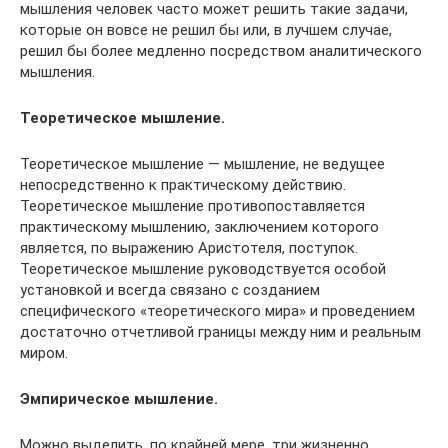
мышления человек часто может решить такие задачи,
которые он вовсе не решил бы или, в лучшем случае,
решил бы более медленно посредством аналитического
мышления.
Теоретическое мышление.
Теоретическое мышление — мышление, не ведущее
непосредственно к практическому действию.
Теоретическое мышление противопоставляется
практическому мышлению, заключением которого
является, по выражению Аристотеля, поступок.
Теоретическое мышление руководствуется особой
установкой и всегда связано с созданием
специфического «теоретического мира» и проведением
достаточно отчетливой границы между ним и реальным
миром.
Эмпирическое мышление.
Можно выделить, по крайней мере, три жизненно