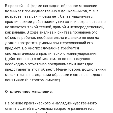
В простейшей форме наглядно-образное мышление
возникает преимущественно у дошкольников, т. е. в
возрасте четырех — семи лет. Связь мышления с
практическими действиями у них хотя и сохраняется, но
не является такой тесной, прямой и непосредственной,
как раньше. В ходе анализа и синтеза познаваемого
объекта ребенок необязательно и далеко не всегда
должен потрогать руками заинтересовавший его
предмет. Во многих случаях не требуется
систематического практического манипулирования
(действования) с объектом, но во всех случаях
необходимо отчетливо воспринимать и наглядно
представлять этот объект. Иначе говоря, дошкольники
мыслят лишь наглядными образами и еще не владеют
понятиями (в строгом смысле).
Отвлеченное мышление.
На основе практического и наглядно-чувственного
опыта у детей в школьном возрасте развивается,