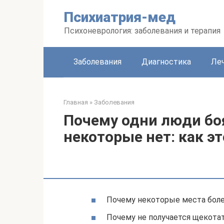
Перейти
Психиатрия-мед
к
контенту
Психоневрология: заболевания и терапия
Заболевания
Диагностика
Леч
Главная
»
Заболевания
Почему одни люди бо
некоторые нет: как эт
Почему некоторые места бол
Почему не получается щекотат