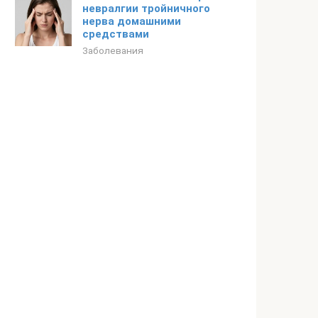
невралгии тройничного
нерва домашними
средствами
Заболевания