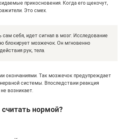
идаемые прикосновения. Когда его щекочут,
ражители. Это смех.
 сам себя, идет сигнал в мозг. Исследование
ию блокирует мозжечок. Он мгновенно
действия рук, тела.
ми окончаниями. Так мозжечок предупреждает
нервной системы. Впоследствии реакция
не возникает.
 считать нормой?