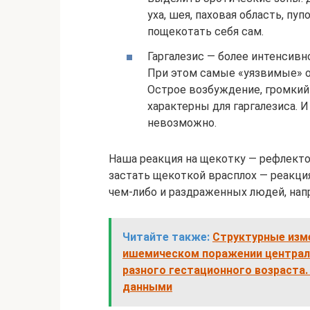
уха, шея, паховая область, пу
пощекотать себя сам.
Гаргалезис — более интенсивн
При этом самые «уязвимые» о
Острое возбуждение, громкий
характерны для гаргалезиса. 
невозможно.
Наша реакция на щекотку — рефлекто
застать щекоткой врасплох — реакция
чем-либо и раздраженных людей, нап
Читайте также:
Структурные изме
ишемическом поражении централ
разного гестационного возраста
данными