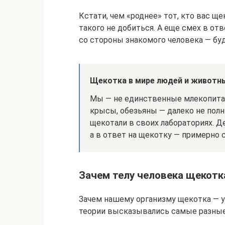
Кстати, чем «роднее» тот, кто вас щ
такого не добиться. А еще смех в от
со стороны знакомого человека — буд
Щекотка в мире людей и животн
Мы — не единственные млекопита
крысы, обезьяны — далеко не пол
щекотали в своих лабораториях. Д
а в ответ на щекотку — примерно с
Зачем телу человека щекотк
Зачем нашему организму щекотка — у
теории высказывались самые разные