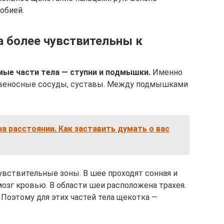
обией.
 более чувствительны к
мые части тела — ступни и подмышки.
Именно
овеносные сосуды, суставы. Между подмышками
а расстоянии. Как заставить думать о вас
чувствительные зоны. В шее проходят сонная и
озг кровью. В области шеи расположена трахея.
 Поэтому для этих частей тела щекотка —