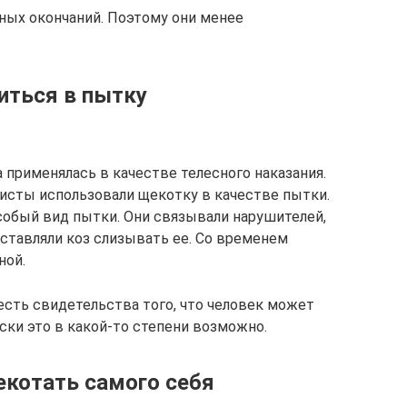
вных окончаний. Поэтому они менее
иться в пытку
а применялась в качестве телесного наказания.
цисты использовали щекотку в качестве пытки.
обый вид пытки. Они связывали нарушителей,
аставляли коз слизывать ее. Со временем
ной.
есть свидетельства того, что человек может
ески это в какой-то степени возможно.
екотать самого себя