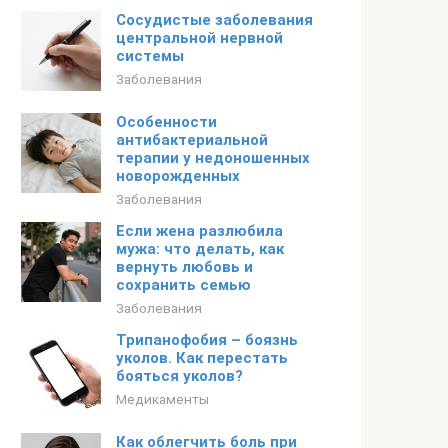
Сосудистые заболевания
центральной нервной
системы
Заболевания
Особенности
антибактериальной
терапии у недоношенных
новорожденных
Заболевания
Если жена разлюбила
мужа: что делать, как
вернуть любовь и
сохранить семью
Заболевания
Трипанофобия – боязнь
уколов. Как перестать
бояться уколов?
Медикаменты
Как облегчить боль при