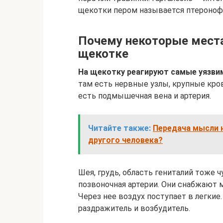
щекотки пером называется птероноф
Почему некоторые места
щекотке
На щекотку реагируют самые уязви
там есть нервные узлы, крупные кр
есть подмышечная вена и артерия.
Читайте также:
Передача мысли н
другого человека?
Шея, грудь, область гениталий тоже 
позвоночная артерии. Они снабжают м
Через нее воздух поступает в легкие.
раздражитель и возбудитель.