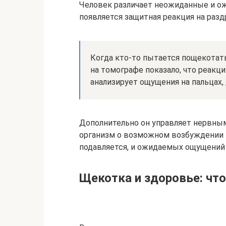
Человек различает неожиданные и ож
появляется защитная реакция на разд
Когда кто-то пытается пощекотать
на томографе показало, что реакц
анализирует ощущения на пальцах, 
Дополнительно он управляет нервны
организм о возможном возбуждении 
подавляется, и ожидаемых ощущений 
Щекотка и здоровье: что