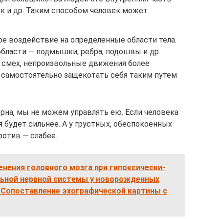
пок и др. Таким способом человек может
ое воздействие на определенные области тела.
бласти — подмышки, ребра, подошвы и др.
 смех, непроизвольные движения более
И самостоятельно защекотать себя таким путем
рна, мы не можем управлять ею. Если человека
 будет сильнее. А у грустных, обеспокоенных
ротив — слабее.
нения головного мозга при гипоксически-
ьной нервной системы у новорожденных
. Сопоставление эхографической картины с