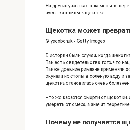
На других участках тела меньше нер
чувствительны к щекотке.
Щекотка может преврат
© yacobchuk / Getty Images
В истории были случаи, когда щекотк
Так есть свидетельства того, что на
Также древние римляне применяли ос
окунали их стопы в соленую воду и з
щекотка становилась очень болезнен
Что же касается смерти от щекотки, 
умереть от смеха, а значит теоретич
Почему не получается щ