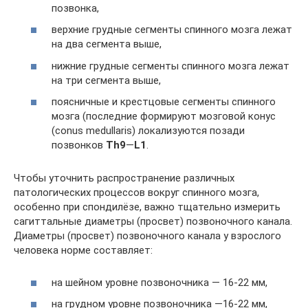
позвонка,
верхние грудные сегменты спинного мозга лежат
на два сегмента выше,
нижние грудные сегменты спинного мозга лежат
на три сегмента выше,
поясничные и крестцовые сегменты спинного
мозга (последние формируют мозговой конус
(conus medullaris) локализуются позади
позвонков
Th9
—
L1
.
Чтобы уточнить распространение различных
патологических процессов вокруг спинного мозга,
особенно при спондилёзе, важно тщательно измерить
сагиттальные диаметры (просвет) позвоночного канала.
Диаметры (просвет) позвоночного канала у взрослого
человека норме составляет:
на шейном уровне позвоночника — 16-22 мм,
на грудном уровне позвоночника —16-22 мм,