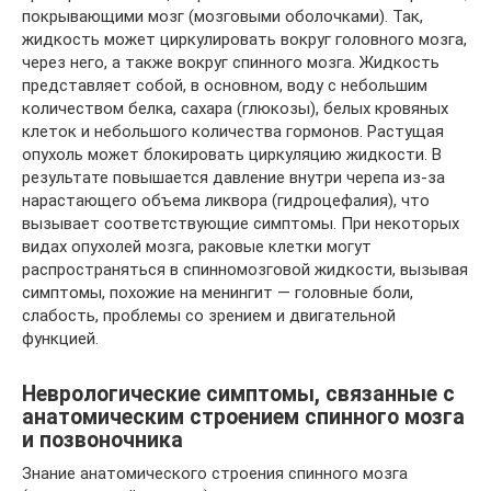
покрывающими мозг (мозговыми оболочками). Так,
жидкость может циркулировать вокруг головного мозга,
через него, а также вокруг спинного мозга. Жидкость
представляет собой, в основном, воду с небольшим
количеством белка, сахара (глюкозы), белых кровяных
клеток и небольшого количества гормонов. Растущая
опухоль может блокировать циркуляцию жидкости. В
результате повышается давление внутри черепа из-за
нарастающего объема ликвора (гидроцефалия), что
вызывает соответствующие симптомы. При некоторых
видах опухолей мозга, раковые клетки могут
распространяться в спинномозговой жидкости, вызывая
симптомы, похожие на менингит — головные боли,
слабость, проблемы со зрением и двигательной
функцией.
Неврологические симптомы, связанные с
анатомическим строением спинного мозга
и позвоночника
Знание анатомического строения спинного мозга