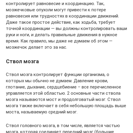
контролирует равновесие и координацию. Так,
мозжечковые опухоли могут привести к потере
равновесия или трудностях в координации движений.
Даже такое простое действие, как ходьба, требует
точной координации — вы должны контролировать ваши
руки и ноги, и делать правильные движения в нужное
время. Как правило, мы даже не думаем об этом —
мозжечок делает это за нас.
Ствол мозга
Ствол мозга контролирует функции организма, о
которых мы обычно не думаем. Давление крови,
глотание, дыхание, сердцебиение – все перечисленное
управляется этой областью. 2 основные части ствола
мозга называются мост и продолговатый мозг. Ствол
мозга также включает в себя небольшую площадь выше
моста, называемую средний мозг.
Ствол головного мозга, в том числе, является частью
мозга, которая соединяет передний мозг (большие