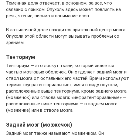
Теменная доля отвечает, в основном, за все, что
связано с языком. Опухоль здесь может повлиять на
речь, чтение, письмо и понимание слов.
В затылочной доле находится зрительный центр мозга.
Опухоли этой области могут вызывать проблемы со
зрением.
Тенториум
Тенториум — это лоскут ткани, который является
частью мозговых оболочек. Он отделяет задний мозг и
ствол мозга от остальных его частей. Врачи используют
термин «супратенториальные», имея в виду опухоли,
расположенные выше тенториума, кроме заднего мозга
(мозжечок) или ствола мозга; «инфратенториальные» —
расположенные ниже тенториума — в заднем мозге
(мозжечке) или в стволе мозга.
Задний мозг (мозжечок)
Задний мозг также называют мозжечком. Он