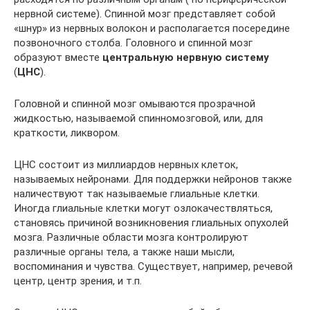
нервной системе). Спинной мозг представляет собой
«шнур» из нервных волокон и располагается посередине
позвоночного столба. Головного и спинной мозг
образуют вместе
центральную нервную систему
(
ЦНС
).
Головной и спинной мозг омываются прозрачной
жидкостью, называемой спинномозговой, или, для
краткости, ликвором.
ЦНС состоит из миллиардов нервных клеток,
называемых нейронами. Для поддержки нейронов также
наличествуют так называемые глиальные клетки.
Иногда глиальные клетки могут озлокачествляться,
становясь причиной возникновения глиальных опухолей
мозга. Различные области мозга контролируют
различные органы тела, а также наши мысли,
воспоминания и чувства. Существует, например, речевой
центр, центр зрения, и т.п.