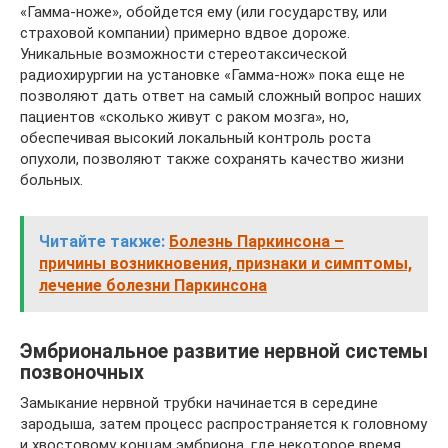
«Гамма-ноже», обойдется ему (или государству, или
страховой компании) примерно вдвое дороже.
Уникальные возможности стереотаксической
радиохирургии на установке «Гамма-нож» пока еще не
позволяют дать ответ на самый сложный вопрос наших
пациентов «сколько живут с раком мозга», но,
обеспечивая высокий локальный контроль роста
опухоли, позволяют также сохранять качество жизни
больных.
Читайте также:
Болезнь Паркинсона –
причины возникновения, признаки и симптомы,
лечение болезни Паркинсона
Эмбриональное развитие нервной системы
позвоночных
Замыкание нервной трубки начинается в середине
зародыша, затем процесс распространяется к головному
и хвостовому концам эмбриона, где некоторое время