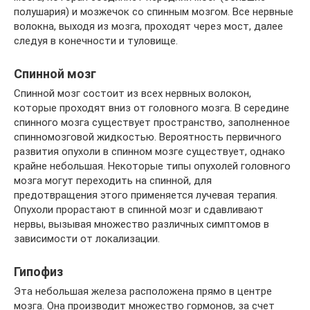
полушария) и мозжечок со спинным мозгом. Все нервные
волокна, выходя из мозга, проходят через мост, далее
следуя в конечности и туловище.
Спинной мозг
Спинной мозг состоит из всех нервных волокон,
которые проходят вниз от головного мозга. В середине
спинного мозга существует пространство, заполненное
спинномозговой жидкостью. Вероятность первичного
развития опухоли в спинном мозге существует, однако
крайне небольшая. Некоторые типы опухолей головного
мозга могут переходить на спинной, для
предотвращения этого применяется лучевая терапия.
Опухоли прорастают в спинной мозг и сдавливают
нервы, вызывая множество различных симптомов в
зависимости от локализации.
Гипофиз
Эта небольшая железа расположена прямо в центре
мозга. Она производит множество гормонов, за счет