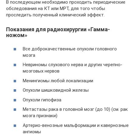
В последующем необходимо проходить периодические
обследования на КТ или МРТ, для того чтобы
проследить полученный клинический эффект.
Показания для радиохирургии «Гамма-
ножом»
Все доброкачественные опухоли головного
мозга
Невриномы слухового нерва и других черепно-
мозговых нервов
Менингиомы любой локализации
Опухоли шишковидной железы
Опухоли гипофиза
Метастазы рака в головной мозг (до 10) (см. рак
мозга признаки)
Артерио-венозные мальформации и кавернозные
ангиомы