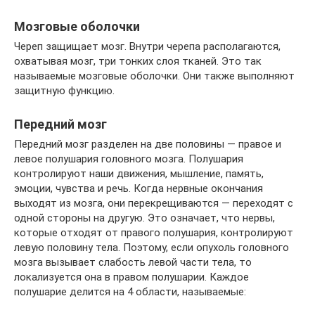
Мозговые оболочки
Череп защищает мозг. Внутри черепа располагаются,
охватывая мозг, три тонких слоя тканей. Это так
называемые мозговые оболочки. Они также выполняют
защитную функцию.
Передний мозг
Передний мозг разделен на две половины — правое и
левое полушария головного мозга. Полушария
контролируют наши движения, мышление, память,
эмоции, чувства и речь. Когда нервные окончания
выходят из мозга, они перекрещиваются — переходят с
одной стороны на другую. Это означает, что нервы,
которые отходят от правого полушария, контролируют
левую половину тела. Поэтому, если опухоль головного
мозга вызывает слабость левой части тела, то
локализуется она в правом полушарии. Каждое
полушарие делится на 4 области, называемые: