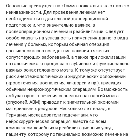
Основные преимущества «Гамма-ножа» вытекают из его
неинвазивности. Для проведения лечения нет
необходимости в длительной дооперационной
подготовке и, что значительно важнее, в
послеоперационном лечении и реабилитации. Следует
особо указать на успешность применения данного вида
лечения у больных, которым обычная операция
противопоказана вследствие наличия тяжелых
сопутствующих заболеваний, а также при локализации
патологического процесса в глубинных и функционально
важных зонах головного мозга. К тому же отсутствует
риск анестезиологических и хирургических осложнений
(кровотечения, воспаления, ликвореи и пр.), присущих
обычным нейрохирургическим операциям. Возможность
амбулаторного лечения серьезных патологий мозга
(опухолей, АВМ) приводит к значительной экономии
материальных ресурсов. Несколько лет назад, в
Германии, исследователи подсчитали, что
нейрохирургическая операция, вместе со всем
комплексом лечебных и реабилитационных услуг,
пациенту, которому потенциально возможно лечение на