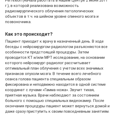
Perfexion (начала работать в нашем Центре 2 июня 2011
г.), в которой реализована возможность
радиохирургического облучения патологических
объектов в т.ч. на шейном уровне спинного мозга и
позвоночника.
Как это происходит?
Пациент приходит к врачу в назначенный день. В ходе
беседы с нейрохирургом-радиологом разъясняются все
особенности предстоящей процедуры. Затем
проводится КТ и/или МРТ исследование, на основании
которого нейрохирург-радиолог рассчитывает
оптимальный план облучения с учетом всех значимых
признаков опухоли мозга. В течение всего лечебного
сеанса голова пациента специальным образом
фиксирована и неподвижно находится в одной системе
координат с лучами «Гамма-ножа». Звучит тихая,
приятная музыка. Врачи наблюдают за состоянием
больного с помощью специальных видеокамер. После
окончания процедуры пациент может вернуться домой и
даже сразу приступить к своим повседневным занятиям.