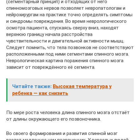
(сегментарный принцип) и отходящих от него
спинномозговых нервов позволяет невропатологам и
нейрохирургам на практике точно определять симптомы
и синдромы повреждения. Во время неврологического
осмотра пациента, спускаясь сверху вниз, находят
верхнюю границу начала расстройства
чувствительности и двигательной активности мышц.
Следует помнить, что тела позвонков не соответствуют
расположенными под ними сегментами спинного мозга.
Неврологическая картина поражения спинного мозга
зависит от повреждённого её сегмента.
Читайте также:
Высокая температура у
ребенка — как снизить
По мере роста человека длина спинного мозга отстаёт
от длины окружающего его позвоночника.
Во своего формирования и развития спинной мозг
растет медленнее чем позвоночник. У взрослых людей