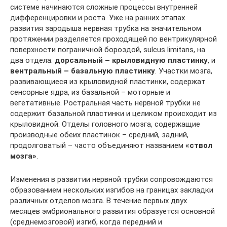
системе начинаются сложные процессы внутренней
дифференцировки и роста. Уже на ранних этапах
развития зародыша нервная трубка на значительном
протяжении разделяется проходящей по вентрикулярной
поверхности пограничной бороздой, sulcus limitans, на
два отдела:
дорсальный – крыловидную пластинку
, и
вентральный – базальную пластинку
. Участки мозга,
развивающиеся из крыловидной пластинки, содержат
сенсорные ядра, из базальной – моторные и
вегетативные. Ростральная часть нервной трубки не
содержит базальной пластинки и целиком происходит из
крыловидной. Отделы головного мозга, содержащие
производные обеих пластинок – средний, задний,
продолговатый – часто объединяют названием
«ствол
мозга»
.
Изменения в развитии нервной трубки сопровождаются
образованием нескольких изгибов на границах закладки
различных отделов мозга. В течение первых двух
месяцев эмбрионального развития образуется основной
(среднемозговой) изгиб, когда передний и