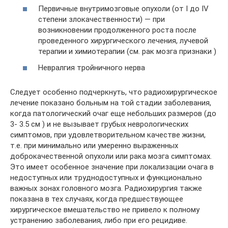
Первичные внутримозговые опухоли (от I до IV
степени злокачественности) — при
возникновении продолженного роста после
проведенного хирургического лечения, лучевой
терапии и химиотерапии (см. рак мозга признаки )
Невралгия тройничного нерва
Следует особенно подчеркнуть, что радиохирургическое
лечение показано больным на той стадии заболевания,
когда патологический очаг еще небольших размеров (до
3- 3.5 см ) и не вызывает грубых неврологических
симптомов, при удовлетворительном качестве жизни,
т.е. при минимально или умеренно выраженных
доброкачественной опухоли или рака мозга симптомах.
Это имеет особенное значение при локализации очага в
недоступных или труднодоступных и функционально
важных зонах головного мозга. Радиохирургия также
показана в тех случаях, когда предшествующее
хирургическое вмешательство не привело к полному
устранению заболевания, либо при его рецидиве.