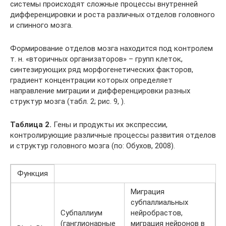
системы происходят сложные процессы внутренней
дифференцировки и роста различных отделов головного
и спинного мозга.
Формирование отделов мозга находится под контролем
т. н. «вторичных организаторов» – групп клеток,
синтезирующих ряд морфогенетических факторов,
градиент концентрации которых определяет
направление миграции и дифференцировки разных
структур мозга (табл. 2; рис. 9, ).
Таблица 2.
Гены и продукты их экспрессии,
контролирующие различные процессы развития отделов
и структур головного мозга (по: Обухов, 2008).
Функция
Миграция
субпаллиальных
Субпаллиум
нейробрастов,
(ганглионарные
миграция нейронов в