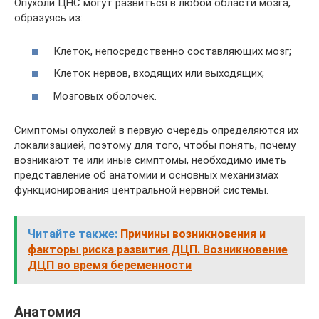
Опухоли ЦНС могут развиться в любой области мозга,
образуясь из:
Клеток, непосредственно составляющих мозг;
Клеток нервов, входящих или выходящих;
Мозговых оболочек.
Симптомы опухолей в первую очередь определяются их
локализацией, поэтому для того, чтобы понять, почему
возникают те или иные симптомы, необходимо иметь
представление об анатомии и основных механизмах
функционирования центральной нервной системы.
Читайте также:
Причины возникновения и
факторы риска развития ДЦП. Возникновение
ДЦП во время беременности
Анатомия