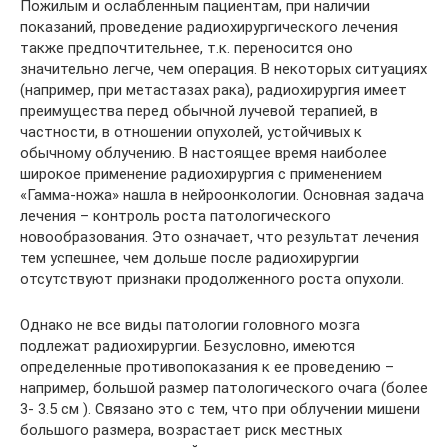
Пожилым и ослабленным пациентам, при наличии
показаний, проведение радиохирургического лечения
также предпочтительнее, т.к. переносится оно
значительно легче, чем операция. В некоторых ситуациях
(например, при метастазах рака), радиохирургия имеет
преимущества перед обычной лучевой терапией, в
частности, в отношении опухолей, устойчивых к
обычному облучению. В настоящее время наиболее
широкое применение радиохирургия с применением
«Гамма-ножа» нашла в нейроонкологии. Основная задача
лечения – контроль роста патологического
новообразования. Это означает, что результат лечения
тем успешнее, чем дольше после радиохирургии
отсутствуют признаки продолженного роста опухоли.
Однако не все виды патологии головного мозга
подлежат радиохирургии. Безусловно, имеются
определенные противопоказания к ее проведению –
например, большой размер патологического очага (более
3- 3.5 см ). Связано это с тем, что при облучении мишени
большого размера, возрастает риск местных