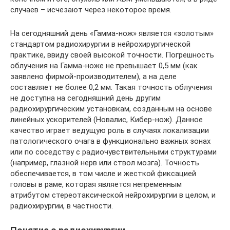
случаев – исчезают через некоторое время.
На сегодняшний день «Гамма-нож» является «золотым»
стандартом радиохирургии в нейрохирургической
практике, ввиду своей высокой точности. Погрешность
облучения на Гамма-ноже не превышает 0,5 мм (как
заявлено фирмой-производителем), а на деле
составляет не более 0,2 мм. Такая точность облучения
не доступна на сегодняшний день другим
радиохирургическим установкам, созданным на основе
линейных ускорителей (Новалис, Кибер-нож). Данное
качество играет ведущую роль в случаях локализации
патологического очага в функционально важных зонах
или по соседству с радиочувствительными структурами
(например, глазной нерв или ствол мозга). Точность
обеспечивается, в том числе и жесткой фиксацией
головы в раме, которая является непременным
атрибутом стереотаксической нейрохирургии в целом, и
радиохирургии, в частности.