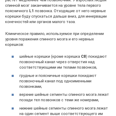
спинной мозг заканчивается на уровне тела первого
поясничного
L1
позвонка. Отходящие от него нервные
корешки буду спускаться дальше вниз, для иннервации
конечностей или органов малого таза.
Клиническое правило, используемое при определении
уровня поражения спинного мозга и его нервных
корешков:
шейные корешки (кроме корешка
C8
) покидают
позвоночный канал через отверстия над
соответствующими им телами позвонков,
грудные и поясничные корешки покидают
позвоночный канал под одноименными
позвонками,
верхние шейные сегменты спинного мозга лежат
позади тел позвонков с теми же номерами,
нижние шейные сегменты спинного мозга лежат
на один сегмент выше соответствующего им