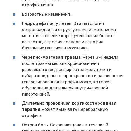
атрофия мозга.
Возрастные изменения.
Гидроцефалия
у детей. Эта патология
сопровождается структурными изменениями
мозга: истончение коры, уменьшение белого
вещества, атрофия сосудов и атрофия
базальных ганглиев и мозжечка.
Черепно-мозговая травма
. Через 3-4 недели
после травмы мелкие кровоизлияния
рассасываются, расширяются желудочки и
субарахноидальное пространство и развивается
генерализованная атрофия мозга, которая
обусловлена длительной внутричерепной
гипертензией.
Длительно проводимая
кортикостероидная
терапия
может вызывать церебральную
атрофию.
Острая боль. Сохраняющаяся в течение 3
месяцев острая боль вызывает атрофические