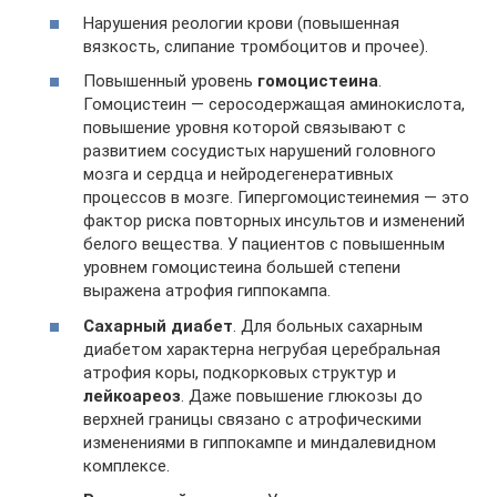
Нарушения реологии крови (повышенная
вязкость, слипание тромбоцитов и прочее).
Повышенный уровень
гомоцистеина
.
Гомоцистеин — серосодержащая аминокислота,
повышение уровня которой связывают с
развитием сосудистых нарушений головного
мозга и сердца и нейродегенеративных
процессов в мозге. Гипергомоцистеинемия — это
фактор риска повторных инсультов и изменений
белого вещества. У пациентов с повышенным
уровнем гомоцистеина большей степени
выражена атрофия гиппокампа.
Сахарный диабет
. Для больных сахарным
диабетом характерна негрубая церебральная
атрофия коры, подкорковых структур и
лейкоареоз
. Даже повышение глюкозы до
верхней границы связано с атрофическими
изменениями в гиппокампе и миндалевидном
комплексе.