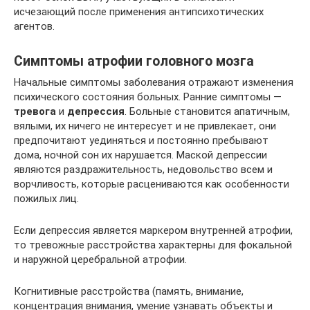
исчезающий после применения антипсихотических
агентов.
Симптомы атрофии головного мозга
Начальные симптомы заболевания отражают изменения
психического состояния больных. Ранние симптомы —
тревога
и
депрессия
. Больные становится апатичным,
вялыми, их ничего не интересует и не привлекает, они
предпочитают уединяться и постоянно пребывают
дома, ночной сон их нарушается. Маской депрессии
являются раздражительность, недовольство всем и
ворчливость, которые расцениваются как особенности
пожилых лиц.
Если депрессия является маркером внутренней атрофии,
то тревожные расстройства характерны для фокальной
и наружной церебральной атрофии.
Когнитивные расстройства (память, внимание,
концентрация внимания, умение узнавать объекты и