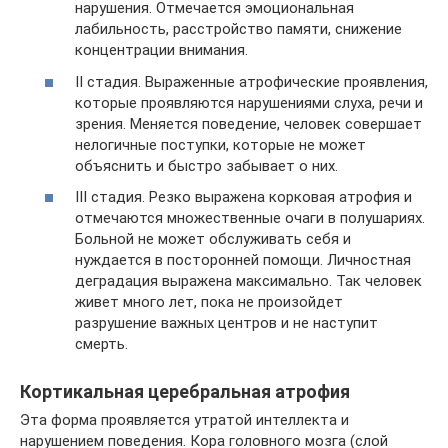
нарушения. Отмечается эмоциональная
лабильность, расстройство памяти, снижение
концентрации внимания.
II стадия. Выраженные атрофические проявления,
которые проявляются нарушениями слуха, речи и
зрения. Меняется поведение, человек совершает
нелогичные поступки, которые не может
объяснить и быстро забывает о них.
III стадия. Резко выражена корковая атрофия и
отмечаются множественные очаги в полушариях.
Больной не может обслуживать себя и
нуждается в посторонней помощи. Личностная
деградация выражена максимально. Так человек
живет много лет, пока не произойдет
разрушение важных центров и не наступит
смерть.
Кортикальная церебральная атрофия
Эта форма проявляется утратой интеллекта и
нарушением поведения. Кора головного мозга (слой