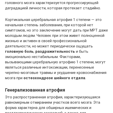
головного мозга характеризуется прогрессирующей
деградацией личности, которая протекает стадийно.
Кортикальная церебральная атрофия 1 степени — это
начальная степень заболевания, при которой нет
симптомов, но это заключение могут дать при МРТ даже
молодым людям. Человек при этом живет полноценной
жизнью и активен в своей профессиональной
деятельности, но может периодически ощущать
головную боль
,
раздражительность
и быть
эмоционально нестабильным. Факторами,
вызывающими церебральную атрофию 1 степени, могут
являться различные интоксикации, перенесенные
черепно-мозговые травмы и ухудшение кровоснабжения
мозга при
остеохондрозе шейного отдела
.
Генерализованная атрофия
Это распространенная атрофия, характеризующаяся
равномерным отмиранием участков всего мозга. Эта
форма характерна для обширных ишемических и