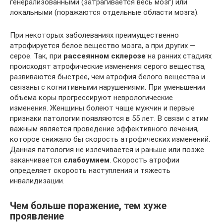
генерализованными (затрагивается весь мозг) или
локальными (поражаются отдельные области мозга).
При некоторых заболеваниях преимущественно
атрофируется белое вещество мозга, а при других —
серое. Так, при
рассеянном склерозе
на ранних стадиях
происходят атрофические изменения серого вещества,
развиваются быстрее, чем атрофия белого вещества и
связаны с когнитивными нарушениями. При уменьшении
объема коры прогрессируют неврологические
изменения. Женщины болеют чаще мужчин и первые
признаки патологии появляются в 55 лет. В связи с этим
важным является проведение эффективного лечения,
которое снижало бы скорость атрофических изменений.
Данная патология не излечивается и раньше или позже
заканчивается
слабоумием
. Скорость атрофии
определяет скорость наступления и тяжесть
инвалидизации.
Чем больше поражение, тем хуже
проявление