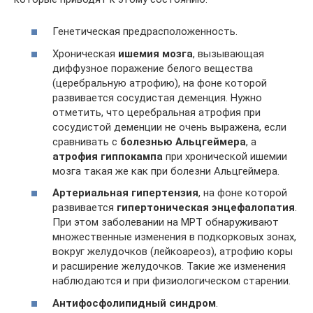
Генетическая предрасположенность.
Хроническая
ишемия мозга
, вызывающая
диффузное поражение белого вещества
(церебральную атрофию), на фоне которой
развивается сосудистая деменция. Нужно
отметить, что церебральная атрофия при
сосудистой деменции не очень выражена, если
сравнивать с
болезнью Альцгеймера
, а
атрофия гиппокампа
при хронической ишемии
мозга такая же как при болезни Альцгеймера.
Артериальная гипертензия
, на фоне которой
развивается
гипертоническая энцефалопатия
.
При этом заболевании на МРТ обнаруживают
множественные изменения в подкорковых зонах,
вокруг желудочков (лейкоареоз), атрофию коры
и расширение желудочков. Такие же изменения
наблюдаются и при физиологическом старении.
Антифосфолипидный синдром
.