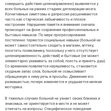
совершать действия целенаправленно) выявляется у
всех больных на ранних стадиях дегенерации мозга.
Когнитивные симптомы и депрессия расцениваются
часто как старческая забывчивость и плохое
настроение. Нарушение памяти и внимания сначала
происходят на фоне сохранения профессиональных и
бытовых навыков. По мере прогрессирования
постепенно теряются социальные навыки (больной не
может самостоятельно сходить в магазин, аптеку,
посетить поликлинику, поскольку у него отсутствует
целенаправленность действий) и бытовые (не может
элементарно ухаживать за собой, поесть и принять душ).
Со временем появляется неряшливость, становится
скудным запас слов, больной не осмысливает
обращенную к нему речь и просьбы. Движения его
размашистые, почерк изменяется и ухудшается мелкая
моторика.
В тяжелых случаях больной не узнает своих близких и
знакомых, не ориентируется в месте и не может
отвечать на вопросы. Специфическое поведение