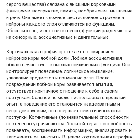
серого вещества) связана с высшими корковыми
функциями: восприятие, память, воображение, мышление
и речь. Она имеет сложное шестислойное строение и
нейроны каждого слоя отличаются по функциям.
Области коры, и соответственно, функции разделяются
на сенсорные, ассоциативные и двигательные.
Кортикальная атрофия протекает с отмиранием
нейронов коры лобной доли. Лобная ассоциативная
область участвует в высших психических функциях. Она
контролирует поведение, логическое мышление,
узнавание предметов и понимание речи. После
повреждений лобной коры развивается
апатия
,
отсутствует критичное отношение к себе и своим
поступкам, больной не может использовать прошлый
опыт, а поведение его становится неадекватным и
непредсказуемым, он совершает немотивированные
поступки. Когнитивные (познавательные) способности
постепенно утрачиваются: больной теряет способность
познавать, воспринимать информацию, анализировать и
запоминать ее, мыслить. В целом кортикальная атрофия