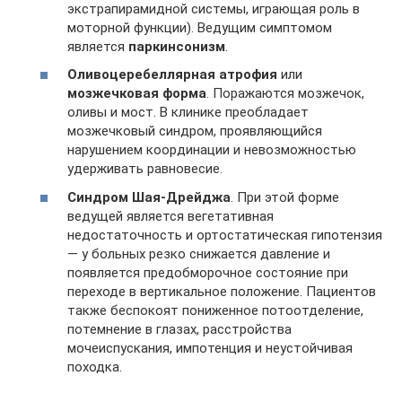
экстрапирамидной системы, играющая роль в
моторной функции). Ведущим симптомом
является
паркинсонизм
.
Оливоцеребеллярная атрофия
или
мозжечковая форма
. Поражаются мозжечок,
оливы и мост. В клинике преобладает
мозжечковый синдром, проявляющийся
нарушением координации и невозможностью
удерживать равновесие.
Синдром Шая-Дрейджа
. При этой форме
ведущей является вегетативная
недостаточность и ортостатическая гипотензия
— у больных резко снижается давление и
появляется предобморочное состояние при
переходе в вертикальное положение. Пациентов
также беспокоят пониженное потоотделение,
потемнение в глазах, расстройства
мочеиспускания, импотенция и неустойчивая
походка.