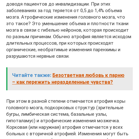
доводя пациентов до инвалидизации. При этих
заболеваниях за год теряется от 0,5 до 1,4% объема
мозга. Атрофические изменения головного мозга, что
это такое? Это уменьшение объема и плотности ткани
мозга в связи с гибелью нейронов, которая происходит
по разным причинам. Обычно атрофия является исходом
длительных процессов, при которых происходят
органические, необратимые изменения паренхимы и
разрушаются нервные связи.
Читайте также:
Безответная любовь к парню
– как пережить неразделенные чувства?
При этом в разной степени отмечается атрофия коры
головного мозга, подкорковых структур (зрительные
бугры, лимбическая система, базальные узлы,
гипоталамус) и атрофические изменения мозжечка.
Корковая (или наружная) атрофия отмечается у всех
больных с вторичной атрофией. Изменения могут быть