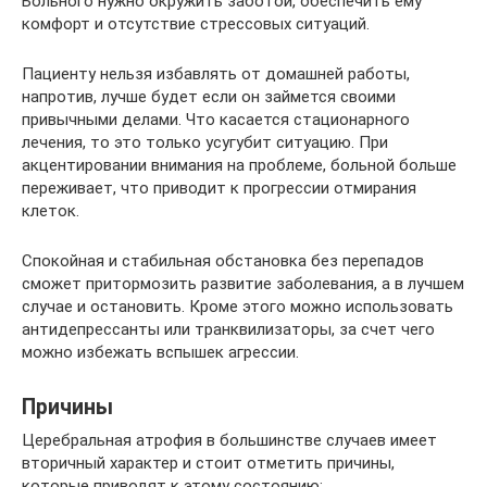
Больного нужно окружить заботой, обеспечить ему
комфорт и отсутствие стрессовых ситуаций.
Пациенту нельзя избавлять от домашней работы,
напротив, лучше будет если он займется своими
привычными делами. Что касается стационарного
лечения, то это только усугубит ситуацию. При
акцентировании внимания на проблеме, больной больше
переживает, что приводит к прогрессии отмирания
клеток.
Спокойная и стабильная обстановка без перепадов
сможет притормозить развитие заболевания, а в лучшем
случае и остановить. Кроме этого можно использовать
антидепрессанты или транквилизаторы, за счет чего
можно избежать вспышек агрессии.
Причины
Церебральная атрофия в большинстве случаев имеет
вторичный характер и стоит отметить причины,
которые приводят к этому состоянию: