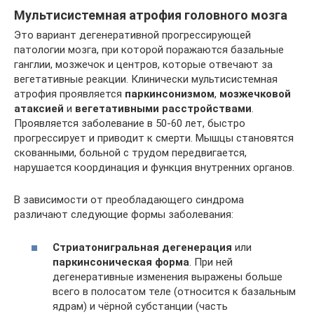
Мультисистемная атрофия головного мозга
Это вариант дегенеративной прогрессирующей
патологии мозга, при которой поражаются базальные
ганглии, мозжечок и центров, которые отвечают за
вегетативные реакции. Клинически мультисистемная
атрофия проявляется
паркинсонизмом
,
мозжечковой
атаксией
и
вегетативными расстройствами
.
Проявляется заболевание в 50-60 лет, быстро
прогрессирует и приводит к смерти. Мышцы становятся
скованными, больной с трудом передвигается,
нарушается координация и функция внутренних органов.
В зависимости от преобладающего синдрома
различают следующие формы заболевания:
Стриатонигральная дегенерация
или
паркинсоническая форма
. При ней
дегенеративные изменения выражены больше
всего в полосатом теле (относится к базальным
ядрам) и чёрной субстанции (часть