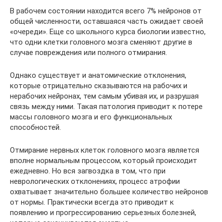
В рабочем состоянии находится всего 7% нейронов от
общей численности, оставшаяся часть ожидает своей
«очереди». Еще со школьного курса биологии известно,
что одни клетки головного мозга сменяют другие в
случае повреждения или полного отмирания.
Однако существует и анатомические отклонения,
которые отрицательно сказываются на рабочих и
нерабочих нейронах, тем самым убивая их, и разрушая
связь между ними. Такая патология приводит к потере
массы головного мозга и его функциональных
способностей.
Отмирание нервных клеток головного мозга является
вполне нормальным процессом, который происходит
ежедневно. Но вся загвоздка в том, что при
неврологических отклонениях, процесс атрофии
охватывает значительно большее количество нейронов
от нормы. Практически всегда это приводит к
появлению и прогрессированию серьезных болезней,