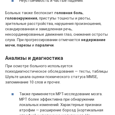
Неустойчивость и частые падения.
Больных также беспокоит
головная боль
,
головокружения
, приступы тошноты и рвоты,
зрительные расстройства, нарушения произношения,
скандированная и замедленная речь,
некоординированные движения глаз, снижения остроты
слуха. При прогрессировании отмечается
недержание
мочи
,
парезы
и
параличи
.
Анализы и диагностика
При осмотре больного используется
психодиагностическое обследования — тесты, таблицы
Шульте шкала оценки психического статуса MMSE,
запоминание 10 слов и прочее.
Также применяется МРТ-исследование мозга.
МРТ более эффективна при обнаружении
локальных изменений. Характерные признаки
атрофии — расширение борозд (кортикальная