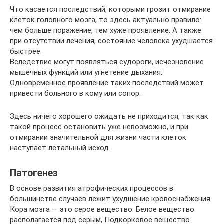
Что касается последствий, которыми грозит отмирание
клеток головного мозга, то здесь актуально правило:
чем больше поражение, тем хуже проявление. А также
при отсутствии лечения, состояние человека ухудшается
быстрее.
Вследствие могут появляться судороги, исчезновение
мышечных функций или угнетение дыхания.
Одновременное проявление таких последствий может
привести больного в кому или сопор.
Здесь ничего хорошего ожидать не приходится, так как
такой процесс остановить уже невозможно, и при
отмирании значительной для жизни части клеток
наступает летальный исход.
Патогенез
В основе развития атрофических процессов в
большинстве случаев лежит ухудшение кровоснабжения.
Кора мозга — это серое вещество. Белое вещество
располагается под серым, Подкорковое вещество