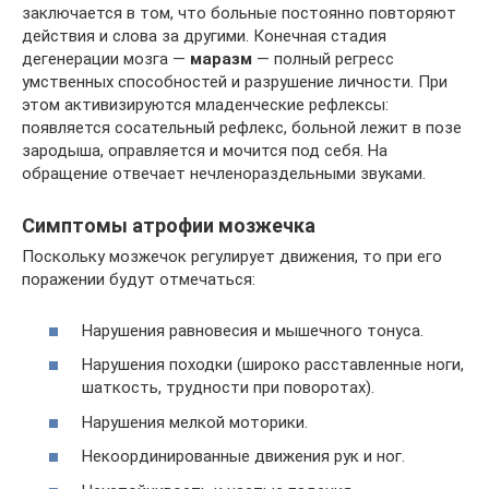
заключается в том, что больные постоянно повторяют
действия и слова за другими. Конечная стадия
дегенерации мозга —
маразм
— полный регресс
умственных способностей и разрушение личности. При
этом активизируются младенческие рефлексы:
появляется сосательный рефлекс, больной лежит в позе
зародыша, оправляется и мочится под себя. На
обращение отвечает нечленораздельными звуками.
Симптомы атрофии мозжечка
Поскольку мозжечок регулирует движения, то при его
поражении будут отмечаться:
Нарушения равновесия и мышечного тонуса.
Нарушения походки (широко расставленные ноги,
шаткость, трудности при поворотах).
Нарушения мелкой моторики.
Некоординированные движения рук и ног.