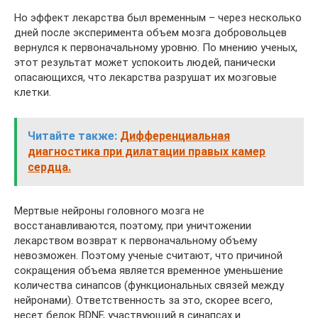
Но эффект лекарства был временным – через несколько
дней после эксперимента объем мозга добровольцев
вернулся к первоначальному уровню. По мнению ученых,
этот результат может успокоить людей, панически
опасающихся, что лекарства разрушат их мозговые
клетки.
Читайте также:
Дифференциальная
диагностика при дилатации правых камер
сердца.
Мертвые нейроны головного мозга не
восстанавливаются, поэтому, при уничтожении
лекарством возврат к первоначальному объему
невозможен. Поэтому ученые считают, что причиной
сокращения объема является временное уменьшение
количества синапсов (функциональных связей между
нейронами). Ответственность за это, скорее всего,
несет белок BDNF, участвующий в синапсах и