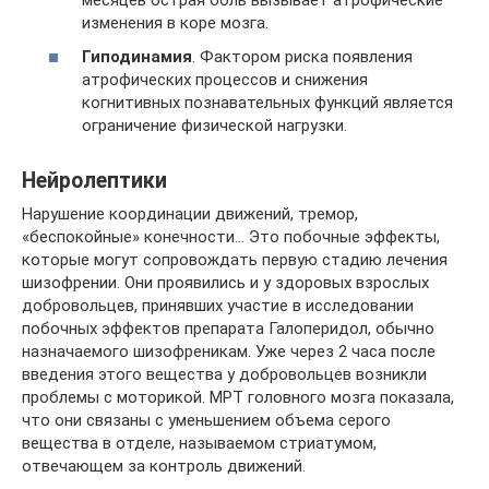
изменения в коре мозга.
Гиподинамия
. Фактором риска появления
атрофических процессов и снижения
когнитивных познавательных функций является
ограничение физической нагрузки.
Нейролептики
Нарушение координации движений, тремор,
«беспокойные» конечности… Это побочные эффекты,
которые могут сопровождать первую стадию лечения
шизофрении. Они проявились и у здоровых взрослых
добровольцев, принявших участие в исследовании
побочных эффектов препарата Галоперидол, обычно
назначаемого шизофреникам. Уже через 2 часа после
введения этого вещества у добровольцев возникли
проблемы с моторикой. МРТ головного мозга показала,
что они связаны с уменьшением объема серого
вещества в отделе, называемом стриатумом,
отвечающем за контроль движений.