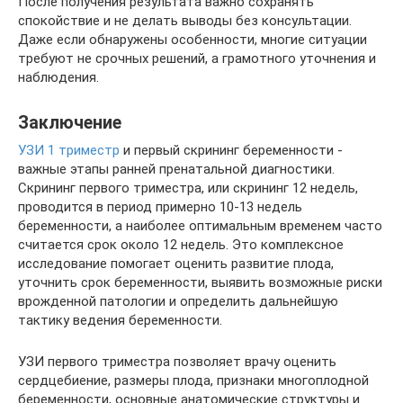
После получения результата важно сохранять
спокойствие и не делать выводы без консультации.
Даже если обнаружены особенности, многие ситуации
требуют не срочных решений, а грамотного уточнения и
наблюдения.
Заключение
УЗИ 1 триместр
и первый скрининг беременности -
важные этапы ранней пренатальной диагностики.
Скрининг первого триместра, или скрининг 12 недель,
проводится в период примерно 10-13 недель
беременности, а наиболее оптимальным временем часто
считается срок около 12 недель. Это комплексное
исследование помогает оценить развитие плода,
уточнить срок беременности, выявить возможные риски
врожденной патологии и определить дальнейшую
тактику ведения беременности.
УЗИ первого триместра позволяет врачу оценить
сердцебиение, размеры плода, признаки многоплодной
беременности, основные анатомические структуры и