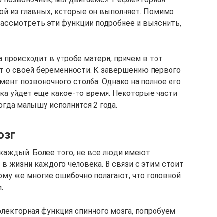
ной из главных, которые он выполняет. Помимо
рассмотреть эти функции подробнее и выяснить,
 происходит в утробе матери, причем в тот
ет о своей беременности. К завершению первого
ент позвоночного столба. Однако на полное его
а уйдет еще какое-то время. Некоторые части
огда малышу исполнится 2 года.
озг
 каждый. Более того, не все люди имеют
 в жизни каждого человека. В связи с этим стоит
тому же многие ошибочно полагают, что головной
.
флекторная функция спинного мозга, попробуем