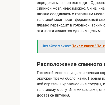
определить, как он выглядит. Однозна
спинной мозг, невозможно. Он начина
плавно соединяясь с головным мозгом
головной мозг носит формальный хар
плавно переходит в головной. Таким 
эти части являются единым целым.
Читайте также:
Текст книги "По 
Расположение спинного м
Головной мозг защищает черепная кор
окружен тремя оболочками. Первая из
ней спрятаны кровеносные сосуды, 
головному мозгу. Иными словами, спи
доставке питания.