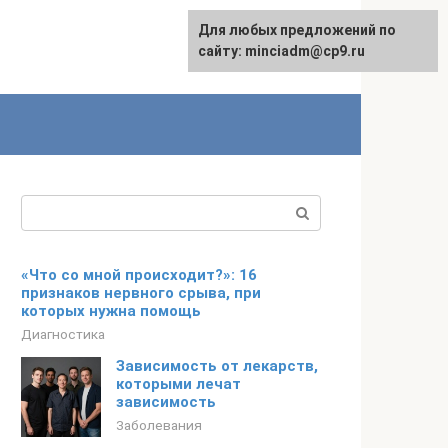
Для любых предложений по
сайту: minciadm@cp9.ru
Поиск:
«Что со мной происходит?»: 16
признаков нервного срыва, при
которых нужна помощь
Диагностика
Зависимость от лекарств,
которыми лечат
зависимость
Заболевания