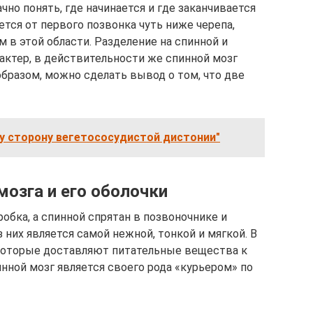
чно понять, где начинается и где заканчивается
ется от первого позвонка чуть ниже черепа,
 в этой области. Разделение на спинной и
актер, в действительности же спинной мозг
образом, можно сделать вывод о том, что две
ту сторону вегетососудистой дистонии"
озга и его оболочки
обка, а спинной спрятан в позвоночнике и
 них является самой нежной, тонкой и мягкой. В
которые доставляют питательные вещества к
нной мозг является своего рода «курьером» по