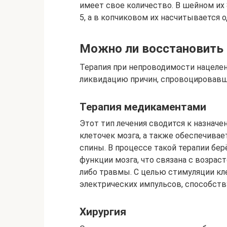
имеет свое количество. В шейном их 
5, а в копчиковом их насчитывается о
Можно ли восстановить
Терапия при непроводимости нацелен
ликвидацию причин, спровоцировавш
Терапия медикаментами
Этот тип лечения сводится к назна
клеточек мозга, а также обеспечива
спины. В процессе такой терапии бе
функции мозга, что связана с возрас
либо травмы. С целью стимуляции кл
электрических импульсов, способст
Хирургия