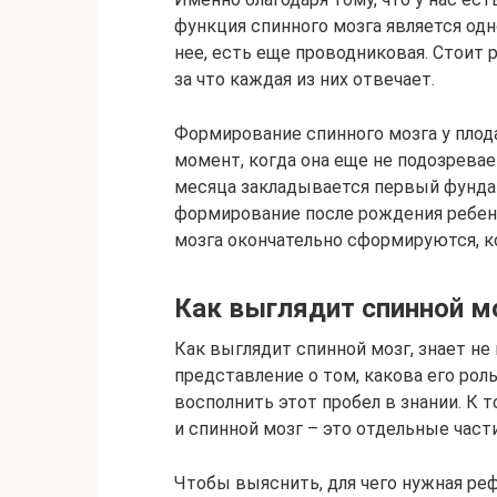
функция спинного мозга является од
нее, есть еще проводниковая. Стоит 
за что каждая из них отвечает.
Формирование спинного мозга у плода
момент, когда она еще не подозрева
месяца закладывается первый фундам
формирование после рождения ребенк
мозга окончательно сформируются, к
Как выглядит спинной м
Как выглядит спинной мозг, знает не
представление о том, какова его роль
восполнить этот пробел в знании. К 
и спинной мозг – это отдельные части
Чтобы выяснить, для чего нужная ре