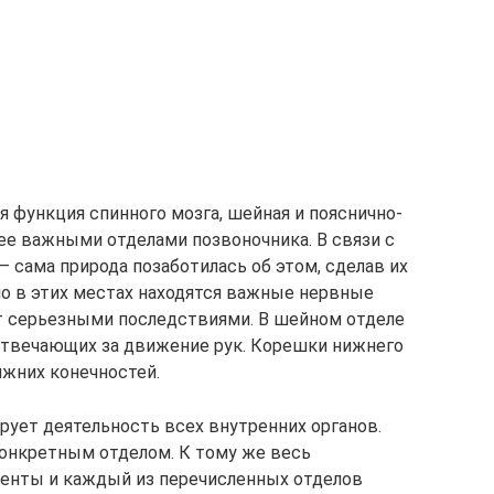
 функция спинного мозга, шейная и пояснично-
ее важными отделами позвоночника. В связи с
 сама природа позаботилась об этом, сделав их
о в этих местах находятся важные нервные
т серьезными последствиями. В шейном отделе
отвечающих за движение рук. Корешки нижнего
жних конечностей.
рует деятельность всех внутренних органов.
конкретным отделом. К тому же весь
менты и каждый из перечисленных отделов