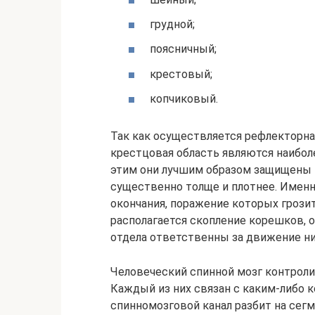
грудной;
поясничный;
крестовый;
копчиковый.
Так как осуществляется рефлекторная
крестцовая область являются наибол
этим они лучшим образом защищены –
существенно толще и плотнее. Именн
окончания, поражение которых грози
располагается скопление корешков, 
отдела ответственны за движение ни
Человеческий спинной мозг контроли
Каждый из них связан с каким-либо 
спинномозговой канал разбит на сег