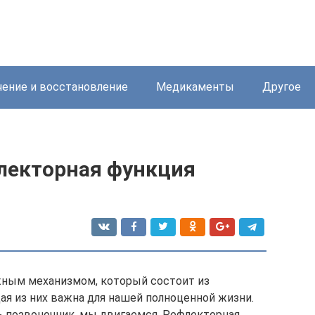
ение и восстановление
Медикаменты
Другое
лекторная функция
жным механизмом, который состоит из
ая из них важна для нашей полноценной жизни.
ть позвоночник, мы двигаемся. Рефлекторная