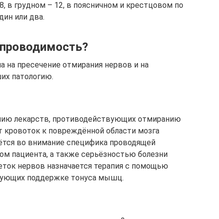
8, в грудном – 12, в поясничном и крестцовом по
дин или два.
 проводимость?
а на пресечение отмирания нервов и на
их патологию.
чению лекарств, противодействующих отмиранию
ет кровоток к повреждённой области мозга
рётся во внимание специфика проводящей
том пациента, а также серьёзностью болезни
еток нервов назначается терапия с помощью
вующих поддержке тонуса мышц.