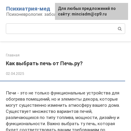
Перейти
Психиатрия-мед
Для любых предложений по
к
Психоневрология: заболевания и терапия
сайту: minciadm@cp9.ru
контенту
Поиск:
Главная
Как выбрать печь от Печь.ру?
02.04.2025
Печи - это не только функциональные устройства для
обогрева помещений, но и элементы декора, которые
могут существенно изменить атмосферу вашего дома.
Существует множество вариантов печей,
различающихся по типу топлива, мощности, дизайну и
функциональности. Важно выбрать ту печь, которая
будет соответствовать вашим требованиям по