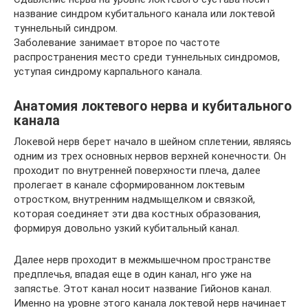
название синдром кубитального канала или локтевой
туннельный синдром.
Заболевание занимает второе по частоте
распространения место среди туннельных синдромов,
уступая синдрому карпального канала.
Анатомия локтевого нерва и кубитального
канала
Локевой нерв берет начало в шейном сплетении, являясь
одним из трех основных нервов верхней конечности. Он
проходит по внутренней поверхности плеча, далее
пролегает в канале сформированном локтевым
отростком, внутренним надмыщелком и связкой,
которая соединяет эти два костных образования,
формируя довольно узкий кубитальный канал.
Далее нерв проходит в межмышечном пространстве
предплечья, впадая еще в один канал, нго уже на
запястье. Этот канал носит название Гийонов канал.
Именно на уровне этого канала локтевой нерв начинает