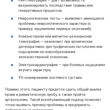
Рентгенография — даёт возможность
визуализировать последствия травмы или
генеративных процессов;
Неврологические тесты — выявляют имеющиеся
проблемы неврологического характера (к
примеру, защемление нервных окончаний);
Компьютерная или магнитно-резонансная
томография — назначают при хронических
дегенеративно-дистрофических патологиях или
подозрении на новообразование
злокачественной этиологии;
Электрокардиография — при болевых ощущениях
жгучего характера;
УЗ-сканирование локтевого сустава.
Помимо этого, пациенту придётся сдать общий анализ
крови и ревматическую пробу, а также пройти
артроскопию. Такой всеобъемлющий подход позволит
точно выявить причину проблемы и предпринять