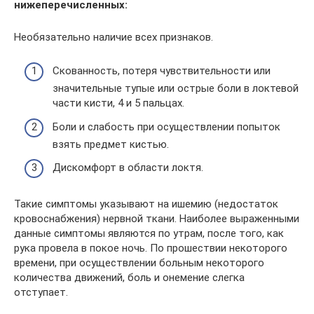
нижеперечисленных:
Необязательно наличие всех признаков.
Скованность, потеря чувствительности или
значительные тупые или острые боли в локтевой
части кисти, 4 и 5 пальцах.
Боли и слабость при осуществлении попыток
взять предмет кистью.
Дискомфорт в области локтя.
Такие симптомы указывают на ишемию (недостаток
кровоснабжения) нервной ткани. Наиболее выраженными
данные симптомы являются по утрам, после того, как
рука провела в покое ночь. По прошествии некоторого
времени, при осуществлении больным некоторого
количества движений, боль и онемение слегка
отступает.