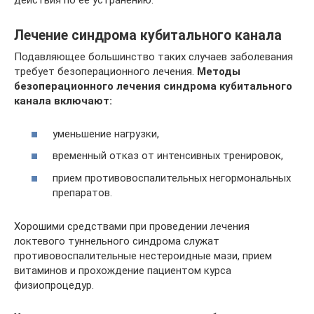
действия по её устранению.
Лечение синдрома кубитального канала
Подавляющее большинство таких случаев заболевания
требует безоперационного лечения.
Методы
безоперационного лечения синдрома кубитального
канала включают:
уменьшение нагрузки,
временный отказ от интенсивных тренировок,
прием противовоспалительных негормональных
препаратов.
Хорошими средствами при проведении лечения
локтевого туннельного синдрома служат
противовоспалительные нестероидные мази, прием
витаминов и прохождение пациентом курса
физиопроцедур.