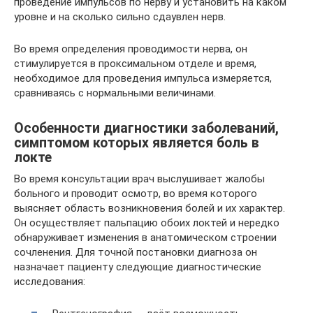
проведение импульсов по нерву и установить на каком
уровне и на сколько сильно сдаувлен нерв.
Во время определения проводимости нерва, он
стимулируется в проксимальном отделе и время,
необходимое для проведения импульса измеряется,
сравниваясь с нормальными величинами.
Особенности диагностики заболеваний,
симптомом которых является боль в
локте
Во время консультации врач выслушивает жалобы
больного и проводит осмотр, во время которого
выясняет область возникновения болей и их характер.
Он осуществляет пальпацию обоих локтей и нередко
обнаруживает изменения в анатомическом строении
сочленения. Для точной постановки диагноза он
назначает пациенту следующие диагностические
исследования: