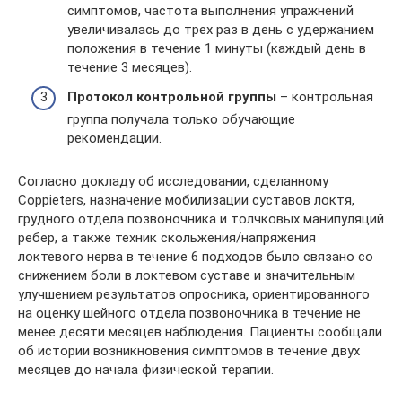
симптомов, частота выполнения упражнений
увеличивалась до трех раз в день с удержанием
положения в течение 1 минуты (каждый день в
течение 3 месяцев).
Протокол контрольной группы
– контрольная
группа получала только обучающие
рекомендации.
Согласно докладу об исследовании, сделанному
Coppieters, назначение мобилизации суставов локтя,
грудного отдела позвоночника и толчковых манипуляций
ребер, а также техник скольжения/напряжения
локтевого нерва в течение 6 подходов было связано со
снижением боли в локтевом суставе и значительным
улучшением результатов опросника, ориентированного
на оценку шейного отдела позвоночника в течение не
менее десяти месяцев наблюдения. Пациенты сообщали
об истории возникновения симптомов в течение двух
месяцев до начала физической терапии.