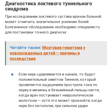
Диагностика локтевого туннельного
синдрома
При исследовании локтевого сустава врачом больной
может отмечать значительное усиление болей.
Болезненное обследование необходимо специалисту
для постановки точного диагноза:
Читайте также:
Мозговая гематома у
новорожденных детей – причины и
последствия
Если нерв сдавливается в канале, то будет
положительный симптом Тиннеля, который
проявляется ощущением прострела тока по
нерву в мизинец и безымянный пальцы кисти,
когда врач постукивает неврологическом
молотком — хотя это может произойти, когда
нерв без патологии, при сильном ударе.