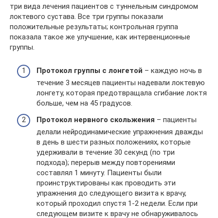
три вида лечения пациентов с туннельным синдромом
локтевого сустава. Все три группы показали
положительные результаты; контрольная группа
показала такое же улучшение, как интервенционные
группы.
Протокол группы с лонгетой
– каждую ночь в
течение 3 месяцев пациенты надевали локтевую
лонгету, которая предотвращала сгибание локтя
больше, чем на 45 градусов.
Протокол нервного скольжения
– пациенты
делали нейродинамические упражнения дважды
в день в шести разных положениях, которые
удерживали в течение 30 секунд (по три
подхода); перерыв между повторениями
составлял 1 минуту. Пациенты были
проинструктированы как проводить эти
упражнения до следующего визита к врачу,
который проходил спустя 1-2 недели. Если при
следующем визите к врачу не обнаруживалось