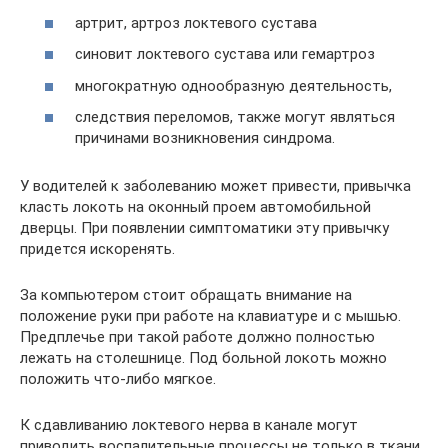
артрит, артроз локтевого сустава
синовит локтевого сустава или гемартроз
многократную однообразную деятельность,
следствия переломов, также могут являться
причинами возникновения синдрома.
У водителей к заболеванию может привести, привычка
класть локоть на оконный проем автомобильной
дверцы. При появлении симптоматики эту привычку
придется искоренять.
За компьютером стоит обращать внимание на
положение руки при работе на клавиатуре и с мышью.
Предплечье при такой работе должно полностью
лежать на столешнице. Под больной локоть можно
положить что-либо мягкое.
К сдавливанию локтевого нерва в канале могут
приводить воспалительные процессы не только в ткани