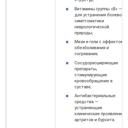
Витамины группы «B» —
для устранения болевой
симптоматики
неврологической
природы;
Мази и гели с эффектом
обезболивания и
согревания;
Сосудорасширяющие
препараты,
стимулирующие
кровообращение в
суставе;
Антибактериальные
средства —
устраняющие
клинические проявления
артритов и бурсита.