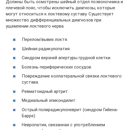
Должны быть осмотрены шейный отдел позвоночника и
плечевой пояс, чтобы исключить диагнозы, которые
могут относиться к локтевому суставу. Существует
множество дифференциальных диагнозов при
ущемлении локтевого нерва.
Перелом/вывих локтя.
Шейная радикулопатия.
Синдром верхней апертуры грудной клетки.
Болезнь периферических сосудов.
Повреждение коллатеральной связки локтевого
сустава.
Ревматоидный артрит.
Медиальный эпикондилит.
Острый полирадикулоневрит (синдром Гийена-
Барре).
Невропатия, связанная с употреблением