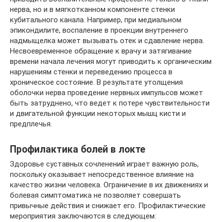
нерва, но и в мягкотканном компоненте стенки
кубитального канала. Например, при медиальном
эпикондилите, воспаление в проекции внутреннего
надмыщелка может вызывать отек и сдавление нерва.
Несвоевременное обращение к врачу и затягивание
времени начала лечения могут приводить к органическим
нарушениям стенки и переведению процесса в
хроническое состояние. В результате утолщения
оболочки нерва проведение нервных импульсов может
быть затруднено, что ведет к потере чувствительности
и двигательной функции некоторых мышц кисти и
предплечья.
Профилактика болей в локте
Здоровье суставных сочленений играет важную роль,
поскольку оказывает непосредственное влияние на
качество жизни человека. Ограничение в их движениях и
болевая симптоматика не позволяет совершать
привычные действия и снижает его. Профилактические
мероприятия заключаются в следующем: