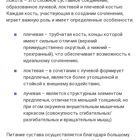
Локоть – это сложное суставное соединение,
образованное лучевой, локтевой и плечевой костью.
Каждая кость, участвующая в создании сочленения,
играет важную роль и имеет определенные особенности:
плечевая – трубчатая кость, концы которой
имеют сильные отличия (верхний
преимущественно округлый, а нижний –
трехгранный), что обеспечивает возможность к
идеальному сочленению;
локтевая – в сочетании с лучевой формирует
предплечье, является более утолщенной и
стойкой к внешнему воздействию;
лучевая – является структурным элементом
предплечья, отличается меньшей толщиной, но
при этом окружена внушительным мышечным
каркасом (совокупность сгибательных/
разгибательных и вращательных мышц).
Питание сустава осуществляется благодаря большому