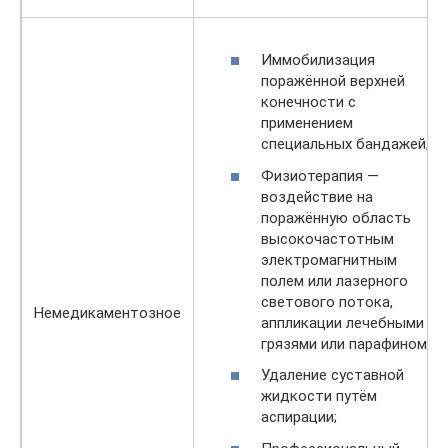
Иммобилизация
поражённой верхней
конечности с
применением
специальных бандажей;
Физиотерапия —
воздействие на
поражённую область
высокочастотным
электромагнитным
полем или лазерного
светового потока,
Немедикаментозное
аппликации лечебными
грязями или парафином;
Удаление суставной
жидкости путём
аспирации;