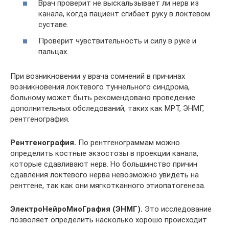
Врач проверит не выскальзывает ли нерв из
канала, когда пациент сгибает руку в локтевом
суставе.
Проверит чувствительность и силу в руке и
пальцах.
При возникновении у врача сомнений в причинах
возникновения локтевого туннельного синдрома,
больному может быть рекомендовано проведение
дополнительных обследований, таких как МРТ, ЭНМГ,
рентгенография.
Рентгенография.
По рентгенограммам можно
определить костные экзостозы в проекции канала,
которые сдавливают нерв. Но большинство причин
сдавления локтевого нерва невозможно увидеть на
рентгене, так как они мягкотканного этиопатогенеза.
ЭлектроНейроМиоГрафия (ЭНМГ).
Это исследование
позволяет определить насколько хорошо происходит