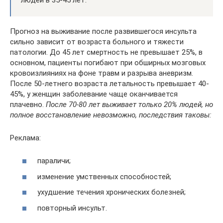
Прогноз на выживание после развившегося инсульта
сильно зависит от возраста больного и тяжести
патологии. До 45 лет смертность не превышает 25%, в
основном, пациенты погибают при обширных мозговых
кровоизлияниях на фоне травм и разрыва аневризм.
После 50-летнего возраста летальность превышает 40-
45%, у женщин заболевание чаще оканчивается
плачевно.
После 70-80 лет выживает только 20% людей, но
полное восстановление невозможно, последствия таковы:
Реклама:
параличи;
изменение умственных способностей;
ухудшение течения хронических болезней;
повторный инсульт.