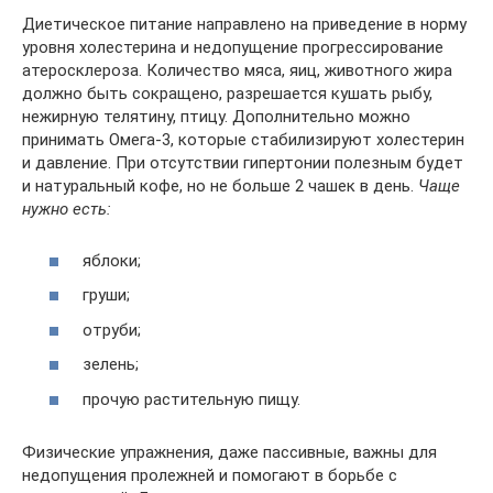
Диетическое питание направлено на приведение в норму
уровня холестерина и недопущение прогрессирование
атеросклероза. Количество мяса, яиц, животного жира
должно быть сокращено, разрешается кушать рыбу,
нежирную телятину, птицу. Дополнительно можно
принимать Омега-3, которые стабилизируют холестерин
и давление. При отсутствии гипертонии полезным будет
и натуральный кофе, но не больше 2 чашек в день.
Чаще
нужно есть:
яблоки;
груши;
отруби;
зелень;
прочую растительную пищу.
Физические упражнения, даже пассивные, важны для
недопущения пролежней и помогают в борьбе с