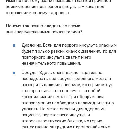
Именно поэтому врачи называют главной причиной
возникновения повторного инсульта – халатное
отношение к своему здоровью.
Почему так важно следить за всеми
вышеперечисленными показателями?
Давление. Если для первого инсульта опасным
будет только резкий скачок давления, то для
повторного инсульта хватит и его
незначительного повышения.
Сосуды. Здесь очень важно тщательно
исследовать все сосуды головного мозга и
проверить наличие аневризм, которые могут
«разорваться», что повлечет за собой
кровоизлияние в мозг. При обнаружении
аневризмов их необходимо незамедлительно
удалить. Не менее опасны для здоровья
пациента, перенесшего инсульт, и
атеросклеротические бляшки, которые
существенно затрудняют кровоснабжение