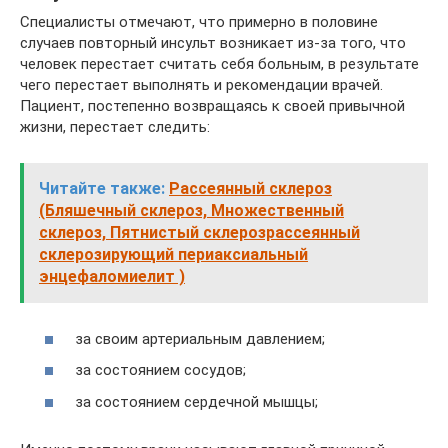
Специалисты отмечают, что примерно в половине
случаев повторный инсульт возникает из-за того, что
человек перестает считать себя больным, в результате
чего перестает выполнять и рекомендации врачей.
Пациент, постепенно возвращаясь к своей привычной
жизни, перестает следить:
Читайте также:
Рассеянный склероз
(Бляшечный склероз, Множественный
склероз, Пятнистый склерозрассеянный
склерозирующий периаксиальный
энцефаломиелит )
за своим артериальным давлением;
за состоянием сосудов;
за состоянием сердечной мышцы;