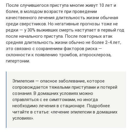
После случившегося приступа многие живут 10 лет и
более, в молодом возрасте при проведении
качественного лечения длительность жизни обычная
среди сверстников. Но негативные прогнозы тоже не
редки — у 30% выживших смерть наступает в первый год
после начального приступа. После повторных атак
средняя длительность жизни обычно не более 2-4 лет,
это связано с сохранением факторов риска —
склонности к появлению тромбов, атеросклероза,
гипертонии.
Эпилепсия — опасное заболевание, которое
сопровождается тяжелыми приступами и потерей
сознания. В домашних условиях можно
справляться с ее симптомами, но иногда
необходимо лечения в стационаре. Подробнее
читайте в статье: «лечение эпилепсии в домашних
условиях».