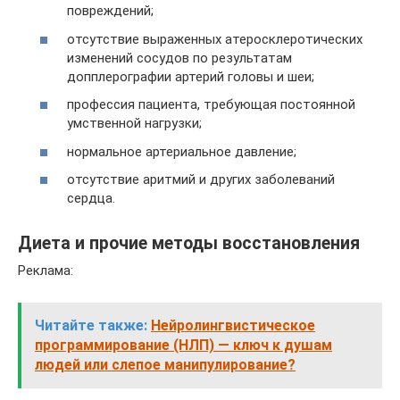
повреждений;
отсутствие выраженных атеросклеротических
изменений сосудов по результатам
допплерографии артерий головы и шеи;
профессия пациента, требующая постоянной
умственной нагрузки;
нормальное артериальное давление;
отсутствие аритмий и других заболеваний
сердца.
Диета и прочие методы восстановления
Реклама:
Читайте также:
Нейролингвистическое
программирование (НЛП) — ключ к душам
людей или слепое манипулирование?