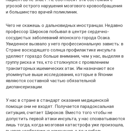
угрозой острого нарушения мозгового кровообращения
и большинство врачей поликлиник.
Чего не скажешь о дальновидных иностранцах. Недавно
профессор Широков побывал в центре сердечно-
сосудистых заболеваний японского города Осака.
Увиденное вызвало у него профессиональную зависть: в
Стране восходящего солнца профилактике инсульта
уделяют гораздо больше внимания, чем у нас, выделяя в
группу риска и тех, кто столкнулся с проявлением
транзиторных ишемических атак. Им назначают все
упомянутые выше исследования, которые в Японии
являются составной частью обязательной
диспансеризации.
У нас в стране в стандарт оказания медицинской
помощи они не входят. Получается парадоксальная
ситуация, считает Широков. Вместо того чтобы не
допустить первой атаки инсульта, у нас спохватываются
лишь тогда, когда мозговая катастрофа уже произошла,