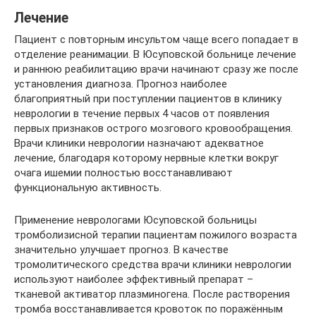
Лечение
Пациент с повторным инсультом чаще всего попадает в
отделение реанимации. В Юсуповской больнице лечение
и раннюю реабилитацию врачи начинают сразу же после
установления диагноза. Прогноз наиболее
благоприятный при поступлении пациентов в клинику
неврологии в течение первых 4 часов от появления
первых признаков острого мозгового кровообращения.
Врачи клиники неврологии назначают адекватное
лечение, благодаря которому нервные клетки вокруг
очага ишемии полностью восстанавливают
функциональную активность.
Применение неврологами Юсуповской больницы
тромболизисной терапии пациентам пожилого возраста
значительно улучшает прогноз. В качестве
тромолитического средства врачи клиники неврологии
используют наиболее эффективный препарат –
тканевой активатор плазминогена. После растворения
тромба восстанавливается кровоток по поражённым