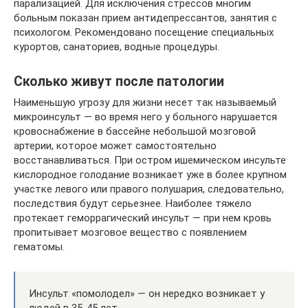
парализацией. Для исключения стрессов многим
больным показан прием антидепрессантов, занятия с
психологом. Рекомендовано посещение специальных
курортов, санаториев, водные процедуры.
Сколько живут после патологии
Наименьшую угрозу для жизни несет так называемый
микроинсульт — во время него у больного нарушается
кровоснабжение в бассейне небольшой мозговой
артерии, которое может самостоятельно
восстанавливаться. При остром ишемическом инсульте
кислородное голодание возникает уже в более крупном
участке левого или правого полушария, следовательно,
последствия будут серьезнее. Наиболее тяжело
протекает геморрагический инсульт — при нем кровь
пропитывает мозговое вещество с появлением
гематомы.
Инсульт «помолодел» — он нередко возникает у
людей в 35-45 лет.