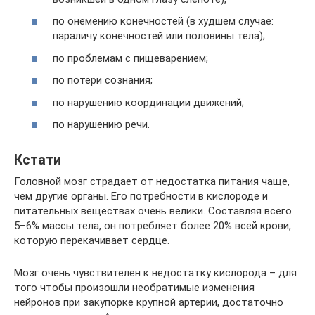
по онемению конечностей (в худшем случае:
параличу конечностей или половины тела);
по проблемам с пищеварением;
по потери сознания;
по нарушению координации движений;
по нарушению речи.
Кстати
Головной мозг страдает от недостатка питания чаще,
чем другие органы. Его потребности в кислороде и
питательных веществах очень велики. Составляя всего
5–6% массы тела, он потребляет более 20% всей крови,
которую перекачивает сердце.
Мозг очень чувствителен к недостатку кислорода – для
того чтобы произошли необратимые изменения
нейронов при закупорке крупной артерии, достаточно