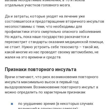
вызвав необратимые изменения, а то и гибель
отдельных участков головного мозга.
Да и затраты, которые уходят на лечение уже
состоявшегося и предотвращение вторичного инсультов
несопоставимы с теми, что необходимы для
профилактики этого смертельно опасного заболевания.
Но ждать, пока наше государство раскачается и
пересмотрит стандарты оказания медицинской помощи,
не стоит. Нужно устроить себе техосмотр – такой же,
какой многие из нас проводят своему автомобилю, не
жалея на это времени и средств.
Признаки повторного инсульта
Врачи отмечают, что риск возникновения повторного
инсульта максимально высок в первый год
выздоровления. Возникновение повторного инсульт а
можно определить по характерным признакам:
по ухудшению зрения (в некоторых случаях:
возникшей в одном глазу слепоте);