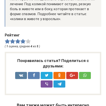
лечение Под коликой понимают острую, резкую
боль в животе или в боку, которая протекает в
форме спазмов. Подробнее читайте в статье:
«колики в животе у взрослых».
Рейтинг
(
1
оценка, среднее
4
из
5
)
Понравилась статья? Поделиться с
друзьями:
Вам также может быть интересно