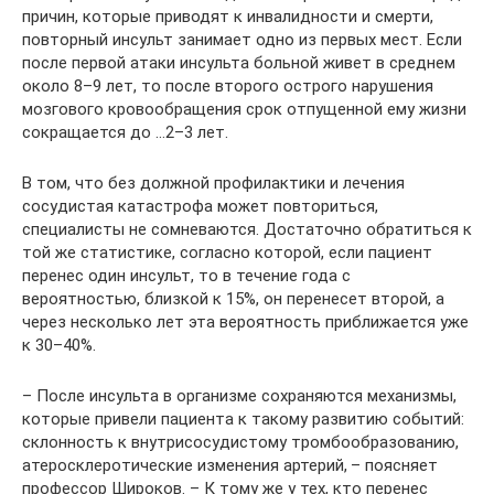
причин, которые приводят к инвалидности и смерти,
повторный инсульт занимает одно из первых мест. Если
после первой атаки инсульта больной живет в среднем
около 8–9 лет, то после второго острого нарушения
мозгового кровообращения срок отпущенной ему жизни
сокращается до …2–3 лет.
В том, что без должной профилактики и лечения
сосудистая катастрофа может повториться,
специалисты не сомневаются. Достаточно обратиться к
той же статистике, согласно которой, если пациент
перенес один инсульт, то в течение года с
вероятностью, близкой к 15%, он перенесет второй, а
через несколько лет эта вероятность приближается уже
к 30–40%.
– После инсульта в организме сохраняются механизмы,
которые привели пациента к такому развитию событий:
склонность к внутрисосудистому тромбообразованию,
атеросклеротические изменения артерий, – поясняет
профессор Широков. – К тому же у тех, кто перенес