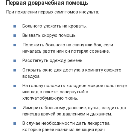
Первая доврачебная помощь
При появлении первых симптомов инсульта:
Больного уложить на кровать.
Вызвать скорую помощь.
Положить больного на спину или бок, если
началась рвота или он потерял сознание.
Расстегнуть одежду, ремень.
Открыть окно для доступа в комнату свежего
воздуха.
На голову положить холодное мокрое полотенце
или лед в пакете, завернутый в
хлопчатобумажную ткань.
Измерить больному давление, пульс, следить до
приезда врачей за давлением и дыханием.
В случае необходимости дать лекарства,
которые ранее назначил лечащий врач.