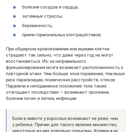
болезни сосудов и сердца;
затяжные стрессы;
беременность;
прием гормональных контрацептивов.
При обширном кровоизлиянии или ишемии клетки
страдают так сильно, что даже через год не могут
восстановиться. Из-за неправильного
функционирования мозга возникает расположенность к
повторной атаке. Чем больше зона поражения, тем выше
риск парализации, психических расстройств, отеков.
Параличи и неподвижное положение тела также
отягощают последствия — возникают пролежни,
болезни почек и легких, инфекции.
Боли в животе у взрослых возникают не реже, чем
у ребенка. Причин для такого явления множество,
некоторые из них довольно серьезны. Колики и их