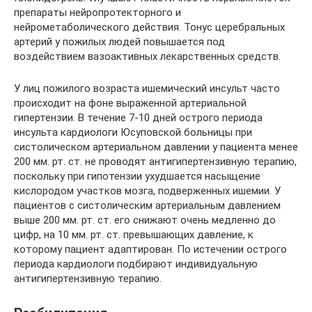
препараты нейропротекторного и
нейрометаболического действия. Тонус церебральных
артерий у пожилых людей повышается под
воздействием вазоактивных лекарственных средств.
У лиц пожилого возраста ишемический инсульт часто
происходит на фоне выраженной артериальной
гипертензии. В течение 7-10 дней острого периода
инсульта кардиологи Юсуповской больницы при
систолическом артериальном давлении у пациента менее
200 мм. рт. ст. не проводят антигипертензивную терапию,
поскольку при гипотензии ухудшается насыщение
кислородом участков мозга, подверженных ишемии. У
пациентов с систолическим артериальным давлением
выше 200 мм. рт. ст. его снижают очень медленно до
цифр, на 10 мм. рт. ст. превышающих давление, к
которому пациент адаптирован. По истечении острого
периода кардиологи подбирают индивидуальную
антигипертензивную терапию.