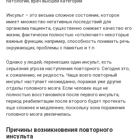
патологий, врач высшей категории
Инсульт – это весьма сложное состояние, которое
имеет множество негативных последствий для
организма пациента, существенно снижает качество его
жизни, фактически полностью «отключает» некоторые
важные функции, например, способность понимать речь
окружающих, проблемы с памятью и т.п.
Однако у людей, перенесших один инсульт, есть
серьезная угроза наступления повторного. Сегодня это,
к сожалению, не редкость. Чаще всего повторный
инсульт наступает неожиданно, поражая уже другие
отделы головного мозга. Если человек еще не
полностью восстановился после первого инсульта,
период реабилитации после второго будет протекать
еще сложнее и медленнее, поскольку зона поражения
головного мозга увеличилась.
Причины возникновения повторного
инсульта