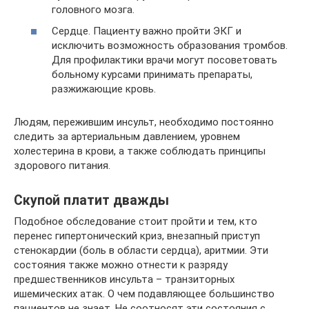
головного мозга.
Сердце. Пациенту важно пройти ЭКГ и
исключить возможность образования тромбов.
Для профилактики врачи могут посоветовать
больному курсами принимать препараты,
разжижающие кровь.
Людям, пережившим инсульт, необходимо постоянно
следить за артериальным давлением, уровнем
холестерина в крови, а также соблюдать принципы
здорового питания.
Скупой платит дважды
Подобное обследование стоит пройти и тем, кто
перенес гипертонический криз, внезапный приступ
стенокардии (боль в области сердца), аритмии. Эти
состояния также можно отнести к разряду
предшественников инсульта – транзиторных
ишемических атак. О чем подавляющее большинство
пациентов не знает. Не соотносят эти состояния с