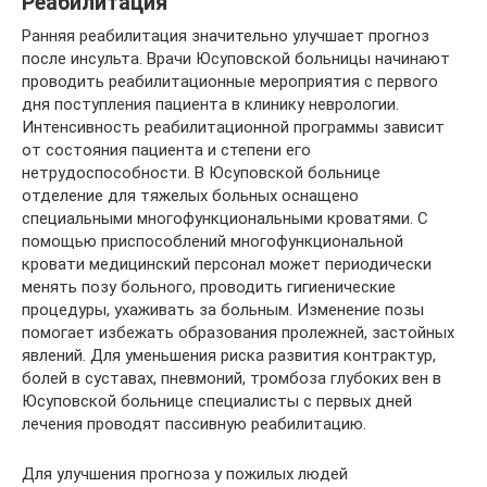
Реабилитация
Ранняя реабилитация значительно улучшает прогноз
после инсульта. Врачи Юсуповской больницы начинают
проводить реабилитационные мероприятия с первого
дня поступления пациента в клинику неврологии.
Интенсивность реабилитационной программы зависит
от состояния пациента и степени его
нетрудоспособности. В Юсуповской больнице
отделение для тяжелых больных оснащено
специальными многофункциональными кроватями. С
помощью приспособлений многофункциональной
кровати медицинский персонал может периодически
менять позу больного, проводить гигиенические
процедуры, ухаживать за больным. Изменение позы
помогает избежать образования пролежней, застойных
явлений. Для уменьшения риска развития контрактур,
болей в суставах, пневмоний, тромбоза глубоких вен в
Юсуповской больнице специалисты с первых дней
лечения проводят пассивную реабилитацию.
Для улучшения прогноза у пожилых людей