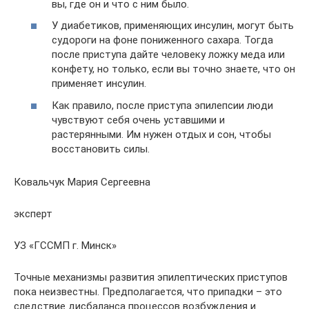
вы, где он и что с ним было.
У диабетиков, применяющих инсулин, могут быть
судороги на фоне пониженного сахара. Тогда
после приступа дайте человеку ложку меда или
конфету, но только, если вы точно знаете, что он
применяет инсулин.
Как правило, после приступа эпилепсии люди
чувствуют себя очень уставшими и
растерянными. Им нужен отдых и сон, чтобы
восстановить силы.
Ковальчук Мария Сергеевна
эксперт
УЗ «ГССМП г. Минск»
Точные механизмы развития эпилептических приступов
пока неизвестны. Предполагается, что припадки – это
следствие дисбаланса процессов возбуждения и