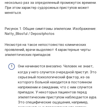
несколько раз за определенный промежуток времени.
При этом характер судорожных приступов может
меняться.
Рисунок 1. Общие симптомы эпилепсии. Изображение:
Natty_Blissful / Depositphotos
Несмотря на такое непостоянство клинических
проявлений, врачи выделяют 4 характерные черты
эпилептических припадков:
Они начинаются внезапно. Человек не знает,
когда у него случится очередной приступ. Это
серьезный психологический фактор, из-за
которого больной находится в постоянном
напряжении и ожидании, что с ним случится
припадок. У некоторых пациентов перед
эпилептическим приступом наблюдается аура.
Это специфические ощущения, например,