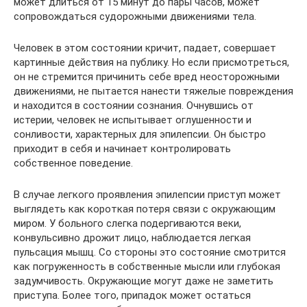
может длиться от 15 минут до пары часов, может
сопровождаться судорожными движениями тела.
Человек в этом состоянии кричит, падает, совершает
картинные действия на публику. Но если присмотреться,
он не стремится причинить себе вред неосторожными
движениями, не пытается нанести тяжелые повреждения
и находится в состоянии сознания. Очнувшись от
истерии, человек не испытывает оглушенности и
сонливости, характерных для эпилепсии. Он быстро
приходит в себя и начинает контролировать
собственное поведение.
В случае легкого проявления эпилепсии приступ может
выглядеть как короткая потеря связи с окружающим
миром. У больного слегка подергиваются веки,
конвульсивно дрожит лицо, наблюдается легкая
пульсация мышц. Со стороны это состояние смотрится
как погруженность в собственные мысли или глубокая
задумчивость. Окружающие могут даже не заметить
приступа. Более того, припадок может остаться