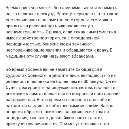
Время приступа может быть минимальным и занимать
всего несколько секунд. Врачи утверждают, что такое
состояние часто незаметно со стороны, его можно
принять за рассеянность или проявленную
невнимательность. Однако, если такая симптоматика
имеет свойство повторяться с определенной
периодичностью, близкие люди замечают
настораживающие явления и обращаются к врачу. В
медицине эти случаи называют абсансами.
Во время абсанса вы не заметите бьющегося в
судорогах больного, а увидите лишь выпадающего из
реальности человека не более чем на 30 секунд. Он не
будет реагировать на окружающих людей, проявлять
внимание к ним, отвлекаться на вопросы и посторонние
раздражители. В это время он словно отдан себе и
находится наедине с собственными мыслями. Важно
вовремя обратить внимание на проявление такого
поведения, так как в дальнейшем частота этих
приступов увеличивается. Они могут возникать до