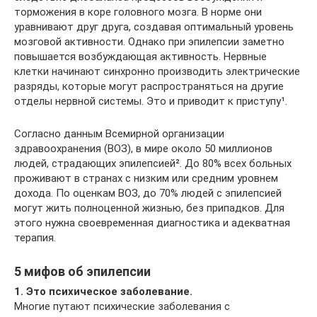
торможения в коре головного мозга. В норме они
уравнивают друг друга, создавая оптимальный уровень
мозговой активности. Однако при эпилепсии заметно
повышается возбуждающая активность. Нервные
клетки начинают синхронно производить электрические
разряды, которые могут распространяться на другие
отделы нервной системы. Это и приводит к приступу¹.
Согласно данным Всемирной организации
здравоохранения (ВОЗ), в мире около 50 миллионов
людей, страдающих эпилепсией². До 80% всех больных
проживают в странах с низким или средним уровнем
дохода. По оценкам ВОЗ, до 70% людей с эпилепсией
могут жить полноценной жизнью, без припадков. Для
этого нужна своевременная диагностика и адекватная
терапия.
5 мифов об эпилепсии
1. Это психическое заболевание.
Многие путают психические заболевания с