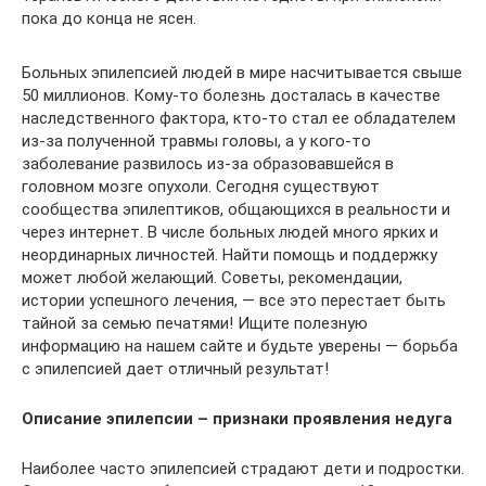
пока до конца не ясен.
Больных эпилепсией людей в мире насчитывается свыше
50 миллионов. Кому-то болезнь досталась в качестве
наследственного фактора, кто-то стал ее обладателем
из-за полученной травмы головы, а у кого-то
заболевание развилось из-за образовавшейся в
головном мозге опухоли. Сегодня существуют
сообщества эпилептиков, общающихся в реальности и
через интернет. В числе больных людей много ярких и
неординарных личностей. Найти помощь и поддержку
может любой желающий. Советы, рекомендации,
истории успешного лечения, — все это перестает быть
тайной за семью печатями! Ищите полезную
информацию на нашем сайте и будьте уверены — борьба
с эпилепсией дает отличный результат!
Описание эпилепсии – признаки проявления недуга
Наиболее часто эпилепсией страдают дети и подростки.