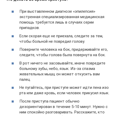
При выставленном диагнозе «эпилепсия»
экстренная специализированная медицинская
помощь требуется лишь в случаях серии
припадков.
Если скорая еще не приехала, следите за тем,
чтобы больной не повредил голову.
Поверните человека на бок, придерживайте его,
следите, чтобы голова была повернута на бок.
В рот ничего не засовывайте, иначе повредите
больному зубы, небо, язык. Из-за спазма
жевательных мышц он может откусить вам
палец.
Не пугайтесь, при приступе может идти пена изо
рта или даже кровь, если человек прикусил язык.
После приступа пациент обычно
дезориентирован в течение 5-10 минут. Нужно с
ним спокойно разговаривать. Расскажите, кто