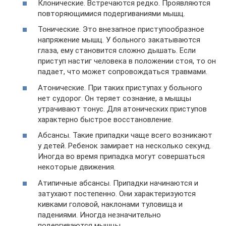
Клонические. Встречаются редко. Проявляются
повторяющимися подергиваниями мышц.
Тонические. Это внезапное приступообразное
напряжение мышц. У больного закатываются
глаза, ему становится сложно дышать. Если
приступ настиг человека в положении стоя, то он
падает, что может сопровождаться травмами.
Атонические. При таких приступах у больного
нет судорог. Он теряет сознание, а мышцы
утрачивают тонус. Для атонических приступов
характерно быстрое восстановление.
Абсансы. Такие припадки чаще всего возникают
у детей. Ребенок замирает на несколько секунд.
Иногда во время припадка могут совершаться
некоторые движения.
Атипичные абсансы. Припадки начинаются и
затухают постепенно. Они характеризуются
кивками головой, наклонами туловища и
падениями. Иногда незначительно
подергиваются мышцы.