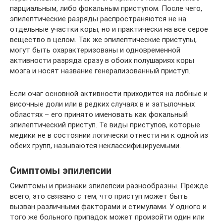
парциальным, либо фокальным приступом. После чего,
эпилептические разряды распространяются не на
отдельные участки коры, но и практически на все серое
вещество в целом. Так же эпилептические приступы,
могут быть охарактеризованы и одновременной
активности разряда сразу в обоих полушариях коры
мозга и носят название генерализованный приступ.
Если очаг основной активности приходится на лобные и
височные доли или в редких случаях в и затылочных
областях – его принято именовать как фокальный
эпилептический приступ. Те виды приступов, которые
медики не в состоянии логически отнести ни к одной из
обеих групп, называются неклассифицируемыми.
Симптомы эпилепсии
Симптомы и признаки эпилепсии разнообразны. Прежде
всего, это связано с тем, что приступ может быть
вызван различными факторами и стимулами. У одного и
того же больного припадок может произойти один или