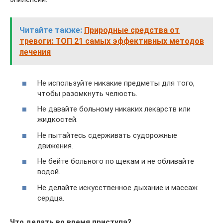
Читайте также:
Природные средства от
тревоги: ТОП 21 самых эффективных методов
лечения
Не используйте никакие предметы для того,
чтобы разомкнуть челюсть.
Не давайте больному никаких лекарств или
жидкостей.
Не пытайтесь сдерживать судорожные
движения.
Не бейте больного по щекам и не обливайте
водой.
Не делайте искусственное дыхание и массаж
сердца.
Что делать во время приступа?