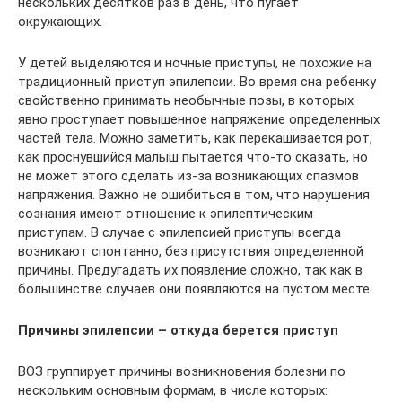
нескольких десятков раз в день, что пугает
окружающих.
У детей выделяются и ночные приступы, не похожие на
традиционный приступ эпилепсии. Во время сна ребенку
свойственно принимать необычные позы, в которых
явно проступает повышенное напряжение определенных
частей тела. Можно заметить, как перекашивается рот,
как проснувшийся малыш пытается что-то сказать, но
не может этого сделать из-за возникающих спазмов
напряжения. Важно не ошибиться в том, что нарушения
сознания имеют отношение к эпилептическим
приступам. В случае с эпилепсией приступы всегда
возникают спонтанно, без присутствия определенной
причины. Предугадать их появление сложно, так как в
большинстве случаев они появляются на пустом месте.
Причины эпилепсии – откуда берется приступ
ВОЗ группирует причины возникновения болезни по
нескольким основным формам, в числе которых: