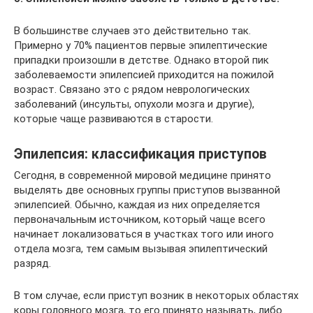
В большинстве случаев это действительно так.
Примерно у 70% пациентов первые эпилептические
припадки произошли в детстве. Однако второй пик
заболеваемости эпилепсией приходится на пожилой
возраст. Связано это с рядом неврологических
заболеваний (инсульты, опухоли мозга и другие),
которые чаще развиваются в старости.
Эпилепсия: классификация приступов
Сегодня, в современной мировой медицине принято
выделять две основных группы приступов вызванной
эпилепсией. Обычно, каждая из них определяется
первоначальным источником, который чаще всего
начинает локализоваться в участках того или иного
отдела мозга, тем самым вызывая эпилептический
разряд.
В том случае, если приступ возник в некоторых областях
коры головного мозга, то его принято называть, либо