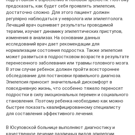
предсказать, как будет себя проявлять эпилепсия,
достаточно сложно. Для этого пациент должен
регулярно наблюдаться у невролога или эпилептолога.
Лечащий врач оценивает результаты проводимой
терапии, изучает динамику эпилептических приступов,
изменения в анализах. На основании данных
исследований врач дает рекомендации для
нормализации состояния подростка. Также эпилепсия
может развиться в подростковом возрасте в результате
перенесенного заболевания или травмы головного мозга.
В этом случае ребенок должен пройти всестороннее
обследование для постановки правильного диагноза.
Эпилепсия приносит значительный дискомфорт в
повседневную жизнь, что особенно тяжело переносят
подростки в силу эмоциональных перемен и социального
становления. Поэтому ребенка необходимо как можно
быстрее показать квалифицированному специалисту
для составления эффективного лечения.
В Юсуповской больнице выполняют диагностику и
качественное лечение различных видов эпилепсии.