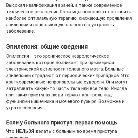
Высокая квалификация врачей, а также современное
техническое оснащение больницы позволяют составить
наиболее оптимальную терапию, снижающую проявления
эпилепсии и позволяющую полностью устранить
заболевание.
Эпилепсия: общие сведения
Эпилепсия – это хроническое неврологическое
заболевание, которое возникает при чрезмерной
электрической активности головного мозга. Больные
эпилепсией страдают от периодических припадков. Это
кратковременные непроизвольные судороги. Они могут
затрагивать какую-то часть тела или все тело. Иногда
при таких приступах люди теряют контроль над
функциями кишечника и мочевого пузыря. Возможна и
утрата сознания.
Если у больного приступ: первая помощь
Что
НЕЛЬЗЯ
делать с больным во время приступа
эпилепсии: