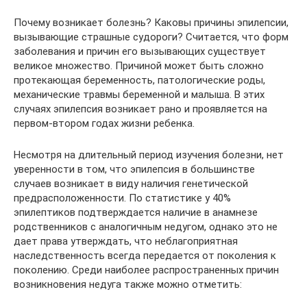
Почему возникает болезнь? Каковы причины эпилепсии,
вызывающие страшные судороги? Считается, что форм
заболевания и причин его вызывающих существует
великое множество. Причиной может быть сложно
протекающая беременность, патологические роды,
механические травмы беременной и малыша. В этих
случаях эпилепсия возникает рано и проявляется на
первом-втором годах жизни ребенка.
Несмотря на длительный период изучения болезни, нет
уверенности в том, что эпилепсия в большинстве
случаев возникает в виду наличия генетической
предрасположенности. По статистике у 40%
эпилептиков подтверждается наличие в анамнезе
родственников с аналогичным недугом, однако это не
дает права утверждать, что неблагоприятная
наследственность всегда передается от поколения к
поколению. Среди наиболее распространенных причин
возникновения недуга также можно отметить: