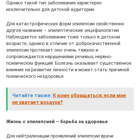
Однако такой тип заболевания характерен
исключительно для детской аудитории.
Для катастрофических форм эпилепсии свойственно
другое название – эпилептические энцефалопатии.
Наблюдается заболевание тоже только в детском
возрасте, однако в отличие от доброкачественной
эпилепсии протекает оно очень тяжело и
сопровождается нарушениями речевых, нервно-
психических функций. Болезнь оказывает существенное
влияние на развитие личности и может стать причиной
психического нездоровья.
Читайте также:
К кому обращаться, если мне
не хватает воздуха?
Жизнь с эпилепсией – борьба за здоровье
Для нейтрализации проявлений эпилепсии врачи