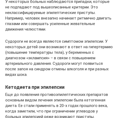
У некоторых больных наблюдаются припадки, которые
не подпадают под вышеописанные критерии. Это
неклассифицируемые эпилептические приступы.
Например, человек внезапно начинает ритмично двигать
глазами или совершать усиленные жевательные
движения челюстями.
Судороги не всегда являются симптомом эпилепсии. У
некоторых детей они возникают в ответ на гипертермию
(повышение температуры тела), у беременных с
диагнозом «эклампсия» – в связи с повышением
артериального давления. Судороги могут появиться
после запоя на синдром отмены алкоголя и при разных
видах шока.
Кетодиета при эпилепсии
Еще до появления противоэпилептических препаратов
основным видом лечения эпилепсии была кетогенная
диета. Ее стали применять в 20-х годах прошлого века,
когда заметили, что при ограничении углеводов у
больных эпилепсией реже возникают приступы.