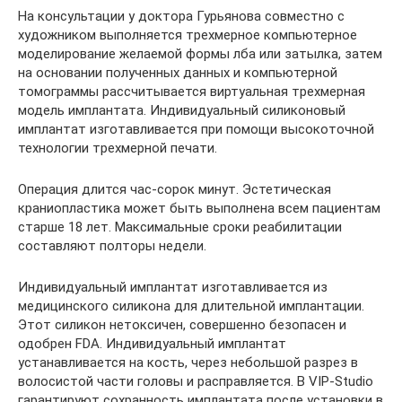
На консультации у доктора Гурьянова совместно с
художником выполняется трехмерное компьютерное
моделирование желаемой формы лба или затылка, затем
на основании полученных данных и компьютерной
томограммы рассчитывается виртуальная трехмерная
модель имплантата. Индивидуальный силиконовый
имплантат изготавливается при помощи высокоточной
технологии трехмерной печати.
Операция длится час-сорок минут. Эстетическая
краниопластика может быть выполнена всем пациентам
старше 18 лет. Максимальные сроки реабилитации
составляют полторы недели.
Индивидуальный имплантат изготавливается из
медицинского силикона для длительной имплантации.
Этот силикон нетоксичен, совершенно безопасен и
одобрен FDA. Индивидуальный имплантат
устанавливается на кость, через небольшой разрез в
волосистой части головы и расправляется. В VIP-Studio
гарантируют сохранность имплантата после установки в