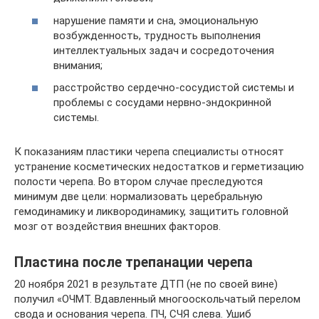
нарушение памяти и сна, эмоциональную
возбужденность, трудность выполнения
интеллектуальных задач и сосредоточения
внимания;
расстройство сердечно-сосудистой системы и
проблемы с сосудами нервно-эндокринной
системы.
К показаниям пластики черепа специалисты относят
устранение косметических недостатков и герметизацию
полости черепа. Во втором случае преследуются
минимум две цели: нормализовать церебральную
гемодинамику и ликвородинамику, защитить головной
мозг от воздействия внешних факторов.
Пластина после трепанации черепа
20 ноября 2021 в результате ДТП (не по своей вине)
получил «ОЧМТ. Вдавленный многооскольчатый перелом
свода и основания черепа. ПЧ, СЧЯ слева. Ушиб