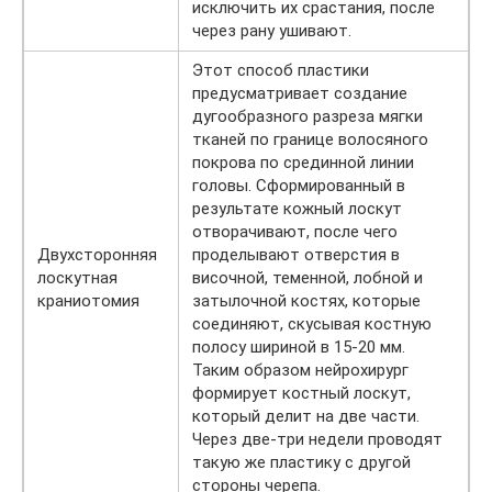
исключить их срастания, после
через рану ушивают.
Этот способ пластики
предусматривает создание
дугообразного разреза мягки
тканей по границе волосяного
покрова по срединной линии
головы. Сформированный в
результате кожный лоскут
отворачивают, после чего
Двухсторонняя
проделывают отверстия в
лоскутная
височной, теменной, лобной и
краниотомия
затылочной костях, которые
соединяют, скусывая костную
полосу шириной в 15-20 мм.
Таким образом нейрохирург
формирует костный лоскут,
который делит на две части.
Через две-три недели проводят
такую же пластику с другой
стороны черепа.