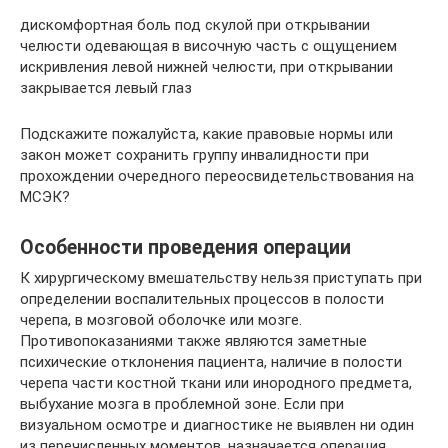
дискомфортная боль под скулой при открывании
челюсти одевающая в височную часть с ощущением
искривления левой нижней челюсти, при открывании
закрывается левый глаз
Подскажите пожалуйста, какие правовые нормы или
закон может сохранить группу инвалидности при
прохождении очередного переосвидетельствования на
МСЭК?
Особенности проведения операции
К хирургическому вмешательству нельзя приступать при
определении воспалительных процессов в полости
черепа, в мозговой оболочке или мозге.
Противопоказаниями также являются заметные
психические отклонения пациента, наличие в полости
черепа части костной ткани или инородного предмета,
выбухание мозга в проблемной зоне. Если при
визуальном осмотре и диагностике не выявлен ни один
из перечисленных моментов, назначается операция.