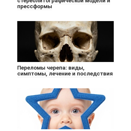
стереолитографической модели и
прессформы
Переломы черепа: виды,
симптомы, лечение и последствия