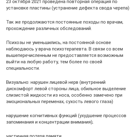
23 октября 2021 проведена повторная операция по
установке пластины (устранение дефекта свода черепа)
Так же продолжаются постоянные походы по врачам,
прохождение различных обследований.
Психозы не уменьшились, на постоянной основе
наблюдаюсь у врача психотерапевта. В связи со всем
вышеперечисленным не предоставляется возможным
выйти на любую работу, тем более по своей
специальности.
Визуально: нарушен лицевой нерв (внутренний
дискомфорт левой стороны лица, обильное выделение
слизистой жидкости из носа, особенно замечено при
эмоциональных переменах, сухость левого глаза)
нарушение когнитивных функций (ухудшение процессов
запоминания и концентрации внимания);
частичная потеря памяти