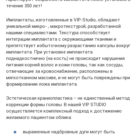
течение 300 лет!
Имплантаты, изготовленные в VIP-Studio, обладают
уникальной микро- , макротекстурой, разработанной
нашими специалистами. Текстура способствует
интеграции имплантата с окружающими тканями и
препятствует избыточному разрастанию капсулы вокруг
имплантата. При установке имплантата
поднадкостнично (на кость) не происходит нарушения
питания корней волос и кожи головы, так как сосуды,
отвечающие за кровоснабжение, расположены в
мягкотканном массиве, и не могут быть повреждены при
формировании ложа имплантата.
Эстетическая краниопластика – не единственный метод
коррекции формы головы. В нашей VIP STUDIO
осуществляется комплексный подход к достижению
желаемого пациентом облика:
выраженные надбровные дуги могут быть