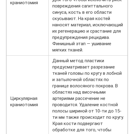
краниотомия
повреждения сагиттального
синуса, кость в его области
скусывают. На края костей
наносят материал, исключающий
их регенерацию и срастание для
предупреждения рецидива.
Финишный этап — ушивание
мягких тканей.
Данный метод пластики
предусматривает разрезание
тканей головы по кругу в лобной
и затылочной областях по
границе волосяного покрова. В
областях над височными
Циркулярная
артериями рассечение не
краниотомия
проводится. Удаление костной
полосы шириной от 10-ти до 15-
ти мм также происходит по кругу.
Края кости подвергают
обработке для того, чтобы