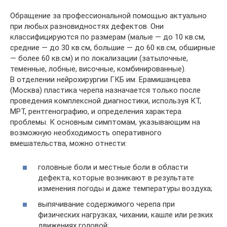
Обращение за профессиональной помощью актуально
при любых разновидностях дефектов. Они
классифицируются по размерам (малые — до 10 кв.см,
средние — до 30 кв.см, большие — до 60 кв.см, обширные
— более 60 кв.см) и по локализации (затылочные,
теменные, лобные, височные, комбинированные).
В отделении нейрохирургии ГКБ им. Ерамишанцева
(Москва) пластика черепа назначается только после
проведения комплексной диагностики, используя КТ,
МРТ, рентгенографию, и определения характера
проблемы. К основным симптомам, указывающим на
возможную необходимость оперативного
вмешательства, можно отнести:
головные боли и местные боли в области
дефекта, которые возникают в результате
изменения погоды и даже температуры воздуха;
выпячивание содержимого черепа при
физических нагрузках, чихании, кашле или резких
движениях головой;