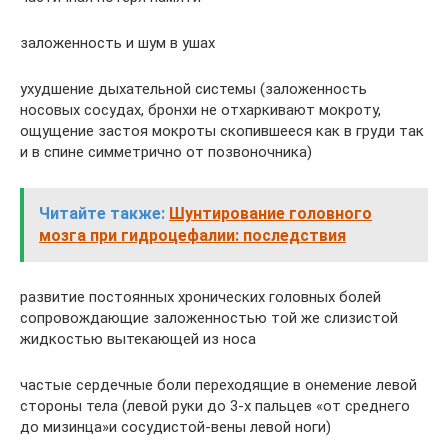
заложенность и шум в ушах
ухудшение дыхательной системы (заложенность
носовых сосудах, бронхи не отхаркивают мокроту,
ощущение застоя мокроты скопившееся как в груди так
и в спине симметрично от позвоночника)
Читайте также:
Шунтирование головного
мозга при гидроцефалии: последствия
развитие постоянных хронических головных болей
сопровождающие заложенностью той же слизистой
жидкостью вытекающей из носа
частые сердечные боли переходящие в онемение левой
стороны тела (левой руки до 3-х пальцев «от среднего
до мизинца»и сосудистой-вены левой ноги)