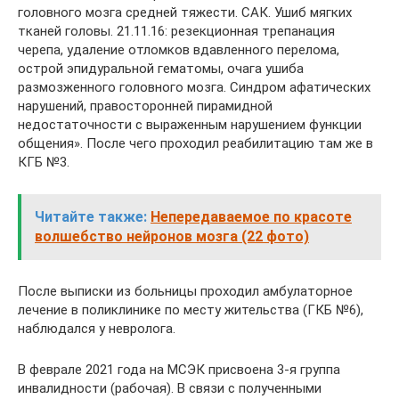
головного мозга средней тяжести. САК. Ушиб мягких
тканей головы. 21.11.16: резекционная трепанация
черепа, удаление отломков вдавленного перелома,
острой эпидуральной гематомы, очага ушиба
размозженного головного мозга. Синдром афатических
нарушений, правосторонней пирамидной
недостаточности с выраженным нарушением функции
общения». После чего проходил реабилитацию там же в
КГБ №3.
Читайте также:
Непередаваемое по красоте
волшебство нейронов мозга (22 фото)
После выписки из больницы проходил амбулаторное
лечение в поликлинике по месту жительства (ГКБ №6),
наблюдался у невролога.
В феврале 2021 года на МСЭК присвоена 3-я группа
инвалидности (рабочая). В связи с полученными