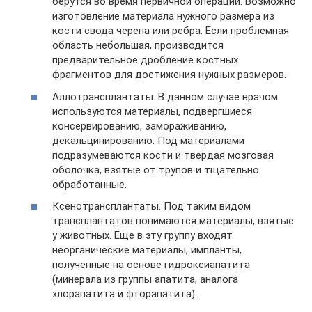
берутся во время первичной операции. Возможно
изготовление материала нужного размера из
кости свода черепа или ребра. Если проблемная
область небольшая, производится
предварительное дробление костных
фрагментов для достижения нужных размеров.
Аллотрансплантаты. В данном случае врачом
используются материалы, подвергшиеся
консервированию, замораживанию,
декальцинированию. Под материалами
подразумеваются кости и твердая мозговая
оболочка, взятые от трупов и тщательно
обработанные.
Ксенотрансплантаты. Под таким видом
трансплантатов понимаются материалы, взятые
у животных. Еще в эту группу входят
неорганические материалы, импланты,
полученные на основе гидроксиапатита
(минерала из группы апатита, аналога
хлорапатита и фторапатита).