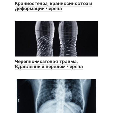
Краниостеноз, краниосиностоз и
деформации черепа
Черепно-мозговая травма.
Вдавленный перелом черепа