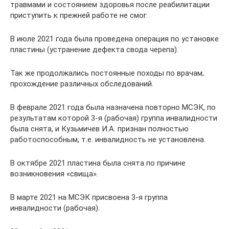
травмами и состоянием здоровья после реабилитации
приступить к прежней работе не смог.
В июле 2021 года была проведена операция по установке
пластины (устранение дефекта свода черепа).
Так же продолжались постоянные походы по врачам,
прохождение различных обследований.
В феврале 2021 года была назначена повторно МСЭК, по
результатам которой 3-я (рабочая) группа инвалидности
была снята, и Кузьмичев И.А. признан полностью
работоспособным, т.е. инвалидность не установлена.
В октябре 2021 пластина была снята по причине
возникновения «свища».
В марте 2021 на МСЭК присвоена 3-я группа
инвалидности (рабочая).