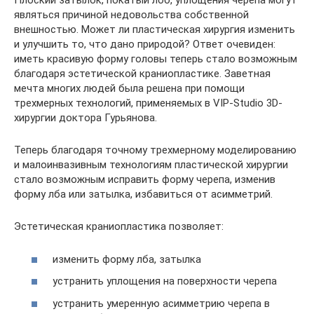
Плоский затылок, покатый лоб, уплощения черепа могут
являться причиной недовольства собственной
внешностью. Может ли пластическая хирургия изменить
и улучшить то, что дано природой? Ответ очевиден:
иметь красивую форму головы теперь стало возможным
благодаря эстетической краниопластике. Заветная
мечта многих людей была решена при помощи
трехмерных технологий, применяемых в VIP-Studio 3D-
хирургии доктора Гурьянова.
Теперь благодаря точному трехмерному моделированию
и малоинвазивным технологиям пластической хирургии
стало возможным исправить форму черепа, изменив
форму лба или затылка, избавиться от асимметрий.
Эстетическая краниопластика позволяет:
изменить форму лба, затылка
устранить уплощения на поверхности черепа
устранить умеренную асимметрию черепа в