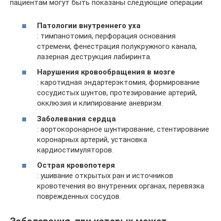
пациентам могут быть показаны следующие операции:
Патологии внутреннего уха
: тимпанотомия, перфорация основания
стремени, фенестрация полукружного канала,
лазерная деструкция лабиринта.
Нарушения кровообращения в мозге
: каротидная эндартерэктомия, формирование
сосудистых шунтов, протезирование артерий,
окклюзия и клипирование аневризм.
Заболевания сердца
: аортокоронарное шунтирование, стентирование
коронарных артерий, установка
кардиостимуляторов.
Острая кровопотеря
: ушивание открытых ран и источников
кровотечения во внутренних органах, перевязка
поврежденных сосудов.