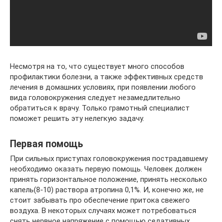
Несмотря на то, что существует много способов
профилактики болезни, а также эффективных средств
лечения в домашних условиях, при появлении любого
вида головокружения следует незамедлительно
обратиться к врачу. Только грамотный специалист
поможет решить эту нелегкую задачу.
Первая помощь
При сильных приступах головокружения пострадавшему
необходимо оказать первую помощь. Человек должен
принять горизонтальное положение, принять несколько
капель(8-10) раствора атропина 0,1%. И, конечно же, не
стоит забывать про обеспечение притока свежего
воздуха. В некоторых случаях может потребоваться
снять нервное напряжение с помощью седативных