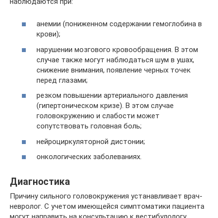
наблюдаются при:
анемии (пониженном содержании гемоглобина в
крови);
нарушении мозгового кровообращения. В этом
случае также могут наблюдаться шум в ушах,
снижение внимания, появление черных точек
перед глазами;
резком повышении артериального давления
(гипертоническом кризе). В этом случае
головокружению и слабости может
сопутствовать головная боль;
нейроциркуляторной дистонии;
онкологических заболеваниях.
Диагностика
Причину сильного головокружения устанавливает врач-
невролог. С учетом имеющейся симптоматики пациента
могут направить на консультацию к вестибулологу,