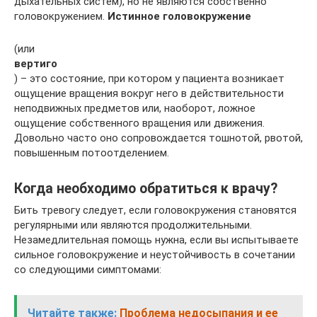
дыхательных систем), но не являются собственно
головокружением.
Истинное головокружение
(или
вертиго
) – это состояние, при котором у пациента возникает
ощущение вращения вокруг него в действительности
неподвижных предметов или, наоборот, ложное
ощущение собственного вращения или движения.
Довольно часто оно сопровождается тошнотой, рвотой,
повышенным потоотделением.
Когда необходимо обратиться к врачу?
Бить тревогу следует, если головокружения становятся
регулярными или являются продолжительными.
Незамедлительная помощь нужна, если вы испытываете
сильное головокружение и неустойчивость в сочетании
со следующими симптомами:
Читайте также:
Проблема недосыпания и ее