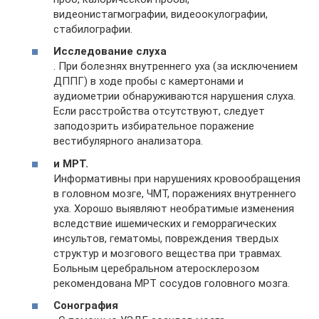
видеонистагмографии, видеоокулографии,
стабилографии.
Исследование слуха
. При болезнях внутреннего уха (за исключением
ДППГ) в ходе пробы с камертонами и
аудиометрии обнаруживаются нарушения слуха.
Если расстройства отсутствуют, следует
заподозрить избирательное поражение
вестибулярного анализатора.
и МРТ.
Информативны при нарушениях кровообращения
в головном мозге, ЧМТ, поражениях внутреннего
уха. Хорошо выявляют необратимые изменения
вследствие ишемических и геморрагических
инсультов, гематомы, повреждения твердых
структур и мозгового вещества при травмах.
Больным церебральном атеросклерозом
рекомендована МРТ сосудов головного мозга.
Сонография