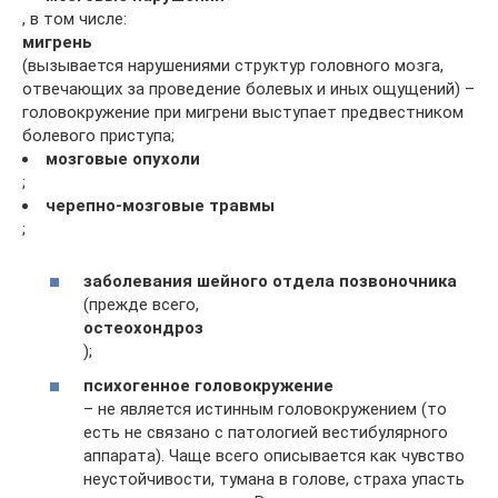
, в том числе:
мигрень
(вызывается нарушениями структур головного мозга,
отвечающих за проведение болевых и иных ощущений) –
головокружение при мигрени выступает предвестником
болевого приступа;
мозговые опухоли
;
черепно-мозговые травмы
;
заболевания шейного отдела позвоночника
(прежде всего,
остеохондроз
);
психогенное головокружение
– не является истинным головокружением (то
есть не связано с патологией вестибулярного
аппарата). Чаще всего описывается как чувство
неустойчивости, тумана в голове, страха упасть