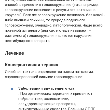
способна привести к головокружению (так, например,
головокружение возникает в результате катания на
карусели). Если же головокружение появилось без какой-
либо внешней причины, то природа подобного
головокружения, очевидно, патологическая. Чаще всего
причиной истинного (или как его ещё называют –
системного) головокружения являются нарушения
вестибулярного аппарата.
Лечение
Консервативная терапия
Лечебная тактика определяется видом патологии,
спровоцировавшей сильное головокружение:
Заболевания внутреннего уха
. При органических поражениях применяют
нейролептики, холинолитики,
сосудорасширяющие препараты,
антигистаминные средства. Больным ДППГ