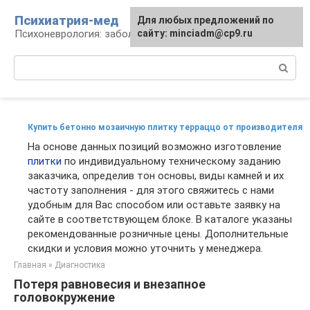
Перейти
Психиатрия-мед
Для любых предложений по
к
Психоневрология: заболевания и терапия
сайту: minciadm@cp9.ru
контенту
Поиск:
Купить бетонно мозаичную плитку терраццо от производителя
На основе данных позиций возможно изготовление
плитки
по индивидуальному техническому заданию
заказчика, определив тон основы, виды камней и их
частоту заполнения - для этого свяжитесь с нами
удобным для Вас способом или оставьте заявку на
сайте в соответствующем блоке. В каталоге указаны
рекомендованные розничные цены. Дополнительные
скидки и условия можно уточнить у менеджера.
Главная
»
Диагностика
Потеря равновесия и внезапное
головокружение