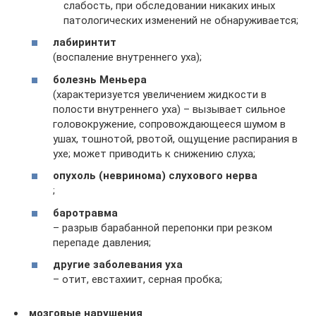
слабость, при обследовании никаких иных
патологических изменений не обнаруживается;
лабиринтит
(воспаление внутреннего уха);
болезнь Меньера
(характеризуется увеличением жидкости в
полости внутреннего уха) – вызывает сильное
головокружение, сопровождающееся шумом в
ушах, тошнотой, рвотой, ощущение распирания в
ухе; может приводить к снижению слуха;
опухоль (невринома) слухового нерва
;
баротравма
– разрыв барабанной перепонки при резком
перепаде давления;
другие заболевания уха
– отит, евстахиит, серная пробка;
мозговые нарушения