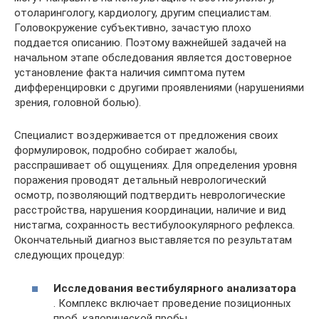
отоларингологу, кардиологу, другим специалистам.
Головокружение субъективно, зачастую плохо
поддается описанию. Поэтому важнейшей задачей на
начальном этапе обследования является достоверное
установление факта наличия симптома путем
дифференцировки с другими проявлениями (нарушениями
зрения, головной болью).
Специалист воздерживается от предложения своих
формулировок, подробно собирает жалобы,
расспрашивает об ощущениях. Для определения уровня
поражения проводят детальный неврологический
осмотр, позволяющий подтвердить неврологические
расстройства, нарушения координации, наличие и вид
нистагма, сохранность вестибулоокулярного рефлекса.
Окончательный диагноз выставляется по результатам
следующих процедур:
Исследования вестибулярного анализатора
. Комплекс включает проведение позиционных
проб, калорической пробы,