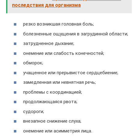
последствия для организма
резко возникшая головная боль;
болезненные ощущения в загрудинной области;
затрудненное дыхание;
онемение или слабость конечностей;
обморок;
учащенное или прерывистое сердцебиение;
замедленная или невнятная речь;
проблемы с координацией;
продолжающаяся рвота;
судороги;
внезапное снижение слуха;
онемение или асимметрия лица.