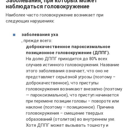
Заболевания, при которых может
наблюдаться головокружение
Наиболее часто головокружение возникает при
следующих нарушениях:
заболевания уха
, прежде всего:
доброкачественное пароксизмальное
позиционное головокружение (ДППГ).
На долю ДППГ приходится до 80% всех
случаев истинного головокружения. Название
этого заболевания означает, что оно не
представляет серьёзной угрозы (поэтому –
доброкачественное), что приступы
головокружения возникают внезапно (поэтому
— пароксизмальное), что приступ начинается
при перемене позиции головы – повороте или
наклоне (поэтому – позиционное). Причина
головокружения – смещение твердых
образований (отолитов) во внутреннем ухе.
Хотя ДППГ может вызывать тошноту и