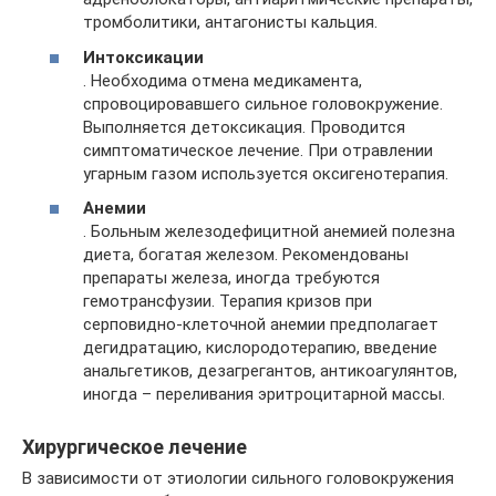
тромболитики, антагонисты кальция.
Интоксикации
. Необходима отмена медикамента,
спровоцировавшего сильное головокружение.
Выполняется детоксикация. Проводится
симптоматическое лечение. При отравлении
угарным газом используется оксигенотерапия.
Анемии
. Больным железодефицитной анемией полезна
диета, богатая железом. Рекомендованы
препараты железа, иногда требуются
гемотрансфузии. Терапия кризов при
серповидно-клеточной анемии предполагает
дегидратацию, кислородотерапию, введение
анальгетиков, дезагрегантов, антикоагулянтов,
иногда – переливания эритроцитарной массы.
Хирургическое лечение
В зависимости от этиологии сильного головокружения