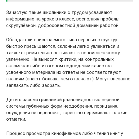
Зачастую такие школьники с трудом усваивают
информацию на уроке в классе, восполняя пробелы
скрупулёзной, добросовестной домашней работой.
Обладатели описываемого типа нервных структур
быстро пресыщаются, склонны легко увлекаться и
также стремительно остывают к новоиспечённому
увлечению. Не выносят критики, на контрольных,
экзаменах либо итоговом подведении качества
усвоенного материала их ответы не соответствуют
знаниям (знают больше, чем отвечают). Могут внезапно
заплакать либо заорать.
Дети с рассматриваемой разновидностью нервной
системы публичных форм неодобрения, порицания,
осуждения не переносят, горестно переживают плохие
отметки.
Процесс просмотра кинофильмов либо чтения книг у