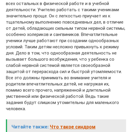
всех остальных в физической работе и в учебной
деятельности. Учителю работать с такими учениками
значительно проще. Он с легкостью приучает их к
тщательному выполнению повседневных дел, в отличие
от детей, обладающих сильным типом нервной системы,
особенно холериков и сангвиников. Впечатлительные
ученики лучше работают при создании однообразных
условий. Таким детям несложно привыкнуть к режиму
дня. Дело в том, что однообразная деятельность не
вызывает большого возбуждения, что у ребенка со
слабой нервной системой является своеобразной
защитой от перерасхода сил и быстрой утомляемости.
Все это должны принимать во внимание учителя и
родители впечатлительных детей, не нагружая их,
помимо всего прочего, напряженной и длительной
умственной или физической работой. Ведь такие
задания будут слишком утомительны для маленького
человека.
Читайте также:
Что такое синдром