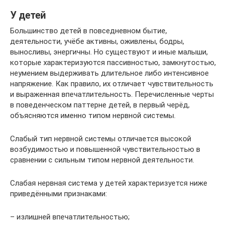
У детей
Большинство детей в повседневном бытие,
деятельности, учёбе активны, оживлены, бодры,
выносли­вы, энергичны. Но существуют и иные малыши,
которые характеризуются пассивностью, замкнутостью,
неумением выдерживать длитель­ное либо интенсивное
напряжение. Как правило, их отличает чувствительность
и выраженная впечатлительность. Перечисленные черты
в поведенческом паттерне детей, в первый черёд,
объясняются именно типом нервной системы.
Слабый тип нервной системы отличается высокой
возбудимостью и повышенной чувствительностью в
сравнении с сильным типом нервной деятельности.
Слабая нервная система у детей характеризуется ниже
приведёнными признаками:
– излишней впечатлительностью;