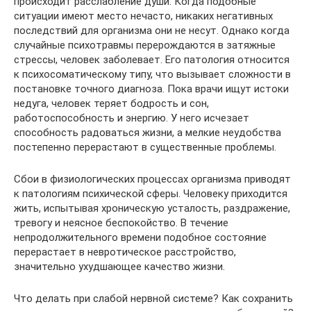
происходит расслабление души. Когда подобные
ситуации имеют место нечасто, никаких негативных
последствий для организма они не несут. Однако когда
случайные психотравмы перерождаются в затяжные
стрессы, человек заболевает. Его патология относится
к психосоматическому типу, что вызывает сложности в
постановке точного диагноза. Пока врачи ищут истоки
недуга, человек теряет бодрость и сон,
работоспособность и энергию. У него исчезает
способность радоваться жизни, а мелкие неудобства
постепенно перерастают в существенные проблемы.
Сбои в физиологических процессах организма приводят
к патологиям психической сферы. Человеку приходится
жить, испытывая хроническую усталость, раздражение,
тревогу и неясное беспокойство. В течение
непродолжительного времени подобное состояние
перерастает в невротическое расстройство,
значительно ухудшающее качество жизни.
Что делать при слабой нервной системе? Как сохранить