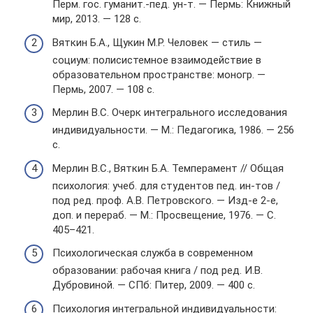
Перм. гос. гуманит.-пед. ун-т. — Пермь: Книжный
мир, 2013. — 128 с.
Вяткин Б.А., Щукин М.Р. Человек — стиль —
социум: полисистемное взаимодействие в
образовательном пространстве: моногр. —
Пермь, 2007. — 108 с.
Мерлин В.С. Очерк интегрального исследования
индивидуальности. — М.: Педагогика, 1986. — 256
с.
Мерлин В.С., Вяткин Б.А. Темперамент // Общая
психология: учеб. для студентов пед. ин-тов /
под ред. проф. А.В. Петровского. — Изд-е 2-е,
доп. и перераб. — М.: Просвещение, 1976. — С.
405–421.
Психологическая служба в современном
образовании: рабочая книга / под ред. И.В.
Дубровиной. — СПб: Питер, 2009. — 400 с.
Психология интегральной индивидуальности: