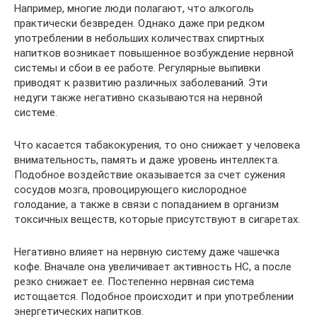
Например, многие люди полагают, что алкоголь
практически безвреден. Однако даже при редком
употреблении в небольших количествах спиртных
напитков возникает повышенное возбуждение нервной
системы и сбои в ее работе. Регулярные выпивки
приводят к развитию различных заболеваний. Эти
недуги также негативно сказываются на нервной
системе.
Что касается табакокурения, то оно снижает у человека
внимательность, память и даже уровень интеллекта.
Подобное воздействие оказывается за счет сужения
сосудов мозга, провоцирующего кислородное
голодание, а также в связи с попаданием в организм
токсичных веществ, которые присутствуют в сигаретах.
Негативно влияет на нервную систему даже чашечка
кофе. Вначале она увеличивает активность НС, а после
резко снижает ее. Постепенно нервная система
истощается. Подобное происходит и при употреблении
энергетических напитков.