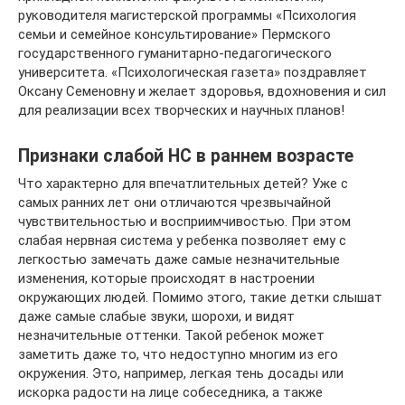
руководителя магистерской программы «Психология
семьи и семейное консультирование» Пермского
государственного гуманитарно-педагогического
университета. «Психологическая газета» поздравляет
Оксану Семеновну и желает здоровья, вдохновения и сил
для реализации всех творческих и научных планов!
Признаки слабой НС в раннем возрасте
Что характерно для впечатлительных детей? Уже с
самых ранних лет они отличаются чрезвычайной
чувствительностью и восприимчивостью. При этом
слабая нервная система у ребенка позволяет ему с
легкостью замечать даже самые незначительные
изменения, которые происходят в настроении
окружающих людей. Помимо этого, такие детки слышат
даже самые слабые звуки, шорохи, и видят
незначительные оттенки. Такой ребенок может
заметить даже то, что недоступно многим из его
окружения. Это, например, легкая тень досады или
искорка радости на лице собеседника, а также