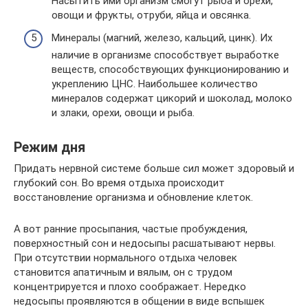
Насытить ими организм смогут рыба и орехи,
овощи и фрукты, отруби, яйца и овсянка.
Минералы (магний, железо, кальций, цинк). Их
наличие в организме способствует выработке
веществ, способствующих функционированию и
укреплению ЦНС. Наибольшее количество
минералов содержат цикорий и шоколад, молоко
и злаки, орехи, овощи и рыба.
Режим дня
Придать нервной системе больше сил может здоровый и
глубокий сон. Во время отдыха происходит
восстановление организма и обновление клеток.
А вот ранние просыпания, частые пробуждения,
поверхностный сон и недосыпы расшатывают нервы.
При отсутствии нормального отдыха человек
становится апатичным и вялым, он с трудом
концентрируется и плохо соображает. Нередко
недосыпы проявляются в общении в виде вспышек