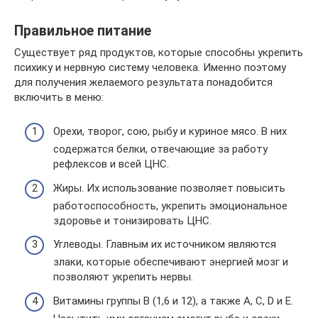
Правильное питание
Существует ряд продуктов, которые способны укрепить
психику и нервную систему человека. Именно поэтому
для получения желаемого результата понадобится
включить в меню:
Орехи, творог, сою, рыбу и куриное мясо. В них
содержатся белки, отвечающие за работу
рефлексов и всей ЦНС.
Жиры. Их использование позволяет повысить
работоспособность, укрепить эмоциональное
здоровье и тонизировать ЦНС.
Углеводы. Главным их источником являются
злаки, которые обеспечивают энергией мозг и
позволяют укрепить нервы.
Витамины группы В (1,6 и 12), а также A, C, D и E.