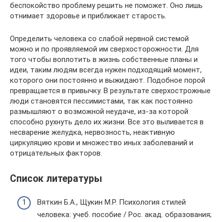
беспокойство проблему решить не поможет. Оно лишь
отнимает здоровье и приближает старость.
Определить человека со слабой нервной системой
можно и по проявляемой им сверхосторожности. Для
того чтобы воплотить в жизнь собственные планы и
идеи, таким людям всегда нужен подходящий момент,
которого они постоянно и выжидают. Подобное порой
превращается в привычку. В результате сверхострожные
люди становятся пессимистами, так как постоянно
размышляют о возможной неудаче, из-за которой
способно рухнуть дело их жизни. Все это выливается в
несварение желудка, нервозность, неактивную
циркуляцию крови и множество иных заболеваний и
отрицательных факторов.
Список литературы
Вяткин Б.А., Щукин М.Р. Психология стилей
человека: учеб. пособие / Рос. акад. образования;