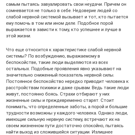
самым пытаясь завуалировать свои неудачи. Причем он
сомневается не только в себе. Недоверие людей со
слабой нервной системой вызывает и тот, кто пытается
ему помочь в том или ином деле. Подобное порой
выражается в зависти к тому, кто успешнее и лучше в
этой жизни.
Что еще относится к характеристике слабой нервной
системы? По возбуждению, выражаемому в
беспокойстве, такие люди выделяются из всех
остальных. Подобные проявления явно указывают на
значительно сниженный показатель нервной силы.
Постоянное беспокойство нередко приводит человека к
расстройствам психики и даже срывам. Ведь такие люди
живут, постоянно боясь. Страхи отбирают у них
жизненные силы и преждевременно старят. Стоит
понимать, что определенные заботы, а порой и большие
трудности возможны у каждого человека. Однако люди,
имеющие сильную нервную систему, встречают их на
своем жизненном пути достаточно спокойно, пытаясь
найти выход из сложившейся ситуации. Излишнее