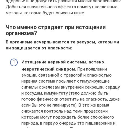
здоровье и не допустить развития многих заболеваний?
Добиться значительного эффекта помогут несложные
методы, которые будут описаны ниже.
Что именно страдает при истощении
организма?
В организме исчерпываются те ресурсы, которыми
он защищается от опасности:
Истощение нервной системы, астено-
невротический синдром.
При появлении
эмоции, связанной с тревогой и опасностью
нервная система посылает стимулирующие
сигналы к железам внутренней секреции, сердцу
и сосудам, иммунитету (тело должно быть
готово физически ответить на опасность, даже
если Вы это не планируете). В это же время
снижается контроль над теми процессами,
которые могут подождать более спокойного
периода, в первую очередь это пищеварение и