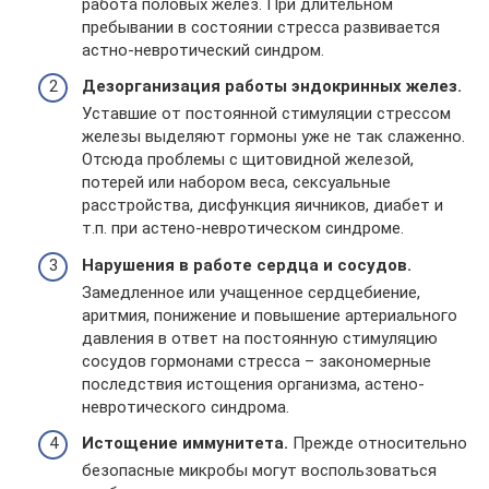
работа половых желез. При длительном
пребывании в состоянии стресса развивается
астно-невротический синдром.
Дезорганизация работы эндокринных желез.
Уставшие от постоянной стимуляции стрессом
железы выделяют гормоны уже не так слаженно.
Отсюда проблемы с щитовидной железой,
потерей или набором веса, сексуальные
расстройства, дисфункция яичников, диабет и
т.п. при астено-невротическом синдроме.
Нарушения в работе сердца и сосудов.
Замедленное или учащенное сердцебиение,
аритмия, понижение и повышение артериального
давления в ответ на постоянную стимуляцию
сосудов гормонами стресса – закономерные
последствия истощения организма, астено-
невротического синдрома.
Истощение иммунитета.
Прежде относительно
безопасные микробы могут воспользоваться