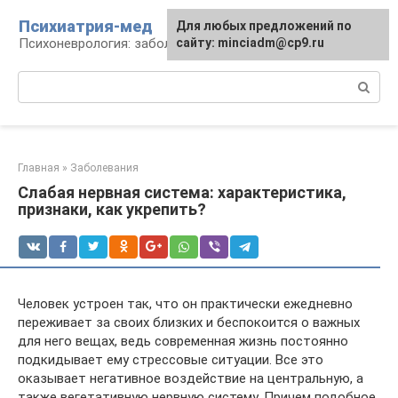
Перейти
Психиатрия-мед
Для любых предложений по
к
Психоневрология: заболевания и терапия
сайту: minciadm@cp9.ru
контенту
Поиск:
Главная
»
Заболевания
Слабая нервная система: характеристика,
признаки, как укрепить?
Человек устроен так, что он практически ежедневно
переживает за своих близких и беспокоится о важных
для него вещах, ведь современная жизнь постоянно
подкидывает ему стрессовые ситуации. Все это
оказывает негативное воздействие на центральную, а
также вегетативную нервную систему. Причем подобное