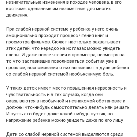
незначительные изменения в походке человека, в его
костюме, сделанные им незаметные для многих
движения.
При слабой нервной системе у ребенка у него очень
эмоционально проходит процесс чтения книг и
просмотра фильмов. Сюжет настолько захватывает
этих детей, что нередко на их глазах можно увидеть
слезы. И даже после чтения и просмотра, несмотря на
то что заставившие поволноваться события уже в
прошлом, воспоминания о них вызывают в душе ребенка
со слабой нервной системой необъяснимую боль.
У таких деток имеет место повышенная нервозность и
чувствительность и в тех случаях, когда они
оказываются в необычной и незнакомой обстановке и
должны что-нибудь самостоятельно делать или решать.
И пусть это будет даже какой-нибудь пустяк, но
напряжение ребенка можно увидеть даже по его лицу.
Дети со слабой нервной системой выделяются среди