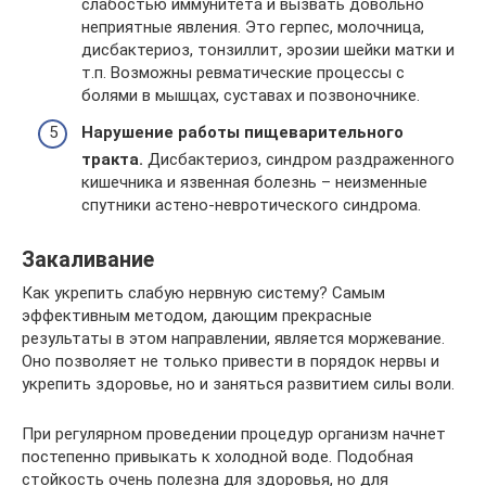
слабостью иммунитета и вызвать довольно
неприятные явления. Это герпес, молочница,
дисбактериоз, тонзиллит, эрозии шейки матки и
т.п. Возможны ревматические процессы с
болями в мышцах, суставах и позвоночнике.
Нарушение работы пищеварительного
тракта.
Дисбактериоз, синдром раздраженного
кишечника и язвенная болезнь – неизменные
спутники астено-невротического синдрома.
Закаливание
Как укрепить слабую нервную систему? Самым
эффективным методом, дающим прекрасные
результаты в этом направлении, является моржевание.
Оно позволяет не только привести в порядок нервы и
укрепить здоровье, но и заняться развитием силы воли.
При регулярном проведении процедур организм начнет
постепенно привыкать к холодной воде. Подобная
стойкость очень полезна для здоровья, но для