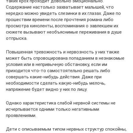
таких крох проходит довольно эмоционально.
Содержание настолько захватывает малышей, что
нередко можно увидеть слезинки в их глазах. Даже по
прошествии времени после прочтения романа либо
просмотра киноленты, воспоминания о завлекшем их
сюжете вызывают необъяснимые переживания в душе
отпрыска.
Повышенная тревожность и нервозность у них также
может быть спровоцирована попаданием в незнакомые
условия или в непривычную обстановку, если им
приходится что-то самостоятельно решать либо
совершать какие-нибудь действия. Даже при
необходимости сделать какую-нибудь мелочь,
напряжение будет видно у них по лицу.
Однако характеристика слабой нервной системы не
исчерпывается одними только негативными
проявлениями.
Дети с описываемым типом нервных структур спокойны,