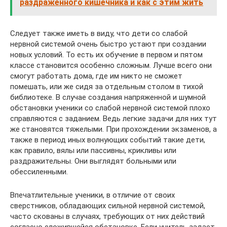
раздраженного кишечника и как с этим жить
Следует также иметь в виду, что дети со слабой
нервной системой очень быстро устают при создании
новых условий. То есть их обучение в первом и пятом
классе становится особенно сложным. Лучше всего они
смогут работать дома, где им никто не сможет
помешать, или же сидя за отдельным столом в тихой
библиотеке. В случае создания напряженной и шумной
обстановки ученики со слабой нервной системой плохо
справляются с заданием. Ведь легкие задачи для них тут
же становятся тяжелыми. При прохождении экзаменов, а
также в период иных волнующих событий такие дети,
как правило, вялы или пассивны, крикливы или
раздражительны. Они выглядят больными или
обессиленными.
Впечатлительные ученики, в отличие от своих
сверстников, обладающих сильной нервной системой,
часто скованы в случаях, требующих от них действий