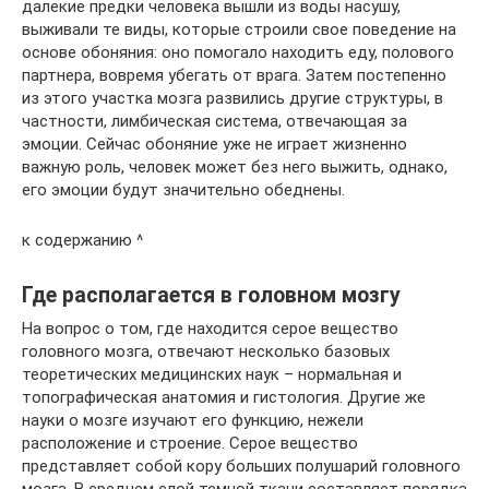
далекие предки человека вышли из воды насушу,
выживали те виды, которые строили свое поведение на
основе обоняния: оно помогало находить еду, полового
партнера, вовремя убегать от врага. Затем постепенно
из этого участка мозга развились другие структуры, в
частности, лимбическая система, отвечающая за
эмоции. Сейчас обоняние уже не играет жизненно
важную роль, человек может без него выжить, однако,
его эмоции будут значительно обеднены.
к содержанию ^
Где располагается в головном мозгу
На вопрос о том, где находится серое вещество
головного мозга, отвечают несколько базовых
теоретических медицинских наук – нормальная и
топографическая анатомия и гистология. Другие же
науки о мозге изучают его функцию, нежели
расположение и строение. Серое вещество
представляет собой кору больших полушарий головного