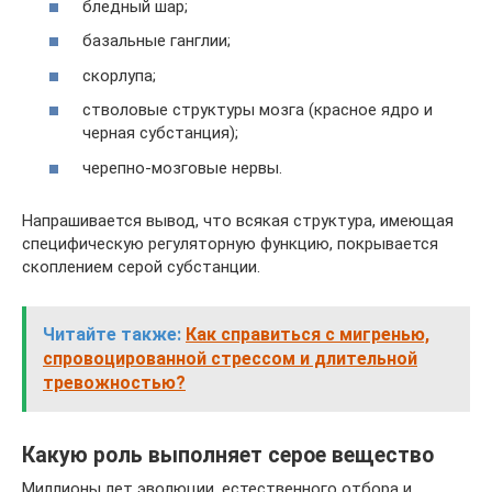
бледный шар;
базальные ганглии;
скорлупа;
стволовые структуры мозга (красное ядро и
черная субстанция);
черепно-мозговые нервы.
Напрашивается вывод, что всякая структура, имеющая
специфическую регуляторную функцию, покрывается
скоплением серой субстанции.
Читайте также:
Как справиться с мигренью,
спровоцированной стрессом и длительной
тревожностью?
Какую роль выполняет серое вещество
Миллионы лет эволюции, естественного отбора и