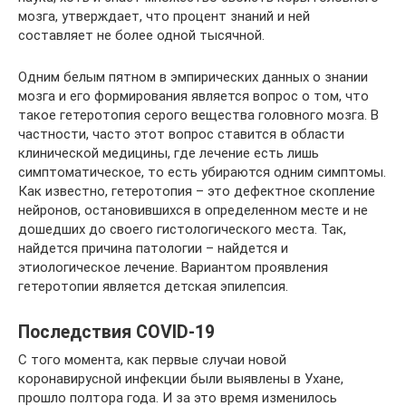
мозга, утверждает, что процент знаний и ней
составляет не более одной тысячной.
Одним белым пятном в эмпирических данных о знании
мозга и его формирования является вопрос о том, что
такое гетеротопия серого вещества головного мозга. В
частности, часто этот вопрос ставится в области
клинической медицины, где лечение есть лишь
симптоматическое, то есть убираются одним симптомы.
Как известно, гетеротопия – это дефектное скопление
нейронов, остановившихся в определенном месте и не
дошедших до своего гистологического места. Так,
найдется причина патологии – найдется и
этиологическое лечение. Вариантом проявления
гетеротопии является детская эпилепсия.
Последствия COVID-19
С того момента, как первые случаи новой
коронавирусной инфекции были выявлены в Ухане,
прошло полтора года. И за это время изменилось