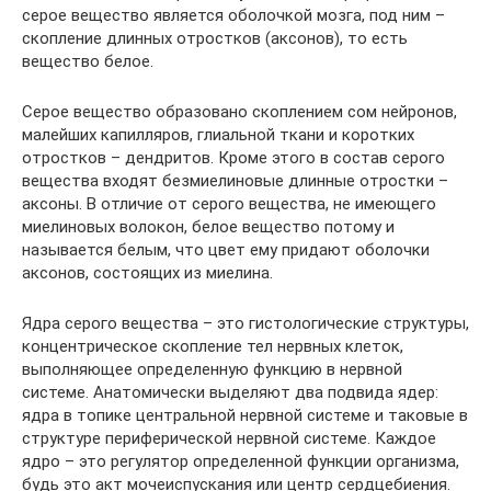
серое вещество является оболочкой мозга, под ним –
скопление длинных отростков (аксонов), то есть
вещество белое.
Серое вещество образовано скоплением сом нейронов,
малейших капилляров, глиальной ткани и коротких
отростков – дендритов. Кроме этого в состав серого
вещества входят безмиелиновые длинные отростки –
аксоны. В отличие от серого вещества, не имеющего
миелиновых волокон, белое вещество потому и
называется белым, что цвет ему придают оболочки
аксонов, состоящих из миелина.
Ядра серого вещества – это гистологические структуры,
концентрическое скопление тел нервных клеток,
выполняющее определенную функцию в нервной
системе. Анатомически выделяют два подвида ядер:
ядра в топике центральной нервной системе и таковые в
структуре периферической нервной системе. Каждое
ядро – это регулятор определенной функции организма,
будь это акт мочеиспускания или центр сердцебиения.