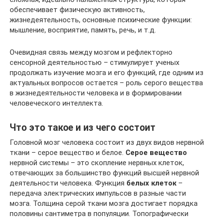
обеспечивает физическую активность,
жизнедеятельность, основные психические функции:
мышление, восприятие, память, речь, и т.д.
Очевидная связь между мозгом и рефлекторно
сенсорной деятельностью – стимулирует ученых
продолжать изучение мозга и его функций, где одним из
актуальных вопросов остается – роль серого вещества
в жизнедеятельности человека и в формировании
человеческого интеллекта.
Что это такое и из чего состоит
Головной мозг человека состоит из двух видов нервной
ткани – серое вещество и белое.
Серое вещество
нервной системы – это скопление нервных клеток,
отвечающих за большинство функций высшей нервной
деятельности человека. Функция
белых клеток
–
передача электрических импульсов в разные части
мозга. Толщина серой ткани мозга достигает порядка
половины сантиметра в популяции. Топографически