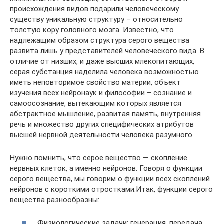
происхождения видов подарили человеческому
существу уникальную структуру – относительно
толстую кору головного мозга. Известно, что
надлежащим образом структура серого вещества
развита лишь у представителей человеческого вида. В
отличие от низших, и даже высших млекопитающих,
серая субстанция наделила человека возможностью
иметь неповторимое свойство материи, объект
изучения всех нейронаук и философии – сознание и
самоосознание, вытекающим которых является
абстрактное мышление, развитая память, внутренняя
речь и множество других специфических атрибутов
высшей нервной деятельности человека разумного.
Нужно помнить, что серое вещество — скопление
нервных клеток, а именно нейронов. Говоря о функции
серого вещества, мы говорим о функции всех скоплений
нейронов с короткими отростками.Итак, функции серого
вещества разнообразны:
Физиологические задачи: генерация, передача,