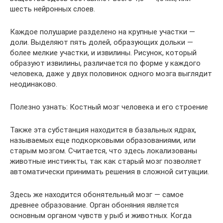
шесть нейронных слоев.
Каждое полушарие разделено на крупные участки —
доли. Выделяют пять долей, образующих дольки —
более мелкие участки, и извилины. Рисунок, который
образуют извилины, различается по форме у каждого
человека, даже у двух половинок одного мозга выглядит
неодинаково.
Полезно узнать: Костный мозг человека и его строение
Также эта субстанция находится в базальных ядрах,
называемых еще подкорковыми образованиями, или
старым мозгом. Считается, что здесь локализованы
животные инстинкты, так как старый мозг позволяет
автоматически принимать решения в сложной ситуации.
Здесь же находится обонятельный мозг — самое
древнее образование. Орган обоняния является
основным органом чувств у рыб и животных. Когда