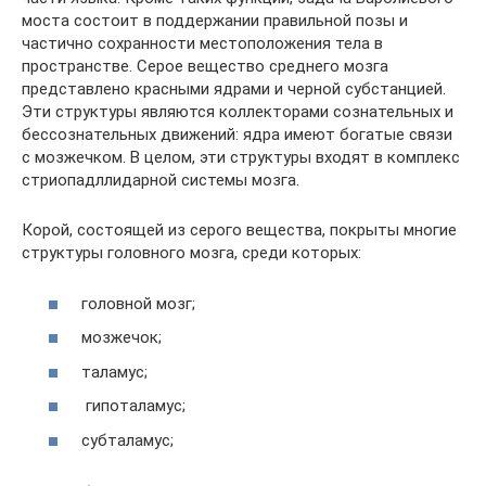
моста состоит в поддержании правильной позы и
частично сохранности местоположения тела в
пространстве. Серое вещество среднего мозга
представлено красными ядрами и черной субстанцией.
Эти структуры являются коллекторами сознательных и
бессознательных движений: ядра имеют богатые связи
с мозжечком. В целом, эти структуры входят в комплекс
стриопадллидарной системы мозга.
Корой, состоящей из серого вещества, покрыты многие
структуры головного мозга, среди которых:
головной мозг;
мозжечок;
таламус;
гипоталамус;
субталамус;