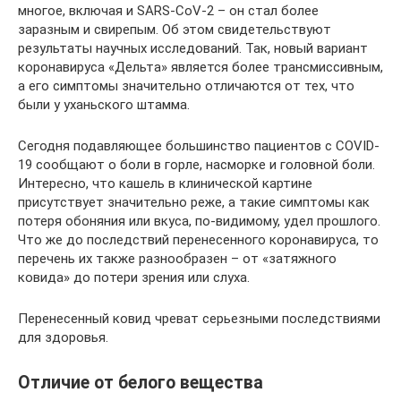
многое, включая и SARS-CoV-2 – он стал более
заразным и свирепым. Об этом свидетельствуют
результаты научных исследований. Так, новый вариант
коронавируса «Дельта» является более трансмиссивным,
а его симптомы значительно отличаются от тех, что
были у уханьского штамма.
Сегодня подавляющее большинство пациентов с COVID-
19 сообщают о боли в горле, насморке и головной боли.
Интересно, что кашель в клинической картине
присутствует значительно реже, а такие симптомы как
потеря обоняния или вкуса, по-видимому, удел прошлого.
Что же до последствий перенесенного коронавируса, то
перечень их также разнообразен – от «затяжного
ковида» до потери зрения или слуха.
Перенесенный ковид чреват серьезными последствиями
для здоровья.
Отличие от белого вещества