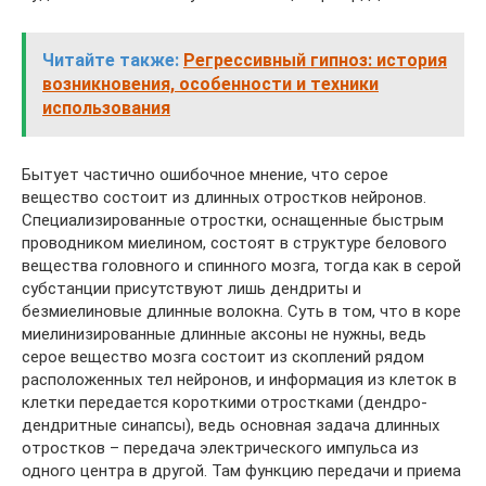
Читайте также:
Регрессивный гипноз: история
возникновения, особенности и техники
использования
Бытует частично ошибочное мнение, что серое
вещество состоит из длинных отростков нейронов.
Специализированные отростки, оснащенные быстрым
проводником миелином, состоят в структуре белового
вещества головного и спинного мозга, тогда как в серой
субстанции присутствуют лишь дендриты и
безмиелиновые длинные волокна. Суть в том, что в коре
миелинизированные длинные аксоны не нужны, ведь
серое вещество мозга состоит из скоплений рядом
расположенных тел нейронов, и информация из клеток в
клетки передается короткими отростками (дендро-
дендритные синапсы), ведь основная задача длинных
отростков – передача электрического импульса из
одного центра в другой. Там функцию передачи и приема