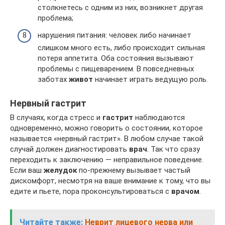
столкнетесь с одним из них, возникнет другая
проблема;
нарушения питания: человек либо начинает
слишком много есть, либо происходит сильная
потеря аппетита. Оба состояния вызывают
проблемы с пищеварением. В повседневных
заботах
живот
начинает играть ведущую роль.
Нервный гастрит
В случаях, когда стресс и
гастрит
наблюдаются
одновременно, можно говорить о состоянии, которое
называется «нервный гастрит». В любом случае такой
случай должен диагностировать
врач
. Так что сразу
переходить к заключению — неправильное поведение.
Если ваш
желудок
по-прежнему вызывает частый
дискомфорт, несмотря на ваше внимание к тому, что вы
едите и пьете, пора проконсультироваться с
врачом
.
Читайте также:
Неврит лицевого нерва или