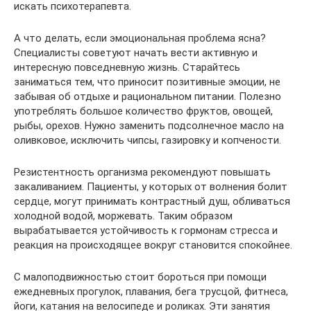
искать психотерапевта.
А что делать, если эмоциональная проблема ясна?
Специалисты советуют начать вести активную и
интересную повседневную жизнь. Старайтесь
заниматься тем, что приносит позитивные эмоции, не
забывая об отдыхе и рациональном питании. Полезно
употреблять большое количество фруктов, овощей,
рыбы, орехов. Нужно заменить подсолнечное масло на
оливковое, исключить чипсы, газировку и копчености.
Резистентность организма рекомендуют повышать
закаливанием. Пациенты, у которых от волнения болит
сердце, могут принимать контрастный душ, обливаться
холодной водой, моржевать. Таким образом
вырабатывается устойчивость к гормонам стресса и
реакция на происходящее вокруг становится спокойнее.
С малоподвижностью стоит бороться при помощи
ежедневных прогулок, плавания, бега трусцой, фитнеса,
йоги, катания на велосипеде и роликах. Эти занятия