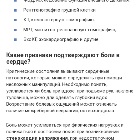
ФВД, исследование функций внешнего дыхания;
Рентгенографию грудной клетки;
КТ, компьютерную томографию;
МРТ, магнитно-резонансную томографию;
ЭхоКГ, эхокардиографию и другие.
Какие признаки подтверждают боли в
сердце?
Критические состояния вызывают сердечные
патологии, которые можно определить при помощи
несложных манипуляций. Необходимо понять,
усиливается ли боль при вдохе, при подъеме рук, наклоне
туловища, можно дли сделать глубокий вдох.
Возрастание болевых ощущений может означать
наличие межреберной невралгии, остеохондроза.
Боль может усиливаться при физических нагрузках и
понижаться в состоянии покоя при возникновении
стенокардии напряжения
, при недостаточном