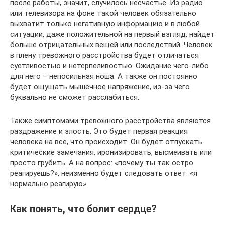
после работы, значит, случилось несчастье. Из радио
или телевизора на фоне такой человек обязательно
выхватит только негативную информацию и в любой
ситуации, даже положительной на первый взгляд, найдет
больше отрицательных вещей или последствий. Человек
в плену тревожного расстройства будет отличаться
суетливостью и нетерпеливостью. Ожидание чего-либо
для него – непосильная ноша. А также он постоянно
будет ощущать мышечное напряжение, из-за чего
буквально не сможет расслабиться.
Также симптомами тревожного расстройства являются
раздражение и злость. Это будет первая реакция
человека на все, что происходит. Он будет отпускать
критические замечания, иронизировать, высмеивать или
просто грубить. А на вопрос: «почему ты так остро
реагируешь?», неизменно будет следовать ответ: «я
нормально реагирую».
Как понять, что болит сердце?