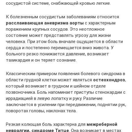
сосудистой системе, снабжающей кровью легкие.
К болезненным сосудистым заболеваниям относится
расслаивающая аневризма аорты
с характерным
поражением крупных сосудов. Это неотложное
состояние может представлять угрозу для жизни
человека. При этом боль вначале ощущается в области
сердца и постепенно перемещается вниз живота. У
больного резко понижается давление, возникает
тахикардия и он теряет сознание.
Классическим примером появления болевого синдрома в
области грудной клетки может являться
остеохондроз
,
который возникает в грудном и шейном отделе
позвоночника. Боль напоминает приступы стенокардии с
иррадиацией в левую лопатку и руку. Различие
заключается в усилении при передвижении, поднятии рук,
поворотах головы, наклонах тела.
Резкая колющая боль характерна для
межреберной
невралгии, синдроме Титце
. Она возникает в местах