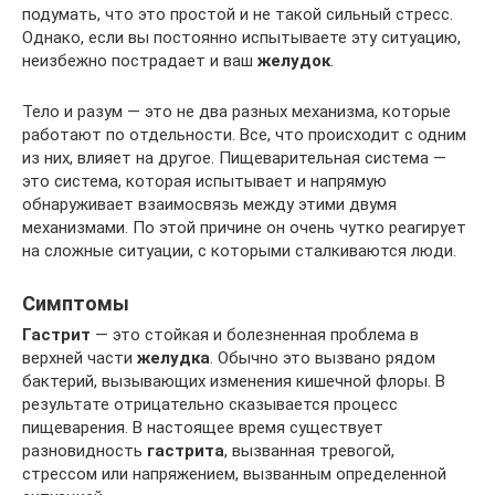
подумать, что это простой и не такой сильный стресс.
Однако, если вы постоянно испытываете эту ситуацию,
неизбежно пострадает и ваш
желудок
.
Тело и разум — это не два разных механизма, которые
работают по отдельности. Все, что происходит с одним
из них, влияет на другое. Пищеварительная система —
это система, которая испытывает и напрямую
обнаруживает взаимосвязь между этими двумя
механизмами. По этой причине он очень чутко реагирует
на сложные ситуации, с которыми сталкиваются люди.
Симптомы
Гастрит
— это стойкая и болезненная проблема в
верхней части
желудка
. Обычно это вызвано рядом
бактерий, вызывающих изменения кишечной флоры. В
результате отрицательно сказывается процесс
пищеварения. В настоящее время существует
разновидность
гастрита
, вызванная тревогой,
стрессом или напряжением, вызванным определенной