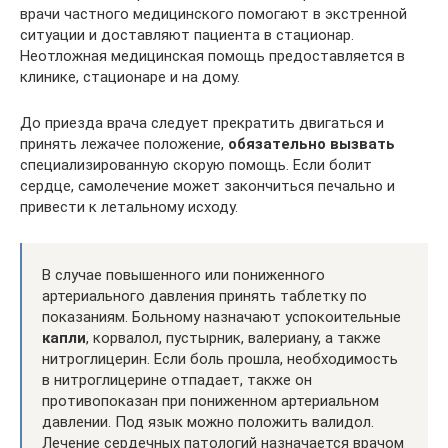
врачи частного медицинского помогают в экстренной
ситуации и доставляют пациента в стационар.
Неотложная медицинская помощь предоставляется в
клинике, стационаре и на дому.
До приезда врача следует прекратить двигаться и
принять лежачее положение,
обязательно вызвать
специализированную скорую помощь. Если болит
сердце, самолечение может закончиться печально и
привести к летальному исходу.
В случае повышенного или пониженного
артериального давления принять таблетку по
показаниям. Больному назначают успокоительные
капли
, корвалол, пустырник, валериану, а также
нитроглицерин. Если боль прошла, необходимость
в нитроглицерине отпадает, также он
противопоказан при пониженном артериальном
давлении. Под язык можно положить валидол.
Лечение сердечных патологий назначается врачом