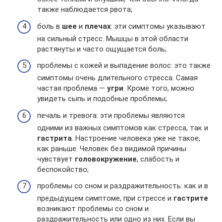
также наблюдается рвота;
боль в
шее
и
плечах
: эти симптомы указывают
на сильный стресс. Мышцы в этой области
растянуты и часто ощущается боль;
проблемы с кожей и выпадение волос: это также
симптомы очень длительного стресса. Самая
частая проблема —
угри
. Кроме того, можно
увидеть сыпь и подобные проблемы;
печаль и тревога: эти проблемы являются
одними из важных симптомов как стресса, так и
гастрита
. Настроение человека уже не такое,
как раньше. Человек без видимой причины
чувствует
головокружение
, слабость и
беспокойство;
проблемы со сном и раздражительность: как и в
предыдущем симптоме, при стрессе и
гастрите
возникают проблемы со сном и
раздражительность или одно из них. Если вы