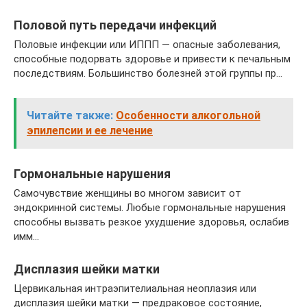
Половой путь передачи инфекций
Половые инфекции или ИППП ― опасные заболевания,
способные подорвать здоровье и привести к печальным
последствиям. Большинство болезней этой группы пр…
Читайте также:
Особенности алкогольной
эпилепсии и ее лечение
Гормональные нарушения
Самочувствие женщины во многом зависит от
эндокринной системы. Любые гормональные нарушения
способны вызвать резкое ухудшение здоровья, ослабив
имм…
Дисплазия шейки матки
Цервикальная интраэпителиальная неоплазия или
дисплазия шейки матки ― предраковое состояние,