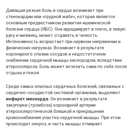
Давящая резкая боль в сердце возникает при
стенокардии или «грудной жабе», которая является
основным предвестником развития ишемической
болезни сердца (ИБС). Она иррадиирует в плечо, в левую
руку и мизинец, может отдавать в челюсть.
Интенсивность возрастает при нервном напряжении и
физических нагрузках. Возникает в результате
коронарного спазма сосудов и недостаточном
снабжении сердечной мышцы кислородом, вследствие
атеросклероза. Боль может исчезать сама по себе после
отдыха и покоя.
Среди самых опасных сердечных болезней, связанных с
сердечно-сосудистой системой организма, выделяют
инфаркт миокарда
. Он возникает в результате
закупорки (тромбоза) коронарной артерии
атеросклеротической бляшкой и прекращения
кровоснабжения участка сердечной мышцы. При этом
происходит некроз, и часть мышцы отмирает.