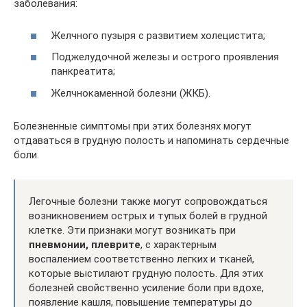
заболевания:
Желчного пузыря с развитием холецистита;
Поджелудочной железы и острого проявления
панкреатита;
Желчнокаменной болезни (ЖКБ).
Болезненные симптомы при этих болезнях могут
отдаваться в грудную полость и напоминать сердечные
боли.
Легочные болезни также могут сопровождаться
возникновением острых и тупых болей в грудной
клетке. Эти признаки могут возникать при
пневмонии, плеврите
, с характерным
воспалением соответственно легких и тканей,
которые выстилают грудную полость. Для этих
болезней свойственно усиление боли при вдохе,
появление кашля, повышение температуры до