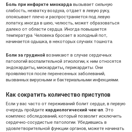
Боль при инфаркте миокарда
вызывает сильную
слабость, нехватку воздуха, отдает в левую руку,
опоясывает плечо и распространяется под левую
лопатку, иногда в шею, челюсть, может образоваться
далеко от области сердца. Иногда повышается
температура. Человека бросает в холодный пот,
начинается одышка, в некоторых случаях тошнота.
Боли за грудиной
возникают в случае сердечных
патологий воспалительной этиологии, к ним относятся
эндокардиты
,
миокардиты
,
перикардиты. Они
проявляются после перенесенных заболеваний,
вызванных вирусными и бактериальными инфекциями.
Как сократить количество приступов
Если у вас часто от переживаний болит сердце, в первую
очередь пройдите
кардиологический чек-ап
. Это
комплекс обследований, который позволит исключить
сердечно-сосудистые патологии. Убедившись в
удовлетворительной функции органов, можете начинать