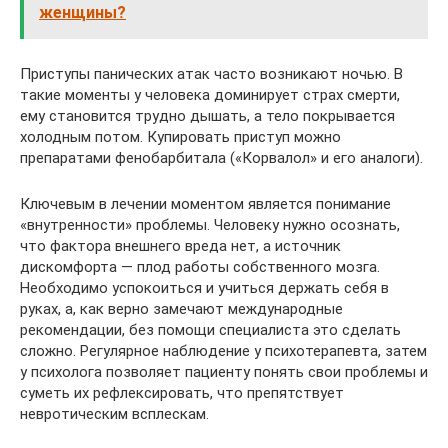
женщины?
Приступы панических атак часто возникают ночью. В
такие моменты у человека доминирует страх смерти,
ему становится трудно дышать, а тело покрывается
холодным потом. Купировать приступ можно
препаратами фенобарбитала («Корвалол» и его аналоги).
Ключевым в лечении моментом является понимание
«внутренности» проблемы. Человеку нужно осознать,
что фактора внешнего вреда нет, а источник
дискомфорта — плод работы собственного мозга.
Необходимо успокоиться и учиться держать себя в
руках, а, как верно замечают международные
рекомендации, без помощи специалиста это сделать
сложно. Регулярное наблюдение у психотерапевта, затем
у психолога позволяет пациенту понять свои проблемы и
суметь их рефлексировать, что препятствует
невротическим всплескам.