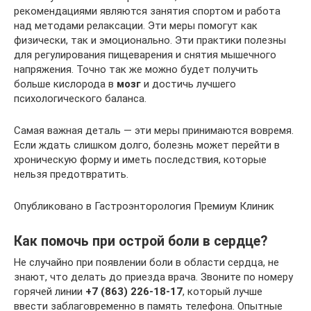
рекомендациями являются занятия спортом и работа
над методами релаксации. Эти меры помогут как
физически, так и эмоционально. Эти практики полезны
для регулирования пищеварения и снятия мышечного
напряжения. Точно так же можно будет получить
больше кислорода в
мозг
и достичь лучшего
психологического баланса.
Самая важная деталь — эти меры принимаются вовремя.
Если ждать слишком долго, болезнь может перейти в
хроническую форму и иметь последствия, которые
нельзя предотвратить.
Опубликовано в Гастроэнторология Премиум Клиник
Как помочь при острой боли в сердце?
Не случайно при появлении боли в области сердца, не
знают, что делать до приезда врача. Звоните по номеру
горячей линии
+7 (863) 226-18-17
, который лучше
ввести заблаговременно в память телефона. Опытные