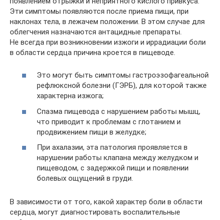
появлением отрыжки и неприятного кислого привкуса.
Эти симптомы появляются после приема пищи, при
наклонах тела, в лежачем положении. В этом случае для
облегчения назначаются антацидные препараты.
Не всегда при возникновении изжоги и иррадиации боли
в области сердца причина кроется в пищеводе.
Это могут быть симптомы гастроэзофагеальной
рефлюксной болезни (ГЭРБ), для которой также
характерна изжога;
Спазма пищевода с нарушением работы мышц,
что приводит к проблемам с глотанием и
продвижением пищи в желудке;
При ахалазии, эта патология проявляется в
нарушении работы клапана между желудком и
пищеводом, с задержкой пищи и появлении
болевых ощущений в груди.
В зависимости от того, какой характер боли в области
сердца, могут диагностировать воспалительные