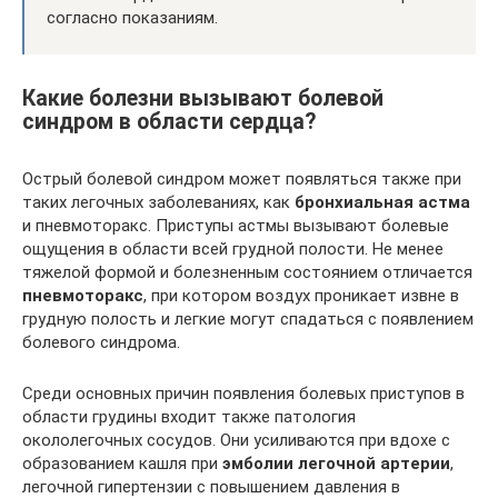
согласно показаниям.
Какие болезни вызывают болевой
синдром в области сердца?
Острый болевой синдром может появляться также при
таких легочных заболеваниях, как
бронхиальная астма
и пневмоторакс. Приступы астмы вызывают болевые
ощущения в области всей грудной полости. Не менее
тяжелой формой и болезненным состоянием отличается
пневмоторакс
, при котором воздух проникает извне в
грудную полость и легкие могут спадаться с появлением
болевого синдрома.
Среди основных причин появления болевых приступов в
области грудины входит также патология
окололегочных сосудов. Они усиливаются при вдохе с
образованием кашля при
эмболии легочной артерии
,
легочной гипертензии с повышением давления в