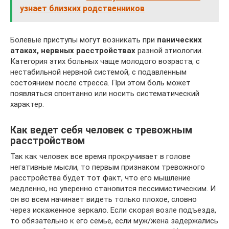
узнает близких родственников
Болевые приступы могут возникать при
панических
атаках, нервных расстройствах
разной этиологии.
Категория этих больных чаще молодого возраста, с
нестабильной нервной системой, с подавленным
состоянием после стресса. При этом боль может
появляться спонтанно или носить систематический
характер.
Как ведет себя человек с тревожным
расстройством
Так как человек все время прокручивает в голове
негативные мысли, то первым признаком тревожного
расстройства будет тот факт, что его мышление
медленно, но уверенно становится пессимистическим. И
он во всем начинает видеть только плохое, словно
через искаженное зеркало. Если скорая возле подъезда,
то обязательно к его семье, если муж/жена задержались