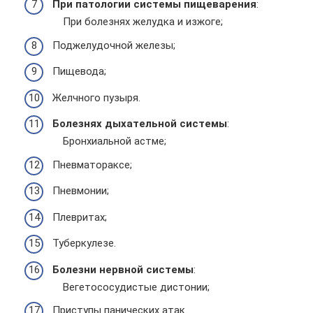
При патологии системы пищеварения
:
При болезнях желудка и изжоге;
Поджелудочной железы;
Пищевода;
Желчного пузыря.
Болезнях дыхательной системы
:
Бронхиальной астме;
Пневматораксе;
Пневмонии;
Плевритах;
Туберкулезе.
Болезни нервной системы
:
Вегетососудистые дистонии;
Приступы панических атак.