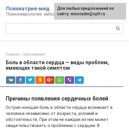
Перейти
Психиатрия-мед
Для любых предложений по
к
Психоневрология: заболевания и терапия
сайту: minciadm@cp9.ru
контенту
Поиск:
Главная
»
Заболевания
Боль в области сердца — виды проблем,
имеющих такой симптом
Причины появления сердечных болей
Острая ноющая боль в области сердца возникает в
человека независимо от возраста, условий и
обстоятельств. При этом не каждая из них может
свидетельствовать о проблемах с сердцем. В