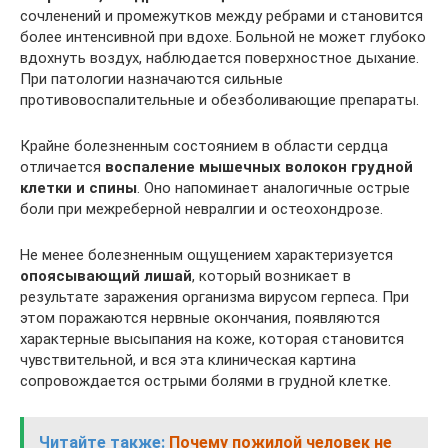
сочленений и промежутков между ребрами и становится
более интенсивной при вдохе. Больной не может глубоко
вдохнуть воздух, наблюдается поверхностное дыхание.
При патологии назначаются сильные
противовоспалительные и обезболивающие препараты.
Крайне болезненным состоянием в области сердца
отличается
воспаление мышечных волокон грудной
клетки и спины
. Оно напоминает аналогичные острые
боли при межреберной невралгии и остеохондрозе.
Не менее болезненным ощущением характеризуется
опоясывающий лишай
, который возникает в
результате заражения организма вирусом герпеса. При
этом поражаются нервные окончания, появляются
характерные высыпания на коже, которая становится
чувствительной, и вся эта клиническая картина
сопровождается острыми болями в грудной клетке.
Читайте также:
Почему пожилой человек не