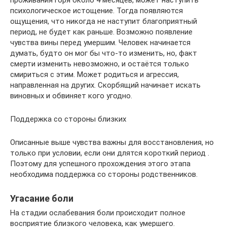
проживания горя около 4 месяцев, может наступить
психологическое истощение. Тогда появляются
ощущения, что никогда не наступит благоприятный
период, не будет как раньше. Возможно появление
чувства вины перед умершим. Человек начинается
думать, будто он мог бы что-то изменить, но, факт
смерти изменить невозможно, и остаётся только
смириться с этим. Может родиться и агрессия,
направленная на других. Скорбящий начинает искать
виновных и обвиняет кого угодно.
Поддержка со стороны близких
Описанные выше чувства важны для восстановления, но
только при условии, если они длятся короткий период .
Поэтому для успешного прохождения этого этапа
необходима поддержка со стороны родственников.
Угасание боли
На стадии ослабевания боли происходит полное
восприятие близкого человека, как умершего.