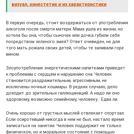
визуал, кинестетик и их характеристики
В первую очередь, стоит воздержаться от употребления
алкоголя после смерти матери. Мама ушла из жизни, но
хотела бы она, чтобы сыночек или дочка губили себя
посредством зеленого змея? Ответ очевиден, не для
того мать рожала своих детей, чтобы те заливали горе
вином.
Злоупотребление энергетическими напитками приведет
к проблемам с сердцем и нарушению сна. Человек
становится раздражительным, агрессивным, не
исключены ночные кошмары. В редких случаях, дело
доходит до зрительных галлюцинаций. А надо ли оно
здоровому, возможно семейному, человеку… Едва ли.
Очень хорошо от грустных мыслей отвлекает спортзал.
Если осиротевший никогда в нем не был, настало время
записаться на занятия. Человек поддержит не только
физическое, но и моральное состояние с помощью