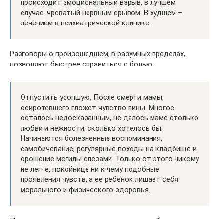
происходит эмоциональный взрыв, в лучшем
случае, чреватый нервным срывом. В худшем –
лечением в психиатрической клинике.
Разговоры о произошедшем, в разумных пределах,
позволяют быстрее справиться с болью.
Отпустить усопшую. После смерти мамы,
осиротевшего гложет чувство вины. Многое
осталось недосказанным, не далось маме столько
любви и нежности, сколько хотелось бы.
Начинаются болезненные воспоминания,
самобичевание, регулярные походы на кладбище и
орошение могилы слезами. Только от этого никому
не легче, покойнице ни к чему подобные
проявления чувств, а ее ребенок лишает себя
морального и физического здоровья.