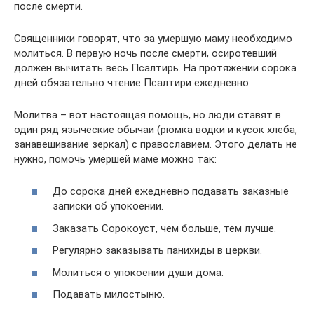
после смерти.
Священники говорят, что за умершую маму необходимо
молиться. В первую ночь после смерти, осиротевший
должен вычитать весь Псалтирь. На протяжении сорока
дней обязательно чтение Псалтири ежедневно.
Молитва – вот настоящая помощь, но люди ставят в
один ряд языческие обычаи (рюмка водки и кусок хлеба,
занавешивание зеркал) с православием. Этого делать не
нужно, помочь умершей маме можно так:
До сорока дней ежедневно подавать заказные
записки об упокоении.
Заказать Сорокоуст, чем больше, тем лучше.
Регулярно заказывать панихиды в церкви.
Молиться о упокоении души дома.
Подавать милостыню.