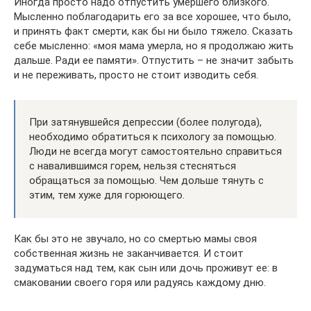
Иногда просто надо отпустить умершего близкого.
Мысленно поблагодарить его за все хорошее, что было,
и принять факт смерти, как бы ни было тяжело. Сказать
себе мысленно: «моя мама умерла, но я продолжаю жить
дальше. Ради ее памяти». Отпустить – не значит забыть
и не переживать, просто не стоит изводить себя.
При затянувшейся депрессии (более полугода),
необходимо обратиться к психологу за помощью.
Люди не всегда могут самостоятельно справиться
с навалившимся горем, нельзя стесняться
обращаться за помощью. Чем дольше тянуть с
этим, тем хуже для горюющего.
Как бы это не звучало, но со смертью мамы своя
собственная жизнь не заканчивается. И стоит
задуматься над тем, как сын или дочь проживут ее: в
смаковании своего горя или радуясь каждому дню.