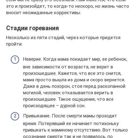
это и произойдет, то когда-то нескоро, но жизнь часто
вносит неожиданные коррективы.
Стадии горевания
Несколько из пяти стадий, через которые придется
пройти:
Неверие. Когда мама покидает мир, ее ребенок,
вне зависимости от возраста, не верит в
произошедшее. Кажется, что все это снится,
мама просто вышла из дома и скоро вернется.
Даже в день похорон, стоя перед раскопанной
могилой, человек отказывается верить в
произошедшее. Такое ощущение, что все
происходящее – дурной сон.
Привыкание. После смерти мамы проходит
время. Потерявший ее начинает потихоньку
привыкать к маминому отсутствию. Вот только
осознание смерти так и не появилось, по