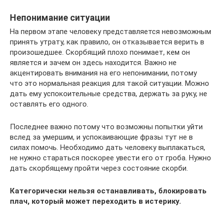
Непонимание ситуации
На первом этапе человеку представляется невозможным
принять утрату, как правило, он отказывается верить в
произошедшее. Скорбящий плохо понимает, кем он
является и зачем он здесь находится. Важно не
акцентировать внимания на его непонимании, потому
что это нормальная реакция для такой ситуации. Можно
дать ему успокоительные средства, держать за руку, не
оставлять его одного.
Последнее важно потому что возможны попытки уйти
вслед за умершим, и успокаивающие фразы тут не в
силах помочь. Необходимо дать человеку выплакаться,
не нужно стараться поскорее увести его от гроба. Нужно
дать скорбящему пройти через состояние скорби.
Категорически нельзя останавливать, блокировать
плач, который может переходить в истерику.