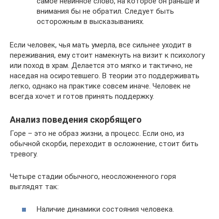
самое невинное слово, на которое он раньше и
внимания бы не обратил. Следует быть
осторожным в высказываниях.
Если человек, чья мать умерла, все сильнее уходит в
переживания, ему стоит намекнуть на визит к психологу
или поход в храм. Делается это мягко и тактично, не
наседая на осиротевшего. В теории это поддерживать
легко, однако на практике совсем иначе. Человек не
всегда хочет и готов принять поддержку.
Анализ поведения скорбящего
Горе – это не образ жизни, а процесс. Если оно, из
обычной скорби, переходит в осложнение, стоит бить
тревогу.
Четыре стадии обычного, неосложненного горя
выглядят так:
Наличие динамики состояния человека.