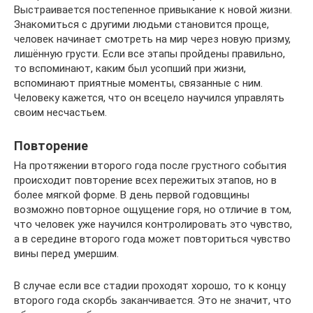
Выстраивается постепенное привыкание к новой жизни.
Знакомиться с другими людьми становится проще,
человек начинает смотреть на мир через новую призму,
лишённую грусти. Если все этапы пройдены правильно,
то вспоминают, каким был усопший при жизни,
вспоминают приятные моменты, связанные с ним.
Человеку кажется, что он всецело научился управлять
своим несчастьем.
Повторение
На протяжении второго года после грустного события
происходит повторение всех пережитых этапов, но в
более мягкой форме. В день первой годовщины
возможно повторное ощущение горя, но отличие в том,
что человек уже научился контролировать это чувство,
а в середине второго года может повториться чувство
вины перед умершим.
В случае если все стадии проходят хорошо, то к концу
второго года скорбь заканчивается. Это не значит, что