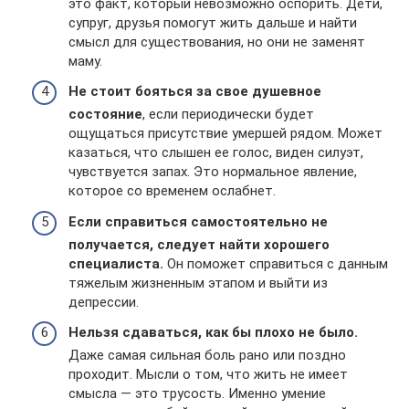
это факт, который невозможно оспорить. Дети,
супруг, друзья помогут жить дальше и найти
смысл для существования, но они не заменят
маму.
Не стоит бояться за свое душевное
состояние
, если периодически будет
ощущаться присутствие умершей рядом. Может
казаться, что слышен ее голос, виден силуэт,
чувствуется запах. Это нормальное явление,
которое со временем ослабнет.
Если справиться самостоятельно не
получается, следует найти хорошего
специалиста.
Он поможет справиться с данным
тяжелым жизненным этапом и выйти из
депрессии.
Нельзя сдаваться, как бы плохо не было.
Даже самая сильная боль рано или поздно
проходит. Мысли о том, что жить не имеет
смысла — это трусость. Именно умение