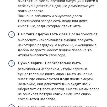
выстоять в любой сложной ситуации и найти в
себе силы двигаться дальше демонстрирует
волю человека.
Важно не забывать и о чувстве долга.
Практически всегда есть люди или даже
животные, ради которых стоит жить.
Не стоит сдерживать слез
. Слезы помогают
выплеснуть накопившиеся эмоции, получить
некоторую разрядку. И мужчины, и женщины в
любом возрасте имеют полное право на то,
чтобы выплакать свое горе.
Нужно верить
. Необязательно быть
религиозным человеком, чтобы верить в
существование иного мира. Никто из нас не
знает, где оказываются люди после смерти.
Возможно, они действительно видят нас и
оберегают от всех невзгод. Смерть мамы вовсе
не означает потерю связи с ней. Эта связь
сохраняется навсегда.