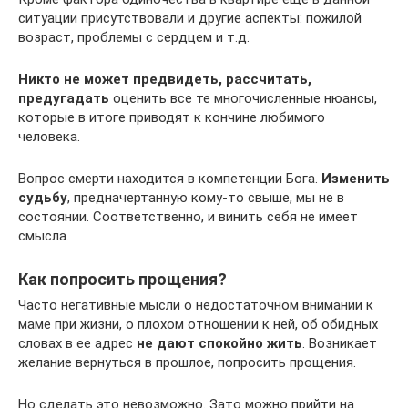
ситуации присутствовали и другие аспекты: пожилой
возраст, проблемы с сердцем и т.д.
Никто не может предвидеть, рассчитать,
предугадать
оценить все те многочисленные нюансы,
которые в итоге приводят к кончине любимого
человека.
Вопрос смерти находится в компетенции Бога.
Изменить
судьбу
, предначертанную кому-то свыше, мы не в
состоянии. Соответственно, и винить себя не имеет
смысла.
Как попросить прощения?
Часто негативные мысли о недостаточном внимании к
маме при жизни, о плохом отношении к ней, об обидных
словах в ее адрес
не дают спокойно жить
. Возникает
желание вернуться в прошлое, попросить прощения.
Но сделать это невозможно. Зато можно прийти на