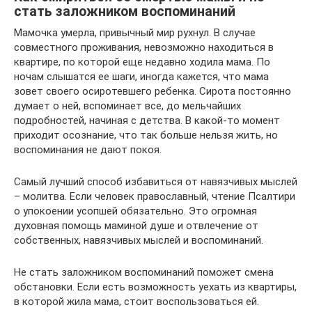
стать заложником воспоминаний
Мамочка умерла, привычный мир рухнул. В случае
совместного проживания, невозможно находиться в
квартире, по которой еще недавно ходила мама. По
ночам слышатся ее шаги, иногда кажется, что мама
зовет своего осиротевшего ребенка. Сирота постоянно
думает о ней, вспоминает все, до мельчайших
подробностей, начиная с детства. В какой-то момент
приходит осознание, что так больше нельзя жить, но
воспоминания не дают покоя.
Самый лучший способ избавиться от навязчивых мыслей
– молитва. Если человек православный, чтение Псалтири
о упокоении усопшей обязательно. Это огромная
духовная помощь маминой душе и отвлечение от
собственных, навязчивых мыслей и воспоминаний.
Не стать заложником воспоминаний поможет смена
обстановки. Если есть возможность уехать из квартиры,
в которой жила мама, стоит воспользоваться ей.