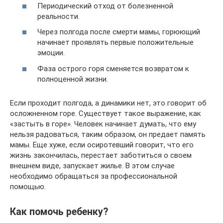
Периодический отход от болезненной
реальности.
Через полгода после смерти мамы, горюющий
начинает проявлять первые положительные
эмоции.
Фаза острого горя сменяется возвратом к
полноценной жизни.
Если проходит полгода, а динамики нет, это говорит об
осложненном горе. Существует такое выражение, как
«застыть в горе». Человек начинает думать, что ему
нельзя радоваться, таким образом, он предает память
мамы. Еще хуже, если осиротевший говорит, что его
жизнь закончилась, перестает заботиться о своем
внешнем виде, запускает жилье. В этом случае
необходимо обращаться за профессиональной
помощью.
Как помочь ребенку?