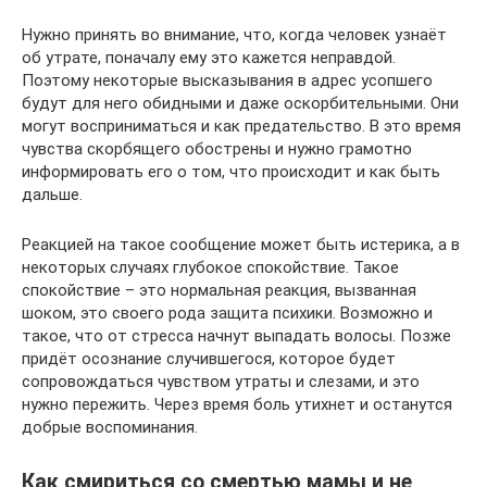
Нужно принять во внимание, что, когда человек узнаёт
об утрате, поначалу ему это кажется неправдой.
Поэтому некоторые высказывания в адрес усопшего
будут для него обидными и даже оскорбительными. Они
могут восприниматься и как предательство. В это время
чувства скорбящего обострены и нужно грамотно
информировать его о том, что происходит и как быть
дальше.
Реакцией на такое сообщение может быть истерика, а в
некоторых случаях глубокое спокойствие. Такое
спокойствие – это нормальная реакция, вызванная
шоком, это своего рода защита психики. Возможно и
такое, что от стресса начнут выпадать волосы. Позже
придёт осознание случившегося, которое будет
сопровождаться чувством утраты и слезами, и это
нужно пережить. Через время боль утихнет и останутся
добрые воспоминания.
Как смириться со смертью мамы и не