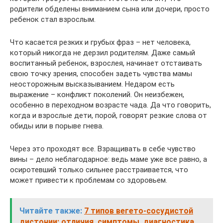
родители обделены вниманием сына или дочери, просто
ребенок стал взрослым.
Что касается резких и грубых фраз – нет человека,
который никогда не дерзил родителям. Даже самый
воспитанный ребенок, взрослея, начинает отстаивать
свою точку зрения, способен задеть чувства мамы
неосторожным высказыванием. Недаром есть
выражение – конфликт поколений. Он неизбежен,
особенно в переходном возрасте чада. Да что говорить,
когда и взрослые дети, порой, говорят резкие слова от
обиды или в порыве гнева.
Через это проходят все. Взращивать в себе чувство
вины – дело неблагодарное: ведь маме уже все равно, а
осиротевший только сильнее расстраивается, что
может привести к проблемам со здоровьем.
Читайте также:
7 типов вегето-сосудистой
дистонии: отличия, симптомы, диагностика.