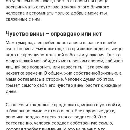
об усопшем забывают, просто становится проще
воспринимать отсутствие в жизни этого близкого
человека и вспоминать только добрые моменты,
связанные с ним.
Чувство вины – оправдано или нет
Мама умерла, а ее ребенок остался и взрастил в себе
чувство вины. Ему кажется, что при жизни родительницы
чадо не проявляло должной заботы и уважения. Где-то
осиротевший мог обидеть мать резким словом, забывал
лишний раз позвонить или навестить – эта вечная
нехватка времени. В общем, жил собственной жизнью, а
мама оставалась в стороне. Человек думая об этом,
грызет самого себя, его чувство вины растет с каждым
днем.
Стоп! Если так дальше продолжать, можно с ума сойти,
в буквально смысле этого слова. Все взрослые дети,
рано или поздно, отделяются от родителей. Это
естественно, человек создает собственную семью,
которая требует внимания. И это не значит, что