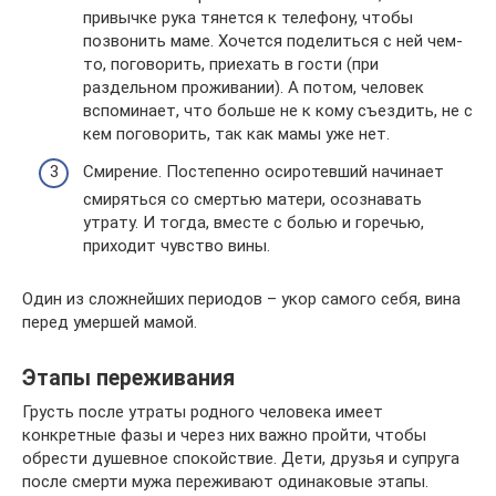
привычке рука тянется к телефону, чтобы
позвонить маме. Хочется поделиться с ней чем-
то, поговорить, приехать в гости (при
раздельном проживании). А потом, человек
вспоминает, что больше не к кому съездить, не с
кем поговорить, так как мамы уже нет.
Смирение. Постепенно осиротевший начинает
смиряться со смертью матери, осознавать
утрату. И тогда, вместе с болью и горечью,
приходит чувство вины.
Один из сложнейших периодов – укор самого себя, вина
перед умершей мамой.
Этапы переживания
Грусть после утраты родного человека имеет
конкретные фазы и через них важно пройти, чтобы
обрести душевное спокойствие. Дети, друзья и супруга
после смерти мужа переживают одинаковые этапы.