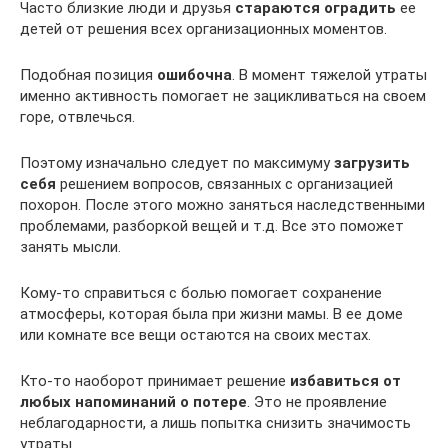
Часто близкие люди и друзья
стараются оградить
ее
детей от решения всех организационных моментов.
Подобная позиция
ошибочна
. В момент тяжелой утраты
именно активность помогает не зацикливаться на своем
горе, отвлечься.
Поэтому изначально следует по максимуму
загрузить
себя
решением вопросов, связанных с организацией
похорон. После этого можно заняться наследственными
проблемами, разборкой вещей и т.д. Все это поможет
занять мысли.
Кому-то справиться с болью помогает сохранение
атмосферы, которая была при жизни мамы. В ее доме
или комнате все вещи остаются на своих местах.
Кто-то наоборот принимает решение
избавиться от
любых напоминаний о потере
. Это не проявление
неблагодарности, а лишь попытка снизить значимость
утраты.