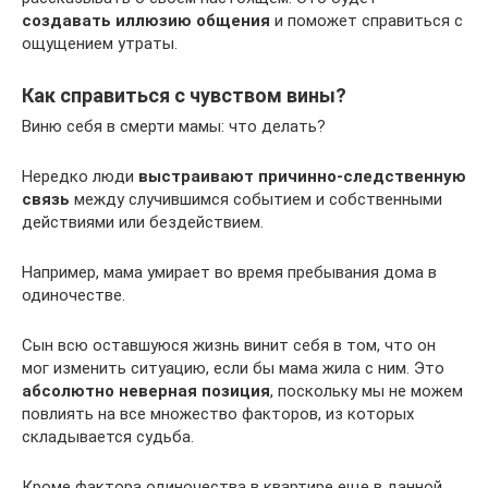
создавать иллюзию общения
и поможет справиться с
ощущением утраты.
Как справиться с чувством вины?
Виню себя в смерти мамы: что делать?
Нередко люди
выстраивают причинно-следственную
связь
между случившимся событием и собственными
действиями или бездействием.
Например, мама умирает во время пребывания дома в
одиночестве.
Сын всю оставшуюся жизнь винит себя в том, что он
мог изменить ситуацию, если бы мама жила с ним. Это
абсолютно неверная позиция
, поскольку мы не можем
повлиять на все множество факторов, из которых
складывается судьба.
Кроме фактора одиночества в квартире еще в данной