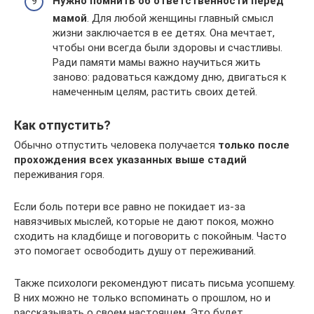
Нужно помнить об ответственности перед
мамой
. Для любой женщины главный смысл
жизни заключается в ее детях. Она мечтает,
чтобы они всегда были здоровы и счастливы.
Ради памяти мамы важно научиться жить
заново: радоваться каждому дню, двигаться к
намеченным целям, растить своих детей.
Как отпустить?
Обычно отпустить человека получается
только после
прохождения всех указанных выше стадий
переживания горя.
Если боль потери все равно не покидает из-за
навязчивых мыслей, которые не дают покоя, можно
сходить на кладбище и поговорить с покойным. Часто
это помогает освободить душу от переживаний.
Также психологи рекомендуют писать письма усопшему.
В них можно не только вспоминать о прошлом, но и
рассказывать о своем настоящем. Это будет