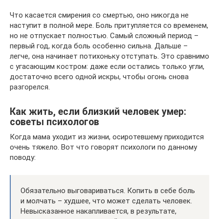
Что касается смирения со смертью, оно никогда не
наступит в полной мере. Боль притупляется со временем,
но не отпускает полностью. Самый сложный период –
первый год, когда боль особенно сильна. Дальше –
легче, она начинает потихоньку отступать. Это сравнимо
с угасающим костром: даже если остались только угли,
достаточно всего одной искры, чтобы огонь снова
разгорелся.
Как жить, если близкий человек умер:
советы психологов
Когда мама уходит из жизни, осиротевшему приходится
очень тяжело. Вот что говорят психологи по данному
поводу:
Обязательно выговариваться. Копить в себе боль
и молчать – худшее, что может сделать человек.
Невысказанное накапливается, в результате,